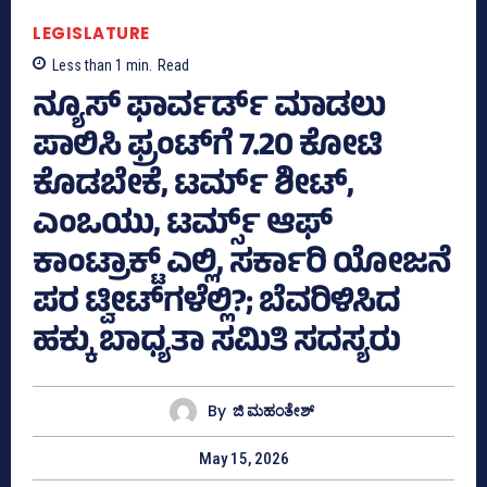
LEGISLATURE
Less than 1
min.
Read
ನ್ಯೂಸ್‌ ಫಾರ್ವರ್ಡ್‌ ಮಾಡಲು
ಪಾಲಿಸಿ ಫ್ರಂಟ್‌ಗೆ 7.20 ಕೋಟಿ
ಕೊಡಬೇಕೆ, ಟರ್ಮ್ ಶೀಟ್‌,
ಎಂಒಯು, ಟರ್ಮ್ಸ್‌ ಆಫ್‌
ಕಾಂಟ್ರಾಕ್ಟ್‌ ಎಲ್ಲಿ, ಸರ್ಕಾರಿ ಯೋಜನೆ
ಪರ ಟ್ವೀಟ್‌ಗಳೆಲ್ಲಿ?; ಬೆವರಿಳಿಸಿದ
ಹಕ್ಕು ಬಾಧ್ಯತಾ ಸಮಿತಿ ಸದಸ್ಯರು
By
ಜಿ ಮಹಂತೇಶ್
May 15, 2026