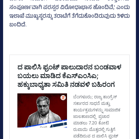
ಸಂಪೂರ್ಣವಾಗಿ ಪರಸ್ಪರ ವಿರೋಧಾಭಾಸ ಹೊಂದಿವೆ,’ ಎಂದು
ಇಲಾಖೆ ಮುಖ್ಯಸ್ಥರನ್ನು ತರಾಟೆಗೆ ತೆಗೆದುಕೊಂಡಿರುವುದು ತಿಳಿದು
ಬಂದಿದೆ.