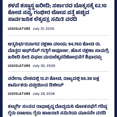
ಕಳಪೆ ಶಸ್ತ್ರಾಸ್ತ್ರ ಖರೀದಿ; ಸರ್ಕಾರದ ಬೊಕ್ಕಸಕ್ಕೆ 62.10
ಕೋಟಿ ನಷ್ಟ, ಗಂಭೀರ ಲೋಪ ಪತ್ತೆ ಹಚ್ಚಿದ
ಸಾರ್ವಜನಿಕ ಲೆಕ್ಕಪತ್ರ ಸಮಿತಿ ವರದಿ
LEGISLATURE
July 31, 2026
ಆತ್ಮನಿರ್ಭರವಾಗದ ರಕ್ಷಣಾ ವಲಯ; 94,760 ಕೋಟಿ ರು.
ಮೊತ್ತದ ಆಫ್‌ಸೆಟ್ ಗುತ್ತಿಗೆ ಅಪೂರ್ಣ, ಹೊಸ ರಕ್ಷಣಾ ಸಾಮಗ್ರಿ
ಖರೀದಿ ನೀತಿ ವಿಫಲ! ಮರುಲೆಕ್ಕಪರಿಶೋಧನೆಗೆ ಶಿಫಾರಸ್ಸು
LEGISLATURE
July 30, 2026
ನರೇಗಾ; ದೇಶದಲ್ಲಿ 13.21 ಕೋಟಿ, ರಾಜ್ಯದಲ್ಲಿ 66.38 ಲಕ್ಷ
ಕಾರ್ಮಿಕರು ಪಟ್ಟಿಯಿಂದ ಡಿಲೀಟ್
LEGISLATURE
July 29, 2026
ಕಲ್ಬುರ್ಗಿ ಸಂಸದ ರಾಧಾಕೃಷ್ಣ ದೊಡ್ಡಮನಿ ಲೋಕಸಭೆಗೆ ಗರಿಷ್ಠ
ಗೈರು ದಾಖಲು; ಗೈರು ಹಾಜರಾತಿ ಸಮಿತಿಯ ಮೂರನೇ ವರದಿ