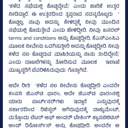
‘ಕಳೆದ ಸಭೆಯಲ್ಲಿ ಕೊಟ್ಟಿದ್ದೇವೆ,’ ಎಂದು ಹಾರಿಕೆ ಉತ್ತರ
ನೀಡಿದ್ದಾರೆ. ಈ ಉತ್ತರದಿಂದ ತೃಪ್ತರಾದ ಸದಸ್ಯರೊಬ್ಬರು ‘
ಕೊಟ್ಟಿಲ್ಲ, ನಾವು ಅದನ್ನು ಕೇಳಿದ್ದಕ್ಕೆ ನೀವು ಮುಂದಿನ
ಸಭೆಯಲ್ಲಿ ಕೊಡುತ್ತೇವೆ ಎಂದು ಹೇಳಿದ್ದೀರಿ. ನೀವು ಜನರಲ್
terms and conditions ಅನ್ನು ಕೊಟ್ಟಿದ್ದೀರಿ, ಕೆಎಸ್‌ಎಂಸಿಎ
ಮೂಲಕ ನೀವೇನು ಒದಗಿಸುತ್ತೀರಿ ಅದನ್ನು ಕೊಟ್ಟಿದ್ದೀರಿ. ನೀವು
ಕಳೆದ ಸಲ ಕೊಟ್ಟಿರುವ ಮಾಹಿತಿಯನ್ನು ನಾನು ತಂದಿದ್ದೇನೆ,’
ಎಂದು ದಾಖಲೆಗಳನ್ನು ತೋರಿಸುವ ಮೂಲಕ ಇಲಾಖೆ
ಮುಖ್ಯಸ್ಥರಿಗೆ ಬೆವರಿಳಿಸಿರುವುದು ಗೊತ್ತಾಗಿದೆ.
ಅದೇ ರೀತಿ ‘ಕಳೆದ ಸಲ ನೀವೇನು ಕೊಟ್ಟಿದ್ದೀರಿ ಎಂದರೇ
ಕಂಪನಿ ಜಿಎಸ್‌ಟಿ ಫಾರಂ, ಅದೇ ಜಿಎಸ್‌ಟಿ ಫಾರಂನಲ್ಲಿ
ಯಾರು ಪಾರ್ಟ್‌ನರ್‍‌ಗಳು ಇದ್ದಾರೆ ಎನ್ನುವುದಕ್ಕೆ
ಸರ್ಕಾರದಿಂದ ರಿಜಿಸ್ಟರ್ ಆಗಿರುವುದಕ್ಕೆ ಡಾಕ್ಯುಮೆಂಟ್‌,
ಮತ್ತೊಂದು ಲೆಟರ್ ಆಫ್‌ ಅಂಡರ್‍‌ ಟೇಕಿಂಗ್‌ ಕ್ಯಾಪಬಿಲಿಟಿಸ್
ಅಂಡ್‌ ರಿಸೋರ್ಸ್‌ಸ್ ಅನ್ನು ಕೊಟ್ಟಿದ್ದೀರಿ. ಅಂದರೇ ಆ