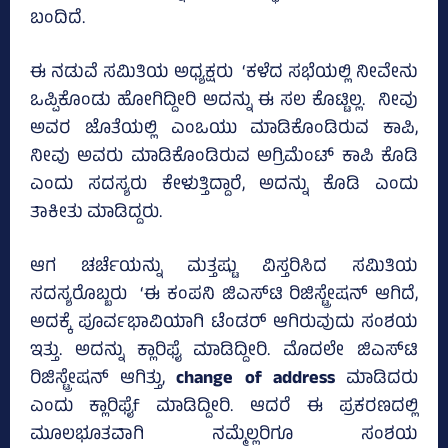
ಬಂದಿದೆ.
ಈ ನಡುವೆ ಸಮಿತಿಯ ಅಧ್ಯಕ್ಷರು ‘ಕಳೆದ ಸಭೆಯಲ್ಲಿ ನೀವೇನು
ಒಪ್ಪಿಕೊಂಡು ಹೋಗಿದ್ದೀರಿ ಅದನ್ನು ಈ ಸಲ ಕೊಟ್ಟಿಲ್ಲ. ನೀವು
ಅವರ ಜೊತೆಯಲ್ಲಿ ಎಂಒಯು ಮಾಡಿಕೊಂಡಿರುವ ಕಾಪಿ,
ನೀವು ಅವರು ಮಾಡಿಕೊಂಡಿರುವ ಅಗ್ರಿಮೆಂಟ್‌ ಕಾಪಿ ಕೊಡಿ
ಎಂದು ಸದಸ್ಯರು ಕೇಳುತ್ತಿದ್ದಾರೆ, ಅದನ್ನು ಕೊಡಿ ಎಂದು
ತಾಕೀತು ಮಾಡಿದ್ದರು.
ಆಗ ಚರ್ಚೆಯನ್ನು ಮತ್ತಷ್ಟು ವಿಸ್ತರಿಸಿದ ಸಮಿತಿಯ
ಸದಸ್ಯರೊಬ್ಬರು ‘ಈ ಕಂಪನಿ ಜಿಎಸ್‌ಟಿ ರಿಜಿಸ್ಟ್ರೇಷನ್‌ ಆಗಿದೆ,
ಅದಕ್ಕೆ ಪೂರ್ವಭಾವಿಯಾಗಿ ಟೆಂಡರ್ ಆಗಿರುವುದು ಸಂಶಯ
ಇತ್ತು. ಅದನ್ನು ಕ್ಲಾರಿಫೈ ಮಾಡಿದ್ದೀರಿ. ಮೊದಲೇ ಜಿಎಸ್‌ಟಿ
ರಿಜಿಸ್ಟ್ರೇಷನ್‌ ಆಗಿತ್ತು,
change of address
ಮಾಡಿದರು
ಎಂದು ಕ್ಲಾರಿಫೈf ಮಾಡಿದ್ದೀರಿ. ಆದರೆ ಈ ಪ್ರಕರಣದಲ್ಲಿ
ಮೂಲಭೂತವಾಗಿ ನಮ್ಮೆಲ್ಲರಿಗೂ ಸಂಶಯ