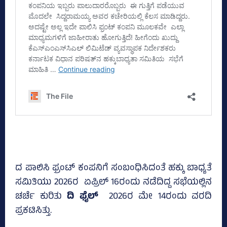
ದ ಪಾಲಿಸಿ ಫ್ರಂಟ್‌ ಕಂಪನಿಗೆ ಸಂಬಂಧಿಸಿದಂತೆ ಹಕ್ಕು ಬಾಧ್ಯತೆ
ಸಮಿತಿಯು 2026ರ ಏಪ್ರಿಲ್‌ 16ರಂದು ನಡೆದಿದ್ದ ಸಭೆಯಲ್ಲಿನ
ಚರ್ಚೆ ಕುರಿತು
ದಿ ಫೈಲ್‌
2026ರ ಮೇ 14ರಂದು ವರದಿ
ಪ್ರಕಟಿಸಿತ್ತು.