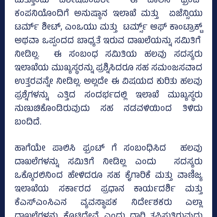
ಮತ್ತೊಂದು ವಿಶೇಷವೆಂದರೇ ಈ ಪಾಲಿಸಿ ಫ್ರಂಟ್‌
ಕಂಪನಿಯೊಂದಿಗೆ ಅನುಷ್ಠಾನ ಇಲಾಖೆ ಮತ್ತು ಏಜೆನ್ಸಿಯು
ಟರ್ಮ್ ಶೀಟ್‌, ಎಂಒಯು ಮತ್ತು ಟರ್ಮ್ಸ್‌ ಆಫ್‌ ಕಾಂಟ್ರಾಕ್ಟ್‌
ಅಥವಾ ಒಪ್ಪಂದದ ಬಾಧ್ಯತೆ ಇರುವ ದಾಖಲೆಯನ್ನು ಸಮಿತಿಗೆ
ನೀಡಿಲ್ಲ. ಈ ಸಂಬಂಧ ಸಮಿತಿಯ ಹಲವು ಸದಸ್ಯರು
ಇಲಾಖೆಯ ಮುಖ್ಯಸ್ಥರನ್ನು ಪ್ರಶ್ನಿಸಿದರೂ ಸಹ ಸಮಂಜಸವಾದ
ಉತ್ತರವನ್ನೇ ನೀಡಿಲ್ಲ. ಅಲ್ಲದೇ ಈ ವಿಷಯದ ಕುರಿತು ಹಲವು
ಪ್ರಶ್ನೆಗಳನ್ನು ಎತ್ತಿದ ಸಂದರ್ಭದಲ್ಲಿ ಇಲಾಖೆ ಮುಖ್ಯಸ್ಥರು
ನುಣುಚಿಕೊಂಡಿರುವುದು ಸಹ ನಡವಳಿಯಿಂದ ತಿಳಿದು
ಬಂದಿದೆ.
ಹಾಗೆಯೇ ಪಾಲಿಸಿ ಫ್ರಂಟ್‌ ಗೆ ಸಂಬಂಧಿಸಿದ ಹಲವು
ದಾಖಲೆಗಳನ್ನು ಸಮಿತಿಗೆ ನೀಡಿಲ್ಲ ಎಂದು ಸದಸ್ಯರು
ಒಕ್ಕೊರಲಿನಿಂದ ಹೇಳಿದರೂ ಸಹ ಕೈಗಾರಿಕೆ ಮತ್ತು ವಾಣಿಜ್ಯ
ಇಲಾಖೆಯ ಸರ್ಕಾರದ ಪ್ರಧಾನ ಕಾರ್ಯದರ್ಶಿ ಮತ್ತು
ಕೆಎಸ್‌ಎಂಸಿಎನ ವ್ಯವಸ್ಥಾಪಕ ನಿರ್ದೇಶಕರು ಎಲ್ಲಾ
ದಾಖಲೆಗಳನ್ನು ಕೊಟ್ಟಿದ್ದೇವೆ ಎಂದು ದಾರಿ ತಪ್ಪಿಸುತ್ತಿರುವುದು