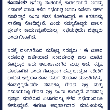
ಕೊಡಬೇಕೆ?
ಇವೆಲ್ಲಾ ಸಂಶಯಕ್ಕೆ ಕಾರಣವಾಗಿದೆ. ಅದನ್ನು
ನಿವಾರಣೆ ಮಾಡಿ. ಕಳೆದ ಸಭೆಯಲ್ಲಿ ಅವರು ಏನೇನು ವರ್ಕ್‌
ಮಾಡಿದ್ದಾರೆ ಎಂದು ಕಡತ ತೋರಿಸಿದ್ದಾರೆ. ಆ ಕಡತವನ್ನು
ನಾವೆಲ್ಲಾ ನೋಡಿದ್ದೇವೆ,’ ಎಂದು ಸದಸ್ಯರೊಬ್ಬರು ಪಾಲಿಸಿ
ಫ್ರಂಟ್‌ನ ಕಾರ್ಯವೈಖರಿಯನ್ನು ಸಭೆಯಲ್ಲಿಯೇ ಬಿಚ್ಚಿಟ್ಟರು
ಎಂದು ಗೊತ್ತಾಗಿದೆ.
ಇದಕ್ಕೆ ದನಿಗೂಡಿಸಿದ ಮತ್ತೊಬ್ಬ ಸದಸ್ಯರು ‘ ಈ ವಿಚಾರ
ಸದನದಲ್ಲಿ ಚರ್ಚೆಯಾದ ಸಂದರ್ಭದಲ್ಲಿ ಏನು ಮಾಹಿತಿ
ಕೊಟ್ಟಿದ್ದಾರೆ ಅದು ಅಪೂರ್ಣವಾಗಿದೆ ಮತ್ತು ಅದು ಸತ್ಯಕ್ಕೆ
ದೂರವಾಗಿದೆ ಎಂದು ಗೊತ್ತಾದಾಗ ಹಕ್ಕು ಬಾಧ್ಯತಾ ಸಮಿತಿಗೆ
ಬಂದಿದೆ. ಇಲ್ಲಿಯೂ ಕೂಡ ನಮಗೆ ಸರಿಯಾದ ಮಾಹಿತಿಗಳನ್ನು
ಕೊಡುತ್ತಿಲ್ಲವೆಂದರೇ ಸದನಕ್ಕೂ ಗೌರವ ಇಲ್ಲ ಮತ್ತು
ಸಮಿತಿಯಲ್ಲೂ ಗೌರವ ಇಲ್ಲ ಎಂದು ಕಾಣುತ್ತಿದೆ. ಸದನದಲ್ಲಿ
ಪ್ರಸ್ತಾಪ ಮಾಡಿರುವ ವಿಚಾರವನ್ನು ಕಳೆದ ಸಭೆಯಿಂದಲೂ
ಕೇಳುತ್ತಿದ್ದೇವೆ. ಈಗಲೂ ಅಪೂರ್ಣವಾದ ಮಾಹಿತಿಯನ್ನು