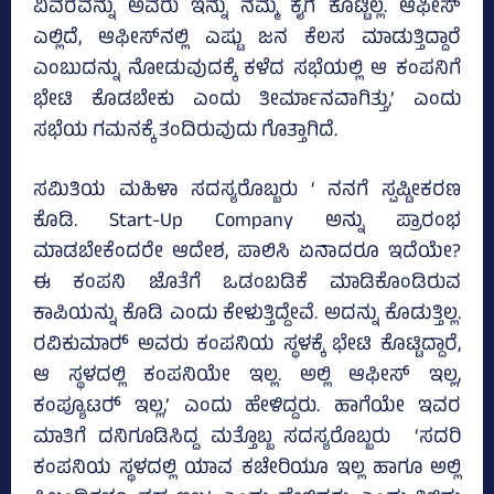
ವಿವರವನ್ನು ಅವರು ಇನ್ನು ನಮ್ಮ ಕೈಗೆ ಕೊಟ್ಟಿಲ್ಲ. ಆಫೀಸ್‌
ಎಲ್ಲಿದೆ, ಆಫೀಸ್‌ನಲ್ಲಿ ಎಷ್ಟು ಜನ ಕೆಲಸ ಮಾಡುತ್ತಿದ್ದಾರೆ
ಎಂಬುದನ್ನು ನೋಡುವುದಕ್ಕೆ ಕಳೆದ ಸಭೆಯಲ್ಲಿ ಆ ಕಂಪನಿಗೆ
ಭೇಟಿ ಕೊಡಬೇಕು ಎಂದು ತೀರ್ಮಾನವಾಗಿತ್ತು,’ ಎಂದು
ಸಭೆಯ ಗಮನಕ್ಕೆ ತಂದಿರುವುದು ಗೊತ್ತಾಗಿದೆ.
ಸಮಿತಿಯ ಮಹಿಳಾ ಸದಸ್ಯರೊಬ್ಬರು ‘ ನನಗೆ ಸ್ಪಷ್ಟೀಕರಣ
ಕೊಡಿ. Start-Up Company ಅನ್ನು ಪ್ರಾರಂಭ
ಮಾಡಬೇಕೆಂದರೇ ಆದೇಶ, ಪಾಲಿಸಿ ಏನಾದರೂ ಇದೆಯೇ?
ಈ ಕಂಪನಿ ಜೊತೆಗೆ ಒಡಂಬಡಿಕೆ ಮಾಡಿಕೊಂಡಿರುವ
ಕಾಪಿಯನ್ನು ಕೊಡಿ ಎಂದು ಕೇಳುತ್ತಿದ್ದೇವೆ. ಅದನ್ನು ಕೊಡುತ್ತಿಲ್ಲ.
ರವಿಕುಮಾರ್‍‌ ಅವರು ಕಂಪನಿಯ ಸ್ಥಳಕ್ಕೆ ಭೇಟಿ ಕೊಟ್ಟಿದ್ದಾರೆ,
ಆ ಸ್ಥಳದಲ್ಲಿ ಕಂಪನಿಯೇ ಇಲ್ಲ. ಅಲ್ಲಿ ಆಫೀಸ್‌ ಇಲ್ಲ,
ಕಂಪ್ಯೂಟರ್‍‌ ಇಲ್ಲ,’ ಎಂದು ಹೇಳಿದ್ದರು. ಹಾಗೆಯೇ ಇವರ
ಮಾತಿಗೆ ದನಿಗೂಡಿಸಿದ್ದ ಮತ್ತೊಬ್ಬ ಸದಸ್ಯರೊಬ್ಬರು ‘ಸದರಿ
ಕಂಪನಿಯ ಸ್ಥಳದಲ್ಲಿ ಯಾವ ಕಚೇರಿಯೂ ಇಲ್ಲ ಹಾಗೂ ಅಲ್ಲಿ