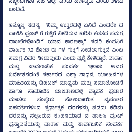
ಸಿಬ್ಬಂದಿಗಳೂ ಸಹ ಇಲ್ಲ,’ ಎಂದು ಹೇಳಿದ್ದರು ಎಂದು ತಿಳಿದು
ಬಂದಿದೆ.
ಇನ್ನೊಬ್ಬ ಸದಸ್ಯ ‘ನಿಮ್ಮ ಉತ್ತರದಲ್ಲಿ ಏನಿದೆ ಎಂದರೇ ದ
ಪಾಲಿಸಿ ಫ್ರಂಟ್‌ ಗೆ ಗುತ್ತಿಗೆ ನೀಡಿರುವ ಕುರಿತು ಕಡತದ ಸಮಗ್ರ
ದಾಖಲೆಗಳೊಂದಿಗೆ ಯಾವ ಕಾರಣಕ್ಕಾಗಿ ಸದರಿ ಕಂಪನಿಗೆ
ವಾರ್ಷಿಕ 7.2 ಕೋಟಿ ರು ಗಳ ಗುತ್ತಿಗೆ ನೀಡಲಾಗುತ್ತಿದೆ ಎಂಬ
ಸಮಗ್ರ ವಿವರ ನೀಡುವುದು ಎಂದು ಪ್ರಶ್ನೆ ಕೇಳಿದ್ದಾರೆ. ವಾರ್ತಾ
ಮತ್ತು ಸಾರ್ವಜನಿಕ ಸಂಪರ್ಕ ಇಲಾಖೆ ಅವರ
ನಿರ್ದೇಶನದಂತೆ ಸರ್ಕಾರದ ಎಲ್ಲಾ ಸಾಧನೆ, ಯೋಜನೆಗಳ
ಮಾಹಿತಿಯನ್ನು ಡಿಜಿಟಲ್ ಮಾಧ್ಯಮ ಮತ್ತು ಸಮಾಲೋಚನೆ
ಹಾಗೂ ಸಾಮಾಜಿಕ ಜಾಲತಾಣದಲ್ಲಿ ವ್ಯಾಪಕ ಪ್ರಚಾರ
ಮಾಡಲು ಸಂಸ್ಥೆಯ ನೋಂದಾಯಿತ ವ್ಯವಹಾರ
ಸಹವರ್ತಿಗಳಿಂದ ಸ್ಪರ್ಧಾತ್ಮಕ ದರಗಳನ್ನು ಪಡೆದು ಕಡಿಮೆ
ದರವನ್ನು ಸಲ್ಲಿಸಿರುವ ಕಂಪನಿಯಾದ ದ ಪಾಲಿಸಿ ಫ್ರಂಟ್‌
ಪ್ರಸ್ತಾವನೆಯನ್ನು ವಾರ್ತಾ ಮತ್ತು ಸಾರ್ವಜನಿಕ ಸಂಪರ್ಕ