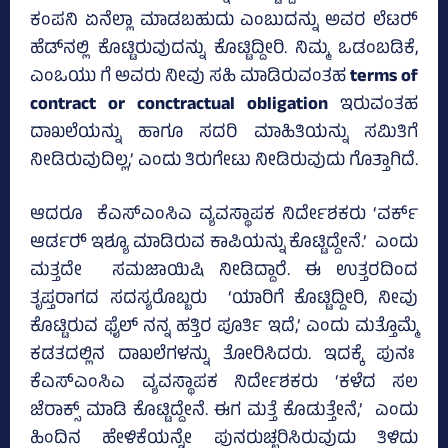
ಕಂಪನಿ ಏನೆಲ್ಲಾ ಮಾಡಬಹುದು ಎಂಬುದನ್ನು ಅವರ ಲೆಟರ್‍‌
ಹೆಡ್‌ನಲ್ಲಿ ಕೊಟ್ಟಿರುವುದನ್ನು ಕೊಟ್ಟಿದ್ದೀರಿ. ನಿಮ್ಮ ಒಡಂಬಡಿಕೆ,
ಎಂಒಯು ಗೆ ಅವರು ನೀವು ಸಹಿ ಮಾಡಿರುವಂತಹ
terms of
contract or conctractual obligation
ಇರುವಂತಹ
ದಾಖಲೆಯನ್ನು ಹಾಗೂ ಸದರಿ ಮಾಹಿತಿಯನ್ನು ಸಮಿತಿಗೆ
ನೀಡಿರುವುದಿಲ್ಲ,’ ಎಂದು ತಿರುಗೇಟು ನೀಡಿರುವುದು ಗೊತ್ತಾಗಿದೆ.
ಆದರೂ ಕೆಎಸ್‌ಎಂಸಿಎ ವ್ಯವಸ್ಥಾಪಕ ನಿರ್ದೇಶಕರು ‘ವರ್ಕ್
ಆರ್ಡರ್‍‌ ಇಶ್ಯೂ ಮಾಡಿರುವ ಕಾಪಿಯನ್ನು ಕೊಟ್ಟಿದ್ದೇನೆ.’ ಎಂದು
ಮತ್ತದೇ ಸಮಜಾಯಿಷಿ ನೀಡಿದ್ದಾರೆ. ಈ ಉತ್ತರದಿಂದ
ತೃಪ್ತರಾಗದ ಸದಸ್ಯರೊಬ್ಬರು ‘ಯಾರಿಗೆ ಕೊಟ್ಟಿದ್ದೀರಿ, ನೀವು
ಕೊಟ್ಟಿರುವ ಫೈಲ್‌ ನನ್ನ ಹತ್ತಿರ ಪೂರ್ತಿ ಇದೆ,’ ಎಂದು ಮತ್ತೊಮ್ಮೆ
ಕಡತದಲ್ಲಿನ ದಾಖಲೆಗಳನ್ನು ತೋರಿಸಿದರು. ಇದಕ್ಕೆ ಪುನಃ
ಕೆಎಸ್‌ಎಂಸಿಎ ವ್ಯವಸ್ಥಾಪಕ ನಿರ್ದೇಶಕರು ‘ಕಳೆದ ಸಲ
ಜೆರಾಕ್ಸ್‌ ಮಾಡಿ ಕೊಟ್ಟಿದ್ದೇನೆ. ಈಗ ಮತ್ತೆ ಕೊಡುತ್ತೇನೆ,’ ಎಂದು
ಹಿಂದಿನ ಹೇಳಿಕೆಯನ್ನೇ ಪುನರುಚ್ಛರಿಸಿರುವುದು ತಿಳಿದು