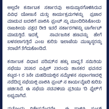
ಅಲ್ಲದೇ ಕರ್ನಾಟಕ ಸರ್ಕಾರವು ಅನುಷ್ಠಾನಗೊಳಿಸಿರುವ
ವಿವಿಧ ಯೋಜನೆ ಮತ್ತು ಕಾರ್ಯಕ್ರಮಗಳನ್ನು ಪ್ರಚಾರ
ಮಾಡುವ ಬದಲಿಗೆ ಪಾಲಿಸಿ ಫ್ರಂಟ್‌ ನ್ನು ಮುಂದಿರಿಸಿಕೊಂಡು
ರಾಜಕೀಯ ಪಕ್ಷದ ರೀತಿ ಇತರೆ ಸರ್ಕಾರಗಳನ್ನು ಟಾರ್ಗೇಟ್‌
ಮಾಡುತ್ತಿದೆ. ಇದಕ್ಕೆ ಸಾರ್ವಜನಿಕ ಹಣವನ್ನು ಹೇಗೆ
ಬಳಸಲಾಗುತ್ತಿದೆ ಎಂಬ ಕುರಿತು ಇಲಾಖೆಯ ಮುಖ್ಯಸ್ಥರನ್ನು
ತರಾಟೆಗೆ ತೆಗೆದುಕೊಂಡಿದೆ.
ಕರ್ನಾಟಕ ವಿಧಾನ ಪರಿಷತ್‌ನ ಹಕ್ಕು ಬಾಧ್ಯತೆ ಸಮಿತಿಯ
ಸಭೆಯು 2026ರ ಏಪ್ರಿಲ್‌ 23ರಂದು ಶಾಸಕರ ಭವನದ
ಕಟ್ಟಡ-1 ರ 3ನೇ ಮಹಡಿಯಲ್ಲಿನ ಸಮ್ಮೇಳನ ಸಭಾಂಗಣದಲ್ಲಿ
ನಡೆದಿದ್ದ ಸಭೆಯಲ್ಲಿ ಪಾಲಿಸಿ ಫ್ರಂಟ್‌ ನ ಕಾರ್ಯವೈಖರಿ ಕುರಿತು
ಚರ್ಚಿಸಿದೆ. ಈ ಸಭೆಯ ನಡವಳಿಯ ಪ್ರತಿಯು ‘ದಿ ಫೈಲ್‌’ಗೆ
ಲಭ್ಯವಾಗಿದೆ.