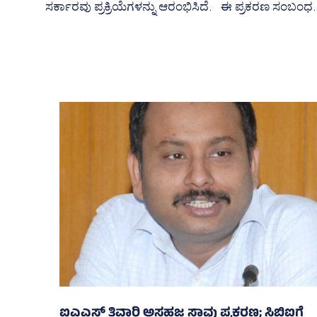
ಸರ್ಕಾರವು ಪ್ರಕ್ರಿಯೆಗಳನ್ನು ಆರಂಭಿಸಿದೆ. ಈ ಪ್ರಕರಣ ಸಂಬಂ
ಐಎಎಸ್‌ ತಿವಾರಿ ಅಸಹಜ ಸಾವು ಪ್ರಕರಣ; ಸಿಬಿಐಗೆ