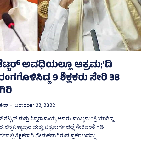
ೆಟ್ಟರ್‌ ಅವಧಿಯಲ್ಲೂ ಅಕ್ರಮ;’ದಿ
ರಂಗಗೊಳಿಸಿದ್ದ 9 ಶಿಕ್ಷಕರು ಸೇರಿ 38
ಿರಿ
ತೇಶ್
-
October 22, 2022
ಶೆಟ್ಟರ್‌ ಮತ್ತು ಸಿದ್ದರಾಮಯ್ಯ ಅವರು ಮುಖ್ಯಮಂತ್ರಿಯಾಗಿದ್ದ
ಿಕ್ಕಬಳ್ಳಾಪುರ ಮತ್ತು ಚಿತ್ರದುರ್ಗ ಜಿಲ್ಲೆ ಸೇರಿದಂತೆ ಗಡಿ
ರ್ಗದಲ್ಲಿ ಶಿಕ್ಷಕರಾಗಿ ನೇಮಕವಾಗಿರುವ ಪ್ರಕರಣವನ್ನು