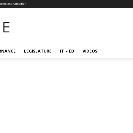
erms and Condition
RNANCE
LEGISLATURE
IT – ED
VIDEOS