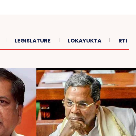
LEGISLATURE
LOKAYUKTA
RTI