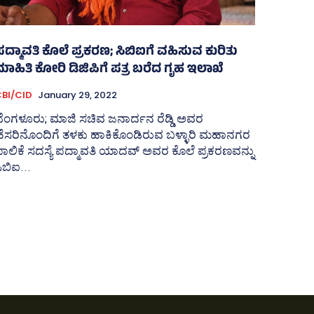
ಪದ್ಮಾವತಿ ಕೊಲೆ ಪ್ರಕರಣ; ಸಿಬಿಐಗೆ ವಹಿಸುವ ಕುರಿತು
ಮಾಹಿತಿ ಕೋರಿ ಡಿಜಿಪಿಗೆ ಪತ್ರ ಬರೆದ ಗೃಹ ಇಲಾಖೆ
BI/CID
January 29, 2022
ೆಂಗಳೂರು; ಮಾಜಿ ಸಚಿವ ಜನಾರ್ದನ ರೆಡ್ಡಿ ಅವರ
ಹೆಸರಿನೊಂದಿಗೆ ತಳಕು ಹಾಕಿಕೊಂಡಿರುವ ಬಳ್ಳಾರಿ ಮಹಾನಗರ
ಾಲಿಕೆ ಸದಸ್ಯೆ ಪದ್ಮಾವತಿ ಯಾದವ್‌ ಅವರ ಕೊಲೆ ಪ್ರಕರಣವನ್ನು
ಿಬಿಐ...