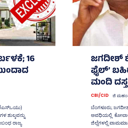
ುರ್ಬಳಕೆ; 16
ಜಗದೀಶ್‌ ಶ
 ಮುಂದಾದ
ಫೈಲ್‌’ ಬಹಿ
ಮಂದಿ ದಸ್ತಗ
CBI/CID
ಜಿ ಮಹಂ
(ಕೆಎಸ್‌ಒಯು)
ಬೆಂಗಳೂರು; ಜಗದೀಶ್‌ 
ಗಳ ಶುಲ್ಕವನ್ನು
ಅವಧಿಯಲ್ಲಿ ಕೋಲಾರ, ಚ
ಂಬಂಧ ರಾಜ್ಯ
ಜಿಲ್ಲೆಗಳಲ್ಲಿ ವಾಮಮಾ