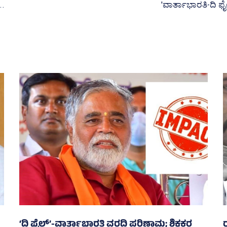
ಧ...
'ವಾರ್ತಾಭಾರತಿ-ದಿ ಫೈಲ
‘ದಿ ಫೈಲ್‌’-ವಾರ್ತಾಭಾರತಿ ವರದಿ ಪರಿಣಾಮ; ಶಿಕ್ಷಕರ