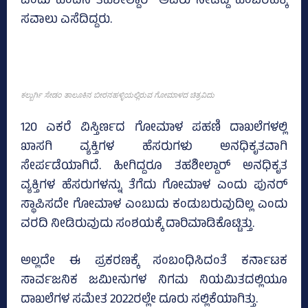
ಎಂದು ಹಿಂದಿನ ತಹಶೀಲ್ದಾರ್‍‌ ಅವರು ನೀಡಿದ್ದ ಹಿಂಬರಹಕ್ಕೆ
ಸವಾಲು ಎಸೆದಿದ್ದರು.
ಕಲ್ಬುರ್ಗಿ ಸೇಡಂ ತಾಲೂಕಿನ ಬೀರನಹಳ್ಳಿಯಲ್ಲಿರುವ ಗೋಮಾಳದ ಚಿತ್ರವಿದು
120 ಎಕರೆ ವಿಸ್ತಿರ್ಣದ ಗೋಮಾಳ ಪಹಣಿ ದಾಖಲೆಗಳಲ್ಲಿ
ಖಾಸಗಿ ವ್ಯಕ್ತಿಗಳ ಹೆಸರುಗಳು ಅನಧಿಕೃತವಾಗಿ
ಸೇರ್ಪಡೆಯಾಗಿದೆ. ಹೀಗಿದ್ದರೂ ತಹಶೀಲ್ದಾರ್ ಅನಧಿಕೃತ
ವ್ಯಕ್ತಿಗಳ ಹೆಸರುಗಳನ್ನು ತೆಗೆದು ಗೋಮಾಳ ಎಂದು ಪುನರ್
ಸ್ಥಾಪಿಸದೇ ಗೋಮಾಳ ಎಂಬುದು ಕಂಡುಬರುವುದಿಲ್ಲ ಎಂದು
ವರದಿ ನೀಡಿರುವುದು ಸಂಶಯಕ್ಕೆ ದಾರಿಮಾಡಿಕೊಟ್ಟಿತ್ತು.
ಅಲ್ಲದೇ ಈ ಪ್ರಕರಣಕ್ಕೆ ಸಂಬಂಧಿಸಿದಂತೆ ಕರ್ನಾಟಕ
ಸಾರ್ವಜನಿಕ ಜಮೀನುಗಳ ನಿಗಮ ನಿಯಮಿತದಲ್ಲಿಯೂ
ದಾಖಲೆಗಳ ಸಮೇತ 2022ರಲ್ಲೇ ದೂರು ಸಲ್ಲಿಕೆಯಾಗಿತ್ತು.