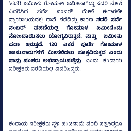
‘ಸದರಿ ಜಮೀನು ಗೋಮಾಳ ಜಮೀನಾಗಿದ್ದು ಸದರಿ ಮೇಲೆ
ವಿವರಿಸಿದ ಸರ್ವೆ ನಂಬರ್‍‌ ಮೇಲೆ ಈಗಾಗಲೇ
ನ್ಯಾಯಾಲಯದಲ್ಲಿ ದಾವೆ ನಡೆದಿದ್ದು ಕಾರಣ
ಸದರಿ ಸರ್ವೆ
ನಂಬರ್‍‌ ಪಹಣಿಯಲ್ಲಿ ಗೋಮಾಳ ಜಮೀನೆಂದು
ನೋಂದಾಯಿಸಲು ಯೋಗ್ಯವಿರುತ್ತದೆ. ಮತ್ತು ಜಮೀನು
ಪಡಾ ಇರುತ್ತದೆ. 120 ಎಕರೆ ಪೂರ್ತಿ ಗೋಮಾಳ
ಜಾನುವಾರುಗಳಿಗೆ ಮೀಸಲಿಡಲು ಸೂಕ್ತವಿರುತ್ತದೆ ಎಂದು
ನಾವು ಪಂಚರು ಅಭಿಪ್ರಾಯಪಟ್ಟೆವು
ಎಂದು ಕಂದಾಯ
ನಿರೀಕ್ಷಕರು ವರದಿಯಲ್ಲಿ ವಿವರಿಸಿದ್ದರು.
ಕಂದಾಯ ನಿರೀಕ್ಷಕರು ಸ್ಥಳ ಪಂಚನಾಮೆ ವರದಿ ಸಲ್ಲಿಸಿದ್ದರೂ