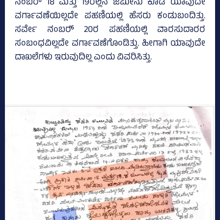
ನಂಬರ್‍‌ 18 ಮತ್ತು 19ರಲ್ಲಿನ ಜಮೀನು ಕೂಡ ಯಾವುದೇ
ವರ್ಗಾವಣೆಯಿಲ್ಲದೇ ಪಹಣಿಯಲ್ಲಿ ಹೆಸರು ಕಂಡುಬಂದಿತ್ತು.
ಸರ್ವೇ ನಂಬರ್‍‌ 20ರ ಪಹಣಿಯಲ್ಲಿ ವಾರಸುದಾರರ
ಸಂಬಂಧವಿಲ್ಲದೇ ವರ್ಗಾವಣೆಗೊಂಡಿತ್ತು. ಹೀಗಾಗಿ ಯಾವುದೇ
ದಾಖಲೆಗಳು ಇರುವುದಿಲ್ಲ ಎಂದು ವಿವರಿಸಿತ್ತು.