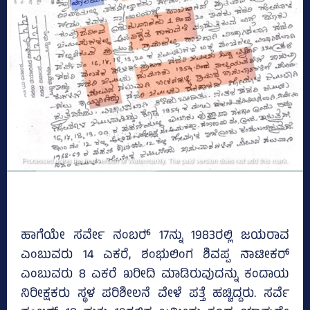
ಹಾಗೆಯೇ ಸರ್ವೇ ನಂಬರ್‍‌ 17ನ್ನು 1983ರಲ್ಲಿ ಜಯರಾವ
ಎಂಬುವರು 14 ಎಕರೆ, ಶಂಭುಲಿಂಗ ಶಿವಪ್ಪ ನಾಟೀಕರ್
ಎಂಬುವರು 8 ಎಕರೆ ಖರೀದಿ ಮಾಡಿರುವುದನ್ನು ಕಂದಾಯ
ನಿರೀಕ್ಷಕರು ಸ್ಥಳ ಪರಿಶೀಲನೆ ವೇಳೆ ಪತ್ತೆ ಹಚ್ಚಿದ್ದರು. ಸರ್ವೆ