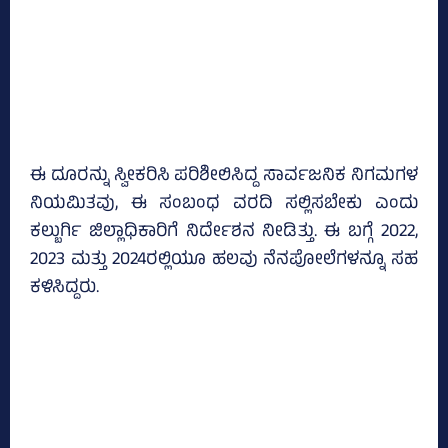
ಈ ದೂರನ್ನು ಸ್ವೀಕರಿಸಿ ಪರಿಶೀಲಿಸಿದ್ದ ಸಾರ್ವಜನಿಕ ನಿಗಮಗಳ
ನಿಯಮಿತವು, ಈ ಸಂಬಂಧ ವರದಿ ಸಲ್ಲಿಸಬೇಕು ಎಂದು
ಕಲ್ಬುರ್ಗಿ ಜಿಲ್ಲಾಧಿಕಾರಿಗೆ ನಿರ್ದೇಶನ ನೀಡಿತ್ತು. ಈ ಬಗ್ಗೆ 2022,
2023 ಮತ್ತು 2024ರಲ್ಲಿಯೂ ಹಲವು ನೆನಪೋಲೆಗಳನ್ನೂ ಸಹ
ಕಳಿಸಿದ್ದರು.