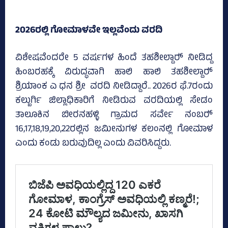
2026ರಲ್ಲಿ ಗೋಮಾಳವೇ ಇಲ್ಲವೆಂದು ವರದಿ
ವಿಶೇಷವೆಂದರೇ 5 ವರ್ಷಗಳ ಹಿಂದೆ ತಹಶೀಲ್ದಾರ್‍‌ ನೀಡಿದ್ದ
ಹಿಂಬರಹಕ್ಕೆ ವಿರುದ್ಧವಾಗಿ ಹಾಲಿ ಹಾಲಿ ತಹಶೀಲ್ದಾರ್‍
ಶ್ರಿಯಾಂಕ ಎ ಧನ ಶ್ರೀ ‌ ವರದಿ ನೀಡಿದ್ದಾರೆ.. 2026ರ ಫೆ.7ರಂದು
ಕಲ್ಬುರ್ಗಿ ಜಿಲ್ಲಾಧಿಕಾರಿಗೆ ನೀಡಿರುವ ವರದಿಯಲ್ಲಿ ಸೇಡಂ
ತಾಲೂಕಿನ ಬೀರನಹಳ್ಳಿ ಗ್ರಾಮದ ಸರ್ವೇ ನಂಬರ್‍‌
16,17,18,19,20,22ರಲ್ಲಿನ ಜಮೀನುಗಳ ಕಲಂನಲ್ಲಿ ಗೋಮಾಳ
ಎಂದು ಕಂಡು ಬರುವುದಿಲ್ಲ ಎಂದು ವಿವರಿಸಿದ್ದರು.