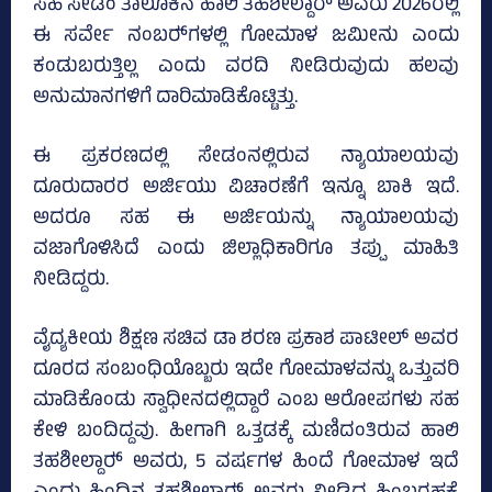
ಸಹ ಸೇಡಂ ತಾಲೂಕಿನ ಹಾಲಿ ತಹಶೀಲ್ದಾರ್‍‌ ಅವರು 2026ರಲ್ಲಿ
ಈ ಸರ್ವೇ ನಂಬರ್‍‌ಗಳಲ್ಲಿ ಗೋಮಾಳ ಜಮೀನು ಎಂದು
ಕಂಡುಬರುತ್ತಿಲ್ಲ ಎಂದು ವರದಿ ನೀಡಿರುವುದು ಹಲವು
ಅನುಮಾನಗಳಿಗೆ ದಾರಿಮಾಡಿಕೊಟ್ಟಿತ್ತು.
ಈ ಪ್ರಕರಣದಲ್ಲಿ ಸೇಡಂನಲ್ಲಿರುವ ನ್ಯಾಯಾಲಯವು
ದೂರುದಾರರ ಅರ್ಜಿಯು ವಿಚಾರಣೆಗೆ ಇನ್ನೂ ಬಾಕಿ ಇದೆ.
ಅದರೂ ಸಹ ಈ ಅರ್ಜಿಯನ್ನು ನ್ಯಾಯಾಲಯವು
ವಜಾಗೊಳಿಸಿದೆ ಎಂದು ಜಿಲ್ಲಾಧಿಕಾರಿಗೂ ತಪ್ಪು ಮಾಹಿತಿ
ನೀಡಿದ್ದರು.
ವೈದ್ಯಕೀಯ ಶಿಕ್ಷಣ ಸಚಿವ ಡಾ ಶರಣ ಪ್ರಕಾಶ ಪಾಟೀಲ್ ಅವರ
ದೂರದ ಸಂಬಂಧಿಯೊಬ್ಬರು ಇದೇ ಗೋಮಾಳವನ್ನು ಒತ್ತುವರಿ
ಮಾಡಿಕೊಂಡು ಸ್ವಾಧೀನದಲ್ಲಿದ್ದಾರೆ ಎಂಬ ಆರೋಪಗಳು ಸಹ
ಕೇಳಿ ಬಂದಿದ್ದವು. ಹೀಗಾಗಿ ಒತ್ತಡಕ್ಕೆ ಮಣಿದಂತಿರುವ ಹಾಲಿ
ತಹಶೀಲ್ದಾರ್‍‌ ಅವರು, 5 ವರ್ಷಗಳ ಹಿಂದೆ ಗೋಮಾಳ ಇದೆ