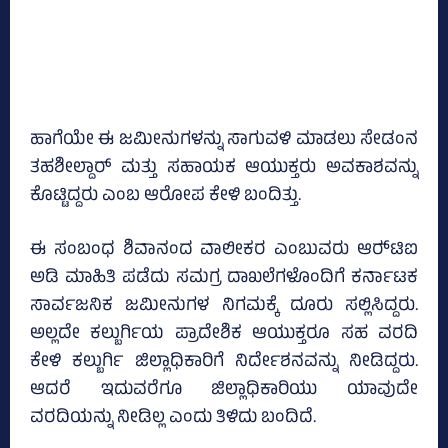
ಹಾಗೆಯೇ ಈ ಜಮೀನುಗಳನ್ನು ಸಾಗುವಳಿ ಮಾಡಲು ಸೇಡಂನ
ತಹಶೀಲ್ದಾರ್ ಮತ್ತು ಸಹಾಯಕ ಆಯುಕ್ತರು ಅವಕಾಶವನ್ನು
ಕೊಟ್ಟಿದ್ದರು ಎಂಬ ಆರೋಪ ಕೇಳಿ ಬಂದಿತ್ತು.
ಈ ಸಂಬಂಧ ಶಿವಾನಂದ ವಾಲೀಕರ ಎಂಬುವರು ಆರ್‍‌ಟಿಐ
ಅಡಿ ಮಾಹಿತಿ ಪಡೆದು ಸಮಗ್ರ ದಾಖಲೆಗಳೊಂದಿಗೆ ಕರ್ನಾಟಕ
ಸಾರ್ವಜನಿಕ ಜಮೀನುಗಳ ನಿಗಮಕ್ಕೆ ದೂರು ಸಲ್ಲಿಸಿದ್ದರು.
ಅಲ್ಲದೇ ಕಲ್ಬುರ್ಗಿಯ ಪ್ರಾದೇಶಿಕ ಆಯುಕ್ತರೂ ಸಹ ವರದಿ
ಕೇಳಿ ಕಲ್ಬುರ್ಗಿ ಜಿಲ್ಲಾಧಿಕಾರಿಗೆ ನಿರ್ದೇಶನವನ್ನು ನೀಡಿದ್ದರು.
ಆದರೆ ಇದುವರೆಗೂ ಜಿಲ್ಲಾಧಿಕಾರಿಯು ಯಾವುದೇ
ವರದಿಯನ್ನು ನೀಡಿಲ್ಲ ಎಂದು ತಿಳಿದು ಬಂದಿದೆ.