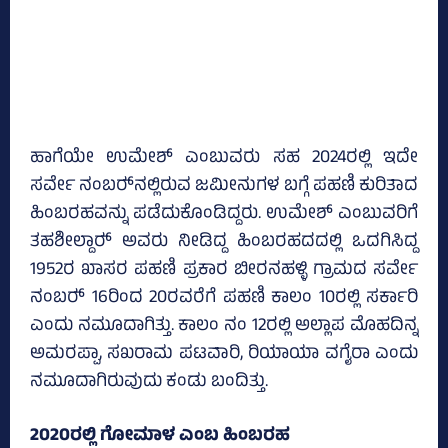
ಹಾಗೆಯೇ ಉಮೇಶ್‌ ಎಂಬುವರು ಸಹ 2024ರಲ್ಲಿ ಇದೇ
ಸರ್ವೇ ನಂಬರ್‍‌ನಲ್ಲಿರುವ ಜಮೀನುಗಳ ಬಗ್ಗೆ ಪಹಣಿ ಕುರಿತಾದ
ಹಿಂಬರಹವನ್ನು ಪಡೆದುಕೊಂಡಿದ್ದರು. ಉಮೇಶ್‌ ಎಂಬುವರಿಗೆ
ತಹಶೀಲ್ದಾರ್‍‌ ಅವರು ನೀಡಿದ್ದ ಹಿಂಬರಹದದಲ್ಲಿ ಒದಗಿಸಿದ್ದ
1952ರ ಖಾಸರ ಪಹಣಿ ಪ್ರಕಾರ ಬೀರನಹಳ್ಳಿ ಗ್ರಾಮದ ಸರ್ವೇ
ನಂಬರ್‍‌ 16ರಿಂದ 20ರವರೆಗೆ ಪಹಣಿ ಕಾಲಂ 10ರಲ್ಲಿ ಸರ್ಕಾರಿ
ಎಂದು ನಮೂದಾಗಿತ್ತು. ಕಾಲಂ ನಂ 12ರಲ್ಲಿ ಅಲ್ಲಾಪ ಮೊಹದಿನ್ನ
ಅಮರಪ್ಪಾ, ಸಖರಾಮ ಪಟವಾರಿ, ರಿಯಾಯಾ ವಗೈರಾ ಎಂದು
ನಮೂದಾಗಿರುವುದು ಕಂಡು ಬಂದಿತ್ತು.
2020ರಲ್ಲಿ ಗೋಮಾಳ ಎಂಬ ಹಿಂಬರಹ