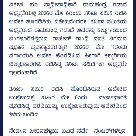
ವಿಶೇಷ ಭೂ ಸ್ವಾಧೀನಾಧಿಕಾರಿ ರಾಮಚಂದ್ರ ಗಡಾದೆ
ಅಧ್ಯಕ್ಷತೆಯಲ್ಲಿ 2026ರ ಮೇ 6ರಂದು ತನಿಖಾ ಸಮಿತಿ ರಚಿಸಿ
ಆದೇಶ ಹೊರಡಿಸಿತ್ತು. ವಿಶೇಷವೆಂದರೇ ತನಿಖಾ ಸಮಿತಿಯ
ಅಧ್ಯಕ್ಷರಾದ ರಾಮಚಂದ್ರ ಗಡಾದೆ ಅವರನ್ನು ಕಲ್ಬುರ್ಗಿಯಿಂದ
ಬೆಂಗಳೂರಿನಲ್ಲಿರುವ ರಾಜೀವ್‌ ಗಾಂಧಿ ವಸತಿ ನಿಗಮದ
ಪ್ರಧಾನ ವ್ಯವಸ್ಥಾಪಕರನ್ನಾಗಿ 2026ರ ಮೇ 11ರಂದು
ವರ್ಗಾಯಿಸಿ ಅದೇಶ ಹೊರಡಿಸಿದೆ. ಹೀಗಾಗಿ ಕಲ್ಬುರ್ಗಿಯ
ಜಿಲ್ಲಾಧಿಕಾರಿಗಳು ರಚಿಸಿದ್ದ ತನಿಖಾ ಸಮಿತಿಗೀಗ ಅಧ್ಯಕ್ಷರೇ
ಇಲ್ಲದಂತಾಗಿದೆ.
ತನಿಖಾ ಸಮಿತಿ ರಚಿಸಿ ಹೊರಡಿಸಿರುವ ಆದೇಶದ
ಉಲ್ಲೇಖದಲ್ಲಿ 2026ರ ಮೇ 6ಂದು ವಾರ್ತಾಭಾರತಿ
ಪ್ರಕಟಿಸಿದ್ದ ವರದಿಯನ್ನು ಉಲ್ಲೇಖಿಸಿರುವುದು ಆದೇಶದಿಂದ
ತಿಳಿದು ಬಂದಿದೆ.
ಸೇಡಂನ ಬೀರನಹಳ್ಳಿಯ ವಿವಿಧ ಸರ್ವೆ ನಂಬರ್‍‌ಗಳಲ್ಲಿನ