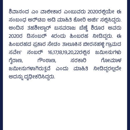
ಶಿವಾನಂದ ಎಂ ವಾಲೀಕಾರ ಎಂಬುವರು 2020ರಲ್ಲಿಯೇ ಈ
ಸಂಬಂಧ ಆರ್‍‌ಟಿಐ ಅಡಿ ಮಾಹಿತಿ ಕೋರಿ ಅರ್ಜಿ ಸಲ್ಲಿಸಿದ್ದರು.
ಅಂದಿನ ತಹಶೀಲ್ದಾರ್ ಬಸವರಾಜ ಬೆಣ್ಣೆ ಶಿರೂರ ಅವರು
2020ರ ಡಿಸಂಬರ್‍‌ 4ರಂದು ಹಿಂಬರಹ ನೀಡಿದ್ದರು. ಈ
ಹಿಂಬರಹದ ಪ್ರಕಾರ ಸೇಡಂ ತಾಲೂಕಿನ ಬೀರನಹಳ್ಳಿ ಗ್ರಾಮದ
ಸರ್ವೇ ನಂಬರ್‍‌ 16,17,18,19,20,22ರಲ್ಲಿನ ಜಮೀನುಗಳು
ಗೈರಾಣ, ಗೌಂಠಾಣ, ಸರಕಾರಿ ಗೋಮಾಳ
ಜಮೀನುಗಳಾಗಿರುತ್ತವೆ ಎಂದು ಮಾಹಿತಿ ನೀಡಿದ್ದರಲ್ಲದೇ
ಅದನ್ನು ದೃಢೀಕರಿಸಿದ್ದರು.