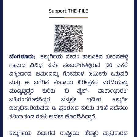
Support THE-FILE
ಬೆಂಗಳೂರು;
ಕಲ್ಬುರ್ಗಿಯ ಸೇಡಂ ತಾಲೂಕಿನ ಬೀರನಹಳ್ಳಿ
ಗ್ರಾಮದ ವಿವಿಧ ಸರ್ವೆ ನಂಬರ್‍‌ಗಳಲ್ಲಿರುವ 120 ಎಕರೆ
ವಿಸ್ತೀರ್ಣದ ಜಮೀನನ್ನು ಗೋಮಾಳ ಜಮೀನು ಒತ್ತುವರಿ
ಮತ್ತು ಈ ಬಗೆಗಿನ ಕಂದಾಯ ನಿರೀಕ್ಷಕರ ವರದಿಯನ್ನು
ಮುಚ್ಚಿಟ್ಟಿದ್ದರ ಕುರಿತು ‘ದಿ ಫೈಲ್- ವಾರ್ತಾಭಾರತಿ’
ಬಹಿರಂಗಗೊಳಿಸಿದ್ದರ ಬೆನ್ನಲ್ಲೇ ಇದೀಗ ಕಲ್ಬುರ್ಗಿ
ಜಿಲ್ಲಾಧಿಕಾರಿಯವರು ಈ ಪ್ರಕರಣದ ಕುರಿತು ತನಿಖೆ ನಡೆಸಲು
ತನಿಖಾ ತಂಡ ರಚಿಸಿ ಆದೇಶ ಹೊರಡಿಸಿದ್ದಾರೆ.
ಕಲ್ಬುರ್ಗಿಯ ವಿಭಾಗದ ರಾಷ್ಟ್ರೀಯ ಹೆದ್ದಾರಿ ಪ್ರಾಧಿಕಾರದ