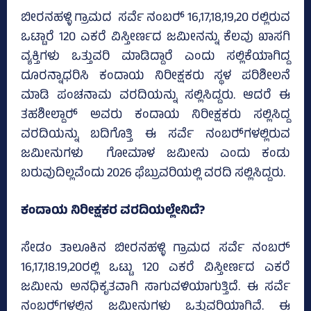
ಬೀರನಹಳ್ಳಿ ಗ್ರಾಮದ ಸರ್ವೆ ನಂಬರ್‍‌ 16,17,18,19,20 ರಲ್ಲಿರುವ
ಒಟ್ಟಾರೆ 120 ಎಕರೆ ವಿಸ್ತೀರ್ಣದ ಜಮೀನನ್ನು ಕೆಲವು ಖಾಸಗಿ
ವ್ಯಕ್ತಿಗಳು ಒತ್ತುವರಿ ಮಾಡಿದ್ದಾರೆ ಎಂದು ಸಲ್ಲಿಕೆಯಾಗಿದ್ದ
ದೂರನ್ನಾಧರಿಸಿ ಕಂದಾಯ ನಿರೀಕ್ಷಕರು ಸ್ಥಳ ಪರಿಶೀಲನೆ
ಮಾಡಿ ಪಂಚನಾಮ ವರದಿಯನ್ನು ಸಲ್ಲಿಸಿದ್ದರು. ಆದರೆ ಈ
ತಹಶೀಲ್ದಾರ್‍‌ ಅವರು ಕಂದಾಯ ನಿರೀಕ್ಷಕರು ಸಲ್ಲಿಸಿದ್ದ
ವರದಿಯನ್ನು ಬದಿಗೊತ್ತಿ ಈ ಸರ್ವೆ ನಂಬರ್‍‌ಗಳಲ್ಲಿರುವ
ಜಮೀನುಗಳು ಗೋಮಾಳ ಜಮೀನು ಎಂದು ಕಂಡು
ಬರುವುದಿಲ್ಲವೆಂದು 2026 ಫೆಬ್ರುವರಿಯಲ್ಲಿ ವರದಿ ಸಲ್ಲಿಸಿದ್ದರು.
ಕಂದಾಯ ನಿರೀಕ್ಷಕರ ವರದಿಯಲ್ಲೇನಿದೆ?
ಸೇಡಂ ತಾಲೂಕಿನ ಬೀರನಹಳ್ಳಿ ಗ್ರಾಮದ ಸರ್ವೆ ನಂಬರ್‍‌
16,17,18.19,20ರಲ್ಲಿ ಒಟ್ಟು 120 ಎಕರೆ ವಿಸ್ತೀರ್ಣದ ಎಕರೆ
ಜಮೀನು ಅನಧಿಕೃತವಾಗಿ ಸಾಗುವಳಿಯಾಗುತ್ತಿದೆ. ಈ ಸರ್ವೆ
ನಂಬರ್‍‌ಗಳಲ್ಲಿನ ಜಮೀನುಗಳು ಒತ್ತುವರಿಯಾಗಿವೆ. ಈ