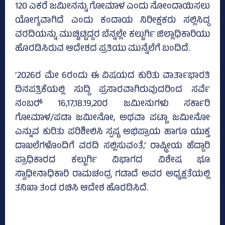
120 ಎಕರೆ ಜಮೀನನ್ನು ಗೋಮಾಳ ಎಂದು ನೋಂದಾಯಿಸಲು
ಯೋಗ್ಯವಾಗಿದೆ ಎಂದು ಕಂದಾಯ ನಿರೀಕ್ಷಕರು ಸಲ್ಲಿಸಿದ್ದ
ವರದಿಯನ್ನು ಮುಚ್ಚಿಟ್ಟಿದ್ದರ ಬೆನ್ನಲ್ಲೇ ಕಲ್ಬುರ್ಗಿ ಜಿಲ್ಲಾಧಿಕಾರಿಯು
ಹೊರಡಿಸಿರುವ ಆದೇಶದ ಪ್ರತಿಯು ಮುನ್ನೆಲೆಗೆ ಬಂದಿದೆ.
‘2026ರ ಮೇ 6ರಂದು ಈ ವಿಷಯದ ಕುರಿತು ವಾರ್ತಾಭಾರತಿ
ದಿನಪತ್ರಿಕೆಯಲ್ಲಿ ಸುದ್ದಿ ಪ್ರಸಾರವಾಗಿರುವುದರಿಂದ ಸರ್ವೆ
ನಂಬರ್‍‌ 16,17,18.19,20ರ ಜಮೀನುಗಳು ಸರ್ಕಾರಿ
ಗೋಮಾಳ/ಪಡಾ ಜಮೀನೋ, ಅಥವಾ ಪಟ್ಟಾ ಜಮೀನೋ
ಎನ್ನುವ ಕುರಿತು ಪರಿಶೀಲಿಸಿ ಸ್ಪಷ್ಟ ಅಭಿಪ್ರಾಯ ಹಾಗೂ ಯುಕ್ತ
ದಾಖಲೆಗಳೊಂದಿಗೆ ವರದಿ ಸಲ್ಲಿಸುವಂತೆ,’ ರಾಷ್ಟ್ರೀಯ ಹೆದ್ದಾರಿ
ಪ್ರಾಧಿಕಾರದ ಕಲ್ಬುರ್ಗಿ ವಿಭಾಗದ ವಿಶೇಷ ಭೂ
ಸ್ವಾಧೀನಾಧಿಕಾರಿ ರಾಮಚಂದ್ರ ಗಡಾದೆ ಅವರ ಅಧ್ಯಕ್ಷತೆಯಲ್ಲಿ
ತನಿಖಾ ತಂಡ ರಚಿಸಿ ಆದೇಶ ಹೊರಡಿಸಿದೆ.