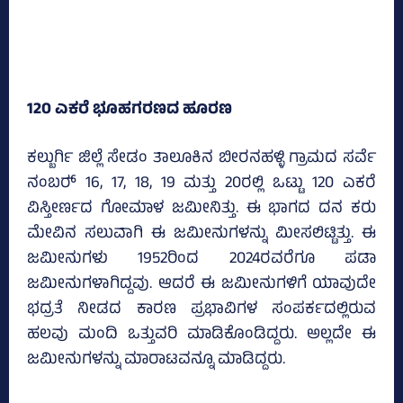
120 ಎಕರೆ ಭೂಹಗರಣದ ಹೂರಣ
ಕಲ್ಬುರ್ಗಿ ಜಿಲ್ಲೆ ಸೇಡಂ ತಾಲೂಕಿನ ಬೀರನಹಳ್ಳಿ ಗ್ರಾಮದ ಸರ್ವೆ
ನಂಬರ್‍‌ 16, 17, 18, 19 ಮತ್ತು 20ರಲ್ಲಿ ಒಟ್ಟು 120 ಎಕರೆ
ವಿಸ್ತೀರ್ಣದ ಗೋಮಾಳ ಜಮೀನಿತ್ತು. ಈ ಭಾಗದ ದನ ಕರು
ಮೇವಿನ ಸಲುವಾಗಿ ಈ ಜಮೀನುಗಳನ್ನು ಮೀಸಲಿಟ್ಟಿತ್ತು. ಈ
ಜಮೀನುಗಳು 1952ರಿಂದ 2024ರವರೆಗೂ ಪಡಾ
ಜಮೀನುಗಳಾಗಿದ್ದವು. ಆದರೆ ಈ ಜಮೀನುಗಳಿಗೆ ಯಾವುದೇ
ಭದ್ರತೆ ನೀಡದ ಕಾರಣ ಪ್ರಭಾವಿಗಳ ಸಂಪರ್ಕದಲ್ಲಿರುವ
ಹಲವು ಮಂದಿ ಒತ್ತುವರಿ ಮಾಡಿಕೊಂಡಿದ್ದರು. ಅಲ್ಲದೇ ಈ
ಜಮೀನುಗಳನ್ನು ಮಾರಾಟವನ್ನೂ ಮಾಡಿದ್ದರು.