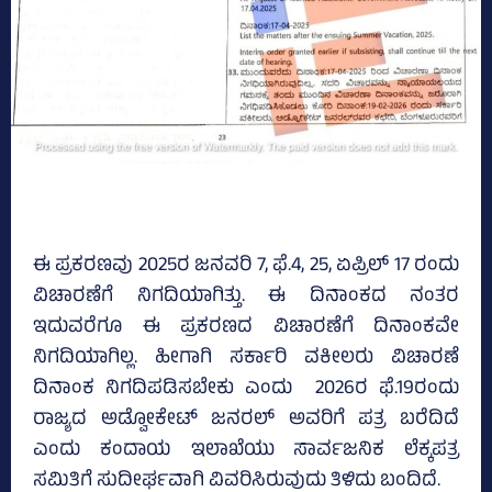
ಈ ಪ್ರಕರಣವು 2025ರ ಜನವರಿ 7, ಫೆ.4, 25, ಏಪ್ರಿಲ್‌ 17 ರಂದು
ವಿಚಾರಣೆಗೆ ನಿಗದಿಯಾಗಿತ್ತು. ಈ ದಿನಾಂಕದ ನಂತರ
ಇದುವರೆಗೂ ಈ ಪ್ರಕರಣದ ವಿಚಾರಣೆಗೆ ದಿನಾಂಕವೇ
ನಿಗದಿಯಾಗಿಲ್ಲ. ಹೀಗಾಗಿ ಸರ್ಕಾರಿ ವಕೀಲರು ವಿಚಾರಣೆ
ದಿನಾಂಕ ನಿಗದಿಪಡಿಸಬೇಕು ಎಂದು 2026ರ ಫೆ.19ರಂದು
ರಾಜ್ಯದ ಅಡ್ವೋಕೇಟ್‌ ಜನರಲ್‌ ಅವರಿಗೆ ಪತ್ರ ಬರೆದಿದೆ
ಎಂದು ಕಂದಾಯ ಇಲಾಖೆಯು ಸಾರ್ವಜನಿಕ ಲೆಕ್ಕಪತ್ರ
ಸಮಿತಿಗೆ ಸುದೀರ್ಘವಾಗಿ ವಿವರಿಸಿರುವುದು ತಿಳಿದು ಬಂದಿದೆ.