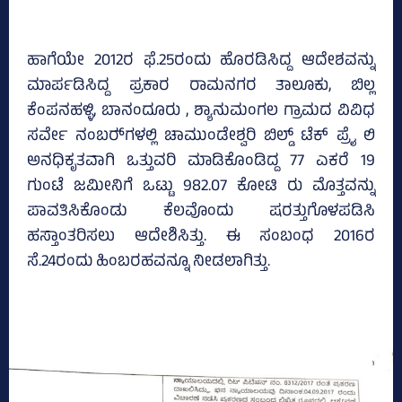
ಹಾಗೆಯೇ 2012ರ ಫೆ.25ರಂದು ಹೊರಡಿಸಿದ್ದ ಆದೇಶವನ್ನು
ಮಾರ್ಪಡಿಸಿದ್ದ ಪ್ರಕಾರ ರಾಮನಗರ ತಾಲೂಕು, ಬಿಲ್ಲ
ಕೆಂಪನಹಳ್ಳಿ, ಬಾನಂದೂರು , ಶ್ಯಾನುಮಂಗಲ ಗ್ರಾಮದ ವಿವಿಧ
ಸರ್ವೇ ನಂಬರ್‍‌ಗಳಲ್ಲಿ ಚಾಮುಂಡೇಶ್ವರಿ ಬಿಲ್ಡ್ ಟೆಕ್ ಪ್ರೈ ಲಿ
ಅನಧಿಕೃತವಾಗಿ ಒತ್ತುವರಿ ಮಾಡಿಕೊಂಡಿದ್ದ 77 ಎಕರೆ 19
ಗುಂಟೆ ಜಮೀನಿಗೆ ಒಟ್ಟು 982.07 ಕೋಟಿ ರು ಮೊತ್ತವನ್ನು
ಪಾವತಿಸಿಕೊಂಡು ಕೆಲವೊಂದು ಷರತ್ತುಗೊಳಪಡಿಸಿ
ಹಸ್ತಾಂತರಿಸಲು ಆದೇಶಿಸಿತ್ತು. ಈ ಸಂಬಂಧ 2016ರ
ಸೆ.24ರಂದು ಹಿಂಬರಹವನ್ನೂ ನೀಡಲಾಗಿತ್ತು.