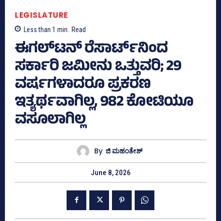
LEGISLATURE
Less than 1
min.
Read
ಈಗಲ್‌ಟನ್‌ ರೆಸಾರ್ಟ್‌ನಿಂದ
ಸರ್ಕಾರಿ ಜಮೀನು ಒತ್ತುವರಿ; 29
ವರ್ಷಗಳಾದರೂ ಪ್ರಕರಣ
ಇತ್ಯರ್ಥವಾಗಿಲ್ಲ, 982 ಕೋಟಿಯೂ
ವಸೂಲಾಗಿಲ್ಲ
By
ಜಿ ಮಹಂತೇಶ್
June 8, 2026