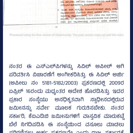
ನಂತರ ಈ ಎಸ್‌ಎಲ್‌ಪಿಗಳನ್ನು ಸಿವಿಲ್‌ ಅಪೀಲ್‌ ಆಗಿ
ಪರಿವರ್ತಿಸಿ ವಿಚಾರಣೆಗೆ ಅಂಗೀಕರಿಸಿತ್ತು. ಈ ಸಿವಿಲ್‌ ಅರ್ಜಿ
(ಅಪೀಲು ನಂ 5181-5182/2003) ಪ್ರಕರಣದಲ್ಲಿ 2009ರ
ಏಪ್ರಿಲ್‌ 16ರಂದು ಮಧ್ಯಂತರ ಆದೇಶ ಹೊರಡಿಸಿತ್ತು. ಇದರ
ಪ್ರಕಾರ ಸಂಸ್ಥೆಯು ಅನಧಿಕೃತವಾಗಿ ಸ್ವಾಧೀನದಲ್ಲಿರುವ
ಜಮೀನನ್ನು ಸರ್ವೇ ಮೂಲಕ ಗುರುತಿಸಬೇಕು. ನಂತರ
ಸರ್ಕಾರಿ, ಕೆಐಎಡಿಬಿ ಜಮೀನುಗಳಿಗೆ ವಾಸ್ತವಿಕ ಮಾರುಕಟ್ಟೆ
ಬೆಲೆ ನಿಗದಿಪಡಿಸಿ ಈ ಸಂಸ್ಥೆಯಿಂದ ವಸೂಲು ಮಾಡಲು