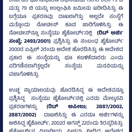
ಕರ್ನಾಟಕ ಭೂ ಸುಧಾರಣೆ ಅಧಿನಿಯಮ 1961ರ ಕಲಂ 79 ಎ
ಮತ್ತು 79 ಬಿ ಯನ್ನು ಉಲ್ಲಂಘಿಸಿ ಜಮೀನು ಖರೀದಿಸಿತ್ತು. ಈ
ಬಗ್ಗೆಯೂ ಪ್ರಕರಣವು ದಾಖಲಾಗಿತ್ತು. ಅಲ್ಲದೇ ಸಂಸ್ಥೆಗೆ
ಮತ್ತೊಂದು ನೋಟೀಸ್‌ ಕೂಡ ಜಾರಿಗೊಳಿಸಿತ್ತು. ಈ
ನೋಟೀಸ್‌ನ್ನೂ ಸಂಸ್ಥೆಯು ಹೈಕೋರ್ಟ್‌ನಲ್ಲಿ
(ರಿಟ್‌ ಅರ್ಜಿ
ಸಂಖ್ಯೆ; 2493/2001)
ಪ್ರಶ್ನಿಸಿತ್ತು. ಈ ಸಂಬಂಧ ಹೈಕೋರ್ಟ್‌
2000ರ ಏಪ್ರಿಲ್‌ 2ರಂದು ಆದೇಶ ಹೊರಡಿಸಿತ್ತು. ಈ ಆದೇಶದ
ಪ್ರಕಾರ ಈ ಸಂಸ್ಥೆಯನ್ನು ಭೂ ಕಬಳಿಕೆದಾರರು ಎಂದು
ಪರಿಗಣಿಸಲಾಗಿತ್ತಲ್ಲದೇ ಸಂಸ್ಥೆಯ ಮನವಿಯನ್ನು
ವಜಾಗೊಳಿಸಿತ್ತು.
ಉಚ್ಛ ನ್ಯಾಯಾಲಯವು ಹೊರಡಿಸಿದ್ದ ಈ ಆದೇಶವನ್ನೂ
ಪ್ರಶ್ನಿಸಿದ್ದ ಸಂಸ್ಥೆಯು ಹೈಕೋರ್ಟ್‌ನಲ್ಲಿ ಎರಡು ಮೇಲ್ಮನವಿ
ಪ್ರಕರಣಗಳನ್ನು
(ರಿಟ್ ಅಪೀಲು; 2887/2002,
2887/2002)
ದಾಖಲಿಸಿತ್ತು. ಈ ಎರಡೂ ಅರ್ಜಿಗಳನ್ನು
ಆಲಿಸಿದ್ದ ಹೈಕೋರ್ಟ್‌, 2002ರ ಆಗಸ್ಟ್‌ 22ರಂದು ತಿರಸ್ಕರಿಸಿತ್ತು.