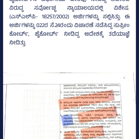
ಹೈಕೋರ್ಟ್‌ನ ವಿಭಾಗೀಯ ಪೀಠವು ನೀಡಿದ್ದ ಆದೇಶದ
ವಿರುದ್ಧ ಸರ್ವೋಚ್ಛ ನ್ಯಾಯಾಲಯದಲ್ಲಿ ವಿಶೇಷ
(ಎಸ್‌ಎಲ್‌ಪಿ- 18257/2002) ಅರ್ಜಿಗಳನ್ನು ಸಲ್ಲಿಸಿತ್ತು. ಈ
ಅರ್ಜಿಗಳನ್ನು 022ರ ಸೆ.24ರಂದು ವಿಚಾರಣೆ ನಡೆಸಿದ್ದ ಸುಪ್ರೀಂ
ಕೋರ್ಟ್‌, ಹೈಕೋರ್ಟ್ ನೀಡಿದ್ದ ಆದೇಶಕ್ಕೆ ತಡೆಯಾಜ್ಞೆ
ನೀಡಿತ್ತು.