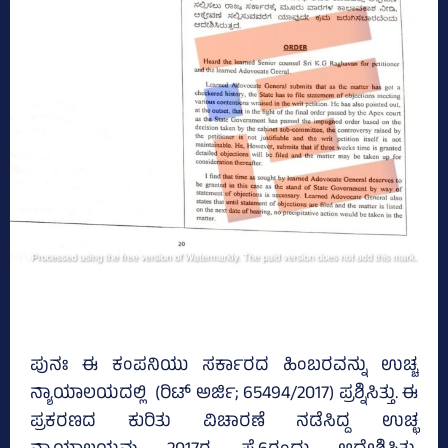
ಪುನಃ ಈ ಕಂಪನಿಯು ಸರ್ಕಾರದ ಹಿಂಬರವನ್ನು ಉಚ್ಚ
ನ್ಯಾಯಾಲಯದಲ್ಲಿ (ರಿಟ್‌ ಅರ್ಜಿ; 65494/2017) ಪ್ರಶ್ನಿಸಿತ್ತು. ಈ
ಪ್ರಕರಣದ ಕುರಿತು ವಿಚಾರಣೆ ನಡೆಸಿದ್ದ ಉಚ್ಛ