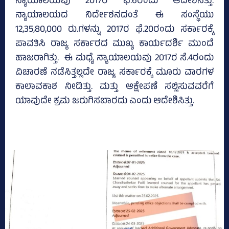
ನ್ಯಾಯಾಲಯವು 2017ರ ಫೆ.6ರಂದು ಆದೇಶಿಸಿತ್ತು.
ನ್ಯಾಯಾಲಯದ ನಿರ್ದೇಶನದಂತೆ ಈ ಸಂಸ್ಥೆಯು
12,35,80,000 ರು.ಗಳನ್ನು 2017ರ ಫೆ.20ರಂದು ಸರ್ಕಾರಕ್ಕೆ
ಪಾವತಿಸಿ ರಾಜ್ಯ ಸರ್ಕಾರದ ಮುಖ್ಯ ಕಾರ್ಯದರ್ಶಿ ಮುಂದೆ
ಹಾಜರಾಗಿತ್ತು. ಈ ಮಧ್ಯೆ ನ್ಯಾಯಾಲಯವು 2017ರ ಸೆ.4ರಂದು
ವಿಚಾರಣೆ ನಡೆಸಿತ್ತಲ್ಲದೇ ರಾಜ್ಯ ಸರ್ಕಾರಕ್ಕೆ ಮೂರು ವಾರಗಳ
ಕಾಲಾವಕಾಶ ನೀಡಿತ್ತು. ಮತ್ತು ಆಕ್ಷೇಪಣೆ ಸಲ್ಲಿಸುವವರೆಗೆ
ಯಾವುದೇ ಕ್ರಮ ಜರುಗಿಸಬಾರದು ಎಂದು ಆದೇಶಿಸಿತ್ತು.