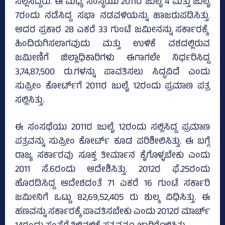
ಸಲ್ಲಿಸಿದ್ದರು. ಈ ಮಧ್ಯೆ ಸಂಸ್ಥೆಯು 2011ರ ಜುಲೈ 4 ಮತ್ತು ಜುಲೈ
7ರಂದು ನಡೆಸಿದ್ದ ಸಭಾ ನಡವಳಿಯನ್ನು ಹಾಜರುಪಡಿಸಿತ್ತು.
ಅದರ ಪ್ರಕಾರ 28 ಎಕರೆ 33 ಗುಂಟೆ ಜಮೀನನ್ನು ಸರ್ಕಾರಕ್ಕೆ
ಹಿಂದಿರುಗಿಸಲಾಗವುದು ಮತ್ತು ಉಳಿಕೆ ವಶದಲ್ಲಿರುವ
ಜಮೀಣಿಗೆ ಜಿಲ್ಲಾಧಿಕಾರಿಗಳು ಈಗಾಗಲೇ ನಿರ್ಧರಿಸಿದ್ದ
3,74,87,500 ರು.ಗಳನ್ನು ಪಾವತಿಸಲು ಸಿದ್ಧವಿದೆ ಎಂದು
ಸುಪ್ರೀಂ ಕೋರ್ಟ್‌ಗೆ 2011ರ ಜುಲೈ 12ರಂದು ಪ್ರಮಾಣ ಪತ್ರ
ಸಲ್ಲಿಸಿತ್ತು.
ಈ ಸಂಸಥೆಯು 2011ರ ಜುಲೈ 12ರಂದು ಸಲ್ಲಿಸಿದ್ದ ಪ್ರಮಾಣ
ಪತ್ರವನ್ನು ಸುಪ್ರೀಂ ಕೋರ್ಟ್‌ ಕೂಡ ಪರಿಶೀಲಿಸಿತ್ತು. ಈ ಬಗ್ಗೆ
ರಾಜ್ಯ ಸರ್ಕಾರವು ಸೂಕ್ತ ತೀರ್ಮಾನ ಕೈಗೊಳ್ಳಬೇಕು ಎಂದು
2011 ಸೆ.6ರಂದು ಆದೇಶಿಸಿತ್ತು. 2012ರ ಫೆ.25ರಂದು
ಹೊರಡಿಸಿದ್ದ ಆದೇಶದಂತೆ 71 ಎಕರೆ 16 ಗುಂಟೆ ಸರ್ಕಾರಿ
ಜಮೀನಿಗೆ ಒಟ್ಟು 82,69,52,405 ರು ಶುಲ್ಕ ವಿಧಿಸಿತ್ತು. ಈ
ಹಣವನ್ನು ಸರ್ಕಾರಕ್ಕೆ ಪಾವತಿಸಬೇಕು ಎಂದು 2012ರ ಮಾರ್ಚ್‌