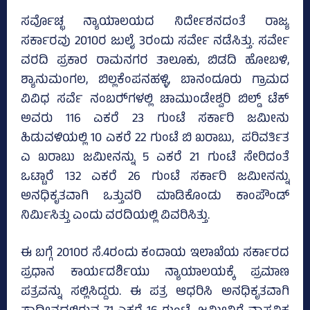
ಸರ್ವೊಚ್ಛ ನ್ಯಾಯಾಲಯದ ನಿರ್ದೇಶನದಂತೆ ರಾಜ್ಯ
ಸರ್ಕಾರವು 2010ರ ಜುಲೈ 3ರಂದು ಸರ್ವೇ ನಡೆಸಿತ್ತು. ಸರ್ವೇ
ವರದಿ ಪ್ರಕಾರ ರಾಮನಗರ ತಾಲೂಕು, ಬಿಡದಿ ಹೋಬಳಿ,
ಶ್ಯಾನುಮಂಗಲ, ಬಿಲ್ಲಕೆಂಪನಹಳ್ಳಿ, ಬಾನಂದೂರು ಗ್ರಾಮದ
ವಿವಿಧ ಸರ್ವೆ ನಂಬರ್‍‌ಗಳಲ್ಲಿ ಚಾಮುಂಡೇಶ್ವರಿ ಬಿಲ್ಡ್‌ ಟೆಕ್‌
ಅವರು 116 ಎಕರೆ 23 ಗುಂಟೆ ಸರ್ಕಾರಿ ಜಮೀನು
ಹಿಡುವಳಿಯಲ್ಲಿ 10 ಎಕರೆ 22 ಗುಂಟೆ ಬಿ ಖರಾಬು, ಪರಿವರ್ತಿತ
ಎ ಖರಾಬು ಜಮೀನನ್ನು 5 ಎಕರೆ 21 ಗುಂಟೆ ಸೇರಿದಂತೆ
ಒಟ್ಟಾರೆ 132 ಎಕರೆ 26 ಗುಂಟೆ ಸರ್ಕಾರಿ ಜಮೀನನ್ನು
ಅನಧಿಕೃತವಾಗಿ ಒತ್ತುವರಿ ಮಾಡಿಕೊಂಡು ಕಾಂಪೌಂಡ್
ನಿರ್ಮಿಸಿತ್ತು ಎಂದು ವರದಿಯಲ್ಲಿ ವಿವರಿಸಿತ್ತು.
ಈ ಬಗ್ಗೆ 2010ರ ಸೆ.4ರಂದು ಕಂದಾಯ ಇಲಾಖೆಯ ಸರ್ಕಾರದ
ಪ್ರಧಾನ ಕಾರ್ಯದರ್ಶಿಯು ನ್ಯಾಯಾಲಯಕ್ಕೆ ಪ್ರಮಾಣ
ಪತ್ರವನ್ನು ಸಲ್ಲಿಸಿದ್ದರು. ಈ ಪತ್ರ ಆಧರಿಸಿ ಅನಧಿಕೃತವಾಗಿ