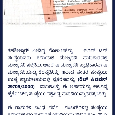
ತಹಶೀಲ್ದಾರ್‍‌ ನೀಡಿದ್ದ ನೋಟೀಸ್‌ನ್ನು ಈಗಲ್ ಟನ್‌
ಸಂಸ್ಥೆಯವರು ಕರ್ನಾಟಕ ಮೇಲ್ಮನವಿ ಪ್ರಾಧಿಕಾರದಲ್ಲಿ
ಮೇಲ್ಮನವಿ ಸಲ್ಲಿಸಿತ್ತು. ಆದರೆ ಈ ಮೇಲ್ಮನವಿ ಪ್ರಾಧಿಕಾರವು ಈ
ಮೇಲ್ಮನವಿಯನ್ನು ತಿರಸ್ಕರಿಸಿತ್ತು. ಇದಾದ ನಂತರ ಸಂಸ್ಥೆಯು
ಉಚ್ಛ ನ್ಯಾಯಾಲಯದಲ್ಲಿ ಪ್ರಕರಣವನ್ನು
(ರಿಟ್ ಪಿಟಿಷನ್‌
29705/2000)
ದಾಖಲಿಸಿತ್ತು. ಈ ಅರ್ಜಿಯನ್ನು ಆಲಿಸಿದ್ದ
ಹೈಕೋರ್ಟ್‌, ಸಂಸ್ಥೆಯು ಸಲ್ಲಿಸಿದ್ದ ಮನವಿಯನ್ನು ತಿರಸ್ಕರಿಸಿತ್ತು.
ಈ ಗ್ರಾಮಗಳ ವಿವಿಧ ಸರ್ವೆ ನಂಬರ್‍‌ಗಳಲ್ಲಿ ಸಂಸ್ಥೆಯು