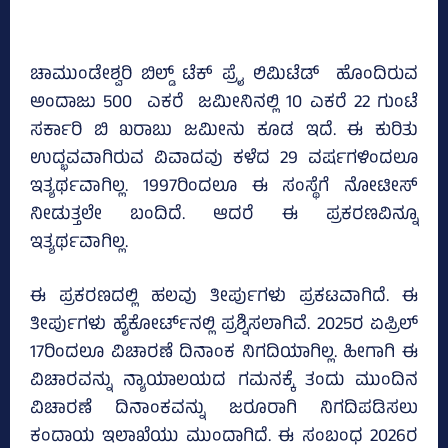
ಚಾಮುಂಡೇಶ್ವರಿ ಬಿಲ್ಡ್‌ ಟೆಕ್‌ ಪ್ರೈ ಲಿಮಿಟೆಡ್‌ ಹೊಂದಿರುವ
ಅಂದಾಜು 500 ಎಕರೆ ಜಮೀನಿನಲ್ಲಿ 10 ಎಕರೆ 22 ಗುಂಟೆ
ಸರ್ಕಾರಿ ಬಿ ಖರಾಬು ಜಮೀನು ಕೂಡ ಇದೆ. ಈ ಕುರಿತು
ಉದ್ಭವವಾಗಿರುವ ವಿವಾದವು ಕಳೆದ 29 ವರ್ಷಗಳಿಂದಲೂ
ಇತ್ಯರ್ಥವಾಗಿಲ್ಲ. 1997ರಿಂದಲೂ ಈ ಸಂಸ್ಥೆಗೆ ನೋಟೀಸ್‌
ನೀಡುತ್ತಲೇ ಬಂದಿದೆ. ಆದರೆ ಈ ಪ್ರಕರಣವಿನ್ನೂ
ಇತ್ಯರ್ಥವಾಗಿಲ್ಲ.
ಈ ಪ್ರಕರಣದಲ್ಲಿ ಹಲವು ತೀರ್ಪುಗಳು ಪ್ರಕಟವಾಗಿದೆ. ಈ
ತೀರ್ಪುಗಳು ಹೈಕೋರ್ಟ್‌ನಲ್ಲಿ ಪ್ರಶ್ನಿಸಲಾಗಿವೆ. 2025ರ ಏಪ್ರಿಲ್‌
17ರಿಂದಲೂ ವಿಚಾರಣೆ ದಿನಾಂಕ ನಿಗದಿಯಾಗಿಲ್ಲ. ಹೀಗಾಗಿ ಈ
ವಿಚಾರವನ್ನು ನ್ಯಾಯಾಲಯದ ಗಮನಕ್ಕೆ ತಂದು ಮುಂದಿನ
ವಿಚಾರಣೆ ದಿನಾಂಕವನ್ನು ಜರೂರಾಗಿ ನಿಗದಿಪಡಿಸಲು
ಕಂದಾಯ ಇಲಾಖೆಯು ಮುಂದಾಗಿದೆ. ಈ ಸಂಬಂಧ 2026ರ