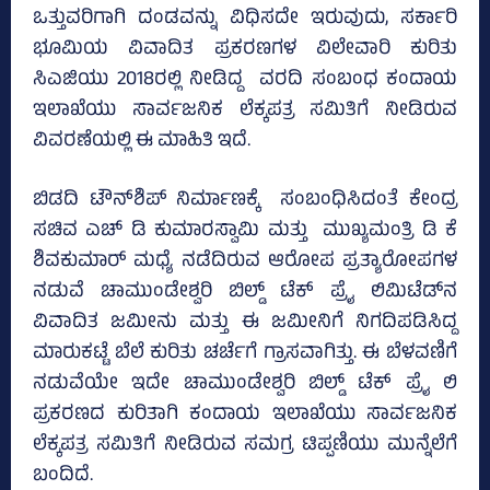
ಒತ್ತುವರಿಗಾಗಿ ದಂಡವನ್ನು ವಿಧಿಸದೇ ಇರುವುದು, ಸರ್ಕಾರಿ
ಭೂಮಿಯ ವಿವಾದಿತ ಪ್ರಕರಣಗಳ ವಿಲೇವಾರಿ ಕುರಿತು
ಸಿಎಜಿಯು 2018ರಲ್ಲಿ ನೀಡಿದ್ದ ವರದಿ ಸಂಬಂಧ ಕಂದಾಯ
ಇಲಾಖೆಯು ಸಾರ್ವಜನಿಕ ಲೆಕ್ಕಪತ್ರ ಸಮಿತಿಗೆ ನೀಡಿರುವ
ವಿವರಣೆಯಲ್ಲಿ ಈ ಮಾಹಿತಿ ಇದೆ.
ಬಿಡದಿ ಟೌನ್‌ಶಿಪ್‌ ನಿರ್ಮಾಣಕ್ಕೆ ಸಂಬಂಧಿಸಿದಂತೆ ಕೇಂದ್ರ
ಸಚಿವ ಎಚ್‌ ಡಿ ಕುಮಾರಸ್ವಾಮಿ ಮತ್ತು ಮುಖ್ಯಮಂತ್ರಿ ಡಿ ಕೆ
ಶಿವಕುಮಾರ್ ಮಧ್ಯೆ ನಡೆದಿರುವ ಆರೋಪ ಪ್ರತ್ಯಾರೋಪಗಳ
ನಡುವೆ ಚಾಮುಂಡೇಶ್ವರಿ ಬಿಲ್ಡ್‌ ಟೆಕ್‌ ಪ್ರೈ ಲಿಮಿಟೆಡ್‌ನ
ವಿವಾದಿತ ಜಮೀನು ಮತ್ತು ಈ ಜಮೀನಿಗೆ ನಿಗದಿಪಡಿಸಿದ್ದ
ಮಾರುಕಟ್ಟೆ ಬೆಲೆ ಕುರಿತು ಚರ್ಚೆಗೆ ಗ್ರಾಸವಾಗಿತ್ತು. ಈ ಬೆಳವಣಿಗೆ
ನಡುವೆಯೇ ಇದೇ ಚಾಮುಂಡೇಶ್ವರಿ ಬಿಲ್ಡ್‌ ಟೆಕ್‌ ಪ್ರೈ ಲಿ
ಪ್ರಕರಣದ ಕುರಿತಾಗಿ ಕಂದಾಯ ಇಲಾಖೆಯು ಸಾರ್ವಜನಿಕ
ಲೆಕ್ಕಪತ್ರ ಸಮಿತಿಗೆ ನೀಡಿರುವ ಸಮಗ್ರ ಟಿಪ್ಪಣಿಯು ಮುನ್ನೆಲೆಗೆ
ಬಂದಿದೆ.