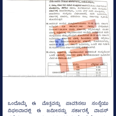
ಒಂದೊಮ್ಮೆ ಈ ಮೊತ್ತವನ್ನು ಪಾವತಿಸಲು ಸಂಸ್ಥೆಯು
ವಿಫಲವಾದಲ್ಲಿ ಈ ಜಮೀನನ್ನು ಸರ್ಕಾರಕ್ಕೆ ವಾಪಸ್‌