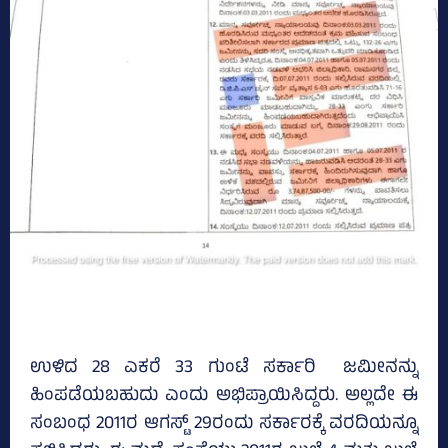
ಉಳಿದ 28 ಎಕರೆ 33 ಗುಂಟೆ ಸರ್ಕಾರಿ ಜಮೀನನ್ನು
ಹಿಂಪಡೆಯಬಹುದು ಎಂದು ಅಭಿಪ್ರಾಯಿಸಿದ್ದರು. ಅಲ್ಲದೇ ಈ
ಸಂಬಂಧ 2011ರ ಆಗಸ್ಟ್‌ 29ರಂದು ಸರ್ಕಾರಕ್ಕೆ ವರದಿಯನ್ನೂ