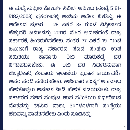
ಈ ಮಧ್ಯೆ ಸುಪ್ರೀಂ ಕೋರ್ಟ್‌ ಸಿವಿಲ್ ಅಪೀಲು (ಸಂಖ್ಯೆ 5181-
5182/2003) ಪ್ರಕರಣದಲ್ಲಿ ಅಂತಿಮ ಆದೇಶ ನೀಡಿತ್ತು. ಈ
ಆದೇಶದ ಪ್ರಕಾರ 28 ಎಕರೆ 33 ಗುಂಟೆ ವಿಸ್ತೀರ್ಣದ
ಹೆಚ್ಚುವರಿ ಜಮೀನನ್ನು 2011ರ ಸೆ.6ರ ಆದೇಶದಂತೆ ರಾಜ್ಯ
ಸರ್ಕಾರಕ್ಕೆ ಹಿಂತಿರುಗಿಸಬೇಕು. ನಂತರ 77 ಎಕರೆ 19 ಗುಂಟೆ
ಜಮೀನಿಗೆ ರಾಜ್ಯ ಸರ್ಕಾರದ ಸಚಿವ ಸಂಪುಟ ಉಪ
ಸಮಿತಿಯು ಕಾನೂನು ರೀತಿ ಮಾರುಕಟ್ಟೆ ದರ
ನಿಗದಿಪಡಿಸಬೇಕು. ಈ ರೀತಿ ದರ ನಿರ್ಧರಿಸುವಾಗ
ಜಿಲ್ಲಾಧಿಕಾರಿ, ಕಂದಾಯ ಇಲಾಖೆಯ ಪ್ರಧಾನ ಕಾರ್ಯದರ್ಶಿ
ಅವರ ವರದಿ ಪಡೆಯಬೇಕು. ಅರ್ಜಿದಾರ ಸಂಸ್ಥೆಗೆ ಅಹವಾಲು
ಹೇಳಿಕೊಳ್ಳಲು ಅವಕಾಶ ನೀಡಿ ಹೇಳಿಕೆ ಪಡೆಯಬೇಕು. ರಾಜ್ಯ
ಸರ್ಕಾರದ ಸಚಿವ ಸಂಪುಟ ಉಪ ಸಮಿತಿಯು ನಿರ್ಧರಿಸುವ
ಮೊತ್ತವನ್ನು ತಿಳಿಸಿದ ನಾಲ್ಕು ತಿಂಗಳೊಳಗಾಗಿ ಸಂಸ್ಥೆಯು
ಹಣವನ್ನು ಪಾವತಿಸಬೇಕು ಎಂದು ಸೂಚಿಸಿತ್ತು.