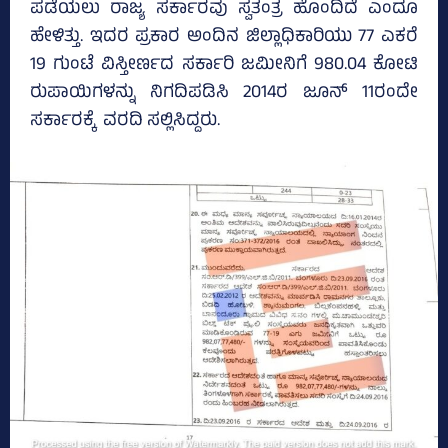
ಪಡೆಯಲು ರಾಜ್ಯ ಸರ್ಕಾರವು ಸ್ವತಂತ್ರ ಹೊಂದಿದೆ ಎಂದೂ
ಹೇಳಿತ್ತು. ಇದರ ಪ್ರಕಾರ ಅಂದಿನ ಜಿಲ್ಲಾಧಿಕಾರಿಯು 77 ಎಕರೆ
19 ಗುಂಟೆ ವಿಸ್ತೀರ್ಣದ ಸರ್ಕಾರಿ ಜಮೀನಿಗೆ 980.04 ಕೋಟಿ
ರುಪಾಯಿಗಳನ್ನು ನಿಗದಿಪಡಿಸಿ 2014ರ ಜೂನ್‌ 11ರಂದೇ
ಸರ್ಕಾರಕ್ಕೆ ವರದಿ ಸಲ್ಲಿಸಿದ್ದರು.