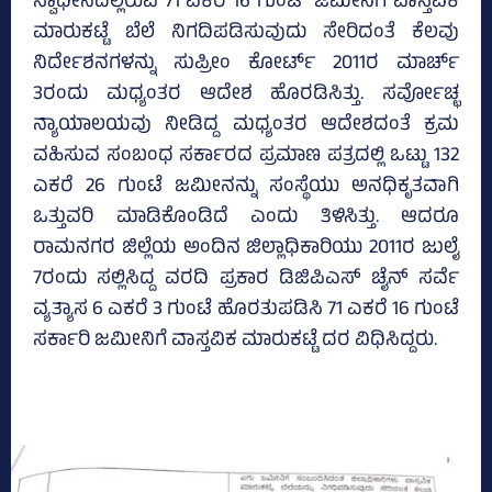
ಸ್ವಾಧೀನದಲ್ಲಿರುವ 71 ಎಕರೆ 16 ಗುಂಟೆ ಜಮೀನಿಗೆ ವಾಸ್ತವಿಕ
ಮಾರುಕಟ್ಟೆ ಬೆಲೆ ನಿಗದಿಪಡಿಸುವುದು ಸೇರಿದಂತೆ ಕೆಲವು
ನಿರ್ದೇಶನಗಳನ್ನು ಸುಪ್ರೀಂ ಕೋರ್ಟ್‌ 2011ರ ಮಾರ್ಚ್‌
3ರಂದು ಮಧ್ಯಂತರ ಆದೇಶ ಹೊರಡಿಸಿತ್ತು. ಸರ್ವೋಚ್ಛ
ನ್ಯಾಯಾಲಯವು ನೀಡಿದ್ದ ಮಧ್ಯಂತರ ಆದೇಶದಂತೆ ಕ್ರಮ
ವಹಿಸುವ ಸಂಬಂಧ ಸರ್ಕಾರದ ಪ್ರಮಾಣ ಪತ್ರದಲ್ಲಿ ಒಟ್ಟು 132
ಎಕರೆ 26 ಗುಂಟೆ ಜಮೀನನ್ನು ಸಂಸ್ಥೆಯು ಅನಧಿಕೃತವಾಗಿ
ಒತ್ತುವರಿ ಮಾಡಿಕೊಂಡಿದೆ ಎಂದು ತಿಳಿಸಿತ್ತು. ಆದರೂ
ರಾಮನಗರ ಜಿಲ್ಲೆಯ ಅಂದಿನ ಜಿಲ್ಲಾಧಿಕಾರಿಯು 2011ರ ಜುಲೈ
7ರಂದು ಸಲ್ಲಿಸಿದ್ದ ವರದಿ ಪ್ರಕಾರ ಡಿಜಿಪಿಎಸ್ ಚೈನ್‌ ಸರ್ವೆ
ವ್ಯತ್ಯಾಸ 6 ಎಕರೆ 3 ಗುಂಟೆ ಹೊರತುಪಡಿಸಿ 71 ಎಕರೆ 16 ಗುಂಟೆ
ಸರ್ಕಾರಿ ಜಮೀನಿಗೆ ವಾಸ್ತವಿಕ ಮಾರುಕಟ್ಟೆ ದರ ವಿಧಿಸಿದ್ದರು.