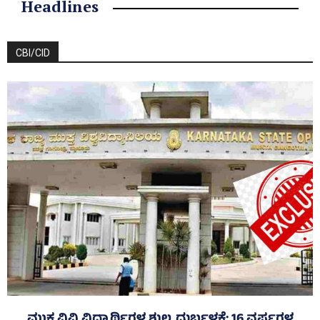
Headlines
CBI/CID