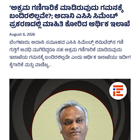
‘ಅಕ್ರಮ ಗಣಿಗಾರಿಕೆ ಮಾಡಿರುವುದು ಗಮನಕ್ಕೆ
ಬಂದಿರಲಿಲ್ಲವೇ?; ಅದಾನಿ ಎಸಿಸಿ ಸಿಮೆಂಟ್
ಪ್ರಕರಣದಲ್ಲಿ ಮಾಹಿತಿ ಕೋರಿದ ಆರ್ಥಿಕ ಇಲಾಖೆ
August 6, 2026
ಬೆಂಗಳೂರು; ಅದಾನಿ ಸಮೂಹದ ಎಸಿಸಿ ಸಿಮೆಂಟ್ಸ್‌ ಲಿಮಿಟೆಡ್‌ನ ಗಣಿ
ಗುತ್ತಿಗೆ ಅವಧಿ ಮುಗಿದಿದ್ದರೂ ಸಹ ಅಕ್ರಮ ಗಣಿಗಾರಿಕೆ ಮಾಡಿರುವುದು
ಇಲಾಖೆಯ ಗಮನಕ್ಕೆ ಬಂದಿರಲಿಲ್ಲವೇ ಎಂದು ಆರ್ಥಿಕ ಇಲಾಖೆಯು ಇದೀಗ
ಕೈಗಾರಿಕೆ ಮತ್ತು ವಾಣಿಜ್ಯ...