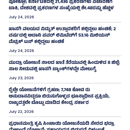
ಪೋಕ್ಸೋ; ಕರ್ನಾಟಕದಲ್ಲಿ 21,436 ಪ್ರಕರಣಗಳು ವಿಚಾರಣೆಗೆ
ಬಾಕಿ, ದೇಶದಲ್ಲಿ ಪ್ರಕರಣಗಳ ಸಂಖ್ಯೆಯಲ್ಲಿ ಶೇ.48ರಷ್ಟು ಹೆಚ್ಚಳ
July 24, 2026
ಖಾಸಗಿ ವಲಯದ ವಿದ್ಯುತ್ ಉತ್ಪಾದಕರಿಗೆ ಕಲ್ಲಿದ್ದಲು ಹಂಚಿಕೆ; 2
ವರ್ಷದಲ್ಲಿ ಅದಾನಿ ಪವರ್ ಲಿಮಿಟೆಡ್‌ಗೆ 53.16 ಮಿಲಿಯನ್
ಮೆಟ್ರಿಕ್ ಟನ್ ಕಲ್ಲಿದ್ದಲು ಹಂಚಿಕೆ
July 24, 2026
ಮುದ್ರಾ ಯೋಜನೆ ಸಾಲದ ಖಾತೆ ತೆರೆಯುವಲ್ಲಿ ಹಿಂದುಳಿದ 8 ಜಿಲ್ಲೆ;
ಸಾಲ ನೀಡುವಲ್ಲಿ ಖಾಸಗಿ ಬ್ಯಾಂಕ್‌ಗಳದ್ದೇ ಮೇಲುಗೈ
July 23, 2026
ರೈಲ್ವೇ ಯೋಜನೆಗಳಿಗೆ ಗ್ರಹಣ; 7,748 ಕೋಟಿ ರು
ಅನುದಾನವಿದ್ದರೂ ಬಿರುಸುಗೊಳ್ಳದ ಭೂಸ್ವಾಧೀನ ಪ್ರಕ್ರಿಯೆ,
ರಾಜ್ಯದತ್ತಲೇ ಬೊಟ್ಟು ಮಾಡಿದ ಕೇಂದ್ರ ಸರ್ಕಾರ
July 22, 2026
ಪ್ರಧಾನಮಂತ್ರಿ ಕೃಷಿ ಸಿಂಚಾಯಿ ಯೋಜನೆಯಡಿ ಸೇರದ ಭದ್ರಾ