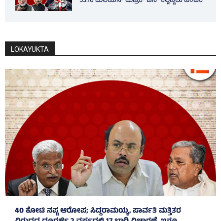
53.16 ಮಿಲಿಯನ್ ಮೆಟ್ರಿಕ್ ಟನ್ ಕಲ್ಲಿದ್ದಲು ಹಂಚಿಕೆ
LOKAYUKTA
40 ಕೋಟಿ ನಷ್ಟ ಆರೋಪ; ಸಿದ್ದರಾಮಯ್ಯ, ಪಾರ್ವತಿ ಮತ್ತಿತರ