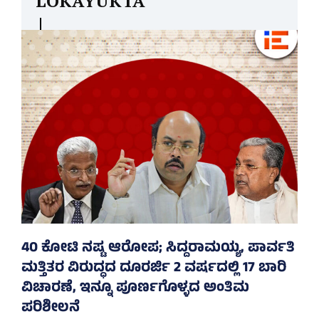
LOKAYUKTA
40 ಕೋಟಿ ನಷ್ಟ ಆರೋಪ; ಸಿದ್ದರಾಮಯ್ಯ, ಪಾರ್ವತಿ
ಮತ್ತಿತರ ವಿರುದ್ಧದ ದೂರರ್ಜಿ 2 ವರ್ಷದಲ್ಲಿ 17 ಬಾರಿ
ವಿಚಾರಣೆ, ಇನ್ನೂ ಪೂರ್ಣಗೊಳ್ಳದ ಅಂತಿಮ
ಪರಿಶೀಲನೆ