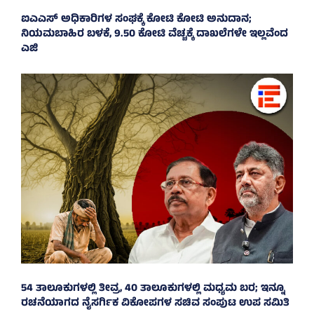
ಐಎಎಸ್‌ ಅಧಿಕಾರಿಗಳ ಸಂಘಕ್ಕೆ ಕೋಟಿ ಕೋಟಿ ಅನುದಾನ;
ನಿಯಮಬಾಹಿರ ಬಳಕೆ, 9.50 ಕೋಟಿ ವೆಚ್ಚಕ್ಕೆ ದಾಖಲೆಗಳೇ ಇಲ್ಲವೆಂದ
ಎಜಿ
54 ತಾಲೂಕುಗಳಲ್ಲಿ ತೀವ್ರ, 40 ತಾಲೂಕುಗಳಲ್ಲಿ ಮಧ್ಯಮ ಬರ; ಇನ್ನೂ
ರಚನೆಯಾಗದ ನೈಸರ್ಗಿಕ ವಿಕೋಪಗಳ ಸಚಿವ ಸಂಪುಟ ಉಪ ಸಮಿತಿ