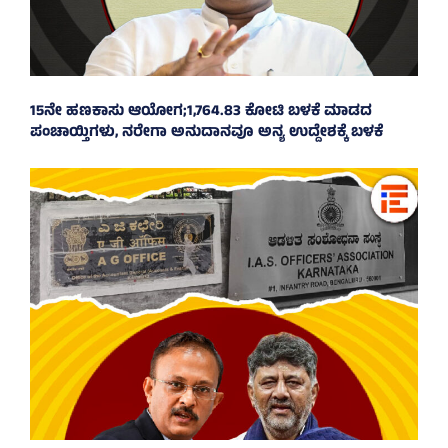
15ನೇ ಹಣಕಾಸು ಆಯೋಗ;1,764.83 ಕೋಟಿ ಬಳಕೆ ಮಾಡದ
ಪಂಚಾಯ್ತಿಗಳು, ನರೇಗಾ ಅನುದಾನವೂ ಅನ್ಯ ಉದ್ದೇಶಕ್ಕೆ ಬಳಕೆ