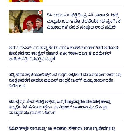
54 ತಾಲೂಕುಗಳಲ್ಲಿ ತೀವ್ರ, 40 ತಾಲೂಕುಗಳಲ್ಲಿ
ಮಧ್ಯಮ ಬರ; ಇನ್ನೂ ರಚನೆಯಾಗದ ನೈಸರ್ಗಿಕ
ವಿಕೋಪಗಳ ಸಚಿವ ಸಂಪುಟ ಉಪ ಸಮಿತಿ
ಆರ್‍‌ಎಸ್‌ಎಸ್‌, ಬಿಎಸ್‌ವೈ ಕುರಿತು ಬಿಜೆಪಿ ಶಾಸಕ ಸುರೇಶ್‌ಗೌಡರ ಆರೋಪ;
ತನಿಖೆ ನಡೆಸದ ಕಾಂಗ್ರೆಸ್‌ ಸರ್ಕಾರ, 8 ತಿಂಗಳಿನಿಂದಲೂ ಜಿ ಪರಮೇಶ್ವರ್
ಲಾಗಿನ್‌ನಲ್ಲೇ ತೆವಳುತ್ತಿದೆ ಟಿಪ್ಪಣಿ
ಪತ್ನಿ ಹೆಸರಿನಲ್ಲಿ ಕಿಯೋನಿಕ್ಸ್‌ನಿಂದ ಗುತ್ತಿಗೆ, ಅಧಿಕಾರ ದುರುಪಯೋಗ ಆರೋಪ;
ಸೂಕ್ತ ವಿವರಣೆ ನೀಡಲು ಐಪಿಎಸ್‌ ಚಂದ್ರಶೇಖರ್‍‌ಗೆ ಮುಖ್ಯ ಕಾರ್ಯದರ್ಶಿ
ನಿರ್ದೇಶನ
ಪಶುವೈದ್ಯರ ನೇಮಕದಲ್ಲಿ ಅಕ್ರಮ; ಒಪ್ಪಿಗೆ ಇಲ್ಲದಿದ್ದರೂ ದೂರಿನಲ್ಲಿ ಹಲವು
ಅಭ್ಯರ್ಥಿಗಳ ಹೆಸರು ಉಲ್ಲೇಖ, ಎಫ್‌ಐಆರ್ ದಾಖಲಾತಿ ಹಿಂದೆ ಒತ್ತಡ,
ವಾಟ್ಸಾಪ್‌ ಸಂಭಾಷಣೆ ಬಹಿರಂಗ
ಓಓಡಿಗಳಲ್ಲೇ ಬೀಡುಬಿಟ್ಟ 166 ಅಧಿಕಾರಿ, ನೌಕರರು; ಆರೋಗ್ಯ ಸೇವೆಗಳಲ್ಲಿ