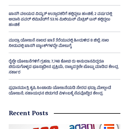
ಖಾಸಗಿ ವಲಯದ ವಿದ್ಯುತ್ ಉತ್ಪಾದಕರಿಗೆ ಕಲ್ಲಿದ್ದಲು ಹಂಚಿಕೆ; 2 ವರ್ಷದಲ್ಲಿ
ಅದಾನಿ ಪವರ್ ಲಿಮಿಟೆಡ್‌ಗೆ 53.16 ಮಿಲಿಯನ್ ಮೆಟ್ರಿಕ್ ಟನ್ ಕಲ್ಲಿದ್ದಲು
ಹಂಚಿಕೆ
ಮುದ್ರಾ ಯೋಜನೆ ಸಾಲದ ಖಾತೆ ತೆರೆಯುವಲ್ಲಿ ಹಿಂದುಳಿದ 8 ಜಿಲ್ಲೆ; ಸಾಲ
ನೀಡುವಲ್ಲಿ ಖಾಸಗಿ ಬ್ಯಾಂಕ್‌ಗಳದ್ದೇ ಮೇಲುಗೈ
ರೈಲ್ವೇ ಯೋಜನೆಗಳಿಗೆ ಗ್ರಹಣ; 7,748 ಕೋಟಿ ರು ಅನುದಾನವಿದ್ದರೂ
ಬಿರುಸುಗೊಳ್ಳದ ಭೂಸ್ವಾಧೀನ ಪ್ರಕ್ರಿಯೆ, ರಾಜ್ಯದತ್ತಲೇ ಬೊಟ್ಟು ಮಾಡಿದ ಕೇಂದ್ರ
ಸರ್ಕಾರ
ಪ್ರಧಾನಮಂತ್ರಿ ಕೃಷಿ ಸಿಂಚಾಯಿ ಯೋಜನೆಯಡಿ ಸೇರದ ಭದ್ರಾ ಮೇಲ್ದಂಡೆ
ಯೋಜನೆ; ಸಹಾಯಧನ ಬಿಡುಗಡೆ ವಿಳಂಬಕ್ಕೆ ನೆಪವೊಡ್ಡಿದ ಕೇಂದ್ರ
Recent Posts