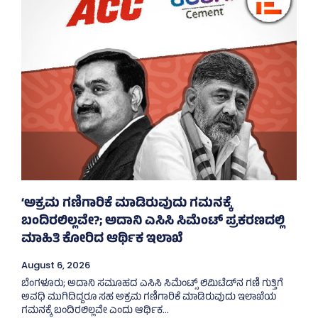
‘ಅಕ್ರಮ ಗಣಿಗಾರಿಕೆ ಮಾಡಿರುವುದು ಗಮನಕ್ಕೆ
ಬಂದಿರಲಿಲ್ಲವೇ?; ಅದಾನಿ ಎಸಿಸಿ ಸಿಮೆಂಟ್ ಪ್ರಕರಣದಲ್ಲಿ
ಮಾಹಿತಿ ಕೋರಿದ ಆರ್ಥಿಕ ಇಲಾಖೆ
August 6, 2026
ಬೆಂಗಳೂರು; ಅದಾನಿ ಸಮೂಹದ ಎಸಿಸಿ ಸಿಮೆಂಟ್ಸ್‌ ಲಿಮಿಟೆಡ್‌ನ ಗಣಿ ಗುತ್ತಿಗೆ
ಅವಧಿ ಮುಗಿದಿದ್ದರೂ ಸಹ ಅಕ್ರಮ ಗಣಿಗಾರಿಕೆ ಮಾಡಿರುವುದು ಇಲಾಖೆಯ
ಗಮನಕ್ಕೆ ಬಂದಿರಲಿಲ್ಲವೇ ಎಂದು ಆರ್ಥಿಕ...