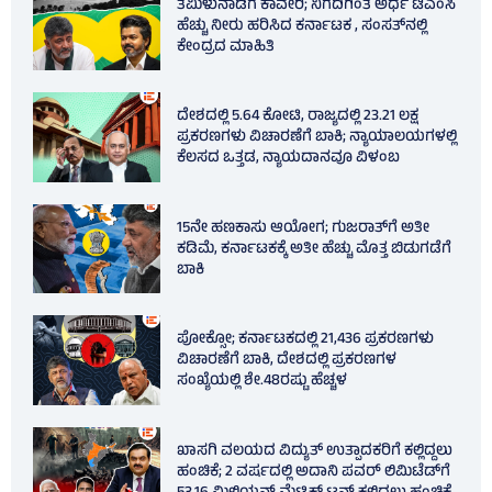
ತಮಿಳುನಾಡಿಗೆ ಕಾವೇರಿ; ನಿಗದಿಗಿಂತ ಅರ್ಧ ಟಿಎಂಸಿ
ಹೆಚ್ಚು ನೀರು ಹರಿಸಿದ ಕರ್ನಾಟಕ , ಸಂಸತ್‌ನಲ್ಲಿ
ಕೇಂದ್ರದ ಮಾಹಿತಿ
ದೇಶದಲ್ಲಿ 5.64 ಕೋಟಿ, ರಾಜ್ಯದಲ್ಲಿ 23.21 ಲಕ್ಷ
ಪ್ರಕರಣಗಳು ವಿಚಾರಣೆಗೆ ಬಾಕಿ; ನ್ಯಾಯಾಲಯಗಳಲ್ಲಿ
ಕೆಲಸದ ಒತ್ತಡ, ನ್ಯಾಯದಾನವೂ ವಿಳಂಬ
15ನೇ ಹಣಕಾಸು ಆಯೋಗ; ಗುಜರಾತ್‌ಗೆ ಅತೀ
ಕಡಿಮೆ, ಕರ್ನಾಟಕಕ್ಕೆ ಅತೀ ಹೆಚ್ಚು ಮೊತ್ತ ಬಿಡುಗಡೆಗೆ
ಬಾಕಿ
ಪೋಕ್ಸೋ; ಕರ್ನಾಟಕದಲ್ಲಿ 21,436 ಪ್ರಕರಣಗಳು
ವಿಚಾರಣೆಗೆ ಬಾಕಿ, ದೇಶದಲ್ಲಿ ಪ್ರಕರಣಗಳ
ಸಂಖ್ಯೆಯಲ್ಲಿ ಶೇ.48ರಷ್ಟು ಹೆಚ್ಚಳ
ಖಾಸಗಿ ವಲಯದ ವಿದ್ಯುತ್ ಉತ್ಪಾದಕರಿಗೆ ಕಲ್ಲಿದ್ದಲು
ಹಂಚಿಕೆ; 2 ವರ್ಷದಲ್ಲಿ ಅದಾನಿ ಪವರ್ ಲಿಮಿಟೆಡ್‌ಗೆ