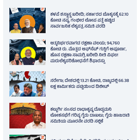
ಕಳಪೆ ಶಸ್ತ್ರಾಸ್ತ್ರ ಖರೀದಿ; ಸರ್ಕಾರದ ಬೊಕ್ಕಸಕ್ಕೆ 62.10
ಕೋಟಿ ನಷ್ಟ, ಗಂಭೀರ ಲೋಪ ಪತ್ತೆ ಹಚ್ಚಿದ
ಸಾರ್ವಜನಿಕ ಲೆಕ್ಕಪತ್ರ ಸಮಿತಿ ವರದಿ
ಆತ್ಮನಿರ್ಭರವಾಗದ ರಕ್ಷಣಾ ವಲಯ; 94,760
ಕೋಟಿ ರು. ಮೊತ್ತದ ಆಫ್‌ಸೆಟ್ ಗುತ್ತಿಗೆ ಅಪೂರ್ಣ,
ಹೊಸ ರಕ್ಷಣಾ ಸಾಮಗ್ರಿ ಖರೀದಿ ನೀತಿ ವಿಫಲ!
ಮರುಲೆಕ್ಕಪರಿಶೋಧನೆಗೆ ಶಿಫಾರಸ್ಸು
ನರೇಗಾ; ದೇಶದಲ್ಲಿ 13.21 ಕೋಟಿ, ರಾಜ್ಯದಲ್ಲಿ 66.38
ಲಕ್ಷ ಕಾರ್ಮಿಕರು ಪಟ್ಟಿಯಿಂದ ಡಿಲೀಟ್
ಕಲ್ಬುರ್ಗಿ ಸಂಸದ ರಾಧಾಕೃಷ್ಣ ದೊಡ್ಡಮನಿ
ಲೋಕಸಭೆಗೆ ಗರಿಷ್ಠ ಗೈರು ದಾಖಲು; ಗೈರು ಹಾಜರಾತಿ
ಸಮಿತಿಯ ಮೂರನೇ ವರದಿ ಸಲ್ಲಿಕೆ