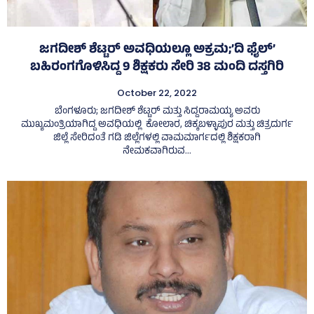
ಜಗದೀಶ್‌ ಶೆಟ್ಟರ್‌ ಅವಧಿಯಲ್ಲೂ ಅಕ್ರಮ;’ದಿ ಫೈಲ್‌’
ಬಹಿರಂಗಗೊಳಿಸಿದ್ದ 9 ಶಿಕ್ಷಕರು ಸೇರಿ 38 ಮಂದಿ ದಸ್ತಗಿರಿ
October 22, 2022
ಬೆಂಗಳೂರು; ಜಗದೀಶ್‌ ಶೆಟ್ಟರ್‌ ಮತ್ತು ಸಿದ್ದರಾಮಯ್ಯ ಅವರು
ಮುಖ್ಯಮಂತ್ರಿಯಾಗಿದ್ದ ಅವಧಿಯಲ್ಲಿ ಕೋಲಾರ, ಚಿಕ್ಕಬಳ್ಳಾಪುರ ಮತ್ತು ಚಿತ್ರದುರ್ಗ
ಜಿಲ್ಲೆ ಸೇರಿದಂತೆ ಗಡಿ ಜಿಲ್ಲೆಗಳಲ್ಲಿ ವಾಮಮಾರ್ಗದಲ್ಲಿ ಶಿಕ್ಷಕರಾಗಿ
ನೇಮಕವಾಗಿರುವ...