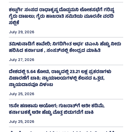
ಕಲ್ಬುರ್ಗಿ ಸಂಸದ ರಾಧಾಕೃಷ್ಣ ದೊಡ್ಡಮನಿ ಲೋಕಸಭೆಗೆ ಗರಿಷ್ಠ
ಗೈರು ದಾಖಲು; ಗೈರು ಹಾಜರಾತಿ ಸಮಿತಿಯ ಮೂರನೇ ವರದಿ
ಸಲ್ಲಿಕೆ
July 29, 2026
ತಮಿಳುನಾಡಿಗೆ ಕಾವೇರಿ; ನಿಗದಿಗಿಂತ ಅರ್ಧ ಟಿಎಂಸಿ ಹೆಚ್ಚು ನೀರು
ಹರಿಸಿದ ಕರ್ನಾಟಕ , ಸಂಸತ್‌ನಲ್ಲಿ ಕೇಂದ್ರದ ಮಾಹಿತಿ
July 27, 2026
ದೇಶದಲ್ಲಿ 5.64 ಕೋಟಿ, ರಾಜ್ಯದಲ್ಲಿ 23.21 ಲಕ್ಷ ಪ್ರಕರಣಗಳು
ವಿಚಾರಣೆಗೆ ಬಾಕಿ; ನ್ಯಾಯಾಲಯಗಳಲ್ಲಿ ಕೆಲಸದ ಒತ್ತಡ,
ನ್ಯಾಯದಾನವೂ ವಿಳಂಬ
July 25, 2026
15ನೇ ಹಣಕಾಸು ಆಯೋಗ; ಗುಜರಾತ್‌ಗೆ ಅತೀ ಕಡಿಮೆ,
ಕರ್ನಾಟಕಕ್ಕೆ ಅತೀ ಹೆಚ್ಚು ಮೊತ್ತ ಬಿಡುಗಡೆಗೆ ಬಾಕಿ
July 25, 2026