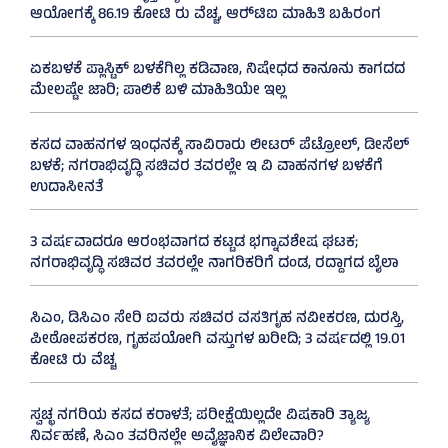
ಆಯೋಗಕ್ಕೆ 86.19 ಕೋಟಿ ರು ವೆಚ್ಚ, ಆರ್‍‌ಟಿಐ ಮಾಹಿತಿ ಬಹಿರಂಗ
ಏಕಬಳಕೆ ಪ್ಲಾಸ್ಟಿಕ್‌ ಬಳಕೆಗಿಲ್ಲ ಕಡಿವಾಣ, ನಿಷೇಧದ ಕಾನೂನು ಕಾಗದದ
ಮೇಲಷ್ಟೇ ಜಾರಿ; ಪಾಲಿಕೆ ಬಳಿ ಮಾಹಿತಿಯೇ ಇಲ್ಲ
ಕಸದ ವಾಹನಗಳ ಇಂಧನಕ್ಕೆ ಸಾವಿರಾರು ಲೀಟರ್‌ ಪೆಟ್ರೋಲ್, ಡೀಸೆಲ್
ಬಳಕೆ; ನಗರಾಭಿವೃದ್ಧಿ ಸಚಿವರ ತವರಲ್ಲೇ ಇ ವಿ ವಾಹನಗಳ ಬಳಕೆಗೆ
ಉದಾಸೀನತೆ
3 ವರ್ಷವಾದರೂ ಆರಂಭವಾಗದ ಕಟ್ಟಡ ಭಗ್ನಾವಶೇಷ ಘಟಕ;
ನಗರಾಭಿವೃದ್ಧಿ ಸಚಿವರ ತವರಲ್ಲೇ ನಾಗರಿಕರಿಗೆ ದಂಡ, ರದ್ದಾಗದ ಬೈಲಾ
ಸಿಎಂ, ಡಿಸಿಎಂ ಸೇರಿ ಐವರು ಸಚಿವರ ವಸತಿಗೃಹ ನವೀಕರಣ, ದುರಸ್ತಿ,
ಪೀಠೋಪಕರಣ, ಗೃಹಪಯೋಗಿ ವಸ್ತುಗಳ ಖರೀದಿ; 3 ವರ್ಷದಲ್ಲಿ 19.01
ಕೋಟಿ ರು ವೆಚ್ಚ
ಸ್ವಚ್ಛ ನಗರಿಯ ಕಸದ ಕರಾಳತೆ; ಪರೀಕ್ಷೆಯಿಲ್ಲದೇ ವಿಷಕಾರಿ ತ್ಯಾಜ್ಯ
ನಿರ್ವಹಣೆ, ಸಿಎಂ ತವರಿನಲ್ಲೇ ಅವೈಜ್ಞಾನಿಕ ವಿಲೇವಾರಿ?