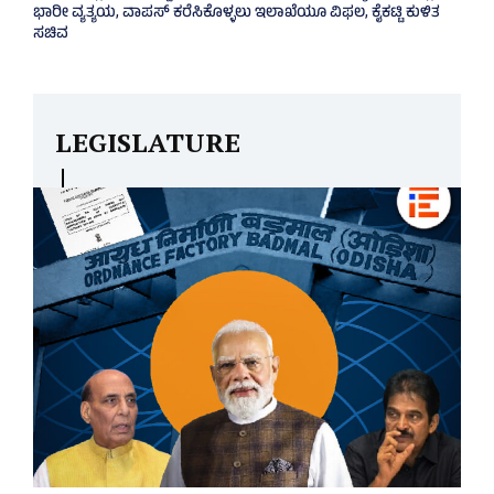
ಭಾರೀ ವ್ಯತ್ಯಯ, ವಾಪಸ್‌ ಕರೆಸಿಕೊಳ್ಳಲು ಇಲಾಖೆಯೂ ವಿಫಲ, ಕೈಕಟ್ಟಿ ಕುಳಿತ
ಸಚಿವ
LEGISLATURE