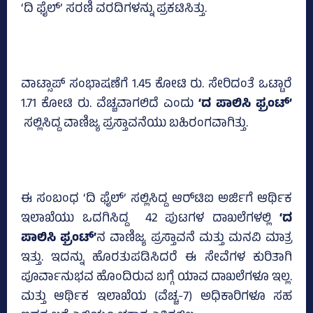
‘ದಿ ಫೈಲ್‌’ ಸರಣಿ ವರದಿಗಳನ್ನು ಪ್ರಕಟಿಸಿತ್ತು.
ವಾಟ್ಸಾಪ್‌ ಸಂಭಾಷಣೆಗೆ 1.45 ಕೋಟಿ ರು. ಸೇರಿದಂತೆ ಒಟ್ಟಾರೆ
1.71 ಕೋಟಿ ರು. ವೆಚ್ಚವಾಗಲಿದೆ ಎಂದು
‘ದ ಪಾಲಿಸಿ ಫ್ರಂಟ್‌’
ಸಲ್ಲಿಸಿದ್ದ ವಾಣಿಜ್ಯ ಪ್ರಸ್ತಾವನೆಯು ಬಹಿರಂಗವಾಗಿತ್ತು.
ಈ ಸಂಬಂಧ ‘ದಿ ಫೈಲ್‌’ ಸಲ್ಲಿಸಿದ್ದ ಆರ್‌ಟಿಐ ಅರ್ಜಿಗೆ ಆರ್ಥಿಕ
ಇಲಾಖೆಯು ಒದಗಿಸಿದ್ದ 42 ಪುಟಗಳ ದಾಖಲೆಗಳಲ್ಲಿ
‘ದ
ಪಾಲಿಸಿ ಫ್ರಂಟ್‌’
ನ ವಾಣಿಜ್ಯ ಪ್ರಸ್ತಾವನೆ ಮತ್ತು ಮನವಿ ಮಾತ್ರ
ಇತ್ತು. ಇದನ್ನು ಹೊರತುಪಡಿಸಿದರೆ ಈ ಸೇವೆಗಳ ಕುರಿತಾಗಿ
ಪೂರ್ವಾನುಭವ ಹೊಂದಿರುವ ಬಗ್ಗೆ ಯಾವ ದಾಖಲೆಗಳೂ ಇಲ್ಲ.
ಮತ್ತು ಆರ್ಥಿಕ ಇಲಾಖೆಯ (ವೆಚ್ಚ-7) ಅಧಿಕಾರಿಗಳೂ ಸಹ