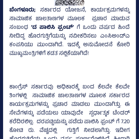
ಬೆಂಗಳೂರು;
ಸರ್ಕಾರದ ಯೋಜನೆ, ಕಾರ್ಯಕ್ರಮಗಳನ್ನು
ಸಾಮಾಜಿಕ ಜಾಲತಾಣಗಳ ಮೂಲಕ ಪ್ರಚಾರ ಮಾಡುವ
ಸಂಬಂಧ
‘ದ ಪಾಲಿಸಿ ಫ್ರಂಟ್‌’
ಗೆ ಒಂದು ವರ್ಷದ ಹಿಂದೆ
ನೀಡಿದ್ದ ಹೊರಗುತ್ತಿಗೆಯನ್ನು ನವೀಕರಿಸಲು ಎಂಸಿಅಂಡ್‌ಎ
ಕಂಪನಿಯು ಮುಂದಾಗಿದೆ. ಇದಕ್ಕೆ ಅನುಮೋದನೆ ಕೋರಿ
ಮುಖ್ಯಮಂತ್ರಿಗಳಿಗೆ ಕಡತ ಸಲ್ಲಿಕೆಯಾಗಿದೆ!
ಕಾಂಗ್ರೆಸ್‌ ಸರ್ಕಾರವು ಅಧಿಕಾರಕ್ಕೆ ಬಂದ ಕೆಲವೇ ಕೆಲವೇ
ತಿಂಗಳಲ್ಲಿ ಸಾಮಾಜಿಕ ಜಾಲತಾಣಗಳ ಮೂಲಕ ಸರ್ಕಾರದ
ಕಾರ್ಯಕ್ರಮಗಳನ್ನು ಪ್ರಚಾರ ಮಾಡಲು ಮುಂದಾಗಿತ್ತು. ಈ
ಸೇವೆಗಳನ್ನು ಪಡೆಯಲು ಯಾವುದೇ ಸ್ಪರ್ಧಾತ್ಮಕ ಟೆಂಡರ್
ಕರೆದಿರಲಿಲ್ಲ. ದರಪಟ್ಟಿಯನ್ನು ಪಡೆದು ಪಾಲಿಸಿ ಫ್ರಂಟ್‌ ಗೆ 7.20
ಕೋಟಿ ರು. ವೆಚ್ಚದಲ್ಲಿ ಗುತ್ತಿಗೆ ನೀಡಲಾಗಿತ್ತು. ಇದೀಗ