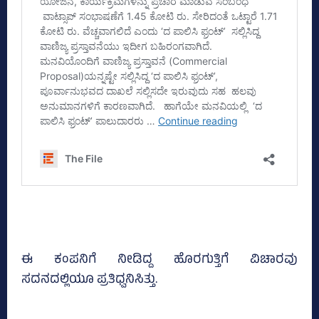
ಈ ಕಂಪನಿಗೆ ನೀಡಿದ್ದ ಹೊರಗುತ್ತಿಗೆ ವಿಚಾರವು
ಸದನದಲ್ಲಿಯೂ ಪ್ರತಿಧ್ವನಿಸಿತ್ತು.