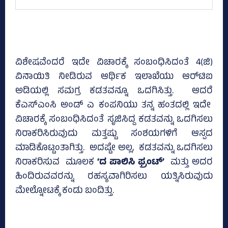
ವಿಶೇಷವೆಂದರೆ ಇದೇ ವಿಚಾರಕ್ಕೆ ಸಂಬಂಧಿಸಿದಂತೆ 4(ಜಿ)
ವಿನಾಯಿತಿ ನೀಡಿರುವ ಆರ್ಥಿಕ ಇಲಾಖೆಯು ಆರ್‌ಟಿಐ
ಅಡಿಯಲ್ಲಿ ಸಮಗ್ರ ಕಡತವನ್ನೂ ಒದಗಿಸಿತ್ತು. ಆದರೆ
ಕೆಎಸ್‌ಎಂಸಿ ಅಂಡ್‌ ಎ ಕಂಪನಿಯು ತನ್ನ ಹಂತದಲ್ಲಿ ಇದೇ
ವಿಚಾರಕ್ಕೆ ಸಂಬಂಧಿಸಿದಂತೆ ಸೃಜಿಸಿದ್ದ ಕಡತವನ್ನು ಒದಗಿಸಲು
ನಿರಾಕರಿಸಿರುವುದು ಮತ್ತಷ್ಟು ಸಂಶಯಗಳಿಗೆ ಆಸ್ಪದ
ಮಾಡಿಕೊಟ್ಟಂತಾಗಿತ್ತು. ಅದಷ್ಟೇ ಅಲ್ಲ, ಕಡತವನ್ನು ಒದಗಿಸಲು
ನಿರಾಕರಿಸುವ ಮೂಲಕ
‘ದ ಪಾಲಿಸಿ ಫ್ರಂಟ್‌’
ಮತ್ತು ಅದರ
ಹಿಂದಿರುವವರನ್ನು ರಹಸ್ಯವಾಗಿರಿಸಲು ಯತ್ನಿಸಿರುವುದು
ಮೇಲ್ನೋಟಕ್ಕೆ ಕಂಡು ಬಂದಿತ್ತು.