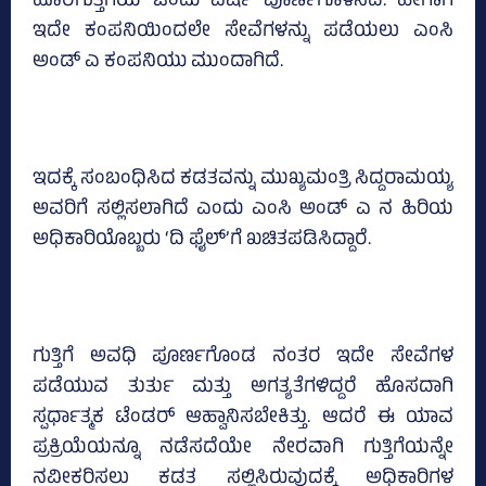
ಹೊರಗುತ್ತಿಗೆಯ ಒಂದು ವರ್ಷ ಪೂರ್ಣಗೊಳಿಸಿದೆ. ಹೀಗಾಗಿ
ಇದೇ ಕಂಪನಿಯಿಂದಲೇ ಸೇವೆಗಳನ್ನು ಪಡೆಯಲು ಎಂಸಿ
ಅಂಡ್‌ ಎ ಕಂಪನಿಯು ಮುಂದಾಗಿದೆ.
ಇದಕ್ಕೆ ಸಂಬಂಧಿಸಿದ ಕಡತವನ್ನು ಮುಖ್ಯಮಂತ್ರಿ ಸಿದ್ದರಾಮಯ್ಯ
ಅವರಿಗೆ ಸಲ್ಲಿಸಲಾಗಿದೆ ಎಂದು ಎಂಸಿ ಅಂಡ್ ಎ ನ ಹಿರಿಯ
ಅಧಿಕಾರಿಯೊಬ್ಬರು ‘ದಿ ಫೈಲ್‌’ಗೆ ಖಚಿತಪಡಿಸಿದ್ದಾರೆ.
ಗುತ್ತಿಗೆ ಅವಧಿ ಪೂರ್ಣಗೊಂಡ ನಂತರ ಇದೇ ಸೇವೆಗಳ
ಪಡೆಯುವ ತುರ್ತು ಮತ್ತು ಅಗತ್ಯತೆಗಳಿದ್ದರೆ ಹೊಸದಾಗಿ
ಸ್ಪರ್ಧಾತ್ಮಕ ಟೆಂಡರ್ ಆಹ್ವಾನಿಸಬೇಕಿತ್ತು. ಆದರೆ ಈ ಯಾವ
ಪ್ರಕ್ರಿಯೆಯನ್ನೂ ನಡೆಸದೆಯೇ ನೇರವಾಗಿ ಗುತ್ತಿಗೆಯನ್ನೇ
ನವೀಕರಿಸಲು ಕಡತ ಸಲ್ಲಿಸಿರುವುದಕ್ಕೆ ಅಧಿಕಾರಿಗಳ