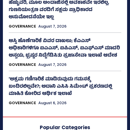
ಹೆಚ್ಚುವರಿ, ಮೂಲ ಅಂದಾಜಿನಲ್ಲಿ ಅವಕಾಶವೇ ಇರಲಿಲ್ಲ,
ಗುಣನಿಯಂತ್ರಣ ವರದಿಗೆ ಸಕ್ಷಮ ಪ್ರಾಧಿಕಾರದ
ಅನುಮೋದನೆಯೇ ಇಲ್ಲ
GOVERNANCE
August 7, 2026
ಆಸ್ತಿ ಹೊಣೆಗಾರಿಕೆ ವಿವರ ದಾಖಲು; ಕೆಎಎಸ್
ಅಧಿಕಾರಿಗಳಿಗೂ ಐಎಎಸ್‌, ಐಪಿಎಸ್‌, ಐಎಫ್‌ಎಸ್‌ ಮಾದರಿ
ಅನ್ವಯ, ಭ್ರಷ್ಟರ ನಿದ್ದೆಗೆಡಿಸಿತು ಪ್ರಜಾಸೇವಾ ಇಲಾಖೆ ಆದೇಶ
GOVERNANCE
August 7, 2026
‘ಅಕ್ರಮ ಗಣಿಗಾರಿಕೆ ಮಾಡಿರುವುದು ಗಮನಕ್ಕೆ
ಬಂದಿರಲಿಲ್ಲವೇ?; ಅದಾನಿ ಎಸಿಸಿ ಸಿಮೆಂಟ್ ಪ್ರಕರಣದಲ್ಲಿ
ಮಾಹಿತಿ ಕೋರಿದ ಆರ್ಥಿಕ ಇಲಾಖೆ
GOVERNANCE
August 6, 2026
Popular Categories