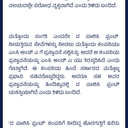
ವಲಯದಲ್ಲೇ ವಿರೋಧ ವ್ಯಕ್ತವಾಗಿದೆ ಎಂದು ತಿಳಿದು ಬಂದಿದೆ.
ಮತ್ತೊಂದು ಸಂಗತಿ ಎಂದರೇ ದ ಪಾಲಿಸಿ ಫ್ರಂಟ್‌
ನೀಡುತ್ತಿರುವ ಸೇವೆಗಳನ್ನು ನೀಡಲು ಮತ್ತೊಂದು ಕಂಪನಿಯು
ಎಂಸಿ ಅಂಡ್ ಎ ಗೆ ಪ್ರಸ್ತಾವನೆ ಸಲ್ಲಿಸಿತ್ತು. ಆದರೆ ಆ ಕಂಪನಿಯ
ಪ್ರಸ್ತಾವನೆಯನ್ನು ಎಂಸಿ ಅಂಡ್ ಎ ಯು ತಿರಸ್ಕರಿಸಿದೆ ಎಂದು
ಗೊತ್ತಾಗಿದೆ. ಈ ಕಂಪನಿಯ ಹಿಂದೆ ಸರ್ಕಾರದ ಮತ್ತೊಬ್ಬ
ಪ್ರಭಾವಿ ಸಚಿವರೊಬ್ಬರಿದ್ದರು. ಆದರೂ ಸಹ ಅವರ
ಪ್ರಸ್ತಾವನೆಯನ್ನು ಹಿಂದಿಕ್ಕುವಲ್ಲಿ ದ ಪಾಲಿಸಿ ಫ್ರಂಟ್‌
ಯಶಸ್ವಿಯಾಗಿದೆ ಎಂದು ತಿಳಿದು ಬಂದಿದೆ.
‘ದ ಪಾಲಿಸಿ ಫ್ರಂಟ್‌’ ಕಂಪನಿಗೆ ನೀಡಿದ್ದ ಹೊರಗುತ್ತಿಗೆ ಕುರಿತು