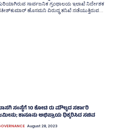
ಗುರಿಯಾಗಿರುವ ಸಾರ್ವಜನಿಕ ಗ್ರಂಥಾಲಯ ಇಲಾಖೆ ನಿರ್ದೇಶಕ
ತೀಶ್‌ಕುಮಾರ್‍‌ ಹೊಸಮನಿ ವಿರುದ್ಧ ತನಿಖೆ ನಡೆಯುತ್ತಿರುವ...
ಾಸಗಿ ಸಂಸ್ಥೆಗೆ 10 ಕೋಟಿ ರು ಮೌಲ್ಯದ ಸರ್ಕಾರಿ
ಜಮೀನು; ಕಾನೂನು ಅಭಿಪ್ರಾಯ ಧಿಕ್ಕರಿಸಿದ ಸಚಿವ
GOVERNANCE
August 28, 2023