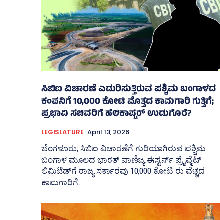
ಸಿಬಿಐ ವಿಚಾರಣೆ ಎದುರಿಸುತ್ತಿರುವ ಪಶ್ಚಿಮ ಬಂಗಾಳದ
ಕಂಪನಿಗೆ 10,000 ಕೋಟಿ ಮೊತ್ತದ ಕಾಮಗಾರಿ ಗುತ್ತಿಗೆ;
ಪ್ರಭಾವಿ ಸಚಿವರಿಗೆ ಹೆಲಿಕಾಪ್ಟರ್ ಉಡುಗೊರೆ?
LEGISLATURE
April 13, 2026
ಬೆಂಗಳೂರು; ಸಿಬಿಐ ವಿಚಾರಣೆಗೆ ಗುರಿಯಾಗಿರುವ ಪಶ್ಚಿಮ
ಬಂಗಾಳ ಮೂಲದ ಭಾರತ್ ವಾಣಿಜ್ಯ ಈಸ್ಟರ್ನ್‌ ಪ್ರೈವೈಟ್‌
ಲಿಮಿಟೆಡ್‌ಗೆ ರಾಜ್ಯ ಸರ್ಕಾರವು 10,000 ಕೋಟಿ ರು ವೆಚ್ಚದ
ಕಾಮಗಾರಿಗೆ...