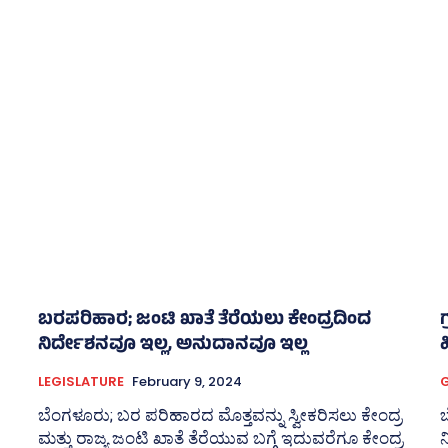
ಬರಪರಿಹಾರ; ಜಂಟಿ ಖಾತೆ ತೆರೆಯಲು ಕೇಂದ್ರದಿಂದ
ನಿರ್ದೇಶನವೂ ಇಲ್ಲ, ಅನುದಾನವೂ ಇಲ್ಲ
LEGISLATURE
February 9, 2024
ಬೆಂಗಳೂರು; ಬರ ಪರಿಹಾರದ ಮೊತ್ತವನ್ನು ಸ್ವೀಕರಿಸಲು ಕೇಂದ್ರ
ಬ
ಮತ್ತು ರಾಜ್ಯ ಜಂಟಿ ಖಾತೆ ತೆರೆಯುವ ಬಗ್ಗೆ ಇದುವರೆಗೂ ಕೇಂದ್ರ
ನ