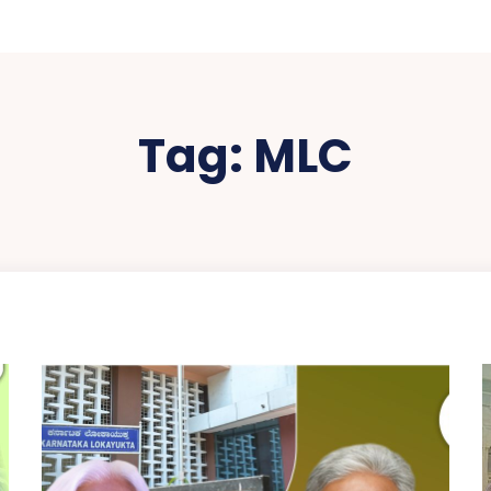
Tag:
MLC