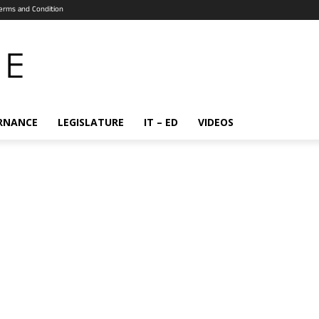
erms and Condition
RNANCE
LEGISLATURE
IT – ED
VIDEOS