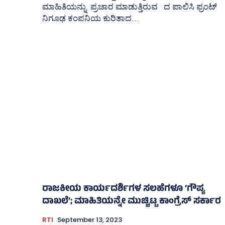
ಮಾಹಿತಿಯನ್ನು ಪ್ರಚಾರ ಮಾಡುತ್ತಿರುವ ದ ಪಾಲಿಸಿ ಫ್ರಂಟ್‌
ನಿಗೂಢ ಕಂಪನಿಯ ಕುರಿತಾದ...
ರಾಜಕೀಯ ಕಾರ್ಯದರ್ಶಿಗಳ ಸಲಹೆಗಳೂ ‘ಗೌಪ್ಯ
ದಾಖಲೆ’; ಮಾಹಿತಿಯನ್ನೇ ಮುಚ್ಚಿಟ್ಟ ಕಾಂಗ್ರೆಸ್‌ ಸರ್ಕಾರ
RTI
September 13, 2023