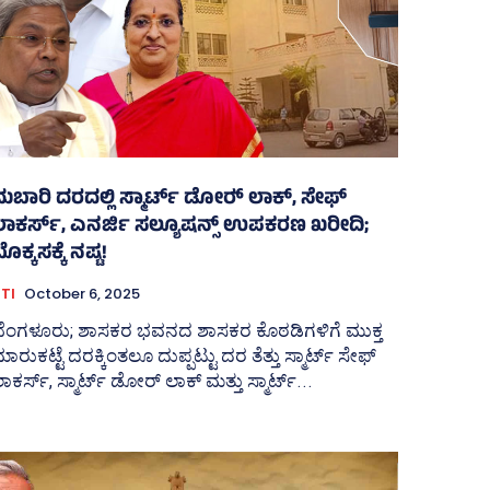
ುಬಾರಿ ದರದಲ್ಲಿ ಸ್ಮಾರ್ಟ್ ಡೋರ್‍‌ ಲಾಕ್, ಸೇಫ್‌
ಲಾಕರ್ಸ್‌, ಎನರ್ಜಿ ಸಲ್ಯೂಷನ್ಸ್‌ ಉಪಕರಣ ಖರೀದಿ;
ೊಕ್ಕಸಕ್ಕೆ ನಷ್ಟ!
TI
October 6, 2025
ಬೆಂಗಳೂರು; ಶಾಸಕರ ಭವನದ ಶಾಸಕರ ಕೊಠಡಿಗಳಿಗೆ ಮುಕ್ತ
ಾರುಕಟ್ಟೆ ದರಕ್ಕಿಂತಲೂ ದುಪ್ಪಟ್ಟು ದರ ತೆತ್ತು ಸ್ಮಾರ್ಟ್ ಸೇಫ್‌
ಾಕರ್ಸ್‌, ಸ್ಮಾರ್ಟ್‌ ಡೋರ್‍‌ ಲಾಕ್‌ ಮತ್ತು ಸ್ಮಾರ್ಟ್‌...