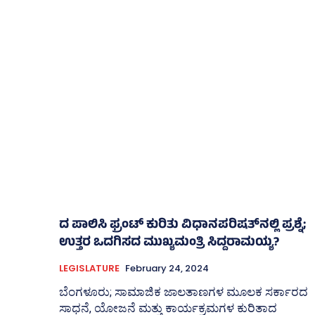
ದ ಪಾಲಿಸಿ ಫ್ರಂಟ್‌ ಕುರಿತು ವಿಧಾನಪರಿಷತ್‌ನಲ್ಲಿ ಪ್ರಶ್ನೆ;
ಉತ್ತರ ಒದಗಿಸದ ಮುಖ್ಯಮಂತ್ರಿ ಸಿದ್ದರಾಮಯ್ಯ?
LEGISLATURE
February 24, 2024
ಬೆಂಗಳೂರು; ಸಾಮಾಜಿಕ ಜಾಲತಾಣಗಳ ಮೂಲಕ ಸರ್ಕಾರದ
ಸಾಧನೆ, ಯೋಜನೆ ಮತ್ತು ಕಾರ್ಯಕ್ರಮಗಳ ಕುರಿತಾದ