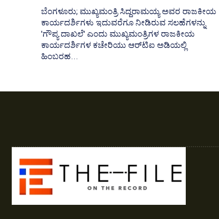
ಬೆಂಗಳೂರು; ಮುಖ್ಯಮಂತ್ರಿ ಸಿದ್ದರಾಮಯ್ಯ ಅವರ ರಾಜಕೀಯ
ಕಾರ್ಯದರ್ಶಿಗಳು ಇದುವರೆಗೂ ನೀಡಿರುವ ಸಲಹೆಗಳನ್ನು
'ಗೌಪ್ಯ ದಾಖಲೆ' ಎಂದು ಮುಖ್ಯಮಂತ್ರಿಗಳ ರಾಜಕೀಯ
ಕಾರ್ಯದರ್ಶಿಗಳ ಕಚೇರಿಯು ಆರ್‍‌ಟಿಐ ಅಡಿಯಲ್ಲಿ
ಹಿಂಬರಹ...