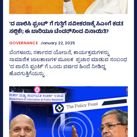
‘ದ ಪಾಲಿಸಿ ಫ್ರಂಟ್‌’ ಗೆ ಗುತ್ತಿಗೆ ನವೀಕರಣಕ್ಕೆ ಸಿಎಂಗೆ ಕಡತ
ಸಲ್ಲಿಕೆ!; ಈ ಬಾರಿಯೂ ಟೆಂಡರ್‍‌ನಿಂದ ವಿನಾಯಿತಿ?
GOVERNANCE
January 22, 2025
ಬೆಂಗಳೂರು; ಸರ್ಕಾರದ ಯೋಜನೆ, ಕಾರ್ಯಕ್ರಮಗಳನ್ನು
ಸಾಮಾಜಿಕ ಜಾಲತಾಣಗಳ ಮೂಲಕ ಪ್ರಚಾರ ಮಾಡುವ ಸಂಬಂಧ
'ದ ಪಾಲಿಸಿ ಫ್ರಂಟ್‌' ಗೆ ಒಂದು ವರ್ಷದ ಹಿಂದೆ ನೀಡಿದ್ದ
ಹೊರಗುತ್ತಿಗೆಯನ್ನು...