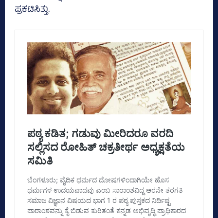
ಪ್ರಕಟಿಸಿತ್ತು.