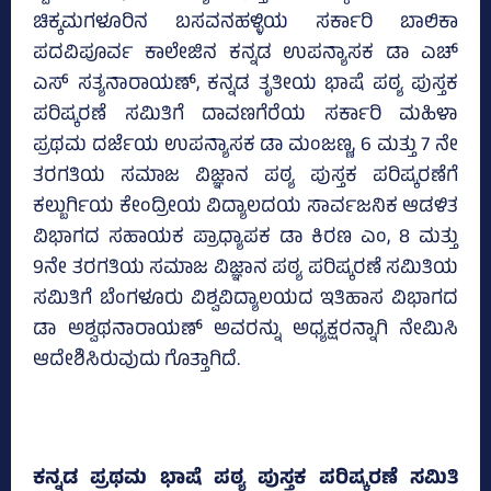
ಚಿಕ್ಕಮಗಳೂರಿನ ಬಸವನಹಳ್ಳಿಯ ಸರ್ಕಾರಿ ಬಾಲಿಕಾ
ಪದವಿಪೂರ್ವ ಕಾಲೇಜಿನ ಕನ್ನಡ ಉಪನ್ಯಾಸಕ ಡಾ ಎಚ್‌
ಎಸ್‌ ಸತ್ಯನಾರಾಯಣ್‌, ಕನ್ನಡ ತೃತೀಯ ಭಾಷೆ ಪಠ್ಯ ಪುಸ್ತಕ
ಪರಿಷ್ಕರಣೆ ಸಮಿತಿಗೆ ದಾವಣಗೆರೆಯ ಸರ್ಕಾರಿ ಮಹಿಳಾ
ಪ್ರಥಮ ದರ್ಜೆಯ ಉಪನ್ಯಾಸಕ ಡಾ ಮಂಜಣ್ಣ, 6 ಮತ್ತು 7 ನೇ
ತರಗತಿಯ ಸಮಾಜ ವಿಜ್ಞಾನ ಪಠ್ಯ ಪುಸ್ತಕ ಪರಿಷ್ಕರಣೆಗೆ
ಕಲ್ಬುರ್ಗಿಯ ಕೇಂದ್ರೀಯ ವಿದ್ಯಾಲದಯ ಸಾರ್ವಜನಿಕ ಆಡಳಿತ
ವಿಭಾಗದ ಸಹಾಯಕ ಪ್ರಾಧ್ಯಾಪಕ ಡಾ ಕಿರಣ ಎಂ, 8 ಮತ್ತು
9ನೇ ತರಗತಿಯ ಸಮಾಜ ವಿಜ್ಞಾನ ಪಠ್ಯ ಪರಿಷ್ಕರಣೆ ಸಮಿತಿಯ
ಸಮಿತಿಗೆ ಬೆಂಗಳೂರು ವಿಶ್ವವಿದ್ಯಾಲಯದ ಇತಿಹಾಸ ವಿಭಾಗದ
ಡಾ ಅಶ್ವಥನಾರಾಯಣ್‌ ಅವರನ್ನು ಅಧ್ಯಕ್ಷರನ್ನಾಗಿ ನೇಮಿಸಿ
ಆದೇಶಿಸಿರುವುದು ಗೊತ್ತಾಗಿದೆ.
ಕನ್ನಡ ಪ್ರಥಮ ಭಾಷೆ ಪಠ್ಯ ಪುಸ್ತಕ ಪರಿಷ್ಕರಣೆ ಸಮಿತಿ