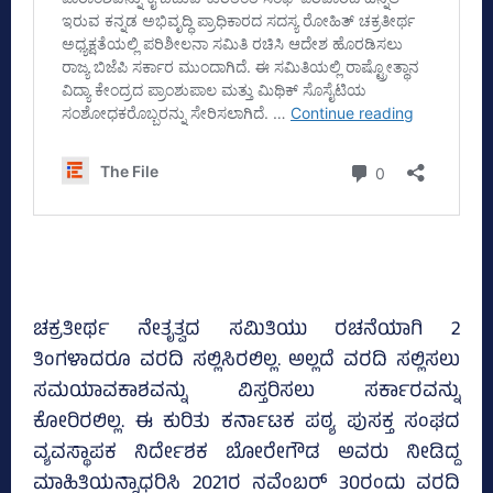
ಚಕ್ರತೀರ್ಥ ನೇತೃತ್ವದ ಸಮಿತಿಯು ರಚನೆಯಾಗಿ 2
ತಿಂಗಳಾದರೂ ವರದಿ ಸಲ್ಲಿಸಿರಲಿಲ್ಲ. ಅಲ್ಲದೆ ವರದಿ ಸಲ್ಲಿಸಲು
ಸಮಯಾವಕಾಶವನ್ನು ವಿಸ್ತರಿಸಲು ಸರ್ಕಾರವನ್ನು
ಕೋರಿರಲಿಲ್ಲ. ಈ ಕುರಿತು ಕರ್ನಾಟಕ ಪಠ್ಯ ಪುಸಕ್ತ ಸಂಘದ
ವ್ಯವಸ್ಥಾಪಕ ನಿರ್ದೇಶಕ ಬೋರೇಗೌಡ ಅವರು ನೀಡಿದ್ದ
ಮಾಹಿತಿಯನ್ನಾಧರಿಸಿ 2021ರ ನವೆಂಬರ್‌ 30ರಂದು ವರದಿ