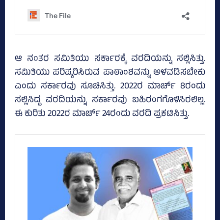
ಆ ನಂತರ ಸಮಿತಿಯು ಸರ್ಕಾರಕ್ಕೆ ವರದಿಯನ್ನು ಸಲ್ಲಿಸಿತ್ತು.
ಸಮಿತಿಯು ಪರಿಷ್ಕರಿಸಿರುವ ಪಾಠಾಂಶವನ್ನು ಅಳವಡಿಸಬೇಕು
ಎಂದು ಸರ್ಕಾರವು ಸೂಚಿಸಿತ್ತು. 2022ರ ಮಾರ್ಚ್‌ 8ರಂದು
ಸಲ್ಲಿಸಿದ್ದ ವರದಿಯನ್ನು ಸರ್ಕಾರವು ಬಹಿರಂಗಗೊಳಿಸಿರಲಿಲ್ಲ.
ಈ ಕುರಿತು 2022ರ ಮಾರ್ಚ್‌ 24ರಂದು ವರದಿ ಪ್ರಕಟಿಸಿತ್ತು.