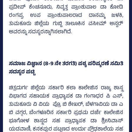
ಪ್ರದೀಪ್‌ ಕೆಂಚನೂರು, ನಿವೃತ್ತ ಪ್ರಾಂಶುಪಾಲ ಡಾ ಕೋಡಿ
ರಂಗಪ್ಪ, ಉಪ ಪ್ರಾಂಶುಪಾಲರಾದ ದಾನಮ್ಮ ಜಳಕಿ,
ತುಮಕೂರು ಜಿಲ್ಲೆಯ ಗುಬ್ಬಿ ತಾಲೂಕಿನ ವಸೀಮ್‌ ಅನ್ವರ್‍‌
ಅವರನ್ನು ಸದಸ್ಯರನ್ನಾಗಿಸಲಾಗಿದೆ.
ಸಮಾಜ ವಿಜ್ಞಾನ (8-9 ನೇ ತರಗತಿ) ಪಠ್ಯ ಪರಿಷ್ಕರಣೆ ಸಮಿತಿ
ಸದಸ್ಯರ ಪಟ್ಟಿ
ಚಿತ್ರದುರ್ಗ ಜಿಲ್ಲೆಯ ಸರ್ಕಾರಿ ಕಲಾ ಕಾಲೇಜಿನ ರಾಜ್ಯ ಶಾಸ್ತ್ರ
ವಿಭಾಗದ ಸಹಾಯಕ ಪ್ರಾಧ್ಯಾಪಕ ಡಾ ಗಂಗಾಧರ ಪಿ ಎಸ್‌,
ತುಮಕೂರು ವಿ ವಿಯ ಪ್ರೊ ಬಿ ಶೇಖರ್, ಬೆಳಗಾವಿಯ ಡಾ ಎ
ಬಿ ವಗ್ಗರ, ಬೆಂಗಳೂರಿನ ಸರ್ಕಾರಿ ಪ್ರಥಮ ದರ್ಜೆ ಕಾಲೇಜಿನ
ಭೂಗೋಳ ಶಾಸ್ತ್ರದ ಸಹ ಪ್ರಾಧ್ಯಾಪಕ ಡಾ ಶ್ರೀನಿವಾಸ್‌
ಯಡವಾಣಿ, ಕನಕಪುರ ಪಟ್ಟಣದ ಉರ್ದು ಪ್ರೌಢಶಾಲೆಯ ಸಹ