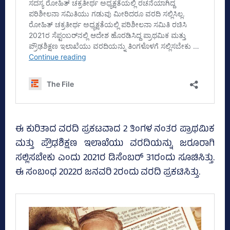
ಈ ಕುರಿತಾದ ವರದಿ ಪ್ರಕಟವಾದ 2 ತಿಂಗಳ ನಂತರ ಪ್ರಾಥಮಿಕ
ಮತ್ತು ಪ್ರೌಢಶಿಕ್ಷಣ ಇಲಾಖೆಯು ವರದಿಯನ್ನು ಜರೂರಾಗಿ
ಸಲ್ಲಿಸಬೇಕು ಎಂದು 2021ರ ಡಿಸೆಂಬರ್‌ 31ರಂದು ಸೂಚಿಸಿತ್ತು.
ಈ ಸಂಬಂಧ 2022ರ ಜನವರಿ 2ರಂದು ವರದಿ ಪ್ರಕಟಿಸಿತ್ತು.