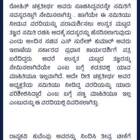
ರೋಹಿತ್‌ ಚಕ್ರತೀರ್ಥ ಅವರು ಸೂಚಿಸಿದ್ದವರನ್ನೇ ಸಮಿತಿಗೆ
ಸದಸ್ಯರನ್ನಾಗಿ ನೇಮಿಸಲಾಗಿತ್ತು . ಹಾಗೆಯೇ ಈ ಸಮಿತಿಯು
ನೀಡುವ ವರದಿಯನ್ನು ಪರಾಮರ್ಶಿಸಲು ಉನ್ನತ ಮಟ್ಟದ
ತಜ್ಞರ ಸಮಿತಿ ರಚಿಸಿ ಅದಕ್ಕೆ ಸದಸ್ಯರನ್ನು ಹೆಸರಿಸಲಾಗುವುದು
ಎಂದು ಅಂದಿನ ಸಚಿವ ಎಸ್‌ ಸುರೇಶ್‌ ಕುಮಾರ್‌ ಅವರು
ಇಲಾಖೆಯ ಸರ್ಕಾರದ ಪ್ರಧಾನ ಕಾರ್ಯದರ್ಶಿಗೆ ಪತ್ರ
ಬರೆದಿದ್ದರು. ಆದರೆ ಉನ್ನತ ಮಟ್ಟದ ತಜ್ಞರನ್ನು
ನೇಮಿಸಲಾಗಿದೆಯೇ ಎಂಬ ಬಗ್ಗೆ ಕಡತದಲ್ಲಿ ಯಾವ
ಮಾಹಿತಿಯೂ ಇಲ್ಲವಾಗಿದೆ. ಅದೇ ರೀತಿ ಚಕ್ರತೀರ್ಥ ಅವರ
ಅಧ್ಯಕ್ಷತೆಯ ಸಮಿತಿಯು ನೀಡಿದ್ದ ವರದಿಯನ್ನು ಯಾರು
ಪರಿಶೀಲಿಸಿದ್ದಾರೆ ಎಂಬ ಬಗ್ಗೆ ಸಣ್ಣ ಮಾಹಿತಿಯೂ ಇಲ್ಲ
ಎಂಬುದನ್ನು ಈ ವರದಿಯಲ್ಲಿ ವಿವರಿಸಲಾಗಿತ್ತು.
ರಾಷ್ಟ್ರಕವಿ ಕುವೆಂಪು ಅವರನ್ನು ನಿಂದಿಸಿ ತೀವ್ರ ಟೀಕೆಗೆ