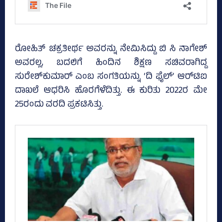
ರೋಹಿತ್‌ ಚಕ್ರತೀರ್ಥ ಅವರನ್ನು ನೇಮಿಸಿದ್ದು ಬಿ ಸಿ ನಾಗೇಶ್‌
ಅವರಲ್ಲ, ಬದಲಿಗೆ ಹಿಂದಿನ ಶಿಕ್ಷಣ ಸಚಿವರಾಗಿದ್ದ
ಸುರೇಶ್‌ಕುಮಾರ್ ಎಂಬ ಸಂಗತಿಯನ್ನು ‘ದಿ ಫೈಲ್‌’ ಆರ್‌ಟಿಐ
ದಾಖಲೆ ಆಧರಿಸಿ ಹೊರಗೆಳೆದಿತ್ತು. ಈ ಕುರಿತು 2022ರ ಮೇ
25ರಂದು ವರದಿ ಪ್ರಕಟಿಸಿತ್ತು.