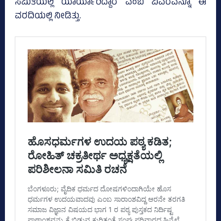
ಸಮಿತಿಯಲ್ಲಿ ಯಾರ್ಯಾರಿದ್ದಾರೆ ಎಂಬ ವಿವರವನ್ನೂ ಈ
ವರದಿಯಲ್ಲಿ ನೀಡಿತ್ತು.