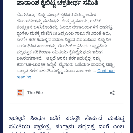
ಇದಲ್ಲದೆ ಸಿಂಧೂ ಜತೆಗೆ ಸರಸ್ವತಿ ಸೇರ್ಪಡೆ ಮಾಡಿದ್ದ
ಸಮಿತಿಯು ಸ್ವಾತಂತ್ರ್ಯ ಸಂಗ್ರಾಮ ಪಠ್ಯದಲ್ಲಿ ದಂಗೆ ಎಂಬ