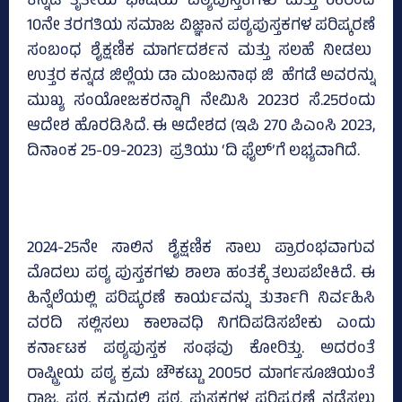
ಕನ್ನಡ ತೃತೀಯ ಭಾಷೆಯ ಪಠ್ಯಪುಸ್ತಕಗಳು ಮತ್ತು 06ರಿಂದ
10ನೇ ತರಗತಿಯ ಸಮಾಜ ವಿಜ್ಞಾನ ಪಠ್ಯಪುಸ್ತಕಗಳ ಪರಿಷ್ಕರಣೆ
ಸಂಬಂಧ ಶೈಕ್ಷಣಿಕ ಮಾರ್ಗದರ್ಶನ ಮತ್ತು ಸಲಹೆ ನೀಡಲು
ಉತ್ತರ ಕನ್ನಡ ಜಿಲ್ಲೆಯ ಡಾ ಮಂಜುನಾಥ ಜಿ ಹೆಗಡೆ ಅವರನ್ನು
ಮುಖ್ಯ ಸಂಯೋಜಕರನ್ನಾಗಿ ನೇಮಿಸಿ 2023ರ ಸೆ.25ರಂದು
ಆದೇಶ ಹೊರಡಿಸಿದೆ. ಈ ಆದೇಶದ (ಇಪಿ 270 ಪಿಎಂಸಿ 2023,
ದಿನಾಂಕ 25-09-2023) ಪ್ರತಿಯು ‘ದಿ ಫೈಲ್‌’ಗೆ ಲಭ್ಯವಾಗಿದೆ.
2024-25ನೇ ಸಾಲಿನ ಶೈಕ್ಷಣಿಕ ಸಾಲು ಪ್ರಾರಂಭವಾಗುವ
ಮೊದಲು ಪಠ್ಯ ಪುಸ್ತಕಗಳು ಶಾಲಾ ಹಂತಕ್ಕೆ ತಲುಪಬೇಕಿದೆ. ಈ
ಹಿನ್ನೆಲೆಯಲ್ಲಿ ಪರಿಷ್ಕರಣೆ ಕಾರ್ಯವನ್ನು ತುರ್ತಾಗಿ ನಿರ್ವಹಿಸಿ
ವರದಿ ಸಲ್ಲಿಸಲು ಕಾಲಾವಧಿ ನಿಗದಿಪಡಿಸಬೇಕು ಎಂದು
ಕರ್ನಾಟಕ ಪಠ್ಯಪುಸ್ತಕ ಸಂಘವು ಕೋರಿತ್ತು. ಅದರಂತೆ
ರಾಷ್ಟ್ರೀಯ ಪಠ್ಯ ಕ್ರಮ ಚೌಕಟ್ಟು 2005ರ ಮಾರ್ಗಸೂಚಿಯಂತೆ
ರಾಜ್ಯ ಪಠ್ಯ ಕ್ರಮದಲ್ಲಿ ಪಠ್ಯ ಪುಸ್ತಕಗಳ ಪರಿಷ್ಕರಣೆ ನಡೆಸಲು