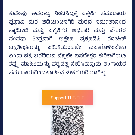
ಕುವೆಂಪು ಅವರನ್ನು ನಿಂದಿಸಿದ್ದಕ್ಕೆ ಒಕ್ಕಲಿಗ ಸಮುದಾಯ
ಪ್ರಭಾವಿ ಮಠ ಆದಿಚುಂಚನಗಿರಿ ಮಠದ ನಿರ್ಮಲಾನಂದ
ಸ್ವಾಮೀಜಿ ಮತ್ತು ಒಕ್ಕಲಿಗರ ಅಧಿಕಾರಿ ಮತ್ತು ನೌಕರರ
ಸಂಘವು ತೀವ್ರವಾಗಿ ಆಕ್ಷೇಪ ವ್ಯಕ್ತಪಡಿಸಿ ರೋಹಿತ್‌
ಚಕ್ರತೀರ್ಥರನ್ನು ಸಮಿತಿಯಿಂದಲೇ ವಜಾಗೊಳಿಸಬೇಕು
ಎಂದು ಪತ್ರ ಬರೆದಿರುವ ಬೆನ್ನಲ್ಲೇ ಬಸವೇಶ್ವರ ಕುರಿತಾಗಿಯೂ
ತಪ್ಪು ಮಾಹಿತಿಯನ್ನು ಪಠ್ಯದಲ್ಲಿ ಸೇರಿಸಿರುವುದು ಲಿಂಗಾಯತ
ಸಮುದಾಯದಿಂದಲೂ ತೀವ್ರ ಟೀಕೆಗೆ ಗುರಿಯಾಗಿತ್ತು.
Support THE-FILE