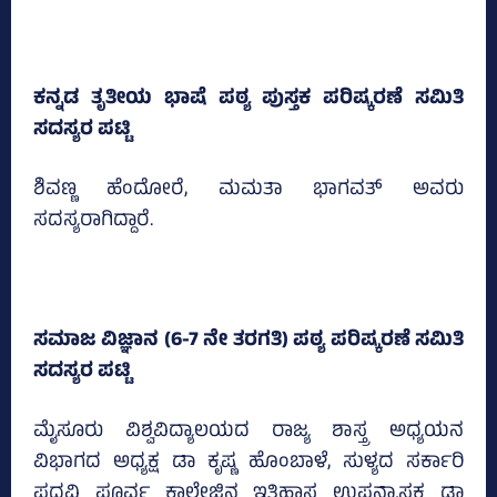
ಕನ್ನಡ ತೃತೀಯ ಭಾಷೆ ಪಠ್ಯ ಪುಸ್ತಕ ಪರಿಷ್ಕರಣೆ ಸಮಿತಿ
ಸದಸ್ಯರ ಪಟ್ಟಿ
ಶಿವಣ್ಣ ಹೆಂದೋರೆ, ಮಮತಾ ಭಾಗವತ್‌ ಅವರು
ಸದಸ್ಯರಾಗಿದ್ದಾರೆ.
ಸಮಾಜ ವಿಜ್ಞಾನ (6-7 ನೇ ತರಗತಿ) ಪಠ್ಯ ಪರಿಷ್ಕರಣೆ ಸಮಿತಿ
ಸದಸ್ಯರ ಪಟ್ಟಿ
ಮೈಸೂರು ವಿಶ್ವವಿದ್ಯಾಲಯದ ರಾಜ್ಯ ಶಾಸ್ತ್ರ ಅಧ್ಯಯನ
ವಿಭಾಗದ ಅಧ್ಯಕ್ಷ ಡಾ ಕೃಷ್ಣ ಹೊಂಬಾಳೆ, ಸುಳ್ಯದ ಸರ್ಕಾರಿ
ಪದವಿ ಪೂರ್ವ ಕಾಲೇಜಿನ ಇತಿಹಾಸ ಉಪನ್ಯಾಸಕ ಡಾ