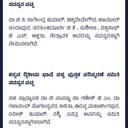
ಸದಸ್ಯರ ಪಟ್ಟಿ
ಡಾ ಬಿ ಸಿ ನಾಗೇಂದ್ರ ಕುಮಾರ್‍‌, ಚಿಕ್ಕದೇವೇಗೌಡ, ಅಜಮೀರ್
ನಂದಾಪುರ, ನರಸಿಂಹಮೂರ್ತಿ ಬಿ ಕೆ , ಸುಶೀಲಾ , ವಿಶ್ವನಾಥ್‌
ಜಿ ಎಸ್‌, ಅಕ್ಷತಾ, ನೇತ್ರಾವತಿ ಅವರನ್ನು ಸದಸ್ಯರನ್ನಾಗಿ
ನೇಮಿಸಲಾಗಿದೆ.
ಕನ್ನಡ ದ್ವಿತೀಯ ಭಾಷೆ ಪಠ್ಯ ಪುಸ್ತಕ ಪರಿಷ್ಕರಣೆ ಸಮಿತಿ
ಸದಸ್ಯರ ಪಟ್ಟಿ
ಸಹ ಪ್ರಾಧ್ಯಾಪಕ ಡಾ ಬಿ ಪಾಪಣ್ಣ, ಡಾ ಗಣೇಶ್‌ ಜಿ ಎಂ, ಡಾ
ಗಜಾನಂದ್‌ ಸೊಗಲನ್ನವರ, ಅನಿತಾ, ಈರಪ್ಪ ಮಹಾಲಿಂಗಪುರ,
ರವೀಶ್‌ ಕುಮಾರ್‍‌, ರಶ್ಮಿ, ಪವಿತ್ರ ಅವರನ್ನು ಸಮಿತಿ
ಸದಸ್ಯರನ್ನಾಗಿಸಲಾಗಿದೆ.