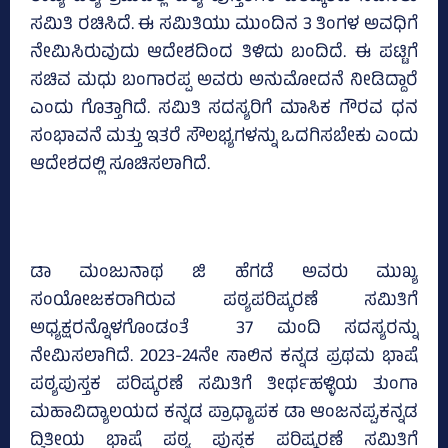
ಸಮಿತಿ ರಚಿಸಿದೆ. ಈ ಸಮಿತಿಯು ಮುಂದಿನ 3 ತಿಂಗಳ ಅವಧಿಗೆ
ನೇಮಿಸಿರುವುದು ಆದೇಶದಿಂದ ತಿಳಿದು ಬಂದಿದೆ. ಈ ಪಟ್ಟಿಗೆ
ಸಚಿವ ಮಧು ಬಂಗಾರಪ್ಪ ಅವರು ಅನುಮೋದನೆ ನೀಡಿದ್ದಾರೆ
ಎಂದು ಗೊತ್ತಾಗಿದೆ. ಸಮಿತಿ ಸದಸ್ಯರಿಗೆ ಮಾಸಿಕ ಗೌರವ ಧನ
ಸಂಭಾವನೆ ಮತ್ತು ಇತರೆ ಸೌಲಭ್ಯಗಳನ್ನು ಒದಗಿಸಬೇಕು ಎಂದು
ಆದೇಶದಲ್ಲಿ ಸೂಚಿಸಲಾಗಿದೆ.
ಡಾ ಮಂಜುನಾಥ ಜಿ ಹೆಗಡೆ ಅವರು ಮುಖ್ಯ
ಸಂಯೋಜಕರಾಗಿರುವ ಪಠ್ಯಪರಿಷ್ಕರಣೆ ಸಮಿತಿಗೆ
ಅಧ್ಯಕ್ಷರನ್ನೊಳಗೊಂಡಂತೆ 37 ಮಂದಿ ಸದಸ್ಯರನ್ನು
ನೇಮಿಸಲಾಗಿದೆ. 2023-24ನೇ ಸಾಲಿನ ಕನ್ನಡ ಪ್ರಥಮ ಭಾಷೆ
ಪಠ್ಯಪುಸ್ತಕ ಪರಿಷ್ಕರಣೆ ಸಮಿತಿಗೆ ತೀರ್ಥಹಳ್ಳಿಯ ತುಂಗಾ
ಮಹಾವಿದ್ಯಾಲಯದ ಕನ್ನಡ ಪ್ರಾಧ್ಯಾಪಕ ಡಾ ಆಂಜನಪ್ಪ,ಕನ್ನಡ
ದ್ವಿತೀಯ ಭಾಷೆ ಪಠ್ಯ ಪುಸ್ತಕ ಪರಿಷ್ಕರಣೆ ಸಮಿತಿಗೆ