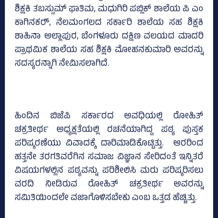
ಶಿಕ್ಷಕಿ ತಬಸ್ಸುಮ್‌ ಫಾತಿಮ, ಮಧುಗಿರಿ ಪಬ್ಲಿಕ್‌ ಶಾಲೆಯ ಪಿ ಎಂ
ಕಾಗಿನಕರ್‍‌, ನೆಲಮಂಗಲದ ಸರ್ಕಾರಿ ಶಾಲೆಯ ಸಹ ಶಿಕ್ಷಕಿ
ಶಾಹಿನಾ ಅಲ್ಲಾಪುರ, ಬೆಂಗಳೂರು ದಕ್ಷಿಣ ವಲಯದ ಮಾದರಿ
ಪ್ರಾಥಮಿಕ ಶಾಲೆಯ ಸಹ ಶಿಕ್ಷಕಿ ಮೋಹನಕುಮಾರಿ ಅವರನ್ನು
ಸದಸ್ಯರನ್ನಾಗಿ ನೇಮಿಸಲಾಗಿದೆ.
ಹಿಂದಿನ ಬಿಜೆಪಿ ಸರ್ಕಾರದ ಅವಧಿಯಲ್ಲಿ ರೋಹಿತ್‌
ಚಕ್ರತೀರ್ಥ ಅಧ್ಯಕ್ಷತೆಯಲ್ಲಿ ರಚನೆಯಾಗಿದ್ದ ಪಠ್ಯ ಪುಸ್ತಕ
ಪರಿಷ್ಕರಣೆಯು ವಿವಾದಕ್ಕೆ ದಾರಿಮಾಡಿಕೊಟ್ಟಿತ್ತು. ಆರರಿಂದ
ಹತ್ತನೇ ತರಗತಿವರೆಗಿನ ಸಮಾಜ ವಿಜ್ಞಾನ ಸೇರಿದಂತೆ ಇನ್ನಿತರೆ
ವಿಷಯಗಳಲ್ಲಿನ ಪಠ್ಯವನ್ನು ಪರಿಶೀಲಿಸಿ ಮರು ಪರಿಷ್ಕರಿಸಲು
ವರದಿ ನೀಡಿರುವ ರೋಹಿತ್‌ ಚಕ್ರತೀರ್ಥ ಅವರನ್ನು
ಸಮಿತಿಯಿಂದಲೇ ವಜಾಗೊಳಿಸಬೇಕು ಎಂಬ ಒತ್ತಡ ಹೆಚ್ಚಿತ್ತು.