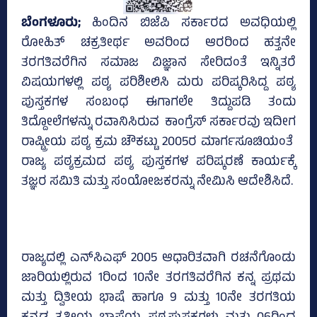
ಬೆಂಗಳೂರು;
ಹಿಂದಿನ ಬಿಜೆಪಿ ಸರ್ಕಾರದ ಅವಧಿಯಲ್ಲಿ
ರೋಹಿತ್‌ ಚಕ್ರತೀರ್ಥ ಅವರಿಂದ ಆರರಿಂದ ಹತ್ತನೇ
ತರಗತಿವರೆಗಿನ ಸಮಾಜ ವಿಜ್ಞಾನ ಸೇರಿದಂತೆ ಇನ್ನಿತರೆ
ವಿ‍ಷಯಗಳಲ್ಲಿ ಪಠ್ಯ ಪರಿಶೀಲಿಸಿ ಮರು ಪರಿಷ್ಕರಿಸಿದ್ದ ಪಠ್ಯ
ಪುಸ್ತಕಗಳ ಸಂಬಂಧ ಈಗಾಗಲೇ ತಿದ್ದುಪಡಿ ತಂದು
ತಿದ್ದೋಲೆಗಳನ್ನು ರವಾನಿಸಿರುವ ಕಾಂಗ್ರೆಸ್‌ ಸರ್ಕಾರವು ಇದೀಗ
ರಾಷ್ಟ್ರೀಯ ಪಠ್ಯ ಕ್ರಮ ಚೌಕಟ್ಟು 2005ರ ಮಾರ್ಗಸೂಚಿಯಂತೆ
ರಾಜ್ಯ ಪಠ್ಯಕ್ರಮದ ಪಠ್ಯ ಪುಸ್ತಕಗಳ ಪರಿಷ್ಕರಣೆ ಕಾರ್ಯಕ್ಕೆ
ತಜ್ಞರ ಸಮಿತಿ ಮತ್ತು ಸಂಯೋಜಕರನ್ನು ನೇಮಿಸಿ ಆದೇಶಿಸಿದೆ.
ರಾಜ್ಯದಲ್ಲಿ ಎನ್‌ಸಿಎಫ್‌ 2005 ಆಧಾರಿತವಾಗಿ ರಚನೆಗೊಂಡು
ಜಾರಿಯಲ್ಲಿರುವ 1ರಿಂದ 10ನೇ ತರಗತಿವರೆಗಿನ ಕನ್ನ ಪ್ರಥಮ
ಮತ್ತು ದ್ವಿತೀಯ ಭಾಷೆ ಹಾಗೂ 9 ಮತ್ತು 10ನೇ ತರಗತಿಯ