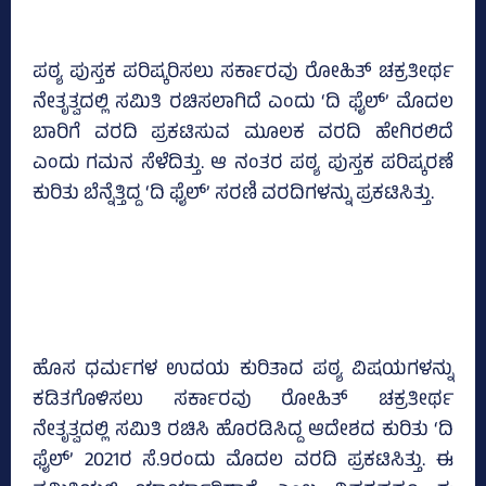
ಪಠ್ಯ ಪುಸ್ತಕ ಪರಿಷ್ಕರಿಸಲು ಸರ್ಕಾರವು ರೋಹಿತ್‌ ಚಕ್ರತೀರ್ಥ
ನೇತೃತ್ವದಲ್ಲಿ ಸಮಿತಿ ರಚಿಸಲಾಗಿದೆ ಎಂದು ‘ದಿ ಫೈಲ್‌’ ಮೊದಲ
ಬಾರಿಗೆ ವರದಿ ಪ್ರಕಟಿಸುವ ಮೂಲಕ ವರದಿ ಹೇಗಿರಲಿದೆ
ಎಂದು ಗಮನ ಸೆಳೆದಿತ್ತು. ಆ ನಂತರ ಪಠ್ಯ ಪುಸ್ತಕ ಪರಿಷ್ಕರಣೆ
ಕುರಿತು ಬೆನ್ನೆತ್ತಿದ್ದ ‘ದಿ ಫೈಲ್‌’ ಸರಣಿ ವರದಿಗಳನ್ನು ಪ್ರಕಟಿಸಿತ್ತು.
ಹೊಸ ಧರ್ಮಗಳ ಉದಯ ಕುರಿತಾದ ಪಠ್ಯ ವಿಷಯಗಳನ್ನು
ಕಡಿತಗೊಳಿಸಲು ಸರ್ಕಾರವು ರೋಹಿತ್‌ ಚಕ್ರತೀರ್ಥ
ನೇತೃತ್ವದಲ್ಲಿ ಸಮಿತಿ ರಚಿಸಿ ಹೊರಡಿಸಿದ್ದ ಆದೇಶದ ಕುರಿತು ‘ದಿ
ಫೈಲ್‌’ 2021ರ ಸೆ.9ರಂದು ಮೊದಲ ವರದಿ ಪ್ರಕಟಿಸಿತ್ತು. ಈ