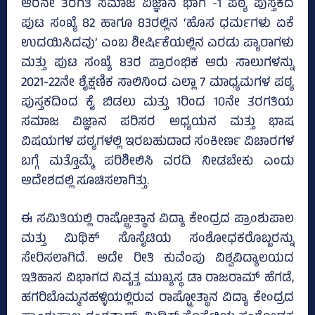
ಆರನೇ ತರಗತಿ ಸಮಾಜ ವಿಜ್ಞಾನ ಭಾಗ -1 ಪಠ್ಯ ಪುಸ್ತಕದ
ಪುಟ ಸಂಖ್ಯೆ 82 ಹಾಗೂ 83ರಲ್ಲಿನ ‘ಹೊಸ ಧರ್ಮಗಳು ಏಕೆ
ಉದಯಿಸಿದವು’ ಎಂಬ ಶೀರ್ಷಿಕೆಯಲ್ಲಿನ ಎರಡು ಪ್ಯಾರಾಗಳು
ಮತ್ತು ಪುಟ ಸಂಖ್ಯೆ 83ರ ಪ್ರಾರಂಭಿಕ ಆರು ಸಾಲುಗಳನ್ನು
2021-22ನೇ ಶೈಕ್ಷಣಿಕ ಸಾಲಿನಿಂದ ಎಲ್ಲಾ 7 ಮಾಧ್ಯಮಗಳ ಪಠ್ಯ
ಪುಸ್ತಕದಿಂದ ಕೈ ಬಿಡಲು ಮತ್ತು 1ರಿಂದ 10ನೇ ತರಗತಿಯ
ಸಮಾಜ ವಿಜ್ಞಾನ ಪರಿಸರ ಅಧ್ಯಯನ ಮತ್ತು ಭಾಷ
ವಿಷಯಗಳ ಪಠ್ಯಗಳಲ್ಲಿ ಇರಬಹುದಾದ ಸಂಕೀರ್ಣ ವಿಚಾರಗಳ
ಬಗ್ಗೆ ಮತ್ತೊಮ್ಮೆ ಪರಿಶೀಲಿಸಿ ವರದಿ ನೀಡಬೇಕು ಎಂದು
ಆದೇಶದಲ್ಲಿ ಸೂಚಿಸಲಾಗಿತ್ತು.
ಈ ಸಮಿತಿಯಲ್ಲಿ ರಾಷ್ಟ್ರೋತ್ಥಾನ ವಿದ್ಯಾ ಕೇಂದ್ರದ ಪ್ರಾಂಶುಪಾಲ
ಮತ್ತು ಮಿಥಿಕ್‌ ಸೊಸೈಟಿಯ ಸಂಶೋಧಕರೊಬ್ಬರನ್ನು
ಸೇರಿಸಲಾಗಿದೆ. ಅದೇ ರೀತಿ ಕುವೆಂಪು ವಿಶ್ವವಿದ್ಯಾಲಯದ
ಇತಿಹಾಸ ವಿಭಾಗದ ನಿವೃತ್ತ ಮುಖ್ಯಸ್ಥ ಡಾ ರಾಜರಾಮ್‌ ಹೆಗಡೆ,
ಹಗರಿಬೊಮ್ಮನಹಳ್ಳಿಯಲ್ಲಿರುವ ರಾಷ್ಟ್ರೋತ್ಥಾನ ವಿದ್ಯಾ ಕೇಂದ್ರದ