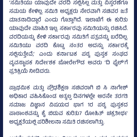
‘ಸಮಿತಿಯು ಯಾವುದೇ ವರದಿ ಸಲ್ಲಿಸಿಲ್ಲ ಮತ್ತು ವಿಸ್ತರಣೆಗೂ
ಸಮಯ ಕೇಳಿಲ್ಲ. ಸಮಿತಿ ಅಧ್ಯಕ್ಷರು ನೇರವಾಗಿ ಸಚಿವರ ಜತೆ
ಮಾತನಾಡಿದ್ದಾರೆ ಎಂದು ಗೊತ್ತಾಗಿದೆ. ಇಲಾಖೆಗೆ ಈ ಕುರಿತು
ಯಾವುದೇ ಮಾಹಿತಿ ಇಲ್ಲ. ಸರ್ಕಾರವು ಸಮಿತಿಯನ್ನು ರಚಿಸಿದೆ.
ವರದಿಯನ್ನು ಕೇಳಿ ಸರ್ಕಾರವು ಸಮಿತಿಗೆ ಪತ್ರವನ್ನು ಬರೆದಿಲ್ಲ.
ಸಮಿತಿಯು ವರದಿ ಕೊಟ್ಟ ನಂತರ ಅದನ್ನು ಸರ್ಕಾರಕ್ಕೆ
ಸಲ್ಲಿಸುತ್ತೇವೆ,’ ಎಂದು ಕರ್ನಾಟಕ ಪಠ್ಯ ಪುಸ್ತಕ ಸಂಘದ
ವ್ಯವಸ್ಥಾಪಕ ನಿರ್ದೇಶಕ ಬೋರೇಗೌಡ ಅವರು ‘ದಿ ಫೈಲ್‌’ಗೆ
ಪ್ರತಿಕ್ರಿಯೆ ನೀಡಿದರು.
ಪ್ರಾಥಮಿಕ ಮತ್ತು ಪ್ರೌಢಶಿಕ್ಷಣ ಸಚಿವರಾಗಿ ಬಿ ಸಿ ನಾಗೇಶ್‌
ಅಧಿಕಾರ ವಹಿಸಿಕೊಂಡ ಅತ್ಯಲ್ಪ ದಿನಗಳಲ್ಲೇ ಆರನೇ ತರಗತಿ
ಸಮಾಜ ವಿಜ್ಞಾನ ವಿಷಯದ ಭಾಗ 1ರ ಪಠ್ಯ ಪುಸ್ತಕದ
ಪಾಠಾಂಶವನ್ನು ಕೈ ಬಿಡುವ ಕುರಿತು7 ರೋಹಿತ್‌ ಚಕ್ರತೀರ್ಥ
ಅಧ್ಯಕ್ಷತೆಯಲ್ಲಿ ಪರಿಶೀಲನಾ ಸಮಿತಿ ರಚಿಸಲಾಗಿತ್ತು.