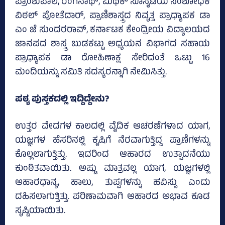
ಪ್ರಾಂಶುಪಾಲ, ರಂಗನಾಥ್‌, ಮಿಥಿಕ್‌ ಸೊಸೈಟಿಯ ಸಂಶೋಧಕ
ವಿಠಲ್‌ ಪೋತೆದಾರ್‌, ಪ್ರಾಣಿಶಾಸ್ತ್ರದ ನಿವೃತ್ತ ಪ್ರಾಧ್ಯಾಪಕ ಡಾ
ಎಂ ಜೆ ಸುಂದರರಾವ್‌, ಕರ್ನಾಟಕ ಕೇಂದ್ರೀಯ ವಿದ್ಯಾಲಯದ
ಜಾನಪದ ಶಾಸ್ತ್ರ ಬುಡಕಟ್ಟು ಅಧ್ಯಯನ ವಿಭಾಗದ ಸಹಾಯ
ಪ್ರಾಧ್ಯಾಪಕ ಡಾ ರೋಹಿಣಾಕ್ಷ ಸೇರಿದಂತೆ ಒಟ್ಟು 16
ಮಂದಿಯನ್ನು ಸಮಿತಿ ಸದಸ್ಯರನ್ನಾಗಿ ನೇಮಿಸಿತ್ತು.
ಪಠ್ಯ ಪುಸ್ತಕದಲ್ಲಿ ಇದ್ದಿದ್ದೇನು?
ಉತ್ತರ ವೇದಗಳ ಕಾಲದಲ್ಲಿ ವೈದಿಕ ಆಚರಣೆಗಳಾದ ಯಾಗ,
ಯಜ್ಞಗಳ ಹೆಸರಿನಲ್ಲಿ ಕೃಷಿಗೆ ನೆರವಾಗುತ್ತಿದ್ದ ಪ್ರಾಣಿಗಳನ್ನು
ಕೊಲ್ಲಲಾಗುತ್ತಿತ್ತು. ಇದರಿಂದ ಆಹಾರದ ಉತ್ಪಾದನೆಯು
ಕುಂಠಿತವಾಯಿತು. ಅಷ್ಟು ಮಾತ್ರವಲ್ಲ ಯಾಗ, ಯಜ್ಞಗಳಲ್ಲಿ
ಆಹಾರಧಾನ್ಯ, ಹಾಲು, ತುಪ್ಪಗಳನ್ನು ಹವಿಸ್ಸು ಎಂದು
ದಹಿಸಲಾಗುತ್ತಿತ್ತು. ಪರಿಣಾಮವಾಗಿ ಆಹಾರದ ಅಭಾವ ಕೂಡ
ಸೃಷ್ಟಿಯಾಯಿತು.