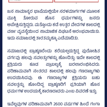
ಜನ ಸಾಮಾನ್ಯರ ಭಾಷೆಯಲ್ಲಿಯೇ ಸರಳಮಾರ್ಗಗಳ ಮೂಲಕ
ಮುಕ್ತಿ ತೋರುವ ಹೊಸ ಧರ್ಮಗಳನ್ನು ಜನರು
ಅಪೇಕ್ಷಿಸುತ್ತಿದ್ದರು. ಮತ್ತೊಂದು ಕಡೆ ಉತ್ತರ ವೇದಗಳ ಕಾಲದಲ್ಲಿ
ವರ್ಣ ವ್ಯವಸ್ಥೆಯಿಂದ ಸಾಮಾಜಿಕ ವಿಘಟನೆ ಆರಂಭವಾಯಿತು.
ಇದು ಸಮಾಜದಲ್ಲಿ ತಾರತಮ್ಯಕ್ಕೂ ಎಡೆಮಾಡಿತು.
ಸಮಾಜದಲ್ಲಿ ಬ್ರಾಹ್ಮಣರೆಂದು ಕರೆಯಲ್ಪಡುತ್ತಿದ್ದ ಪುರೋಹಿತ
ವರ್ಗವು ಹಲವು ಸವಲತ್ತುಗಳನ್ನು ಹೊಂದಿತ್ತು. ಇದೇ ಕಾಲದಲ್ಲಿ
ಕ್ಷತ್ರಿಯರು ಕೂಡ ಪ್ರಾಬಲ್ಯಕ್ಕೆ ಬರಲಾರಂಭಿಸಿದರು.
ಪರಿಣಾಮವಾಗಿ ನಂತರದ ಕಾಲದಲ್ಲಿ ಹಲವು ಗಣರಾಜ್ಯಗಳು
ಉದಯಿಸಿದವು. ಈ ಗಣರಾಜ್ಯಗಳ ಕ್ಷತ್ರಿಯರು ಬಹು
ಸವಲತ್ತನ್ನು ಹೊಂದಿದ್ದ ಬ್ರಾಹ್ಮಣರಿಗೆ ಪ್ರತಿಯಾಗಿ ಹೊಸ
ಧರ್ಮಗಳ ಉದಯಕ್ಕೆ ಕಾರಣರಾದರು ಎಂಬ ವಿವರಣೆ ಇತ್ತು.
ಇವೆಲ್ಲವುಗಳ ಪರಿಣಾಮವಾಗಿ 2600 ವರ್ಷಗಳ ಹಿಂದೆ ಗಂಗಾ