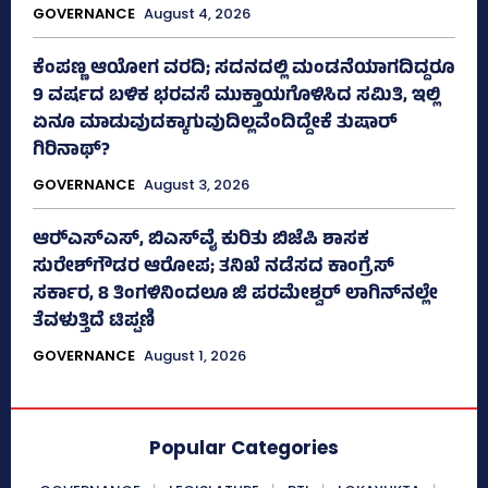
GOVERNANCE
August 4, 2026
ಕೆಂಪಣ್ಣ ಆಯೋಗ ವರದಿ; ಸದನದಲ್ಲಿ ಮಂಡನೆಯಾಗದಿದ್ದರೂ
9 ವರ್ಷದ ಬಳಿಕ ಭರವಸೆ ಮುಕ್ತಾಯಗೊಳಿಸಿದ ಸಮಿತಿ, ಇಲ್ಲಿ
ಏನೂ ಮಾಡುವುದಕ್ಕಾಗುವುದಿಲ್ಲವೆಂದಿದ್ದೇಕೆ ತುಷಾರ್
ಗಿರಿನಾಥ್?
GOVERNANCE
August 3, 2026
ಆರ್‍‌ಎಸ್‌ಎಸ್‌, ಬಿಎಸ್‌ವೈ ಕುರಿತು ಬಿಜೆಪಿ ಶಾಸಕ
ಸುರೇಶ್‌ಗೌಡರ ಆರೋಪ; ತನಿಖೆ ನಡೆಸದ ಕಾಂಗ್ರೆಸ್‌
ಸರ್ಕಾರ, 8 ತಿಂಗಳಿನಿಂದಲೂ ಜಿ ಪರಮೇಶ್ವರ್ ಲಾಗಿನ್‌ನಲ್ಲೇ
ತೆವಳುತ್ತಿದೆ ಟಿಪ್ಪಣಿ
GOVERNANCE
August 1, 2026
Popular Categories