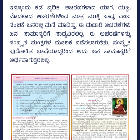
ಇನ್ನೊಂದು ಕಡೆ ವೈದಿಕ ಆಚರಣೆಗಳಾದ ಯಾಗ, ಯಜ್ಞ,
ಮೊದಲಾದ ಆಚರಣೆಗಳಿಂದ ಮಾತ್ರ ಮುಕ್ತಿ ಸಾಧ್ಯ ಎಂಬ
ನಂಬಿಕೆ ಜನರಲ್ಲಿ ಮನೆ ಮಾಡಿತ್ತು. ಈ ದುಬಾರಿ ಆಚರಣೆಗಳು
ಜನ ಸಾಮಾನ್ಯರಿಗೆ ಸಾಧ್ಯವಿರಲಿಲ್ಲ. ಈ ಆಚರಣೆಗಳನ್ನು
ಸಂಸ್ಕೃತ ಮಂತ್ರಗಳ ಮೂಲಕ ನಡೆಸಲಾಗುತ್ತಿತ್ತು. ಸಂಸ್ಕೃತ
ಪುರೋಹಿತ ಭಾಷೆಯಾದ್ದರಿಂದ ಅದು ಜನ ಸಾಮಾನ್ಯರಿಗೆ
ಅರ್ಥವಾಗುತ್ತಿರಲಿಲ್ಲ.