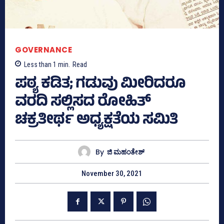
GOVERNANCE
Less than 1
min.
Read
ಪಠ್ಯ ಕಡಿತ; ಗಡುವು ಮೀರಿದರೂ
ವರದಿ ಸಲ್ಲಿಸದ ರೋಹಿತ್‌
ಚಕ್ರತೀರ್ಥ ಅಧ್ಯಕ್ಷತೆಯ ಸಮಿತಿ
By
ಜಿ ಮಹಂತೇಶ್
November 30, 2021