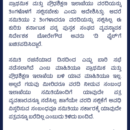
ಪ್ರಾಥಮಿಕ ಮತ್ತು ಪ್ರೌಢಶಿಕ್ಷಣ ಇಲಾಖೆಯು ವರದಿಯನ್ನು
ತಿಂಗಳೊಳಗೆ ಸಲ್ಲಿಸಬೇಕು ಎಂದು ಆದೇಶಿಸಿತ್ತು. ಆದರೆ
ಸಮಿತಿಯು 2 ತಿಂಗಳಾದರೂ ವರದಿಯನ್ನು ಸಲ್ಲಿಸಿಲ್ಲ. ಈ
ಕುರಿತು ಕರ್ನಾಟಕ ಪಠ್ಯ ಪುಸ್ತಕ ಸಂಘದ ವ್ಯವಸ್ಥಾಪಕ
ನಿರ್ದೇಶಕ ಬೋರೇಗೌಡ ಅವರು ‘ದಿ ಫೈಲ್‌’ಗೆ
ಖಚಿತಪಡಿಸಿದ್ದಾರೆ.
ಸಮಿತಿ ರಚನೆಯಾದ ದಿನದಿಂದ ಎಷ್ಟು ಬಾರಿ ಸಭೆ
ನಡೆಸಲಾಗಿದೆ ಎಂಬ ಮಾಹಿತಿಯೂ ಪ್ರಾಥಮಿಕ ಮತ್ತು
ಪ್ರೌಢಶಿಕ್ಷಣ ಇಲಾಖೆಯ ಬಳಿ ಯಾವ ಮಾಹಿತಿಯೂ ಇಲ್ಲ.
ಅಲ್ಲದೆ ಗಡುವು ಮೀರಿದರೂ ವರದಿ ನೀಡುವ ಸಂಬಂಧ
ಇಲಾಖೆಯು ಸಮಿತಿಯೊಂದಿಗೆ ಯಾವುದೇ ಪತ್ರ
ವ್ಯವಹಾರವನ್ನೂ ನಡೆಸಿಲ್ಲ. ಹಾಗೆಯೇ ವರದಿ ಸಲ್ಲಿಕೆಗೆ ಅವಧಿ
ವಿಸ್ತರಿಸುವ ಸಂಬಂಧವೂ ಸಮಿತಿಯು ಸರ್ಕಾರಕ್ಕೆ ಯಾವುದೇ
ಪತ್ರವನ್ನೂ ಬರೆದಿಲ್ಲ ಎಂಬುದು ತಿಳಿದು ಬಂದಿದೆ.