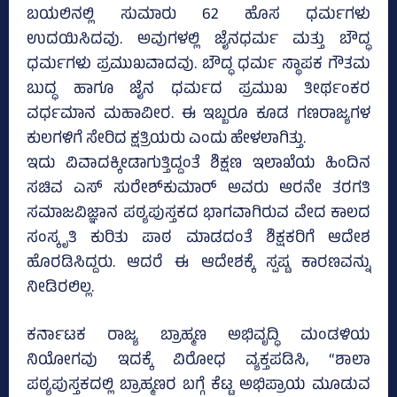
ಬಯಲಿನಲ್ಲಿ ಸುಮಾರು 62 ಹೊಸ ಧರ್ಮಗಳು
ಉದಯಿಸಿದವು. ಅವುಗಳಲ್ಲಿ ಜೈನಧರ್ಮ ಮತ್ತು ಬೌದ್ಧ
ಧರ್ಮಗಳು ಪ್ರಮುಖವಾದವು. ಬೌದ್ಧ ಧರ್ಮ ಸ್ಥಾಪಕ ಗೌತಮ
ಬುದ್ಧ ಹಾಗೂ ಜೈನ ಧರ್ಮದ ಪ್ರಮುಖ ತೀರ್ಥಂಕರ
ವರ್ಧಮಾನ ಮಹಾವೀರ. ಈ ಇಬ್ಬರೂ ಕೂಡ ಗಣರಾಜ್ಯಗಳ
ಕುಲಗಳಿಗೆ ಸೇರಿದ ಕ್ಷತ್ರಿಯರು ಎಂದು ಹೇಳಲಾಗಿತ್ತು.
ಇದು ವಿವಾದಕ್ಕೀಡಾಗುತ್ತಿದ್ದಂತೆ ಶಿಕ್ಷಣ ಇಲಾಖೆಯ ಹಿಂದಿನ
ಸಚಿವ ಎಸ್‌ ಸುರೇಶ್‌ಕುಮಾರ್‌ ಅವರು ಆರನೇ ತರಗತಿ
ಸಮಾಜವಿಜ್ಞಾನ ಪಠ್ಯಪುಸ್ತಕದ ಭಾಗವಾಗಿರುವ ವೇದ ಕಾಲದ
ಸಂಸ್ಕೃತಿ ಕುರಿತು ಪಾಠ ಮಾಡದಂತೆ ಶಿಕ್ಷಕರಿಗೆ ಆದೇಶ
ಹೊರಡಿಸಿದ್ದರು. ಆದರೆ ಈ ಆದೇಶಕ್ಕೆ ಸ್ಪಷ್ಟ ಕಾರಣವನ್ನು
ನೀಡಿರಲಿಲ್ಲ.
ಕರ್ನಾಟಕ ರಾಜ್ಯ ಬ್ರಾಹ್ಮಣ ಅಭಿವೃದ್ಧಿ ಮಂಡಳಿಯ
ನಿಯೋಗವು ಇದಕ್ಕೆ ವಿರೋಧ ವ್ಯಕ್ತಪಡಿಸಿ, “ಶಾಲಾ
ಪಠ್ಯಪುಸ್ತಕದಲ್ಲಿ ಬ್ರಾಹ್ಮಣರ ಬಗ್ಗೆ ಕೆಟ್ಟ ಅಭಿಪ್ರಾಯ ಮೂಡುವ