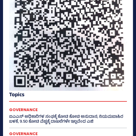
Topics
GOVERNANCE
ಐಎಎಸ್‌ ಅಧಿಕಾರಿಗಳ ಸಂಘಕ್ಕೆ ಕೋಟಿ ಕೋಟಿ ಅನುದಾನ; ನಿಯಮಬಾಹಿರ
ಬಳಕೆ, 9.50 ಕೋಟಿ ವೆಚ್ಚಕ್ಕೆ ದಾಖಲೆಗಳೇ ಇಲ್ಲವೆಂದ ಎಜಿ
GOVERNANCE