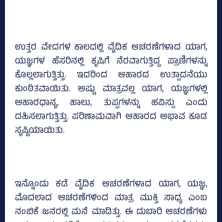
ಉತ್ತರ ವೇದಗಳ ಕಾಲದಲ್ಲಿ ವೈದಿಕ ಆಚರಣೆಗಳಾದ ಯಾಗ,
ಯಜ್ಞಗಳ ಹೆಸರಿನಲ್ಲಿ ಕೃಷಿಗೆ ನೆರವಾಗುತ್ತಿದ್ದ ಪ್ರಾಣಿಗಳನ್ನು
ಕೊಲ್ಲಲಾಗುತ್ತಿತ್ತು. ಇದರಿಂದ ಆಹಾರದ ಉತ್ಪಾದನೆಯು
ಕುಂಠಿತವಾಯಿತು. ಅಷ್ಟು ಮಾತ್ರವಲ್ಲ ಯಾಗ, ಯಜ್ಞಗಳಲ್ಲಿ
ಆಹಾರಧಾನ್ಯ, ಹಾಲು, ತುಪ್ಪಗಳನ್ನು ಹವಿಸ್ಸು ಎಂದು
ದಹಿಸಲಾಗುತ್ತಿತ್ತು. ಪರಿಣಾಮವಾಗಿ ಆಹಾರದ ಅಭಾವ ಕೂಡ
ಸೃಷ್ಟಿಯಾಯಿತು.
ಇನ್ನೊಂದು ಕಡೆ ವೈದಿಕ ಆಚರಣೆಗಳಾದ ಯಾಗ, ಯಜ್ಞ,
ಮೊದಲಾದ ಆಚರಣೆಗಳಿಂದ ಮಾತ್ರ ಮುಕ್ತಿ ಸಾಧ್ಯ ಎಂಬ
ನಂಬಿಕೆ ಜನರಲ್ಲಿ ಮನೆ ಮಾಡಿತ್ತು. ಈ ದುಬಾರಿ ಆಚರಣೆಗಳು