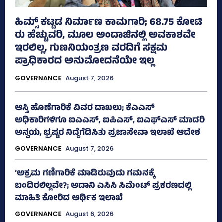
ಹಿಮ್ಸ್‌ ಕಟ್ಟಡ ನಿರ್ಮಾಣ ಕಾಮಗಾರಿ; 68.75 ಕೋಟಿ
ರು ಹೆಚ್ಚುವರಿ, ಮೂಲ ಅಂದಾಜಿನಲ್ಲಿ ಅವಕಾಶವೇ
ಇರಲಿಲ್ಲ, ಗುಣನಿಯಂತ್ರಣ ವರದಿಗೆ ಸಕ್ಷಮ
ಪ್ರಾಧಿಕಾರದ ಅನುಮೋದನೆಯೇ ಇಲ್ಲ
GOVERNANCE
August 7, 2026
ಆಸ್ತಿ ಹೊಣೆಗಾರಿಕೆ ವಿವರ ದಾಖಲು; ಕೆಎಎಸ್
ಅಧಿಕಾರಿಗಳಿಗೂ ಐಎಎಸ್‌, ಐಪಿಎಸ್‌, ಐಎಫ್‌ಎಸ್‌ ಮಾದರಿ
ಅನ್ವಯ, ಭ್ರಷ್ಟರ ನಿದ್ದೆಗೆಡಿಸಿತು ಪ್ರಜಾಸೇವಾ ಇಲಾಖೆ ಆದೇಶ
GOVERNANCE
August 7, 2026
‘ಅಕ್ರಮ ಗಣಿಗಾರಿಕೆ ಮಾಡಿರುವುದು ಗಮನಕ್ಕೆ
ಬಂದಿರಲಿಲ್ಲವೇ?; ಅದಾನಿ ಎಸಿಸಿ ಸಿಮೆಂಟ್ ಪ್ರಕರಣದಲ್ಲಿ
ಮಾಹಿತಿ ಕೋರಿದ ಆರ್ಥಿಕ ಇಲಾಖೆ
GOVERNANCE
August 6, 2026