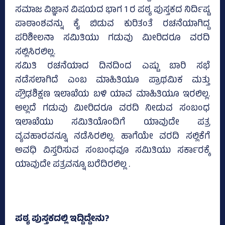
ಸಮಾಜ ವಿಜ್ಞಾನ ವಿಷಯದ ಭಾಗ 1 ರ ಪಠ್ಯ ಪುಸ್ತಕದ ನಿರ್ದಿಷ್ಟ
ಪಾಠಾಂಶವನ್ನು ಕೈ ಬಿಡುವ ಕುರಿತಂತೆ ರಚನೆಯಾಗಿದ್ದ
ಪರಿಶೀಲನಾ ಸಮಿತಿಯು ಗಡುವು ಮೀರಿದರೂ ವರದಿ
ಸಲ್ಲಿಸಿರಲಿಲ್ಲ.
ಸಮಿತಿ ರಚನೆಯಾದ ದಿನದಿಂದ ಎಷ್ಟು ಬಾರಿ ಸಭೆ
ನಡೆಸಲಾಗಿದೆ ಎಂಬ ಮಾಹಿತಿಯೂ ಪ್ರಾಥಮಿಕ ಮತ್ತು
ಪ್ರೌಢಶಿಕ್ಷಣ ಇಲಾಖೆಯ ಬಳಿ ಯಾವ ಮಾಹಿತಿಯೂ ಇರಲಿಲ್ಲ.
ಅಲ್ಲದೆ ಗಡುವು ಮೀರಿದರೂ ವರದಿ ನೀಡುವ ಸಂಬಂಧ
ಇಲಾಖೆಯು ಸಮಿತಿಯೊಂದಿಗೆ ಯಾವುದೇ ಪತ್ರ
ವ್ಯವಹಾರವನ್ನೂ ನಡೆಸಿರಲಿಲ್ಲ. ಹಾಗೆಯೇ ವರದಿ ಸಲ್ಲಿಕೆಗೆ
ಅವಧಿ ವಿಸ್ತರಿಸುವ ಸಂಬಂಧವೂ ಸಮಿತಿಯು ಸರ್ಕಾರಕ್ಕೆ
ಯಾವುದೇ ಪತ್ರವನ್ನೂ ಬರೆದಿರಲಿಲ್ಲ .
ಪಠ್ಯ ಪುಸ್ತಕದಲ್ಲಿ ಇದ್ದಿದ್ದೇನು?