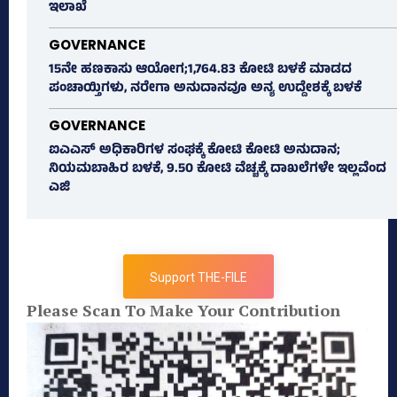
ಇಲಾಖೆ
GOVERNANCE
15ನೇ ಹಣಕಾಸು ಆಯೋಗ;1,764.83 ಕೋಟಿ ಬಳಕೆ ಮಾಡದ
ಪಂಚಾಯ್ತಿಗಳು, ನರೇಗಾ ಅನುದಾನವೂ ಅನ್ಯ ಉದ್ದೇಶಕ್ಕೆ ಬಳಕೆ
GOVERNANCE
ಐಎಎಸ್‌ ಅಧಿಕಾರಿಗಳ ಸಂಘಕ್ಕೆ ಕೋಟಿ ಕೋಟಿ ಅನುದಾನ;
ನಿಯಮಬಾಹಿರ ಬಳಕೆ, 9.50 ಕೋಟಿ ವೆಚ್ಚಕ್ಕೆ ದಾಖಲೆಗಳೇ ಇಲ್ಲವೆಂದ
ಎಜಿ
Support THE-FILE
Please Scan To Make Your Contribution