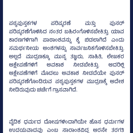
ಪಠ್ಯಪುಸ್ತಕಗಳ ಪರಿಷ್ಕರಣೆ ಮತ್ತು ಪುನರ್‌
ಪರಿಷ್ಕರಣೆಗೊಳಿಸಿದ ನಂತರ ಬಹಿರಂಗೊಳಿಸಬೇಕಿತ್ತು. ಯಾವ
ಕಾರಣಗಳಿಗಾಗಿ ಪಾಠಾಂಶವನ್ನು ಕೈ ಬಿಡಲಾಗಿದೆ ಎಂದು
ಸಮರ್ಥನೀಯ ಅಂಶಗಳನ್ನು ಸಾರ್ವಜನಿಕಗೊಳಿಸಬೇಕಿತ್ತು.
ಅಲ್ಲದೆ ಮುದ್ರಣಕ್ಕೂ ಮುನ್ನ ತಜ್ಞರು, ಸಾಹಿತಿ, ಲೇಖಕರ
ಆಕ್ಷೇಪಣೆಗಳಿಗೆ ಅವಕಾಶ ನೀಡಬೇಕಿತ್ತು. ಆದರಿಲ್ಲಿ
ಆಕ್ಷೇಪಣೆಗಳಿಗೆ ಮೊದಲು ಅವಕಾಶ ನೀಡದೆಯೇ ಪುನರ್‌
ಪರಿಷ್ಕರಣೆಗೊಂಡಿರುವ ಪಠ್ಯಪುಸ್ತಕಗಳ ಮುದ್ರಣಕ್ಕೆ ಆದೇಶ
ನೀಡಿರುವುದು ಚರ್ಚೆಗೆ ಗ್ರಾಸವಾಗಿದೆ.
ವೈದಿಕ ಧರ್ಮದ ದೋಷಗಳಿಂದಾಗಿಯೇ ಹೊಸ ಧರ್ಮಗಳ
ಉದಯವಾದವು ಎಂಬ ಸಾರಾಂಶವಿದ್ದ ಆರನೇ ತರಗತಿ