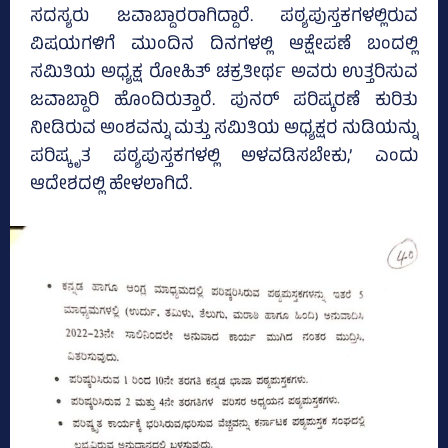
ಸದಸ್ಯರು ಜವಾಬ್ದಾರರಾಗಿದ್ದಾರೆ. ಪಠ್ಯಪುಸ್ತಕಗಳಲ್ಲಿರುವ
ವಿಷಯಗಳಿಗೆ ಮುಂದಿನ ದಿನಗಳಲ್ಲಿ ಆಕ್ಷೇಪಣೆ ಬಂದಲ್ಲಿ
ಸಮಿತಿಯ ಅಧ್ಯಕ್ಷ ರೋಹಿತ್‌ ಚಕ್ರತೀರ್ಥ ಅವರು ಉತ್ತರಿಸುವ
ಜವಾಬ್ದಾರಿ ಹೊಂದಿರುತ್ತಾರೆ. ಪುನರ್‌ ಪರಿಷ್ಕರಣೆ ಕುರಿತು
ನೀಡಿರುವ ಅಂಶವನ್ನು ಮತ್ತು ಸಮಿತಿಯ ಅಧ್ಯಕ್ಷರ ನುಡಿಯನ್ನು
ಪರಿಷ್ಕೃತ ಪಠ್ಯಪುಸ್ತಕಗಳಲ್ಲಿ ಅಳವಡಿಸಬೇಕು,’ ಎಂದು
ಆದೇಶದಲ್ಲಿ ಹೇಳಲಾಗಿದೆ.