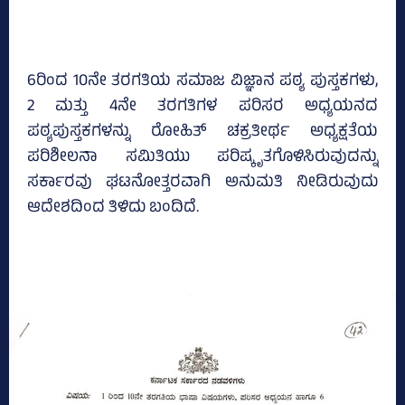
6ರಿಂದ 10ನೇ ತರಗತಿಯ ಸಮಾಜ ವಿಜ್ಞಾನ ಪಠ್ಯ ಪುಸ್ತಕಗಳು,
2 ಮತ್ತು 4ನೇ ತರಗತಿಗಳ ಪರಿಸರ ಅಧ್ಯಯನದ
ಪಠ್ಯಪುಸ್ತಕಗಳನ್ನು ರೋಹಿತ್‌ ಚಕ್ರತೀರ್ಥ ಅಧ್ಯಕ್ಷತೆಯ
ಪರಿಶೀಲನಾ ಸಮಿತಿಯು ಪರಿಷ್ಕೃತಗೊಳಿಸಿರುವುದನ್ನು
ಸರ್ಕಾರವು ಘಟನೋತ್ತರವಾಗಿ ಅನುಮತಿ ನೀಡಿರುವುದು
ಆದೇಶದಿಂದ ತಿಳಿದು ಬಂದಿದೆ.