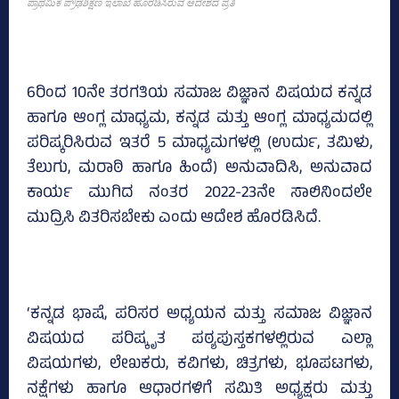
ಪ್ರಾಥಮಿಕ ಪ್ರೌಢಶಿಕ್ಷಣ ಇಲಾಖೆ ಹೊರಡಿಸಿರುವ ಆದೇಶದ ಪ್ರತಿ
6ರಿಂದ 10ನೇ ತರಗತಿಯ ಸಮಾಜ ವಿಜ್ಞಾನ ವಿಷಯದ ಕನ್ನಡ
ಹಾಗೂ ಆಂಗ್ಲ ಮಾಧ್ಯಮ, ಕನ್ನಡ ಮತ್ತು ಆಂಗ್ಲ ಮಾಧ್ಯಮದಲ್ಲಿ
ಪರಿಷ್ಕರಿಸಿರುವ ಇತರೆ 5 ಮಾಧ್ಯಮಗಳಲ್ಲಿ (ಉರ್ದು, ತಮಿಳು,
ತೆಲುಗು, ಮರಾಠಿ ಹಾಗೂ ಹಿಂದೆ) ಅನುವಾದಿಸಿ, ಅನುವಾದ
ಕಾರ್ಯ ಮುಗಿದ ನಂತರ 2022-23ನೇ ಸಾಲಿನಿಂದಲೇ
ಮುದ್ರಿಸಿ ವಿತರಿಸಬೇಕು ಎಂದು ಆದೇಶ ಹೊರಡಿಸಿದೆ.
‘ಕನ್ನಡ ಭಾಷೆ, ಪರಿಸರ ಅಧ್ಯಯನ ಮತ್ತು ಸಮಾಜ ವಿಜ್ಞಾನ
ವಿಷಯದ ಪರಿಷ್ಕೃತ ಪಠ್ಯಪುಸ್ತಕಗಳಲ್ಲಿರುವ ಎಲ್ಲಾ
ವಿಷಯಗಳು, ಲೇಖಕರು, ಕವಿಗಳು, ಚಿತ್ರಗಳು, ಭೂಪಟಗಳು,
ನಕ್ಷೆಗಳು ಹಾಗೂ ಆಧಾರಗಳಿಗೆ ಸಮಿತಿ ಅಧ್ಯಕ್ಷರು ಮತ್ತು