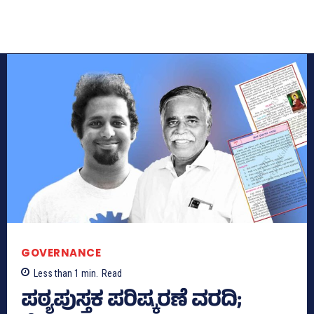
GOVERNANCE
Less than 1
min.
Read
ಪಠ್ಯಪುಸ್ತಕ ಪರಿಷ್ಕರಣೆ ವರದಿ;