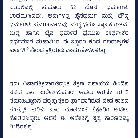
ಬಯಲಿನಲ್ಲಿ ಸುಮಾರು 62 ಹೊಸ ಧರ್ಮಗಳು
ಉದಯಿಸಿದವು. ಅವುಗಳಲ್ಲಿ ಜೈನಧರ್ಮ ಮತ್ತು ಬೌದ್ಧ
ಧರ್ಮಗಳು ಪ್ರಮುಖವಾದವು. ಬೌದ್ಧ ಧರ್ಮ ಸ್ಥಾಪಕ ಗೌತಮ
ಬುದ್ಧ ಹಾಗೂ ಜೈನ ಧರ್ಮದ ಪ್ರಮುಖ ತೀರ್ಥಂಕರ
ವರ್ಧಮಾನ ಮಹಾವೀರ. ಈ ಇಬ್ಬರೂ ಕೂಡ ಗಣರಾಜ್ಯಗಳ
ಕುಲಗಳಿಗೆ ಸೇರಿದ ಕ್ಷತ್ರಿಯರು ಎಂದು ಹೇಳಲಾಗಿತ್ತು.
ಇದು ವಿವಾದಕ್ಕೀಡಾಗುತ್ತಿದ್ದಂತೆ ಶಿಕ್ಷಣ ಇಲಾಖೆಯ ಹಿಂದಿನ
ಸಚಿವ ಎಸ್‌ ಸುರೇಶ್‌ಕುಮಾರ್‌ ಅವರು ಆರನೇ ತರಗತಿ
ಸಮಾಜವಿಜ್ಞಾನ ಪಠ್ಯಪುಸ್ತಕದ ಭಾಗವಾಗಿರುವ ವೇದ ಕಾಲದ
ಸಂಸ್ಕೃತಿ ಕುರಿತು ಪಾಠ ಮಾಡದಂತೆ ಶಿಕ್ಷಕರಿಗೆ ಆದೇಶ
ಹೊರಡಿಸಿದ್ದರು. ಆದರೆ ಈ ಆದೇಶಕ್ಕೆ ಸ್ಪಷ್ಟ ಕಾರಣವನ್ನು
ನೀಡಿರಲಿಲ್ಲ.