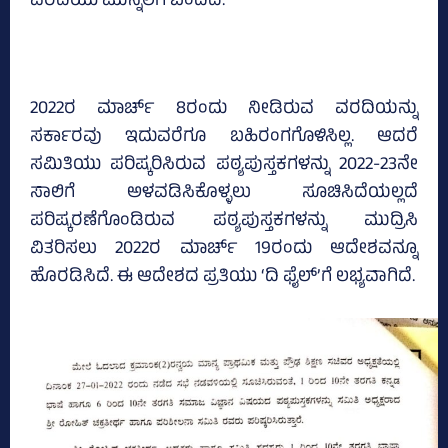
ವರದಿಯು ಮುನ್ನೆಲೆಗೆ ಬಂದಿದೆ.
2022ರ ಮಾರ್ಚ್‌ 8ರಂದು ನೀಡಿರುವ ವರದಿಯನ್ನು
ಸರ್ಕಾರವು ಇದುವರೆಗೂ ಬಹಿರಂಗಗೊಳಿಸಿಲ್ಲ. ಆದರೆ
ಸಮಿತಿಯು ಪರಿಷ್ಕರಿಸಿರುವ ಪಠ್ಯಪುಸ್ತಕಗಳನ್ನು 2022-23ನೇ
ಸಾಲಿಗೆ ಅಳವಡಿಸಿಕೊಳ್ಳಲು ಸೂಚಿಸಿದೆಯಲ್ಲದೆ
ಪರಿಷ್ಕರಣೆಗೊಂಡಿರುವ ಪಠ್ಯಪುಸ್ತಕಗಳನ್ನು ಮುದ್ರಿಸಿ
ವಿತರಿಸಲು 2022ರ ಮಾರ್ಚ್‌ 19ರಂದು ಆದೇಶವನ್ನೂ
ಹೊರಡಿಸಿದೆ. ಈ ಆದೇಶದ ಪ್ರತಿಯು ‘ದಿ ಫೈಲ್‌’ಗೆ ಲಭ್ಯವಾಗಿದೆ.