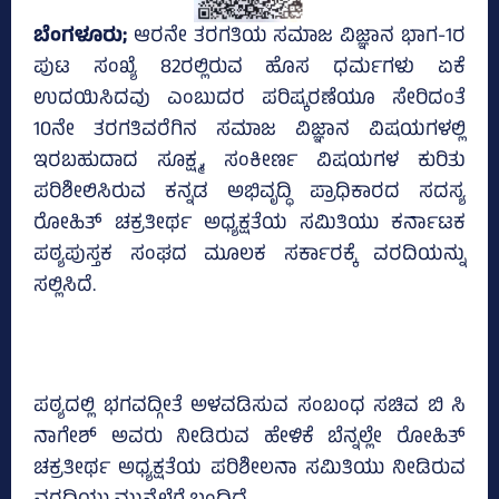
ಬೆಂಗಳೂರು;
ಆರನೇ ತರಗತಿಯ ಸಮಾಜ ವಿಜ್ಞಾನ ಭಾಗ-1ರ
ಪುಟ ಸಂಖ್ಯೆ 82ರಲ್ಲಿರುವ ಹೊಸ ಧರ್ಮಗಳು ಏಕೆ
ಉದಯಿಸಿದವು ಎಂಬುದರ ಪರಿಷ್ಕರಣೆಯೂ ಸೇರಿದಂತೆ
10ನೇ ತರಗತಿವರೆಗಿನ ಸಮಾಜ ವಿಜ್ಞಾನ ವಿಷಯಗಳಲ್ಲಿ
ಇರಬಹುದಾದ ಸೂಕ್ಷ್ಮ, ಸಂಕೀರ್ಣ ವಿಷಯಗಳ ಕುರಿತು
ಪರಿಶೀಲಿಸಿರುವ ಕನ್ನಡ ಅಭಿವೃದ್ಧಿ ಪ್ರಾಧಿಕಾರದ ಸದಸ್ಯ
ರೋಹಿತ್‌ ಚಕ್ರತೀರ್ಥ ಅಧ್ಯಕ್ಷತೆಯ ಸಮಿತಿಯು ಕರ್ನಾಟಕ
ಪಠ್ಯಪುಸ್ತಕ ಸಂಘದ ಮೂಲಕ ಸರ್ಕಾರಕ್ಕೆ ವರದಿಯನ್ನು
ಸಲ್ಲಿಸಿದೆ.
ಪಠ್ಯದಲ್ಲಿ ಭಗವದ್ಗೀತೆ ಅಳವಡಿಸುವ ಸಂಬಂಧ ಸಚಿವ ಬಿ ಸಿ
ನಾಗೇಶ್‌ ಅವರು ನೀಡಿರುವ ಹೇಳಿಕೆ ಬೆನ್ನಲ್ಲೇ ರೋಹಿತ್‌
ಚಕ್ರತೀರ್ಥ ಅಧ್ಯಕ್ಷತೆಯ ಪರಿಶೀಲನಾ ಸಮಿತಿಯು ನೀಡಿರುವ