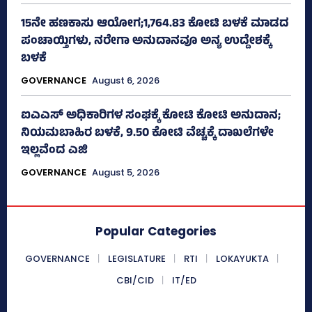
15ನೇ ಹಣಕಾಸು ಆಯೋಗ;1,764.83 ಕೋಟಿ ಬಳಕೆ ಮಾಡದ
ಪಂಚಾಯ್ತಿಗಳು, ನರೇಗಾ ಅನುದಾನವೂ ಅನ್ಯ ಉದ್ದೇಶಕ್ಕೆ
ಬಳಕೆ
GOVERNANCE
August 6, 2026
ಐಎಎಸ್‌ ಅಧಿಕಾರಿಗಳ ಸಂಘಕ್ಕೆ ಕೋಟಿ ಕೋಟಿ ಅನುದಾನ;
ನಿಯಮಬಾಹಿರ ಬಳಕೆ, 9.50 ಕೋಟಿ ವೆಚ್ಚಕ್ಕೆ ದಾಖಲೆಗಳೇ
ಇಲ್ಲವೆಂದ ಎಜಿ
GOVERNANCE
August 5, 2026
Popular Categories
GOVERNANCE
LEGISLATURE
RTI
LOKAYUKTA
CBI/CID
IT/ED