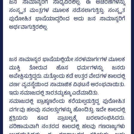
ಜನ ಸಾಮಾನ್ಯರಿಗೆ ಸಾಧ್ಯವಿರಲಿಲ್ಲ. ಈ ಆಚರಣೆಗಳನ್ನು
ಸಂಸ್ಕೃತ ಮಂತ್ರಗಳ ಮೂಲಕ ನಡೆಸಲಾಗುತ್ತಿತ್ತು. ಸಂಸ್ಕೃತ
ಪುರೋಹಿತ ಭಾಷೆಯಾದ್ದರಿಂದ ಅದು ಜನ ಸಾಮಾನ್ಯರಿಗೆ
ಅರ್ಥವಾಗುತ್ತಿರಲಿಲ್ಲ.
ಜನ ಸಾಮಾನ್ಯರ ಭಾಷೆಯಲ್ಲಿಯೇ ಸರಳಮಾರ್ಗಗಳ ಮೂಲಕ
ಮುಕ್ತಿ ತೋರುವ ಹೊಸ ಧರ್ಮಗಳನ್ನು ಜನರು
ಅಪೇಕ್ಷಿಸುತ್ತಿದ್ದರು. ಮತ್ತೊಂದು ಕಡೆ ಉತ್ತರ ವೇದಗಳ ಕಾಲದಲ್ಲಿ
ವರ್ಣ ವ್ಯವಸ್ಥೆಯಿಂದ ಸಾಮಾಜಿಕ ವಿಘಟನೆ ಆರಂಭವಾಯಿತು.
ಇದು ಸಮಾಜದಲ್ಲಿ ತಾರತಮ್ಯಕ್ಕೂ ಎಡೆಮಾಡಿತು.
ಸಮಾಜದಲ್ಲಿ ಬ್ರಾಹ್ಮಣರೆಂದು ಕರೆಯಲ್ಪಡುತ್ತಿದ್ದ ಪುರೋಹಿತ
ವರ್ಗವು ಹಲವು ಸವಲತ್ತುಗಳನ್ನು ಹೊಂದಿತ್ತು. ಇದೇ ಕಾಲದಲ್ಲಿ
ಕ್ಷತ್ರಿಯರು ಕೂಡ ಪ್ರಾಬಲ್ಯಕ್ಕೆ ಬರಲಾರಂಭಿಸಿದರು.
ಪರಿಣಾಮವಾಗಿ ನಂತರದ ಕಾಲದಲ್ಲಿ ಹಲವು ಗಣರಾಜ್ಯಗಳು