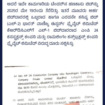
ಆದರೆ ಇದೇ ಕಾಮಗಾರಿಯ ಟೆಂಡರ್‍‌ನ ಹಣಕಾಸು ಬಿಡ್‌ನ್ನು
2025ರ ಮೇ 19ರಂದು ತೆರೆದಿತ್ತು. ಇತರೆ ಮೂವರು ಅರ್ಹ
ಬಿಡ್‌ದಾರರಲ್ಲಿ ಒಬ್ಬರಾದ ಹಾಗೂ ಎರಡನೇ ಕನಿಷ್ಟ ಬಿಡ್‌
(ಎಲ್‌-2) ಭಾರತ್‌ ವಾಣಿಜ್ಯ ಈಸ್ಟರ್ನ್ ಪ್ರೈವೈಟ್‌ ಲಿಮಿಟೆಡ್‌
ಕೆಆರ್‍‌ಡಿಸಿಎಲ್‌ಗೆ ಎಲ್‌-1 ಬಿಡ್‌ದಾರರಾದ ಎಂಪಿ 24
ಕನಸ್ಟ್ರಕ್ಷನ್ಸ್‌ ಕಂಪನಿ ಮತ್ತು ರಾಮಲಿಂಗಂ ಕನ್ಸ್‌ಟ್ರಕ್ಷನ್ಸ್‌ ಕಂಪನಿ
ಪ್ರೈವೈಟ್ ಲಿಮಿಟೆಡ್‌ ವಿರುದ್ಧ ದೂರು ಸಲ್ಲಿಸಿತ್ತು.