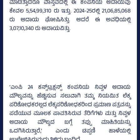
ಮಾಡಿತ್ತಾದರೂ ವಾಸ್ತವದಲ್ಲಿ ಈ ಕಂಪನಿಯ ಆದಾಯವು
ಕೇವಲ 5,54,99,310 ರು ಇತ್ತು. 2024-25ರಲ್ಲಿ 21,06,85,068
ರು ಆದಾಯ ಘೋಷಿಸಿತ್ತು. ಆದರೆ ಈ ಅವಧಿಯಲ್ಲಿ
3,07,10,340 ರು ಆದಾಯವಿತ್ತು.
‘ಎಂಪಿ 24 ಕನ್ಸ್‌ಟ್ರಕ್ಷನ್ಸ್‌ ಕಂಪನಿಯ ನಿವ್ವಳ ಆದಾಯ
ಮೌಲ್ಯವನ್ನು ಹೆಚ್ಚಿಸುವ ಸಲುವಾಗಿ ತಮ್ಮ ನಿಯಮಿತ ಲೆಕ್ಕ
ಪರಿಶೋಧಕರಲ್ಲದ ಲೆಕ್ಕಪರಿಶೋಧಕರಿಂದ ಪ್ರಮಾಣ ಪತ್ರವನ್ನು
ಪಡೆಯುವ ಮೂಲಕ ಪಾವತಿಸಿರುವ ತೆರಿಗೆಗಳು ಮತ್ತು ನಿವ್ವಳ
ಆದಾಯ ಮೌಲ್ಯದ ಬಗ್ಗೆ ತಪ್ಪು ಮಾಹಿತಿಯನ್ನು
ಒದಗಿಸಿರುತ್ತಾರೆ,’ ಎಂದು ಟಿಪ್ಪಣಿ ಹಾಳೆಯಲ್ಲಿ