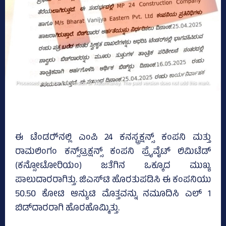
ಈ ಟೆಂಡರ್‍‌ನಲ್ಲಿ ಎಂಪಿ 24 ಕನಸ್ಟ್ರಕ್ಷನ್ಸ್‌ ಕಂಪನಿ ಮತ್ತು
ರಾಮಲಿಂಗಂ ಕನ್ಸ್‌ಟ್ರಕ್ಷನ್ಸ್‌ ಕಂಪನಿ ಪ್ರೈವೈಟ್ ಲಿಮಿಟೆಡ್‌
(ಕನ್ಸೋಟೋರಿಯಂ) ಜತೆಗಿನ ಒಕ್ಕೂದ ಮುಖ್ಯ
ಪಾಲುದಾರರಾಗಿತ್ತು. ಜಿಎಸ್‌ಟಿ ಹೊರತುಪಡಿಸಿ ಈ ಕಂಪನಿಯು
50.50 ಕೋಟಿ ಆನ್ಯುಟಿ ಮೊತ್ತವನ್ನು ನಮೂದಿಸಿ ಎಲ್‌ 1
ಬಿಡ್‌ದಾರರಾಗಿ ಹೊರಹೊಮ್ಮಿತ್ತು.