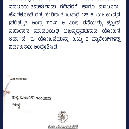
ಮಾಲೂರು-ತಮಿಳುನಾಡು ಗಡಿವರೆಗೆ ಹಾಗೂ ಮಾಲೂರು-
ಹೊಸಕೋಟೆ ರಸ್ತೆ ಸೇರಿದಂತೆ ಒಟ್ಟಾರೆ 123 ಕಿ ಮೀ ಉದ್ದದ
(ಪರಿಷ್ಕೃತ ಉದ್ದ 110.41 ಕಿ ಮೀ) ರಸ್ತೆಯನ್ನು ಹೈಬ್ರಿಡ್‌
ವರ್ಷಾಸನ ಮಾದರಿಯಲ್ಲಿ ಅಭಿವೃದ್ಧಪಡಿಸುವ ಯೋಜನೆ
ಇದಾಗಿದೆ. ಈ ಯೋಜನೆಯನ್ನು ಒಟ್ಟು 3 ಪ್ಯಾಕೇಜ್‌ಗಳಲ್ಲಿ
ನಿರ್ವಹಿಸಲು ಉದ್ದೇಶಿಸಿದೆ.