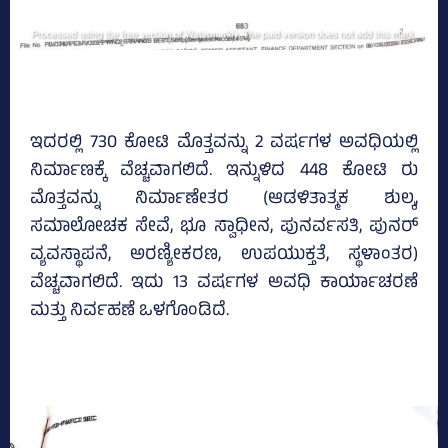
ಇದರಲ್ಲಿ 730 ಕೋಟಿ ಮೊತ್ತವನ್ನು 2 ವರ್ಷಗಳ ಅವಧಿಯಲ್ಲಿ
ನಿರ್ಮಾಣಕ್ಕೆ ವೆಚ್ಚವಾಗಲಿದೆ. ಇನ್ನುಳಿದ 448 ಕೋಟಿ ರು
ಮೊತ್ತವನ್ನು ನಿರ್ಮಾಣೇತರ (ಆಡಳಿತಾತ್ಮಕ ಶುಲ್ಕ,
ಸಮಾಲೋಚಕ ಸೇವೆ, ಭೂ ಸ್ವಾಧೀನ, ಪುನರ್ವಸತಿ, ಪುನರ್
ವ್ಯವಸ್ಥಾಪನೆ, ಅರಣ್ಯೀಕರಣ, ಉಪಯುಕ್ತತೆ, ಸ್ಥಳಾಂತರ)
ವೆಚ್ಚವಾಗಲಿದೆ. ಇದು 13 ವರ್ಷಗಳ ಅವಧಿ ಕಾರ್ಯಾಚರಣೆ
ಮತ್ತು ನಿರ್ವಹಣೆ ಒಳಗೊಂಡಿದೆ.