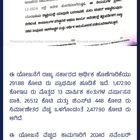
ಈ ಯೋಜನೆಗೆ ರಾಜ್ಯ ಸರ್ಕಾರದ ಆರ್ಥಿಕ ಹೊಣೆಗಾರಿಕೆಯು
291.88 ಕೋಟಿ ರು ಪ್ರಾಥಮಿಕ ಹೂಡಿಕೆ ಇದೆ. 1,472.90
ಕೋಇಟ ರು ಮೊತ್ತದ 13 ವಾರ್ಷಿಕ ಕಂತುಗಳ ವರ್ಷಾಸನ
ಬಾಕಿ, 265.12 ಕೊಟಿ ಮತ್ತು ಜಿಎಸ್‌ಟಿ 448 ಕೋಟಿ ರು
ನಿರ್ಮಾಣೇತರ ವೆಚ್ಚ ಒಳಗೊಂಡಂತೆ 2,477.90 ಕೋಟಿ ರು
ಆಗಿದೆ.
ಈ ಯೋಜನೆ ವೆಚ್ಚದ ಕಾಮಗಾರಿಗೆ 2024ರ ನವೆಂಬರ್‍‌