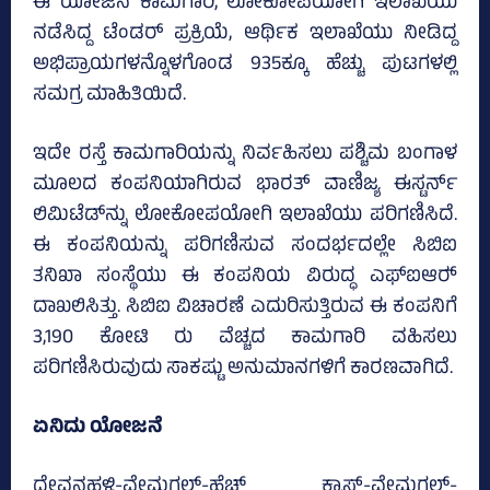
ಈ ಯೋಜನೆ ಕಾಮಗಾರಿ, ಲೋಕೋಪಯೋಗಿ ಇಲಾಖೆಯು
ನಡೆಸಿದ್ದ ಟೆಂಡರ್ ಪ್ರಕ್ರಿಯೆ, ಆರ್ಥಿಕ ಇಲಾಖೆಯು ನೀಡಿದ್ದ
ಅಭಿಪ್ರಾಯಗಳನ್ನೊಳಗೊಂಡ 935ಕ್ಕೂ ಹೆಚ್ಚು ಪುಟಗಳಲ್ಲಿ
ಸಮಗ್ರ ಮಾಹಿತಿಯಿದೆ.
ಇದೇ ರಸ್ತೆ ಕಾಮಗಾರಿಯನ್ನು ನಿರ್ವಹಿಸಲು ಪಶ್ಚಿಮ ಬಂಗಾಳ
ಮೂಲದ ಕಂಪನಿಯಾಗಿರುವ ಭಾರತ್ ವಾಣಿಜ್ಯ ಈಸ್ಟರ್ನ್‌
ಲಿಮಿಟೆಡ್‌ನ್ನು ಲೋಕೋಪಯೋಗಿ ಇಲಾಖೆಯು ಪರಿಗಣಿಸಿದೆ.
ಈ ಕಂಪನಿಯನ್ನು ಪರಿಗಣಿಸುವ ಸಂದರ್ಭದಲ್ಲೇ ಸಿಬಿಐ
ತನಿಖಾ ಸಂಸ್ಥೆಯು ಈ ಕಂಪನಿಯ ವಿರುದ್ಧ ಎಫ್‌ಐಆರ್‍‌
ದಾಖಲಿಸಿತ್ತು. ಸಿಬಿಐ ವಿಚಾರಣೆ ಎದುರಿಸುತ್ತಿರುವ ಈ ಕಂಪನಿಗೆ
3,190 ಕೋಟಿ ರು ವೆಚ್ಚದ ಕಾಮಗಾರಿ ವಹಿಸಲು
ಪರಿಗಣಿಸಿರುವುದು ಸಾಕಷ್ಟು ಅನುಮಾನಗಳಿಗೆ ಕಾರಣವಾಗಿದೆ.
ಏನಿದು ಯೋಜನೆ
ದೇವನಹಳ್ಳಿ-ವೇಮಗಲ್-ಹೆಚ್‌ ಕ್ರಾಸ್‌-ವೇಮಗಲ್-