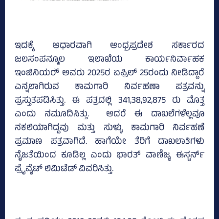
ಇದಕ್ಕೆ ಆಧಾರವಾಗಿ ಆಂಧ್ರಪ್ರದೇಶ ಸರ್ಕಾರದ
ಜಲಸಂಪನ್ಮೂಲ ಇಲಾಖೆಯ ಕಾರ್ಯನಿರ್ವಾಹಕ
ಇಂಜಿನಿಯರ್‍‌ ಅವರು 2025ರ ಏಪ್ರಿಲ್‌ 25ರಂದು ನೀಡಿದ್ದಾರೆ
ಎನ್ನಲಾಗಿರುವ ಕಾಮಗಾರಿ ನಿರ್ವಹಣಾ ಪತ್ರವನ್ನು
ಪ್ರಸ್ತುತಪಡಿಸಿತ್ತು. ಈ ಪತ್ರದಲ್ಲಿ 341,38,92,875 ರು ಮೊತ್ತ
ಎಂದು ನಮೂದಿಸಿತ್ತು. ಆದರೆ ಈ ದಾಖಲೆಗಳೆಲ್ಲವೂ
ನಕಲಿಯಾಗಿದ್ದವು ಮತ್ತು ಸುಳ್ಳು ಕಾಮಗಾರಿ ನಿರ್ವಹಣೆ
ಪ್ರಮಾಣ ಪತ್ರವಾಗಿದೆ. ಹಾಗೆಯೇ ತೆರಿಗೆ ದಾಖಲಾತಿಗಳು
ನೈಜತೆಯಿಂದ ಕೂಡಿಲ್ಲ ಎಂದು ಭಾರತ್‌ ವಾಣಿಜ್ಯ ಈಸ್ಟರ್ನ್
ಪ್ರೈವೈಟ್‌ ಲಿಮಿಟೆಡ್‌ ವಿವರಿಸಿತ್ತು.