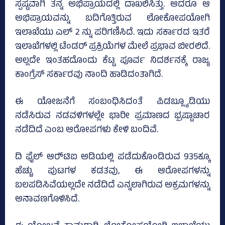
ಸ್ಪಷ್ಟವಾಗಿ ತನ್ನ ಅಭಿಪ್ರಾಯದಲ್ಲಿ ದಾಖಲಿಸಿತ್ತು. ಆದರೂ ಆ
ಅಭಿಪ್ರಾಯವನ್ನು ಬದಿಗೊತ್ತಿರುವ ಲೋಕೋಪಯೋಗಿ
ಇಲಾಖೆಯು ಎಲ್‌ 2 ನ್ನು ಪರಿಗಣಿಸಿದೆ. ಇದು ಸರ್ಕಾರದ ಇತರೆ
ಇಲಾಖೆಗಳಲ್ಲಿ ಟೆಂಡರ್ ಪ್ರಕ್ರಿಯೆಗಳ ಮೇಲೆ ಪ್ರಭಾವ ಬೀರಲಿದೆ.
ಅಲ್ಲದೇ ಇಂತಹದೊಂದು ಕೆಟ್ಟ ಪೂರ್ವ ನಿದರ್ಶನಕ್ಕೆ ರಾಜ್ಯ
ಕಾಂಗ್ರೆಸ್‌ ಸರ್ಕಾರವು ನಾಂದಿ ಹಾಡಿದಂತಾಗಿದೆ.
ಈ ಯೋಜನೆಗೆ ಸಂಬಂಧಿಸಿದಂತೆ ಪಿಡಬ್ಲ್ಯೂಡಿಯು
ನಡೆಸಿರುವ ನಡವಳಿಗಳಲ್ಲೇ ಭಾರೀ ಪ್ರಮಾಣದ ಭ್ರಷ್ಟಾಚಾರ
ನಡೆದಿದೆ ಎಂಬ ಆರೋಪಗಳು ಕೇಳಿ ಬಂದಿವೆ.
ದಿ ಫೈಲ್‌ ಆರ್‍‌ಟಿಐ ಅಡಿಯಲ್ಲಿ ಪಡೆದುಕೊಂಡಿರುವ 935ಕ್ಕೂ
ಹೆಚ್ಚು ಪುಟಗಳ ಕಡತವು, ಈ ಆರೋಪಗಳನ್ನು
ಬಲಪಡಿಸಿವೆಯಲ್ಲದೇ ನಡೆದಿದೆ ಎನ್ನಲಾಗಿರುವ ಅಕ್ರಮಗಳನ್ನು
ಅನಾವಣಗೊಳಿಸಿದೆ.