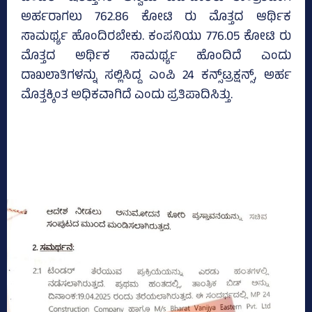
ಅರ್ಹರಾಗಲು 762.86 ಕೋಟಿ ರು ಮೊತ್ತದ ಆರ್ಥಿಕ
ಸಾಮರ್ಥ್ಯ ಹೊಂದಿರಬೇಕು. ಕಂಪನಿಯು 776.05 ಕೋಟಿ ರು
ಮೊತ್ತದ ಅರ್ಥಿಕ ಸಾಮರ್ಥ್ಯ ಹೊಂದಿದೆ ಎಂದು
ದಾಖಲಾತಿಗಳನ್ನು ಸಲ್ಲಿಸಿದ್ದ ಎಂಪಿ 24 ಕನ್ಸ್‌ಟ್ರಕ್ಷನ್ಸ್‌, ಅರ್ಹ
ಮೊತ್ತಕ್ಕಿಂತ ಅಧಿಕವಾಗಿದೆ ಎಂದು ಪ್ರತಿಪಾದಿಸಿತ್ತು.