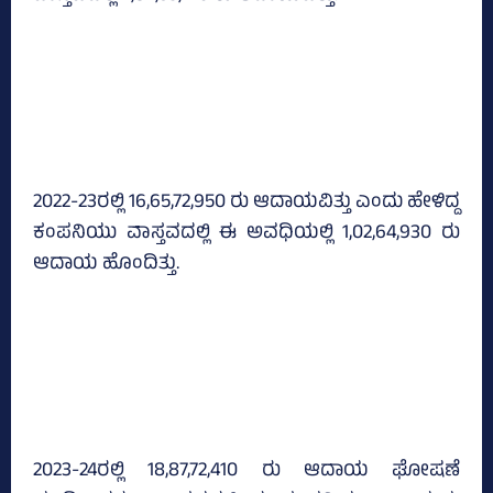
2022-23ರಲ್ಲಿ 16,65,72,950 ರು ಆದಾಯವಿತ್ತು ಎಂದು ಹೇಳಿದ್ದ
ಕಂಪನಿಯು ವಾಸ್ತವದಲ್ಲಿ ಈ ಅವಧಿಯಲ್ಲಿ 1,02,64,930 ರು
ಆದಾಯ ಹೊಂದಿತ್ತು.
2023-24ರಲ್ಲಿ 18,87,72,410 ರು ಆದಾಯ ಘೋಷಣೆ