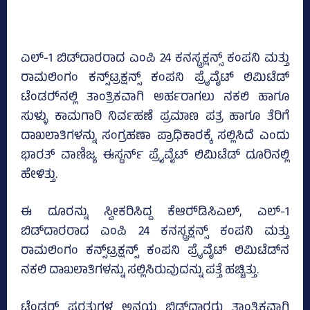
ಎಲ್‌-1 ಬಿಡ್‌ದಾರರಾದ ಎಂಪಿ 24 ಕನಸ್ಟ್ರಕ್ಷನ್ಸ್‌ ಕಂಪನಿ ಮತ್ತು
ರಾಮಲಿಂಗಂ ಕನ್ಸ್‌ಟ್ರಕ್ಷನ್ಸ್‌ ಕಂಪನಿ ಪ್ರೈವೈಟ್ ಲಿಮಿಟೆಡ್‌
ಟೆಂಡರ್‍‌ನಲ್ಲಿ ತಾಂತ್ರಿಕವಾಗಿ ಅರ್ಹರಾಗಲು ನಕಲಿ ಹಾಗೂ
ಸುಳ್ಳು ಕಾಮಗಾರಿ ನಿರ್ವಹಣೆ ಪ್ರಮಾಣ ಪತ್ರ ಹಾಗೂ ತೆರಿಗೆ
ದಾಖಲಾತಿಗಳನ್ನು ಸಂಗ್ರಹಣಾ ಪ್ರಾಧಿಕಾರಕ್ಕೆ ಸಲ್ಲಿಸಿದೆ ಎಂದು
ಭಾರತ್‌ ವಾಣಿಜ್ಯ ಈಸ್ಟರ್ನ್ ಪ್ರೈವೈಟ್‌ ಲಿಮಿಟೆಡ್‌ ದೂರಿನಲ್ಲಿ
ಹೇಳಿತ್ತು.
ಈ ದೂರನ್ನು ಸ್ವೀಕರಿಸಿದ್ದ ಕೆಆರ್‍‌ಡಿಸಿಎಲ್‌, ಎಲ್‌-1
ಬಿಡ್‌ದಾರರಾದ ಎಂಪಿ 24 ಕನಸ್ಟ್ರಕ್ಷನ್ಸ್‌ ಕಂಪನಿ ಮತ್ತು
ರಾಮಲಿಂಗಂ ಕನ್ಸ್‌ಟ್ರಕ್ಷನ್ಸ್‌ ಕಂಪನಿ ಪ್ರೈವೈಟ್ ಲಿಮಿಟೆಡ್‌ನ
ನಕಲಿ ದಾಖಲಾತಿಗಳನ್ನು ಸಲ್ಲಿಸಿರುವುದನ್ನು ಪತ್ತೆ ಹಚ್ಚಿತ್ತು.
ಟೆಂಡರ್ ಷರತ್ತುಗಳ ಅನ್ವಯ ಬಿಡ್‌ದಾರರು ತಾಂತ್ರಿಕವಾಗಿ