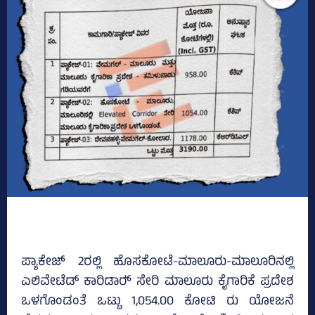
ಪ್ಯಾಕೇಜ್‌ 2ರಲ್ಲಿ ಹೊಸಕೋಟೆ-ಮಾಲೂರು-ಮಾಲೂರಿನಲ್ಲಿ
ಎಲಿವೇಟೆಡ್‌ ಕಾರಿಡಾರ್‍‌ ಸೇರಿ ಮಾಲೂರು ಕೈಗಾರಿಕೆ ಪ್ರದೇಶ
ಒಳಗೊಂಡಂತೆ ಒಟ್ಟು 1,054.00 ಕೋಟಿ ರು ಯೋಜನೆ