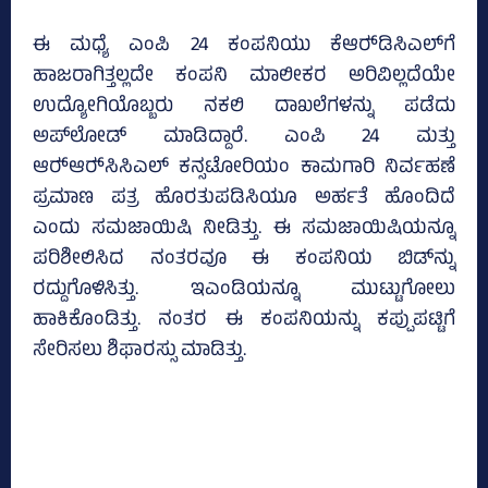
ಈ ಮಧ್ಯೆ ಎಂಪಿ 24 ಕಂಪನಿಯು ಕೆಆರ್‍‌ಡಿಸಿಎಲ್‌ಗೆ
ಹಾಜರಾಗಿತ್ತಲ್ಲದೇ ಕಂಪನಿ ಮಾಲೀಕರ ಅರಿವಿಲ್ಲದೆಯೇ
ಉದ್ಯೋಗಿಯೊಬ್ಬರು ನಕಲಿ ದಾಖಲೆಗಳನ್ನು ಪಡೆದು
ಅಪ್‌ಲೋಡ್‌ ಮಾಡಿದ್ದಾರೆ. ಎಂಪಿ 24 ಮತ್ತು
ಆರ್‍‌ಆರ್‍‌ಸಿಸಿಎಲ್ ಕನ್ಸಟೋರಿಯಂ ಕಾಮಗಾರಿ ನಿರ್ವಹಣೆ
ಪ್ರಮಾಣ ಪತ್ರ ಹೊರತುಪಡಿಸಿಯೂ ಅರ್ಹತೆ ಹೊಂದಿದೆ
ಎಂದು ಸಮಜಾಯಿಷಿ ನೀಡಿತ್ತು. ಈ ಸಮಜಾಯಿಷಿಯನ್ನೂ
ಪರಿಶೀಲಿಸಿದ ನಂತರವೂ ಈ ಕಂಪನಿಯ ಬಿಡ್‌ನ್ನು
ರದ್ದುಗೊಳಿಸಿತ್ತು. ಇಎಂಡಿಯನ್ನೂ ಮುಟ್ಟುಗೋಲು
ಹಾಕಿಕೊಂಡಿತ್ತು. ನಂತರ ಈ ಕಂಪನಿಯನ್ನು ಕಪ್ಪುಪಟ್ಟಿಗೆ
ಸೇರಿಸಲು ಶಿಫಾರಸ್ಸು ಮಾಡಿತ್ತು.