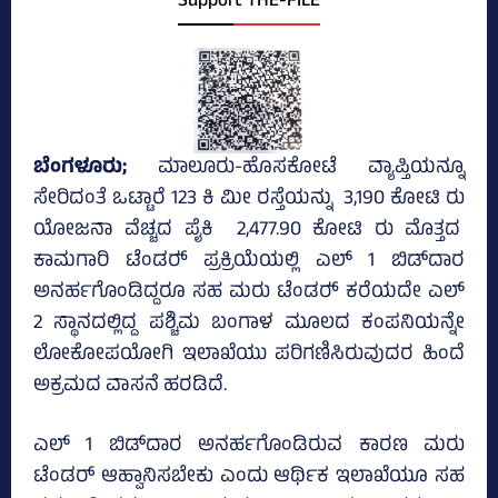
Support THE-FILE
ಬೆಂಗಳೂರು;
ಮಾಲೂರು-ಹೊಸಕೋಟೆ ವ್ಯಾಪ್ತಿಯನ್ನೂ
ಸೇರಿದಂತೆ ಒಟ್ಟಾರೆ 123 ಕಿ ಮೀ ರಸ್ತೆಯನ್ನು 3,190 ಕೋಟಿ ರು
ಯೋಜನಾ ವೆಚ್ಚದ ಪೈಕಿ 2,477.90 ಕೋಟಿ ರು ಮೊತ್ತದ
ಕಾಮಗಾರಿ ಟೆಂಡರ್‍‌ ಪ್ರಕ್ರಿಯೆಯಲ್ಲಿ ಎಲ್ 1 ಬಿಡ್‌ದಾರ
ಅನರ್ಹಗೊಂಡಿದ್ದರೂ ಸಹ ಮರು ಟೆಂಡರ್‍‌ ಕರೆಯದೇ ಎಲ್‌
2 ಸ್ಥಾನದಲ್ಲಿದ್ದ ಪಶ್ಚಿಮ ಬಂಗಾಳ ಮೂಲದ ಕಂಪನಿಯನ್ನೇ
ಲೋಕೋಪಯೋಗಿ ಇಲಾಖೆಯು ಪರಿಗಣಿಸಿರುವುದರ ಹಿಂದೆ
ಅಕ್ರಮದ ವಾಸನೆ ಹರಡಿದೆ.
ಎಲ್‌ 1 ಬಿಡ್‌ದಾರ ಅನರ್ಹಗೊಂಡಿರುವ ಕಾರಣ ಮರು
ಟೆಂಡರ್ ಆಹ್ವಾನಿಸಬೇಕು ಎಂದು ಆರ್ಥಿಕ ಇಲಾಖೆಯೂ ಸಹ