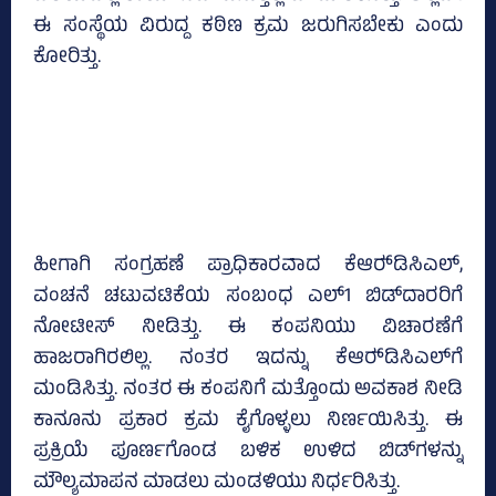
ಈ ಸಂಸ್ಥೆಯ ವಿರುದ್ದ ಕಠಿಣ ಕ್ರಮ ಜರುಗಿಸಬೇಕು ಎಂದು
ಕೋರಿತ್ತು.
ಹೀಗಾಗಿ ಸಂಗ್ರಹಣೆ ಪ್ರಾಧಿಕಾರವಾದ ಕೆಆರ್‍‌ಡಿಸಿಎಲ್‌,
ವಂಚನೆ ಚಟುವಟಿಕೆಯ ಸಂಬಂಧ ಎಲ್‌1 ಬಿಡ್‌ದಾರರಿಗೆ
ನೋಟೀಸ್‌ ನೀಡಿತ್ತು. ಈ ಕಂಪನಿಯು ವಿಚಾರಣೆಗೆ
ಹಾಜರಾಗಿರಲಿಲ್ಲ. ನಂತರ ಇದನ್ನು ಕೆಆರ್‍‌ಡಿಸಿಎಲ್‌ಗೆ
ಮಂಡಿಸಿತ್ತು. ನಂತರ ಈ ಕಂಪನಿಗೆ ಮತ್ತೊಂದು ಅವಕಾಶ ನೀಡಿ
ಕಾನೂನು ಪ್ರಕಾರ ಕ್ರಮ ಕೈಗೊಳ್ಳಲು ನಿರ್ಣಯಿಸಿತ್ತು. ಈ
ಪ್ರಕ್ರಿಯೆ ಪೂರ್ಣಗೊಂಡ ಬಳಿಕ ಉಳಿದ ಬಿಡ್‌ಗಳನ್ನು
ಮೌಲ್ಯಮಾಪನ ಮಾಡಲು ಮಂಡಳಿಯು ನಿರ್ಧರಿಸಿತ್ತು.