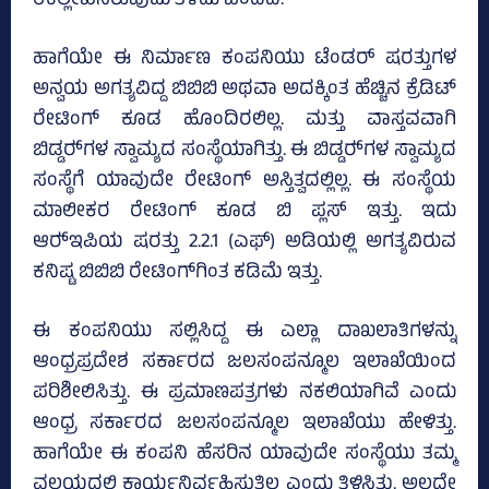
ಉಲ್ಲೇಖಿಸಿರುವುದು ತಿಳಿದು ಬಂದಿದೆ.
ಹಾಗೆಯೇ ಈ ನಿರ್ಮಾಣ ಕಂಪನಿಯು ಟೆಂಡರ್ ಷರತ್ತುಗಳ
ಅನ್ವಯ ಅಗತ್ಯವಿದ್ದ ಬಿಬಿಬಿ ಅಥವಾ ಅದಕ್ಕಿಂತ ಹೆಚ್ಚಿನ ಕ್ರೆಡಿಟ್‌
ರೇಟಿಂಗ್‌ ಕೂಡ ಹೊಂದಿರಲಿಲ್ಲ. ಮತ್ತು ವಾಸ್ತವವಾಗಿ
ಬಿಡ್ಡರ್‍‌ಗಳ ಸ್ವಾಮ್ಯದ ಸಂಸ್ಥೆಯಾಗಿತ್ತು. ಈ ಬಿಡ್ಡರ್‍‌ಗಳ ಸ್ವಾಮ್ಯದ
ಸಂಸ್ಥೆಗೆ ಯಾವುದೇ ರೇಟಿಂಗ್‌ ಅಸ್ತಿತ್ವದಲ್ಲಿಲ್ಲ. ಈ ಸಂಸ್ಥೆಯ
ಮಾಲೀಕರ ರೇಟಿಂಗ್ ಕೂಡ ಬಿ ಪ್ಲಸ್‌ ಇತ್ತು. ಇದು
ಆರ್‍‌ಇಪಿಯ ಷರತ್ತು 2.2.1 (ಎಫ್‌) ಅಡಿಯಲ್ಲಿ ಅಗತ್ಯವಿರುವ
ಕನಿಷ್ಟ ಬಿಬಿಬಿ ರೇಟಿಂಗ್‌ಗಿಂತ ಕಡಿಮೆ ಇತ್ತು.
ಈ ಕಂಪನಿಯು ಸಲ್ಲಿಸಿದ್ದ ಈ ಎಲ್ಲಾ ದಾಖಲಾತಿಗಳನ್ನು
ಆಂಧ್ರಪ್ರದೇಶ ಸರ್ಕಾರದ ಜಲಸಂಪನ್ಮೂಲ ಇಲಾಖೆಯಿಂದ
ಪರಿಶೀಲಿಸಿತ್ತು. ಈ ಪ್ರಮಾಣಪತ್ರಗಳು ನಕಲಿಯಾಗಿವೆ ಎಂದು
ಆಂಧ್ರ ಸರ್ಕಾರದ ಜಲಸಂಪನ್ಮೂಲ ಇಲಾಖೆಯು ಹೇಳಿತ್ತು.
ಹಾಗೆಯೇ ಈ ಕಂಪನಿ ಹೆಸರಿನ ಯಾವುದೇ ಸಂಸ್ಥೆಯು ತಮ್ಮ
ವಲಯದಲ್ಲಿ ಕಾರ್ಯನಿರ್ವಹಿಸುತ್ತಿಲ್ಲ ಎಂದು ತಿಳಿಸಿತ್ತು. ಅಲ್ಲದೇ