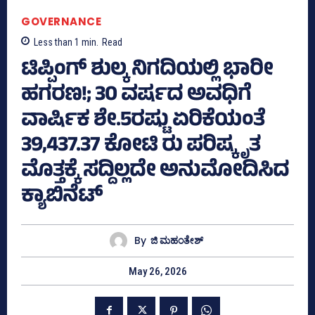
GOVERNANCE
Less than 1
min.
Read
ಟಿಪ್ಪಿಂಗ್‌ ಶುಲ್ಕ ನಿಗದಿಯಲ್ಲಿ ಭಾರೀ
ಹಗರಣ!; 30 ವರ್ಷದ ಅವಧಿಗೆ
ವಾ‍ರ್ಷಿಕ ಶೇ.5ರಷ್ಟು ಏರಿಕೆಯಂತೆ
39,437.37 ಕೋಟಿ ರು ಪರಿಷ್ಕೃತ
ಮೊತ್ತಕ್ಕೆ ಸದ್ದಿಲ್ಲದೇ ಅನುಮೋದಿಸಿದ
ಕ್ಯಾಬಿನೆಟ್
By
ಜಿ ಮಹಂತೇಶ್
May 26, 2026