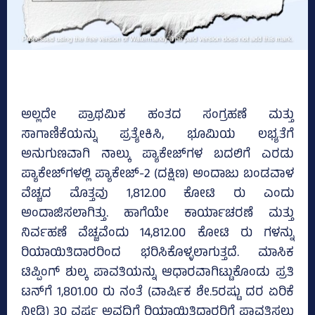
ಅಲ್ಲದೇ ಪ್ರಾಥಮಿಕ ಹಂತದ ಸಂಗ್ರಹಣೆ ಮತ್ತು
ಸಾಗಾಣಿಕೆಯನ್ನು ಪ್ರತ್ಯೇಕಿಸಿ, ಭೂಮಿಯ ಲಭ್ಯತೆಗೆ
ಅನುಗುಣವಾಗಿ ನಾಲ್ಕು ಪ್ಯಾಕೇಜ್‌ಗಳ ಬದಲಿಗೆ ಎರಡು
ಪ್ಯಾಕೇಜ್‌ಗಳಲ್ಲಿ ಪ್ಯಾಕೇಜ್‌-2 (ದಕ್ಷಿಣ) ಅಂದಾಜು ಬಂಡವಾಳ
ವೆಚ್ಚದ ಮೊತ್ತವು 1,812.00 ಕೋಟಿ ರು ಎಂದು
ಅಂದಾಜಿಸಲಾಗಿತ್ತು. ಹಾಗೆಯೇ ಕಾರ್ಯಾಚರಣೆ ಮತ್ತು
ನಿರ್ವಹಣೆ ವೆಚ್ಚವೆಂದು 14,812.00 ಕೋಟಿ ರು ಗಳನ್ನು
ರಿಯಾಯಿತಿದಾರರಿಂದ ಭರಿಸಿಕೊಳ್ಳಲಾಗುತ್ತದೆ. ಮಾಸಿಕ
ಟಿಪ್ಪಿಂಗ್‌ ಶುಲ್ಕ ಪಾವತಿಯನ್ನು ಆಧಾರವಾಗಿಟ್ಟುಕೊಂಡು ಪ್ರತಿ
ಟನ್‌ಗೆ 1,801.00 ರು ನಂತೆ (ವಾರ್ಷಿಕ ಶೇ.5ರಷ್ಟು ದರ ಏರಿಕೆ
ನೀಡಿ) 30 ವರ್ಷ ಅವಧಿಗೆ ರಿಯಾಯಿತಿದಾರರಿಗೆ ಪಾವತಿಸಲು