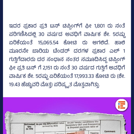
ಇದರ ಪ್ರಕಾರ ಪ್ರತಿ ಟನ್‌ ಟಿಪ್ಪಿಂಗ್‌ಗೆ ಫೀ 1,801 ರು ನಂತೆ
ಪರಿಗಣಿಸಿದಲ್ಲಿ 30 ವರ್ಷದ ಅವಧಿಗೆ ವಾರ್ಷಿಕ ಶೇ. 5ರಷ್ಟು
ಏರಿಕೆಯಂತೆ 15,065.54 ಕೋಟಿ ರು ಆಗಲಿದೆ. ಹಾಲಿ
ಮೂರನೇ ಬಾರಿಯ ಟೆಂಡರ್ ದರಗಳ ಪ್ರಕಾರ ಎಲ್‌ 1
ಗುತ್ತಿಗೆದಾರರು ದರ ಸಂಧಾನ ನಂತರ ನಮೂದಿಸಿದ್ದ ಟಿಪ್ಪಿಂಗ್‌
ಫೀ ಪ್ರತಿ ಟನ್ ಗೆ 2,151 ರು ನಂತೆ 30 ವರ್ಷದ ಗುತ್ತಿಗೆ ಅವಧಿಗೆ
ವಾರ್ಷಿಕ ಶೇ. 5ರಷ್ಟು ಏರಿಕೆಯಂತೆ 17,993.33 ಕೋಟಿ ರು (ಶೇ.
19.43 ಹೆಚ್ಚುವರಿ ಮೊತ್ತ) ಪರಿಷ್ಕೃತ ಮೊತ್ತವಾಗಿತ್ತು.