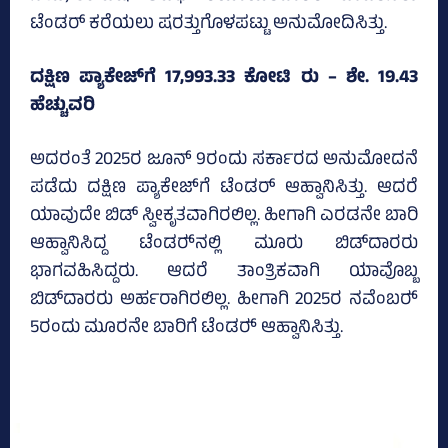
ಟೆಂಡರ್ ಕರೆಯಲು ಷರತ್ತುಗೊಳಪಟ್ಟು ಅನುಮೋದಿಸಿತ್ತು.
ದಕ್ಷಿಣ ಪ್ಯಾಕೇಜ್‌ಗೆ 17,993.33 ಕೋಟಿ ರು – ಶೇ. 19.43
ಹೆಚ್ಚುವರಿ
ಅದರಂತೆ 2025ರ ಜೂನ್‌ 9ರಂದು ಸರ್ಕಾರದ ಅನುಮೋದನೆ
ಪಡೆದು ದಕ್ಷಿಣ ಪ್ಯಾಕೇಜ್‌ಗೆ ಟೆಂಡರ್ ಆಹ್ವಾನಿಸಿತ್ತು. ಆದರೆ
ಯಾವುದೇ ಬಿಡ್‌ ಸ್ವೀಕೃತವಾಗಿರಲಿಲ್ಲ. ಹೀಗಾಗಿ ಎರಡನೇ ಬಾರಿ
ಆಹ್ವಾನಿಸಿದ್ದ ಟೆಂಡರ್‍‌ನಲ್ಲಿ ಮೂರು ಬಿಡ್‌ದಾರರು
ಭಾಗವಹಿಸಿದ್ದರು. ಆದರೆ ತಾಂತ್ರಿಕವಾಗಿ ಯಾವೊಬ್ಬ
ಬಿಡ್‌ದಾರರು ಅರ್ಹರಾಗಿರಲಿಲ್ಲ. ಹೀಗಾಗಿ 2025ರ ನವೆಂಬರ್‍‌
5ರಂದು ಮೂರನೇ ಬಾರಿಗೆ ಟೆಂಡರ್‍‌ ಆಹ್ವಾನಿಸಿತ್ತು.