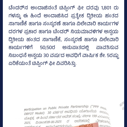
ಟೆಂಡರ್‍‌ನ ಅಂದಾಜಿನಂತೆ ಟಿಪ್ಪಿಂಗ್‌ ಫೀ ದರವು 1,801 ರು
ಗಳನ್ನು ಈ ಹಿಂದೆ ಅಂದಾಜಿಸಿದ ಪ್ರತ್ಯೇಕ ದ್ವಿತೀಯ ಹಂತದ
ಸಾಗಾಣಿಕೆ ಹಾಗೂ ಸಂಸ್ಕರಣೆ ಹಾಗೂ ವಿಲೇವಾರಿ ಕಾರ್ಯಗಳ
ದರಗಳ ಪ್ರಕಾರ ಹಾಗೂ ಟೆಂಡರ್‍‌ ನಿಯಮಾವಳಿಗಳ ಅನ್ವಯ
ದ್ವಿತೀಯ ಹಂತದ ಸಾಗಾಣಿಕೆ, ಸಂಸ್ಕರಣೆ ಹಾಗೂ ವಿಲೇವಾರಿ
ಕಾರ್ಯಗಳಿಗೆ 50;50ರ ಅನುಪಾತದಲ್ಲಿ ಪಾವತಿಸುವ
ನಿಬಂಧನೆ ಅನ್ವಯ 30 ವರ್ಷದ ಅವಧಿಗೆ ವಾರ್ಷಿಕ ಶೇ. 5ರಷ್ಟು
ಏರಿಕೆಯಂತೆ ಟಿಪ್ಪಿಂಗ್ ಫೀ ವಿವರಿಸಿತ್ತು.