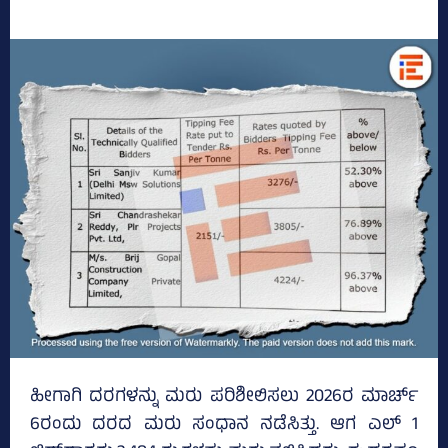
ಹೀಗಾಗಿ ದರಗಳನ್ನು ಮರು ಪರಿಶೀಲಿಸಲು 2026ರ ಮಾರ್ಚ್‌
6ರಂದು ದರದ ಮರು ಸಂಧಾನ ನಡೆಸಿತ್ತು. ಆಗ ಎಲ್‌ 1