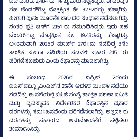
ಬಿಡ್‌ದಾರರು 2,484 ರು.ಗಳನ್ನು ಮರು ಸಲ್ಲಿಸಿದ್ದರು. ಈ ದರವೂ
ಸಹ ಟೆಂಡರ್‍‌ಗಿಟ್ಟ ಮೊತ್ತಕ್ಕಿಂತ ಶೇ. 32.92ರಷ್ಟು ಹೆಚ್ಚಾಗಿತ್ತು.
ಹೀಗಾಗಿ ಪುನಃ ಮೂರನೇ ಬಾರಿ ದರ ಸಂಧಾನ ನಡೆಸಲಾಗಿತ್ತು.
ನಂತರ ಪ್ರತಿ ಟನ್‌ಗೆ 2,151 ರು ನಮೂದಿಸಿದ್ದರು. ಇದು ಸಹ
ಟೆಂಡರ್‍‌ಗಿಟ್ಟ ಮೊತ್ತಕ್ಕಿಂತ ಶೇ. 19.43ರಷ್ಟು ಹೆಚ್ಚಾಗಿತ್ತು.
ಅಂತಿಮವಾಗಿ 2026ರ ಮಾರ್ಚ್‌ 27ರಂದು ನಡೆದಿದ್ದ 3ನೇ
ತಾಂತ್ರಿಕ ಸಲಹಾ ಸಮಿತಿಯ ನಡವಳಿ ಪ್ರಕಾರ 2,151 ರು
ಪರಿಗಣಿಸಬಹುದು ಎಂದು ಶಿಫಾರಸ್ಸು ಮಾಡಲಾಗಿತ್ತು.
ಈ ಸಂಬಂಧ 2026ರ ಏಪ್ರಿಲ್‌ 2ರಂದು
ಬಿಎಸ್‌ಡಬ್ಲ್ಯೂಎಂಎಲ್‌ನ 25ನೇ ಆಡಳಿತ ಮಂಡಳಿ ಸಭೆಯು
ನಡೆದಿತ್ತು. ಈ ಸಭೆಯಲ್ಲಿ ಬಿಸಿಜಿ ಸಂಸ್ಥೆ, ತಾಂತ್ರಿಕ ಸಲಹಾ ಸಮಿತಿ
ಮತ್ತು ವ್ಯವಸ್ಥಾಪಕ ನಿರ್ದೇಶಕರ ಶಿಫಾರಸ್ಸಿನ ಪ್ರಕಾರ
ದರಗಳನ್ನು ಸಮಂಜಸವೆಂದು ಪರಿಗಣಿಸಲಾಗಿತ್ತು. ಅಲ್ಲದೇ ಈ
ದರಗಳನ್ನು ಸರ್ಕಾರದ ಅನುಮೋದನೆಗೆ ಸಲ್ಲಿಸಲು
ತೀರ್ಮಾನಿಸಿತ್ತು.