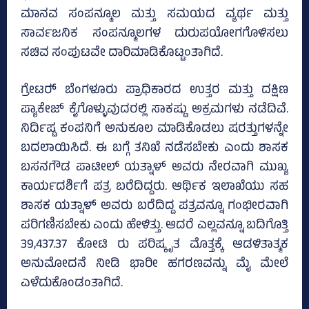
ಮಾನವ ಸಂಪನ್ಮೂಲ ಮತ್ತು ಸಮಯದ ವ್ಯರ್ಥ ಮತ್ತು
ಸಾರ್ವಜನಿಕ ಸಂಪನ್ಮೂಲಗಳ ದುರುಪಯೋಗಗೊಳಿಸಲು
ಸಚಿವ ಸಂಪುಟವೇ ದಾರಿಮಾಡಿಕೊಟ್ಟಂತಾಗಿದೆ.
ಗ್ರೇಟರ್‍‌ ಬೆಂಗಳೂರು ಪ್ರಾಧಿಕಾರದ ಉತ್ತರ ಮತ್ತು ದಕ್ಷಿಣ
ಪ್ಯಾಕೇಜ್‌ ಕೈಗೊಳ್ಳುವುದರಲ್ಲಿ ಸಾಕಷ್ಟು ಅಕ್ರಮಗಳು ನಡೆದಿವೆ.
ನಿರ್ದಿಷ್ಟ ಕಂಪನಿಗೆ ಅನುಕೂಲ ಮಾಡಿಕೊಡಲು ಷರತ್ತುಗಳನ್ನೇ
ಬದಲಾಯಿಸಿದೆ. ಈ ಬಗ್ಗೆ ತನಿಖೆ ನಡೆಸಬೇಕು ಎಂದು ಶಾಸಕ
ಬಸನಗೌಡ ಪಾಟೀಲ್ ಯತ್ನಾಳ್‌ ಅವರು ನೇರವಾಗಿ ಮುಖ್ಯ
ಕಾರ್ಯದರ್ಶಿಗೆ ಪತ್ರ ಬರೆದಿದ್ದರು. ಆರ್ಥಿಕ ಇಲಾಖೆಯು ಸಹ
ಶಾಸಕ ಯತ್ನಾಳ್‌ ಅವರು ಬರೆದಿದ್ದ ಪತ್ರವನ್ನೂ ಗಂಭೀರವಾಗಿ
ಪರಿಗಣಿಸಬೇಕು ಎಂದು ಹೇಳಿತ್ತು. ಆದರೆ ಎಲ್ಲವನ್ನೂ ಬದಿಗೊತ್ತಿ
39,437.37 ಕೋಟಿ ರು ಪರಿಷ್ಕೃತ ಮೊತ್ತಕ್ಕೆ ಆಡಳಿತಾತ್ಮಕ
ಅನುಮೋದನೆ ನೀಡಿ ಭಾರೀ ಹಗರಣವನ್ನು ಮೈ ಮೇಲೆ
ಎಳೆದುಕೊಂಡಂತಾಗಿದೆ.