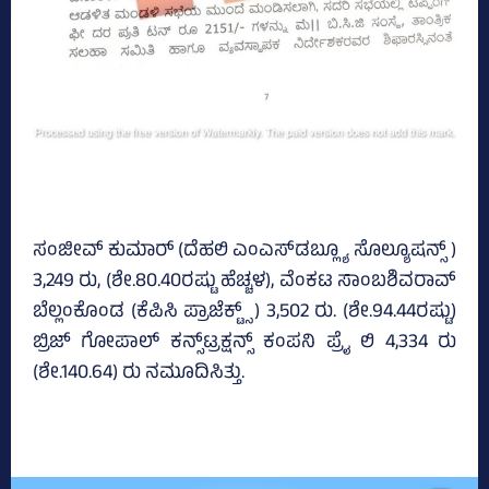
ಸಂಜೀವ್‌ ಕುಮಾರ್ (ದೆಹಲಿ ಎಂಎಸ್‌ಡಬ್ಲ್ಯೂ ಸೊಲ್ಯೂಷನ್ಸ್‌ )
3,249 ರು, (ಶೇ.80.40ರಷ್ಟು ಹೆಚ್ಚಳ), ವೆಂಕಟ ಸಾಂಬಶಿವರಾವ್
ಬೆಲ್ಲಂಕೊಂಡ (ಕೆಪಿಸಿ ಪ್ರಾಜೆಕ್ಟ್ಸ್ ) 3,502 ರು. (ಶೇ.94.44ರಷ್ಟು)
ಬ್ರಿಜ್‌ ಗೋಪಾಲ್‌ ಕನ್ಸ್‌ಟ್ರಕ್ಷನ್ಸ್‌ ಕಂಪನಿ ಪ್ರೈ ಲಿ 4,334 ರು
(ಶೇ.140.64) ರು ನಮೂದಿಸಿತ್ತು.