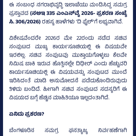
ಈ ಸಂಬಂಧ ನಗರಾಭಿವೃದ್ಧಿ ಇಲಾಖೆಯು ಮಂಡಿಸಿದ್ದ ಸಮಗ್ರ
ಪ್ರಸ್ತಾವದ
(ನಅಇ 335 ಎಂಎನ್‌ವೈ 2026- ಪ್ರಕರಣ ಸಂಖ್ಯೆ
ಸಿ. 306/2026)
ರಹಸ್ಯ ಹಾಳೆಗಳು ‘ದಿ ಫೈಲ್‌’ಗೆ ಲಭ್ಯವಾಗಿವೆ.
ವಿಶೇಷವೆಂದರೇ 2026ರ ಮೇ 22ರಂದು ನಡೆದ ಸಚಿವ
ಸಂಪುಟದ ಮುಖ್ಯ ಕಾರ್ಯಸೂಚಿಯಲ್ಲಿ ಈ ವಿಷಯವೇ
ಇರಲಿಲ್ಲ. ಸಚಿವ ಸಂಪುಟವು ಮುಕ್ತಾಯಗೊಳ್ಳಲು ಕೆಲವೇ
ನಿಮಿಷ ಬಾಕಿ ಇರುವ ಹೊತ್ತಿನಲ್ಲೇ ದಿಢೀರ್ ಎಂದು ಹೆಚ್ಚುವರಿ
ಕಾರ್ಯಸೂಚಿಯಲ್ಲಿ ಈ ವಿಷಯವನ್ನು ಸಂಪುಟದ ಮುಂದೆ
ಇರಿಸಿದಂತೆ ಮಾಡಿ ಅನುಮೋದನೆ ಪಡೆದುಕೊಂಡಿರುವುದು
ತಿಳಿದು ಬಂದಿದೆ. ಹೀಗಾಗಿ ಸಚಿವ ಸಂಪುಟದ ಸದಸ್ಯರಿಗೆ ಈ
ವಿಷಯದ ಬಗ್ಗೆ ಹೆಚ್ಚಿನ ಮಾಹಿತಿಯೂ ಇಲ್ಲದಂತಾಗಿದೆ.
ಏನಿದು ಪ್ರಕರಣ?
ಬೆಂಗಳೂರಿನ ಸಮಗ್ರ ಘನತ್ಯಾಜ್ಯ ನಿರ್ವಹಣೆಗಾಗಿ