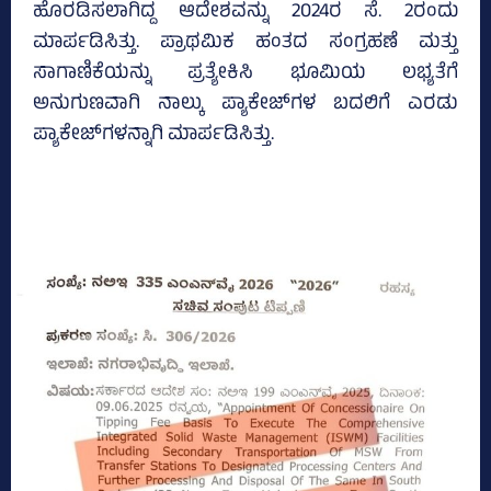
ಹೊರಡಿಸಲಾಗಿದ್ದ ಆದೇಶವನ್ನು 2024ರ ಸೆ. 2ರಂದು
ಮಾರ್ಪಡಿಸಿತ್ತು. ಪ್ರಾಥಮಿಕ ಹಂತದ ಸಂಗ್ರಹಣೆ ಮತ್ತು
ಸಾಗಾಣಿಕೆಯನ್ನು ಪ್ರತ್ಯೇಕಿಸಿ ಭೂಮಿಯ ಲಭ್ಯತೆಗೆ
ಅನುಗುಣವಾಗಿ ನಾಲ್ಕು ಪ್ಯಾಕೇಜ್‌ಗಳ ಬದಲಿಗೆ ಎರಡು
ಪ್ಯಾಕೇಜ್‌ಗಳನ್ನಾಗಿ ಮಾರ್ಪಡಿಸಿತ್ತು.