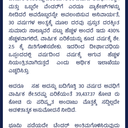
ಮತ್ತು ಒಬ್ಬರೇ ವೆಂಡರ್‍‌ಗೆ ಎರಡೂ ಪ್ಯಾಕೇಜ್‌ಗಳನ್ನು
ನೀಡಿದರೆ ಅವರೊಬ್ಬರನ್ನೇ ಅವಲಂಬಿಸುವ ಅನಿವಾರ್ಯತೆ,
30 ವರ್ಷಗಳ ಅಂತ್ಯಕ್ಕೆ ಮೂಲ ದರವು ಪ್ರಸ್ತುತ ದರಕ್ಕಿಂತ
ಸುಮಾರು ನಾಲ್ಕೂವರೆ ಪಟ್ಟು ಹೆಚ್ಚಳ ಅಂದರೆ ಇದು 430%
ಹೆಚ್ಚಳವಾಗಲಿದೆ, ವಾರ್ಷಿಕ ಏರಿಕೆಯನ್ನು ಕೂಡ ವರ್ಷಕ್ಕೆ ಶೇ.
2.5 ಕ್ಕೆ ಮಿತಿಗೊಳಿಸಬೇಕು. ಇದರಿಂದ ದೀರ್ಘಾವಧಿಯ
ಒಪ್ಪಂದದಲ್ಲಿ ವರ್ಷದಿಂದ ವರ್ಷಕ್ಕೆ ಆಗುವ ಹೆಚ್ಚಳ
ನಿಯಂತ್ರಿತವಾಗಿರುತ್ತದೆ ಎಂದು ಆರ್ಥಿಕ ಇಲಾಖೆಯು
ಎಚ್ಚರಿಸಿತ್ತು.
ಆದರೂ ಸಹ ಅದನ್ನು ಬದಿಗೊತ್ತಿ 30 ವರ್ಷದ ಅವಧಿಗೆ
ವಾ‍ರ್ಷಿಕ ಶೇ.5ರಷ್ಟು ಏರಿಕೆಯಂತೆ 39,437.37 ಕೋಟಿ ರು
ಕೋಟಿ ರು ಪರಿಷ್ಕೃತ ಅಂದಾಜು ಮೊತ್ತಕ್ಕೆ ಸದ್ದಿಲ್ಲದೇ
ಆಡಳಿತಾತ್ಮಕ ಅನುಮೋದನೆ ನೀಡಿದೆ.
ಭೂಮಿ ಪಡೆಯದೇ ಟೆಂಡರ್ ಅಂತಿಮಗೊಳಿಸಿರುವುದು