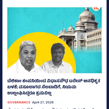
ಟೆಲಿಕಾಂ ಕಂಪನಿಯಿಂದ ವಿಧಾನಸೌಧ ಟರೇಸ್‌ ಅನಧಿಕೃತ
ಬಳಕೆ; ವಸೂಲಾಗದ ನೆಲಬಾಡಿಗೆ, ನಿಯಮ
ಉಲ್ಲಂಘಿಸಿದ್ದರೂ ಕ್ರಮವಿಲ್ಲ
GOVERNANCE
April 27, 2026