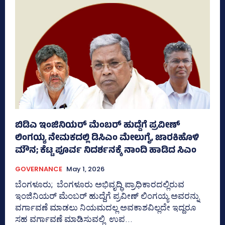
ಬಿಡಿಎ ಇಂಜಿನಿಯರ್ ಮೆಂಬರ್ ಹುದ್ದೆಗೆ ಪ್ರವೀಣ್‌
ಲಿಂಗಯ್ಯ ನೇಮಕದಲ್ಲಿ ಡಿಸಿಎಂ ಮೇಲುಗೈ, ಜಾರಕಿಹೊಳಿ
ಮೌನ; ಕೆಟ್ಟ ಪೂರ್ವ ನಿದರ್ಶನಕ್ಕೆ ನಾಂದಿ ಹಾಡಿದ ಸಿಎಂ
GOVERNANCE
May 1, 2026
ಬೆಂಗಳೂರು; ಬೆಂಗಳೂರು ಅಭಿವೃದ್ಧಿ ಪ್ರಾಧಿಕಾರದಲ್ಲಿರುವ
ಇಂಜಿನಿಯರ್ ಮೆಂಬರ್ ಹುದ್ದೆಗೆ ಪ್ರವೀಣ್‌ ಲಿಂಗಯ್ಯ ಅವರನ್ನು
ವರ್ಗಾವಣೆ ಮಾಡಲು ನಿಯಮದಲ್ಲ ಅವಕಾಶವಿಲ್ಲದೇ ಇದ್ದರೂ
ಸಹ ವರ್ಗಾವಣೆ ಮಾಡಿಸುವಲ್ಲಿ ಉಪ...