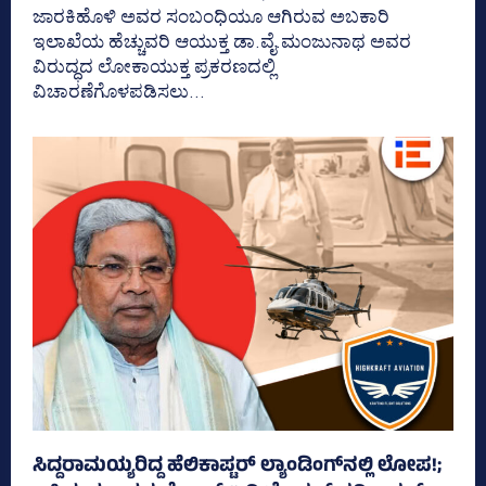
ಜಾರಕಿಹೊಳಿ ಅವರ ಸಂಬಂಧಿಯೂ ಆಗಿರುವ ಅಬಕಾರಿ
ಇಲಾಖೆಯ ಹೆಚ್ಚುವರಿ ಆಯುಕ್ತ ಡಾ.ವೈ.ಮಂಜುನಾಥ ಅವರ
ವಿರುದ್ಧದ ಲೋಕಾಯುಕ್ತ ಪ್ರಕರಣದಲ್ಲಿ
ವಿಚಾರಣೆಗೊಳಪಡಿಸಲು...
ಸಿದ್ದರಾಮಯ್ಯರಿದ್ದ ಹೆಲಿಕಾಪ್ಟರ್ ಲ್ಯಾಂಡಿಂಗ್‌ನಲ್ಲಿ ಲೋಪ!;