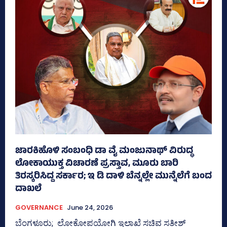
ಜಾರಕಿಹೊಳಿ ಸಂಬಂಧಿ ಡಾ ವೈ ಮಂಜುನಾಥ್ ವಿರುದ್ಧ
ಲೋಕಾಯುಕ್ತ ವಿಚಾರಣೆ ಪ್ರಸ್ತಾವ, ಮೂರು ಬಾರಿ
ತಿರಸ್ಕರಿಸಿದ್ದ ಸರ್ಕಾರ; ಇ ಡಿ ದಾಳಿ ಬೆನ್ನಲ್ಲೇ ಮುನ್ನೆಲೆಗೆ ಬಂದ
ದಾಖಲೆ
GOVERNANCE
June 24, 2026
ಬೆಂಗಳೂರು; ಲೋಕೋಪಯೋಗಿ ಇಲಾಖೆ ಸಚಿವ ಸತೀಶ್‌