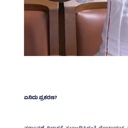
ಏನಿದು ಪ್ರಕರಣ?