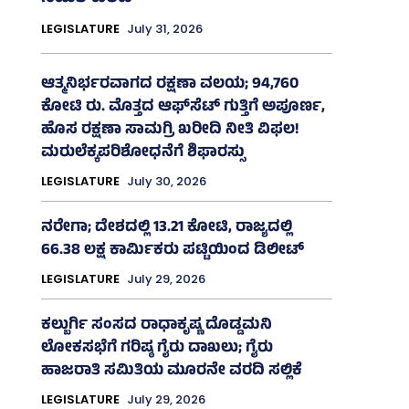
LEGISLATURE
July 31, 2026
ಆತ್ಮನಿರ್ಭರವಾಗದ ರಕ್ಷಣಾ ವಲಯ; 94,760
ಕೋಟಿ ರು. ಮೊತ್ತದ ಆಫ್‌ಸೆಟ್ ಗುತ್ತಿಗೆ ಅಪೂರ್ಣ,
ಹೊಸ ರಕ್ಷಣಾ ಸಾಮಗ್ರಿ ಖರೀದಿ ನೀತಿ ವಿಫಲ!
ಮರುಲೆಕ್ಕಪರಿಶೋಧನೆಗೆ ಶಿಫಾರಸ್ಸು
LEGISLATURE
July 30, 2026
ನರೇಗಾ; ದೇಶದಲ್ಲಿ 13.21 ಕೋಟಿ, ರಾಜ್ಯದಲ್ಲಿ
66.38 ಲಕ್ಷ ಕಾರ್ಮಿಕರು ಪಟ್ಟಿಯಿಂದ ಡಿಲೀಟ್
LEGISLATURE
July 29, 2026
ಕಲ್ಬುರ್ಗಿ ಸಂಸದ ರಾಧಾಕೃಷ್ಣ ದೊಡ್ಡಮನಿ
ಲೋಕಸಭೆಗೆ ಗರಿಷ್ಠ ಗೈರು ದಾಖಲು; ಗೈರು
ಹಾಜರಾತಿ ಸಮಿತಿಯ ಮೂರನೇ ವರದಿ ಸಲ್ಲಿಕೆ
LEGISLATURE
July 29, 2026