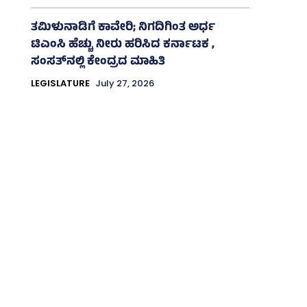
ತಮಿಳುನಾಡಿಗೆ ಕಾವೇರಿ; ನಿಗದಿಗಿಂತ ಅರ್ಧ
ಟಿಎಂಸಿ ಹೆಚ್ಚು ನೀರು ಹರಿಸಿದ ಕರ್ನಾಟಕ ,
ಸಂಸತ್‌ನಲ್ಲಿ ಕೇಂದ್ರದ ಮಾಹಿತಿ
LEGISLATURE
July 27, 2026