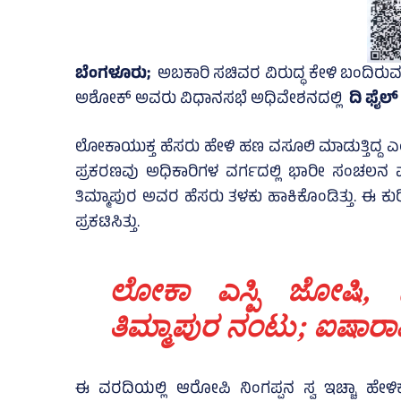
ಬೆಂಗಳೂರು;
ಅಬಕಾರಿ ಸಚಿವರ ವಿರುದ್ಧ ಕೇಳಿ ಬಂದಿರುವ
ಅಶೋಕ್‌ ಅವರು ವಿಧಾನಸಭೆ ಅಧಿವೇಶನದಲ್ಲಿ
ದಿ ಫೈಲ್‌
ಲೋಕಾಯುಕ್ತ ಹೆಸರು ಹೇಳಿ ಹಣ ವಸೂಲಿ ಮಾಡುತ್ತಿದ್ದ
ಪ್ರಕರಣವು ಅಧಿಕಾರಿಗಳ ವರ್ಗದಲ್ಲಿ ಭಾರೀ ಸಂಚಲನ ಮೂ
ತಿಮ್ಮಾಪುರ ಅವರ ಹೆಸರು ತಳಕು ಹಾಕಿಕೊಂಡಿತ್ತು. ಈ ಕು
ಪ್ರಕಟಿಸಿತ್ತು.
ಲೋಕಾ ಎಸ್ಪಿ ಜೋಷಿ, ನ
ತಿಮ್ಮಾಪುರ ನಂಟು; ಐಷಾರಾಮ
ಈ ವರದಿಯಲ್ಲಿ ಆರೋಪಿ ನಿಂಗಪ್ಪನ ಸ್ವ ಇಚ್ಚಾ ಹೇಳಿ