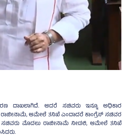
ಪ್ರಕರಣ ದಾಖಲಾಗಿದೆ. ಆದರೆ ಸಚಿವರು ಇನ್ನೂ ಅಧಿಕಾರ
ದಲು ರಾಜೀನಾಮೆ, ಆಮೇಲೆ ತನಿಖೆ ಎಂದಾದರೆ ಕಾಂಗ್ರೆಸ್‌ ಸಚಿವರ
 ಸಚಿವರು ಮೊದಲು ರಾಜೀನಾಮೆ ನೀಡಲಿ, ಆಮೇಲೆ ತನಿಖೆ
ಿಸಿದರು.