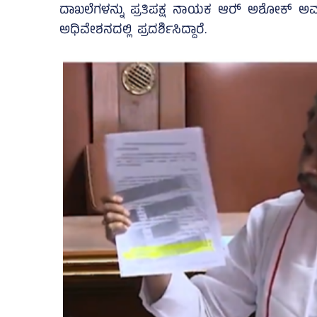
ದಾಖಲೆಗಳನ್ನು ಪ್ರತಿಪಕ್ಷ ನಾಯಕ ಆರ್‍‌ ಅಶೋಕ್‌ ಅ
ಅಧಿವೇಶನದಲ್ಲಿ ಪ್ರದರ್ಶಿಸಿದ್ದಾರೆ.