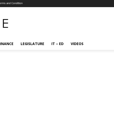
erms and Condition
RNANCE
LEGISLATURE
IT – ED
VIDEOS