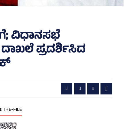
ಗೆ; ವಿಧಾನಸಭೆ
 ದಾಖಲೆ ಪ್ರದರ್ಶಿಸಿದ
ಕ್
t THE-FILE