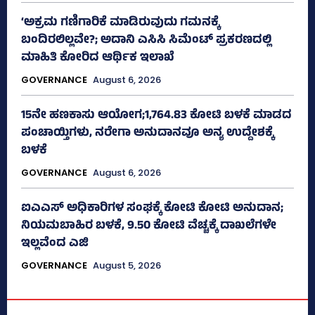
‘ಅಕ್ರಮ ಗಣಿಗಾರಿಕೆ ಮಾಡಿರುವುದು ಗಮನಕ್ಕೆ
ಬಂದಿರಲಿಲ್ಲವೇ?; ಅದಾನಿ ಎಸಿಸಿ ಸಿಮೆಂಟ್ ಪ್ರಕರಣದಲ್ಲಿ
ಮಾಹಿತಿ ಕೋರಿದ ಆರ್ಥಿಕ ಇಲಾಖೆ
GOVERNANCE
August 6, 2026
15ನೇ ಹಣಕಾಸು ಆಯೋಗ;1,764.83 ಕೋಟಿ ಬಳಕೆ ಮಾಡದ
ಪಂಚಾಯ್ತಿಗಳು, ನರೇಗಾ ಅನುದಾನವೂ ಅನ್ಯ ಉದ್ದೇಶಕ್ಕೆ
ಬಳಕೆ
GOVERNANCE
August 6, 2026
ಐಎಎಸ್‌ ಅಧಿಕಾರಿಗಳ ಸಂಘಕ್ಕೆ ಕೋಟಿ ಕೋಟಿ ಅನುದಾನ;
ನಿಯಮಬಾಹಿರ ಬಳಕೆ, 9.50 ಕೋಟಿ ವೆಚ್ಚಕ್ಕೆ ದಾಖಲೆಗಳೇ
ಇಲ್ಲವೆಂದ ಎಜಿ
GOVERNANCE
August 5, 2026