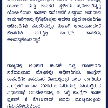
ಯೋಜನೆ ಮತ್ತು ಶಾಸಕರ ಸ್ಥಳೀಯ ಪ್ರದೇಶಾಭಿವೃದ್ಧಿ
ಯೋಜನೆಯಡಿ ಶಾಸಕರ ವಿವೇಚನೆಗೆ ಬಿಟ್ಟಿರುವ ಅನುದಾನ
ಕಾಮಗಾರಿಗಳನ್ನು ಕೈಗೆತ್ತಿಕೊಳ್ಳಲು ಆಡಳಿತ ಪಕ್ಷದ ಶಾಸಕರಿಗೂ
ಅಧಿಕಾರಿಗಳು ಸಹಕರಿಸುತ್ತಿಲ್ಲ. ಹೀಗಾಗಿ ಅಂದುಕೊಂಡಂತೆ
ಕೆಲಸಗಳು ಆಗುತ್ತಿಲ್ಲ ಕಾಂಗ್ರೆಸ್‌ ಶಾಸಕರು,
ಅಲವತ್ತುಕೊಂಡಿದ್ದಾರೆ.
ರಾಜ್ಯದಲ್ಲಿ ಅಧಿಕಾರ ಹಂಚಿಕೆ ಸುತ್ತ ರಾಜಕಾರಣ
ನಡೆಯುತ್ತಿರುವ ಹೊತ್ತಿನಲ್ಲೇ ಅಧಿಕಾರಿಗಳು, ಕಾಂಗ್ರೆಸ್‌
ಶಾಸಕರಿಗೇ ಅಸಹಕಾರ ತೋರುತ್ತಿದ್ದಾರೆ ಎಂಬ ಸಂಗತಿಯು
ಮುನ್ನೆಲೆಗೆ ಬಂದಿದೆ. 2026ರ ಜನವರಿಯಲ್ಲಿ ನಡೆಯುತ್ತಿರುವ
ವಿಧಾನಸಭೆ ಅಧಿವೇಶನದಲ್ಲಿ ಈ ಬಗ್ಗೆ ಕಾಂಗ್ರೆಸ್‌ ಶಾಸಕ
ಪ್ರಕಾಶ್‌ ಕೆ ಕೋಳಿವಾಡ್ ಅವರು ಮುಖ್ಯಮಂತ್ರಿಯ
ಗಮನಸೆಳೆಯಲಿದ್ದಾರೆ.