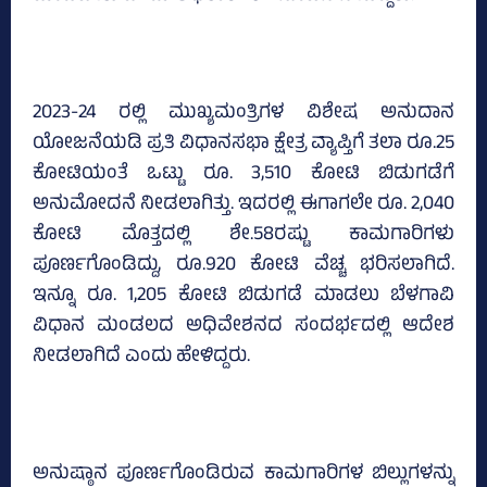
2023-24 ರಲ್ಲಿ ಮುಖ್ಯಮಂತ್ರಿಗಳ ವಿಶೇಷ ಅನುದಾನ
ಯೋಜನೆಯಡಿ ಪ್ರತಿ ವಿಧಾನಸಭಾ ಕ್ಷೇತ್ರ ವ್ಯಾಪ್ತಿಗೆ ತಲಾ ರೂ.25
ಕೋಟಿಯಂತೆ ಒಟ್ಟು ರೂ. 3,510 ಕೋಟಿ ಬಿಡುಗಡೆಗೆ
ಅನುಮೋದನೆ ನೀಡಲಾಗಿತ್ತು. ಇದರಲ್ಲಿ ಈಗಾಗಲೇ ರೂ. 2,040
ಕೋಟಿ ಮೊತ್ತದಲ್ಲಿ ಶೇ.58ರಷ್ಟು ಕಾಮಗಾರಿಗಳು
ಪೂರ್ಣಗೊಂಡಿದ್ದು, ರೂ.920 ಕೋಟಿ ವೆಚ್ಚ ಭರಿಸಲಾಗಿದೆ.
ಇನ್ನೂ ರೂ. 1,205 ಕೋಟಿ ಬಿಡುಗಡೆ ಮಾಡಲು ಬೆಳಗಾವಿ
ವಿಧಾನ ಮಂಡಲದ ಅಧಿವೇಶನದ ಸಂದರ್ಭದಲ್ಲಿ ಆದೇಶ
ನೀಡಲಾಗಿದೆ ಎಂದು ಹೇಳಿದ್ದರು.
ಅನುಷ್ಠಾನ ಪೂರ್ಣಗೊಂಡಿರುವ ಕಾಮಗಾರಿಗಳ ಬಿಲ್ಲುಗಳನ್ನು