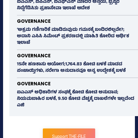
ಐಎಎಸ್‌, ಐಪಿಎಸ್‌, ಐಎಫ್‌ಎಸ್‌ ಮಾದರಿ ಅನ್ವಯ, ಭ್ರಷ್ಟರ
ನಿದ್ದೆಗೆಡಿಸಿತು ಪ್ರಜಾಸೇವಾ ಇಲಾಖೆ ಆದೇಶ
GOVERNANCE
‘ಅಕ್ರಮ ಗಣಿಗಾರಿಕೆ ಮಾಡಿರುವುದು ಗಮನಕ್ಕೆ ಬಂದಿರಲಿಲ್ಲವೇ?;
ಅದಾನಿ ಎಸಿಸಿ ಸಿಮೆಂಟ್ ಪ್ರಕರಣದಲ್ಲಿ ಮಾಹಿತಿ ಕೋರಿದ ಆರ್ಥಿಕ
ಇಲಾಖೆ
GOVERNANCE
15ನೇ ಹಣಕಾಸು ಆಯೋಗ;1,764.83 ಕೋಟಿ ಬಳಕೆ ಮಾಡದ
ಪಂಚಾಯ್ತಿಗಳು, ನರೇಗಾ ಅನುದಾನವೂ ಅನ್ಯ ಉದ್ದೇಶಕ್ಕೆ ಬಳಕೆ
GOVERNANCE
ಐಎಎಸ್‌ ಅಧಿಕಾರಿಗಳ ಸಂಘಕ್ಕೆ ಕೋಟಿ ಕೋಟಿ ಅನುದಾನ;
ನಿಯಮಬಾಹಿರ ಬಳಕೆ, 9.50 ಕೋಟಿ ವೆಚ್ಚಕ್ಕೆ ದಾಖಲೆಗಳೇ ಇಲ್ಲವೆಂದ
ಎಜಿ
Support THE-FILE