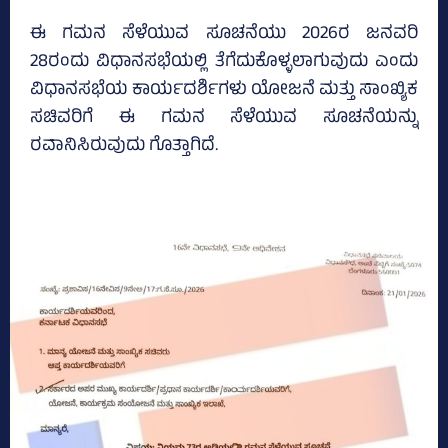
ಈ ಗಮನ ಸೆಳೆಯುವ ಸೂಚನೆಯು 2026ರ ಜನವರಿ
28ರಂದು ವಿಧಾನಸಭೆಯಲ್ಲಿ ತೆಗೆದುಕೊಳ್ಳಲಾಗುವುದು ಎಂದು
ವಿಧಾನಸಭೆಯ ಕಾರ್ಯದರ್ಶಿಗಳು ಯೋಜನೆ ಮತ್ತು ಸಾಂಖ್ಯಿಕ
ಸಚಿವರಿಗೆ ಈ ಗಮನ ಸೆಳೆಯುವ ಸೂಚನೆಯನ್ನು
ರವಾನಿಸಿರುವುದು ಗೊತ್ತಾಗಿದೆ.