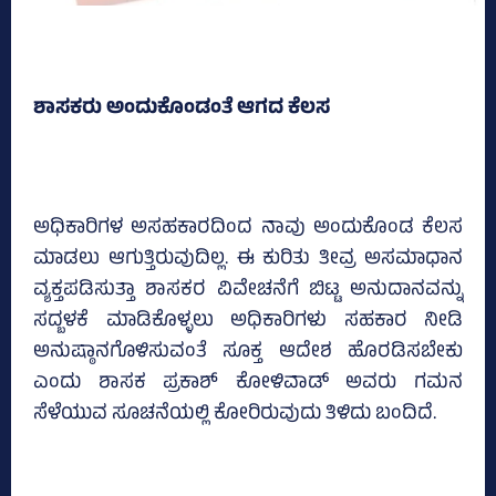
ಶಾಸಕರು ಅಂದುಕೊಂಡಂತೆ ಆಗದ ಕೆಲಸ
ಅಧಿಕಾರಿಗಳ ಅಸಹಕಾರದಿಂದ ನಾವು ಅಂದುಕೊಂಡ ಕೆಲಸ
ಮಾಡಲು ಆಗುತ್ತಿರುವುದಿಲ್ಲ. ಈ ಕುರಿತು ತೀವ್ರ ಅಸಮಾಧಾನ
ವ್ಯಕ್ತಪಡಿಸುತ್ತಾ ಶಾಸಕರ ವಿವೇಚನೆಗೆ ಬಿಟ್ಟ ಅನುದಾನವನ್ನು
ಸದ್ಬಳಕೆ ಮಾಡಿಕೊಳ್ಳಲು ಅಧಿಕಾರಿಗಳು ಸಹಕಾರ ನೀಡಿ
ಅನುಷ್ಠಾನಗೊಳಿಸುವಂತೆ ಸೂಕ್ತ ಆದೇಶ ಹೊರಡಿಸಬೇಕು
ಎಂದು ಶಾಸಕ ಪ್ರಕಾಶ್‌ ಕೋಳಿವಾಡ್‌ ಅವರು ಗಮನ
ಸೆಳೆಯುವ ಸೂಚನೆಯಲ್ಲಿ ಕೋರಿರುವುದು ತಿಳಿದು ಬಂದಿದೆ.