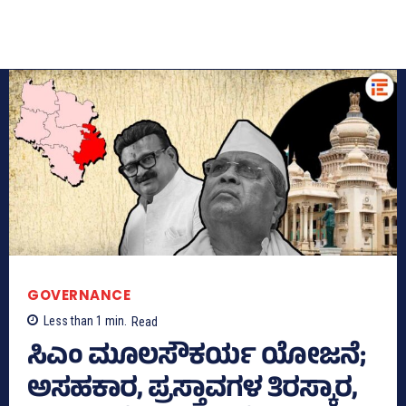
GOVERNANCE
Less than 1
min.
Read
ಸಿಎಂ ಮೂಲಸೌಕರ್ಯ ಯೋಜನೆ;
ಅಸಹಕಾರ, ಪ್ರಸ್ತಾವಗಳ ತಿರಸ್ಕಾರ,