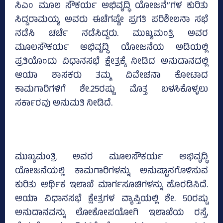
ಸಿಎಂ ಮೂಲ ಸೌಕರ್ಯ ಅಭಿವೃದ್ಧಿ ಯೋಜನೆ”ಗಳ ಕುರಿತು
ಸಿದ್ದರಾಮಯ್ಯ ಅವರು ಈಚೆಗಷ್ಟೇ ಪ್ರಗತಿ ಪರಿಶೀಲನಾ ಸಭೆ
ನಡೆಸಿ ಚರ್ಚೆ ನಡೆಸಿದ್ದರು. ಮುಖ್ಯಮಂತ್ರಿ ಅವರ
ಮೂಲಸೌಕರ್ಯ ಅಭಿವೃದ್ಧಿ ಯೋಜನೆಯ ಅಡಿಯಲ್ಲಿ
ಪ್ರತಿಯೊಂದು ವಿಧಾನಸಭೆ ಕ್ಷೇತ್ರಕ್ಕೆ ನೀಡಿದ ಅನುದಾನದಲ್ಲಿ
ಆಯಾ ಶಾಸಕರು ತಮ್ಮ ವಿವೇಚನಾ ಕೋಟಾದ
ಕಾಮಗಾರಿಗಳಿಗೆ ಶೇ.25ರಷ್ಟು ಮೊತ್ತ ಬಳಸಿಕೊಳ್ಳಲು
ಸರ್ಕಾರವು ಅನುಮತಿ ನೀಡಿದೆ.
ಮುಖ್ಯಮಂತ್ರಿ ಅವರ ಮೂಲಸೌಕರ್ಯ ಅಭಿವೃದ್ಧಿ
ಯೋಜನೆಯಲ್ಲಿ ಕಾಮಗಾರಿಗಳನ್ನು ಅನುಷ್ಟಾನಗೊಳಿಸುವ
ಕುರಿತು ಆರ್ಥಿಕ ಇಲಾಖೆ ಮಾರ್ಗಸೂಚಿಗಳನ್ನು ಹೊರಡಿಸಿದೆ.
ಆಯಾ ವಿಧಾನಸಭೆ ಕ್ಷೇತ್ರಗಳ ವ್ಯಾಪ್ತಿಯಲ್ಲಿ ಶೇ. 50ರಷ್ಟು
ಅನುದಾನವನ್ನು ಲೋಕೋಪಯೋಗಿ ಇಲಾಖೆಯ ರಸ್ತೆ,