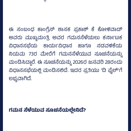
ಈ ಸಂಬಂಧ ಕಾಂಗ್ರೆಸ್‌ ಶಾಸಕ ಪ್ರಕಾಶ್ ಕೆ ಕೋಳಿವಾಡ್
ಅವರು ಮುಖ್ಯಮಂತ್ರಿ ಅವರ ಗಮನಸೆಳೆಯಲು ಕರ್ನಾಟಕ
ವಿಧಾನಸಭೆಯ ಕಾರ್ಯವಿಧಾನ ಹಾಗೂ ನಡವಳಿಕೆಯ
ನಿಯಮ 73ರ ಮೇರೆಗೆ ಗಮನಸೆಳೆಯುವ ಸೂಚನೆಯನ್ನು
ಮಂಡಿಸಿದ್ದಾರೆ. ಈ ಸೂಚನೆಯನ್ನು 2026ರ ಜನವರಿ 28ರಂದು
ವಿಧಾನಸಭೆಯಲ್ಲಿ ಮಂಡಿಸಲಿದೆ. ಇದರ ಪ್ರತಿಯು ‘ದಿ ಫೈಲ್‌’ಗೆ
ಲಭ್ಯವಾಗಿದೆ.
ಗಮನ ಸೆಳೆಯುವ ಸೂಚನೆಯಲ್ಲೇನಿದೆ?