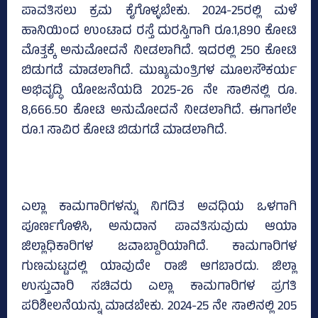
ಪಾವತಿಸಲು ಕ್ರಮ ಕೈಗೊಳ್ಳಬೇಕು. 2024-25ರಲ್ಲಿ ಮಳೆ
ಹಾನಿಯಿಂದ ಉಂಟಾದ ರಸ್ತೆ ದುರಸ್ತಿಗಾಗಿ ರೂ.1,890 ಕೋಟಿ
ಮೊತ್ತಕ್ಕೆ ಅನುಮೋದನೆ ನೀಡಲಾಗಿದೆ. ಇದರಲ್ಲಿ 250 ಕೋಟಿ
ಬಿಡುಗಡೆ ಮಾಡಲಾಗಿದೆ. ಮುಖ್ಯಮಂತ್ರಿಗಳ ಮೂಲಸೌಕರ್ಯ
ಅಭಿವೃದ್ಧಿ ಯೋಜನೆಯಡಿ 2025-26 ನೇ ಸಾಲಿನಲ್ಲಿ ರೂ.
8,666.50 ಕೋಟಿ ಅನುಮೋದನೆ ನೀಡಲಾಗಿದೆ. ಈಗಾಗಲೇ
ರೂ.1 ಸಾವಿರ ಕೋಟಿ ಬಿಡುಗಡೆ ಮಾಡಲಾಗಿದೆ.
ಎಲ್ಲಾ ಕಾಮಗಾರಿಗಳನ್ನು ನಿಗದಿತ ಅವಧಿಯ ಒಳಗಾಗಿ
ಪೂರ್ಣಗೊಳಿಸಿ, ಅನುದಾನ ಪಾವತಿಸುವುದು ಆಯಾ
ಜಿಲ್ಲಾಧಿಕಾರಿಗಳ ಜವಾಬ್ದಾರಿಯಾಗಿದೆ. ಕಾಮಗಾರಿಗಳ
ಗುಣಮಟ್ಟದಲ್ಲಿ ಯಾವುದೇ ರಾಜಿ ಆಗಬಾರದು. ಜಿಲ್ಲಾ
ಉಸ್ತುವಾರಿ ಸಚಿವರು ಎಲ್ಲಾ ಕಾಮಗಾರಿಗಳ ಪ್ರಗತಿ
ಪರಿಶೀಲನೆಯನ್ನು ಮಾಡಬೇಕು. 2024-25 ನೇ ಸಾಲಿನಲ್ಲಿ 205