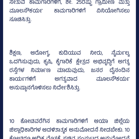
ಸೇತುವೆ ಕಾಮಗಾರಿಗಳಿಗೆ, ಶೇ. 25ರಷ್ಟು ಗ್ರಾಮೀಣ ಮತ್ತು
ಮೂಲಸೌಕರ್ಯ ಕಾಮಗಾರಿಗಳಿಗೆ ವಿನಿಯೋಗಿಸಲು
ಸೂಚಿಸಿತ್ತು.
ಶಿಕ್ಷಣ, ಆರೋಗ್ಯ, ಕುಡಿಯುವ ನೀರು, ನೈರ್ಮಲ್ಯ
ಒದಗಿಸುವುದು, ಕೃಷಿ, ಕೈಗಾರಿಕೆ ಕ್ಷೇತ್ರದ ಅಭಿವೃದ್ಧಿಗೆ ಅಗತ್ಯ
ರಸ್ತೆಗಳ ನಿರ್ಮಾಣ ಮಾಡುವುದು, ಜನರ ದೈನಂದಿನ
ಕಾರ್ಯಗಳಿಗೆ ಅಗತ್ಯವಾದ ಮೂಲಸೌಕರ್ಯ
ಅನುಷ್ಠಾನಗೊಳಿಸಲು ನಿರ್ದೇಶಿಸಿತ್ತು.
10 ಕೋಟಿವರೆಗಿನ ಕಾಮಗಾರಿಗಳಿಗೆ ಆಯಾ ಜಿಲ್ಲೆಯ
ಜಿಲ್ಲಾಧಿಕಾರಿಗಳ ಆಡಳಿತಾತ್ಮಕ ಅನುಮೋದನೆ ನೀಡಬೇಕು. 10