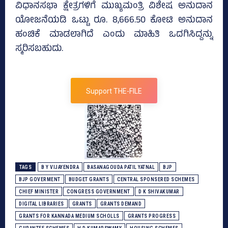
ವಿಧಾನಸಭಾ ಕ್ಷೇತ್ರಗಳಿಗೆ ಮುಖ್ಯಮಂತ್ರಿ ವಿಶೇಷ ಅನುದಾನ
ಯೋಜನೆಯಡಿ ಒಟ್ಟು ರೂ. 8,666.50 ಕೋಟಿ ಅನುದಾನ
ಹಂಚಿಕೆ ಮಾಡಲಾಗಿದೆ ಎಂದು ಮಾಹಿತಿ ಒದಗಿಸಿದ್ದನ್ನು
ಸ್ಮರಿಸಬಹುದು.
Support THE-FILE
TAGS
B Y VIJAYENDRA
BASANAGOUDA PATIL YATNAL
BJP
BJP GOVERMENT
BUDGET GRANTS
CENTRAL SPONSERED SCHEMES
CHIEF MINISTER
CONGRESS GOVERNMENT
D K SHIVAKUMAR
DIGITAL LIBRARIES
GRANTS
GRANTS DEMAND
GRANTS FOR KANNADA MEDIUM SCHOLLS
GRANTS PROGRESS