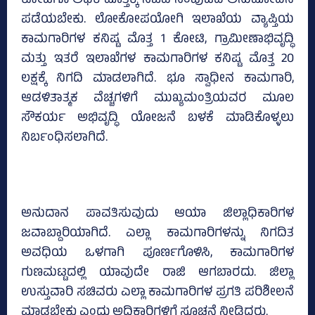
ಕೋಟಿಗೂ ಅಧಿಕ ಮೊತ್ತಕ್ಕೆ ಸಚಿವ ಸಂಪುಟದ ಅನುಮೋದನೆ
ಪಡೆಯಬೇಕು. ಲೋಕೋಪಯೋಗಿ ಇಲಾಖೆಯ ವ್ಯಾಪ್ತಿಯ
ಕಾಮಗಾರಿಗಳ ಕನಿಷ್ಟ ಮೊತ್ತ 1 ಕೋಟಿ, ಗ್ರಾಮೀಣಾಭಿವೃದ್ಧಿ
ಮತ್ತು ಇತರೆ ಇಲಾಖೆಗಳ ಕಾಮಗಾರಿಗಳ ಕನಿಷ್ಟ ಮೊತ್ತ 20
ಲಕ್ಷಕ್ಕೆ ನಿಗದಿ ಮಾಡಲಾಗಿದೆ. ಭೂ ಸ್ವಾಧೀನ ಕಾಮಗಾರಿ,
ಆಡಳಿತಾತ್ಮಕ ವೆಚ್ಚಗಳಿಗೆ ಮುಖ್ಯಮಂತ್ರಿಯವರ ಮೂಲ
ಸೌಕರ್ಯ ಅಭಿವೃದ್ಧಿ ಯೋಜನೆ ಬಳಕೆ ಮಾಡಿಕೊಳ್ಳಲು
ನಿರ್ಬಂಧಿಸಲಾಗಿದೆ.
ಅನುದಾನ ಪಾವತಿಸುವುದು ಆಯಾ ಜಿಲ್ಲಾಧಿಕಾರಿಗಳ
ಜವಾಬ್ದಾರಿಯಾಗಿದೆ. ಎಲ್ಲಾ ಕಾಮಗಾರಿಗಳನ್ನು ನಿಗದಿತ
ಅವಧಿಯ ಒಳಗಾಗಿ ಪೂರ್ಣಗೊಳಿಸಿ, ಕಾಮಗಾರಿಗಳ
ಗುಣಮಟ್ಟದಲ್ಲಿ ಯಾವುದೇ ರಾಜಿ ಆಗಬಾರದು. ಜಿಲ್ಲಾ
ಉಸ್ತುವಾರಿ ಸಚಿವರು ಎಲ್ಲಾ ಕಾಮಗಾರಿಗಳ ಪ್ರಗತಿ ಪರಿಶೀಲನೆ
ಮಾಡಬೇಕು ಎಂದು ಅಧಿಕಾರಿಗಳಿಗೆ ಸೂಚನೆ ನೀಡಿದ್ದರು.