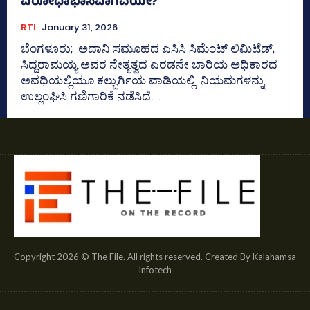
ವಿರೋಧಾಭಾಸವಾಗಿವೆಯೇ?
RTI
January 31, 2026
ಬೆಂಗಳೂರು; ಅದಾನಿ ಸಮೂಹದ ಎಸಿಸಿ ಸಿಮೆಂಟ್‌ ಲಿಮಿಟೆಡ್‌,
ಸಿದ್ದರಾಮಯ್ಯ ಅವರ ನೇತೃತ್ವದ ಎರಡನೇ ಬಾರಿಯ ಅಧಿಕಾರದ
ಅವಧಿಯಲ್ಲಿಯೂ ಕಲ್ಬುರ್ಗಿಯ ವಾಡಿಯಲ್ಲಿ ನಿಯಮಗಳನ್ನು
ಉಲ್ಲಂಘಿಸಿ ಗಣಿಗಾರಿಕೆ ನಡೆಸಿದೆ....
Copyright 2026 © The File. All rights reserved. Created By Kalahamsa
Infotech