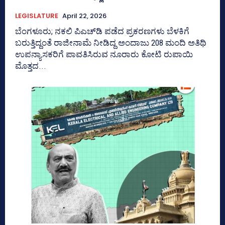
LEGISLATURE
April 22, 2026
ಬೆಂಗಳೂರು; ನಕಲಿ ಪಿಎಚ್‌ಡಿ ಪಡೆದ ಪ್ರಕರಣಗಳು ಬೆಳಕಿಗೆ
ಬರುತ್ತಿದ್ದಂತೆ ರಾಜೀನಾಮೆ ನೀಡಿದ್ದ ಅಂದಾಜು 208 ಮಂದಿ ಅತಿಥಿ
ಉಪನ್ಯಾಸಕರಿಗೆ ಪಾವತಿಸಿರುವ ನೂರಾರು ಕೋಟಿ ರುಪಾಯಿ
ಮೊತ್ತದ...