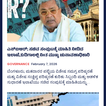
ಎಸ್‌ಐಆರ್; ಸಚಿವ ಸಂಪುಟಕ್ಕೆ ಮಾಹಿತಿ ನೀಡಿದ
ಇಲಾಖೆ,ತುದಿಗಾಲಲ್ಲಿ ನಿಂತ ಮುಖ್ಯ ಚುನಾವಣಾಧಿಕಾರಿ
GOVERNANCE
February 7, 2026
ಬೆಂಗಳೂರು; ಮತದಾರರ ಪಟ್ಟಿಯ ವಿಶೇಷ ಸಮಗ್ರ ಪರಿಷ್ಕರಣೆ
ಮತ್ತು ವಿಶೇಷ ಸಂಕ್ಷಿಪ್ತ ಪರಿಷ್ಕರಣೆ ಕುರಿತು ಸಿಬ್ಬಂದಿ ಮತ್ತು ಆಡಳಿತ
ಸುಧಾರಣೆ ಇಲಾಖೆಯು ಸಚಿವ ಸಂಪುಟಕ್ಕೆ ಮಾಹಿತಿಯನ್ನು...