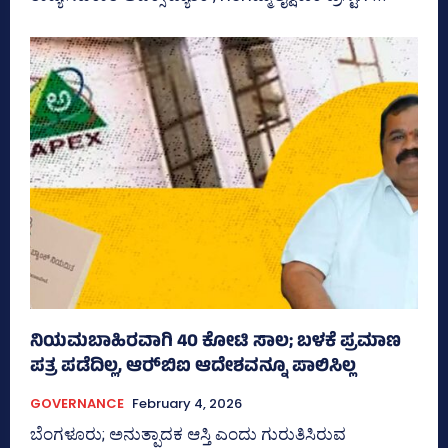
ನಿಯಮಬಾಹಿರವಾಗಿ 40 ಕೋಟಿ ಸಾಲ; ಬಳಕೆ ಪ್ರಮಾಣ
ಪತ್ರ ಪಡೆದಿಲ್ಲ, ಆರ್‍‌ಬಿಐ ಆದೇಶವನ್ನೂ ಪಾಲಿಸಿಲ್ಲ
GOVERNANCE
February 4, 2026
ಬೆಂಗಳೂರು; ಅನುತ್ಪಾದಕ ಆಸ್ತಿ ಎಂದು ಗುರುತಿಸಿರುವ