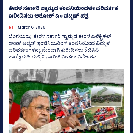
ಕೇರಳ ಸರ್ಕಾರಿ ಸ್ವಾಮ್ಯದ ಕಂಪನಿಯಿಂದಲೇ ಪರಿವರ್ತಕ
ಖರೀದಿಸಲು ಅಶೋಕ್ ಎಂ ಪಟ್ಟಣ್‌ ಪತ್ರ
RTI
March 6, 2026
ಬೆಂಗಳೂರು; ಕೇರಳ ಸರ್ಕಾರಿ ಸ್ವಾಮ್ಯದ ಕೇರಳ ಎಲೆಕ್ಟ್ರಿಕಲ್‌
ಅಂಡ್‌ ಅಲೈಡ್‌ ಇಂಜಿನಿಯರಿಂಗ್‌ ಕಂಪನಿಯಿಂದ ವಿದ್ಯುತ್
ಪರಿವರ್ತಕಗಳನ್ನು ನೇರವಾಗಿ ಖರೀದಿಸಲು ಕೆಟಿಪಿಪಿ
ಕಾಯ್ದೆಯಡಿಯಲ್ಲಿ ವಿನಾಯಿತಿ ನೀಡಲು ನಿರ್ದೇಶನ...