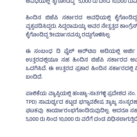
ಅವಧಿಯಲ್ಲಿ ಕೈಗೊಂಡಿದ್ದ 5,000 ರು ದಿಂದ 10,000 ರುವ
ಹಿಂದಿನ ಬಿಜೆಪಿ ಸರ್ಕಾರದ ಅವಧಿಯಲ್ಲಿ ಕೈಗೊಂಡಿದ್
ವ್ಯಕ್ತಪಡಿಸಿದ್ದರು. ಸಿದ್ದರಾಮಯ್ಯ ಅವರ ನೇತೃತ್ವದ ಕಾಂಗ್
ಕೈಗೊಂಡಿದ್ದ ತೀರ್ಮಾನವನ್ನು ರದ್ದುಗೊಳಿಸಿಲ್ಲ.
ಈ ಸಂಬಂಧ ದಿ ಫೈಲ್‌ ಆರ್‍‌ಟಿಐ ಅಡಿಯಲ್ಲಿ ಅರ್ಜಿ 
ಉತ್ತರದಲ್ಲಿಯೂ ಸಹ ಹಿಂದಿನ ಬಿಜೆಪಿ ಸರ್ಕಾರದ ಅವಧಿ
ಒದಗಿಸಿದೆ. ಈ ಉತ್ತರದ ಪ್ರಕಾರ ಹಿಂದಿನ ಸರ್ಕಾರದಲ್ಲಿ 
ಬಂದಿದೆ.
ಪಾಲಿಕೆಯ ವ್ಯಾಪ್ತಿಯಲ್ಲಿ ಹಂಚ್ಯಾ-ಸಾತಗಳ್ಳಿ ಪ್ರದೇಶದ ನಂ
TPD) ಸಾಮರ್ಥ್ಯದ ಕಟ್ಟಡ ಭಗ್ನಾವಶೇಷ ತ್ಯಾಜ್ಯ ಸಂಸ್
ಘಟಕವು ಕಾರ್ಯಾರಂಭಗೊಂಡಿರುವುದಿಲ್ಲ. ಆದರೂ ಸಹ ನಿಗ
5,000 ರು ನಿಂದ 10,000 ರು ವರೆಗೆ ದಂಡ ವಿಧಿಸಲಾಗುತ್ತಿದೆ