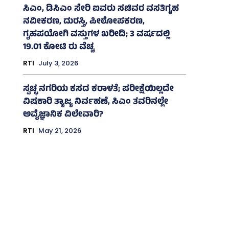
ಸಿಎಂ, ಡಿಸಿಎಂ ಸೇರಿ ಐವರು ಸಚಿವರ ವಸತಿಗೃಹ
ನವೀಕರಣ, ದುರಸ್ತಿ, ಪೀಠೋಪಕರಣ,
ಗೃಹಪಯೋಗಿ ವಸ್ತುಗಳ ಖರೀದಿ; 3 ವರ್ಷದಲ್ಲಿ
19.01 ಕೋಟಿ ರು ವೆಚ್ಚ
RTI
July 3, 2026
ಸ್ವಚ್ಛ ನಗರಿಯ ಕಸದ ಕರಾಳತೆ; ಪರೀಕ್ಷೆಯಿಲ್ಲದೇ
ವಿಷಕಾರಿ ತ್ಯಾಜ್ಯ ನಿರ್ವಹಣೆ, ಸಿಎಂ ತವರಿನಲ್ಲೇ
ಅವೈಜ್ಞಾನಿಕ ವಿಲೇವಾರಿ?
RTI
May 21, 2026