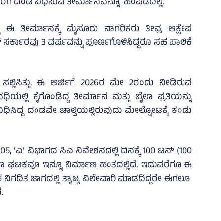
ರೆಗೆ ದಂಡ ವಿಧಿಸುವ ತೀರ್ಮಾನವನ್ನೂ ಹಿಂಪಡೆದಿಲ್ಲ.
ದ ಈ ತೀರ್ಮಾನಕ್ಕೆ ಮೈಸೂರು ನಾಗರಿಕರು ತೀವ್ರ ಆಕ್ಷೇಪ
ರೆಸ್‌ ಸರ್ಕಾರವು 3 ವರ್ಷವನ್ನು ಪೂರ್ಣಗೊಳಿಸಿದ್ದರೂ ಸಹ ಪಾಲಿಕೆ
ಸಲ್ಲಿಸಿತ್ತು. ಈ ಅರ್ಜಿಗೆ 2026ರ ಮೇ 2ರಂದು ನೀಡಿರುವ
ಯಲ್ಲಿ ಕೈಗೊಂಡಿದ್ದ ತೀರ್ಮಾನ ಮತ್ತು ಬೈಲಾ ಪ್ರತಿಯನ್ನು
ವಿಧಿಸಿದ್ದ ದಂಡವೇ ಚಾಲ್ತಿಯಲ್ಲಿರುವುದು ಮೇಲ್ನೋಟಕ್ಕೆ ಕಂಡು
. 05, ‘ಎ’ ವಿಭಾಗದ ಸಿಎ ನಿವೇಶನದಲ್ಲಿ ದಿನಕ್ಕೆ 100 ಟನ್ (100
ಕರಣಾ ಘಟಕವೂ ಇನ್ನೂ ನಿರ್ಮಾಣ ಹಂತದಲ್ಲಿದೆ. ಇದುವರೆಗೂ ಈ
ದಿತ ಜಾಗದಲ್ಲಿ ತ್ಯಾಜ್ಯ ವಿಲೇವಾರಿ ಮಾಡದಿದ್ದರೇ ಈಗಲೂ
.