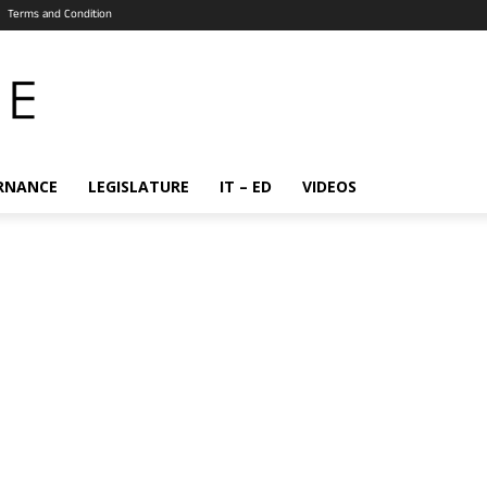
Terms and Condition
RNANCE
LEGISLATURE
IT – ED
VIDEOS