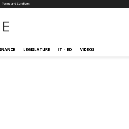
Terms and Condition
RNANCE
LEGISLATURE
IT – ED
VIDEOS