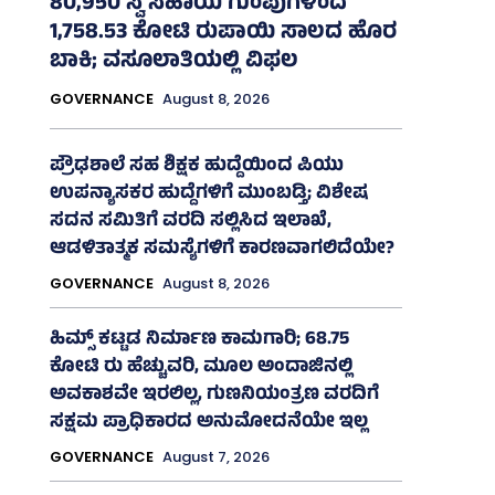
80,950 ಸ್ವ ಸಹಾಯ ಗುಂಪುಗಳಿಂದ
1,758.53 ಕೋಟಿ ರುಪಾಯಿ ಸಾಲದ ಹೊರ
ಬಾಕಿ; ವಸೂಲಾತಿಯಲ್ಲಿ ವಿಫಲ
GOVERNANCE
August 8, 2026
ಪ್ರೌಢಶಾಲೆ ಸಹ ಶಿಕ್ಷಕ ಹುದ್ದೆಯಿಂದ ಪಿಯು
ಉಪನ್ಯಾಸಕರ ಹುದ್ದೆಗಳಿಗೆ ಮುಂಬಡ್ತಿ; ವಿಶೇಷ
ಸದನ ಸಮಿತಿಗೆ ವರದಿ ಸಲ್ಲಿಸಿದ ಇಲಾಖೆ,
ಆಡಳಿತಾತ್ಮಕ ಸಮಸ್ಯೆಗಳಿಗೆ ಕಾರಣವಾಗಲಿದೆಯೇ?
GOVERNANCE
August 8, 2026
ಹಿಮ್ಸ್‌ ಕಟ್ಟಡ ನಿರ್ಮಾಣ ಕಾಮಗಾರಿ; 68.75
ಕೋಟಿ ರು ಹೆಚ್ಚುವರಿ, ಮೂಲ ಅಂದಾಜಿನಲ್ಲಿ
ಅವಕಾಶವೇ ಇರಲಿಲ್ಲ, ಗುಣನಿಯಂತ್ರಣ ವರದಿಗೆ
ಸಕ್ಷಮ ಪ್ರಾಧಿಕಾರದ ಅನುಮೋದನೆಯೇ ಇಲ್ಲ
GOVERNANCE
August 7, 2026