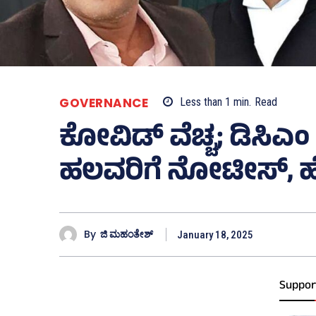
GOVERNANCE
Less than 1
min.
Read
ಕೋವಿಡ್‌ ವೆಚ್ಚ; ಡಿಸಿಎ
ಹಲವರಿಗೆ ನೋಟೀಸ್‌, ಹ
By
ಜಿ ಮಹಂತೇಶ್
January 18, 2025
Suppor