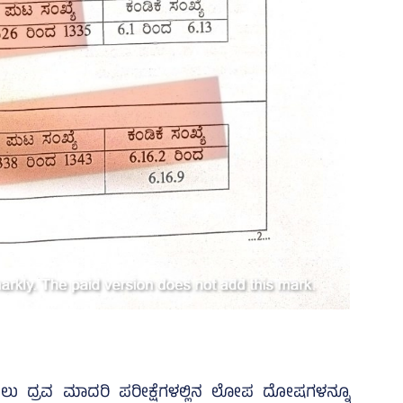
ಂಟಲು ದ್ರವ ಮಾದರಿ ಪರೀಕ್ಷೆಗಳಲ್ಲಿನ ಲೋಪ ದೋಷಗಳನ್ನೂ