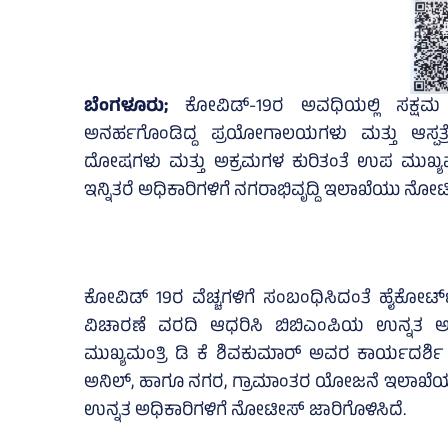
ಬೆಂಗಳೂರು;
ಕೋವಿಡ್‌-19ರ ಅವಧಿಯಲ್ಲಿ ಸಕ್ಷಮ 
ಅನರ್ಹಗೊಂಡಿದ್ದ ಪ್ರಯೋಗಾಲಯಗಳು ಮತ್ತು ಆಸ್ಪತ್
ದೋಷಗಳು ಮತ್ತು ಅಕ್ರಮಗಳ ಕುರಿತಂತೆ ಉಪ ಮುಖ್ಯಮಂ
ಇನ್ನಿತರೆ ಅಧಿಕಾರಿಗಳಿಗೆ ನಗರಾಭಿವೃದ್ದಿ ಇಲಾಖೆಯು ನೋಟೀ
ಕೋವಿಡ್‌ 19ರ ವೆಚ್ಚಗಳಿಗೆ ಸಂಬಂಧಿಸಿದಂತೆ ಹೈಕೋರ್ಟ್
ವಿಚಾರಣೆ ವರದಿ ಆಧರಿಸಿ ಬಿಬಿಎಂಪಿಯ ಉನ್ನತ ಅಧ
ಮುಖ್ಯಮಂತ್ರಿ ಡಿ ಕೆ ಶಿವಕುಮಾರ್ ಅವರ ಕಾರ್ಯದರ್ಶಿ 
ಅನಿಲ್‌, ಹಾಗೂ ನಗರ, ಗ್ರಾಮಾಂತರ ಯೋಜನೆ ಇಲಾಖೆಯ
ಉನ್ನತ ಅಧಿಕಾರಿಗಳಿಗೆ ನೋಟೀಸ್‌ ಜಾರಿಗೊಳಿಸಿದೆ.