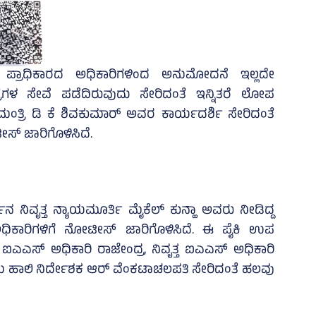
ಪ್ರಾಧಿಕಾರದ ಅಧಿಕಾರಿಗಳಿಂದ ಅನುಮೋದನೆ ಇಲ್ಲದೇ
ರೆಗಳ ಸೇವೆ ಪಡೆದಿರುವುದು ಸೇರಿದಂತೆ ಇನ್ನಿತರೆ ಲೋಪ
ತ್ರಿ ಡಿ ಕೆ ಶಿವಕುಮಾರ್ ಅವರ ಕಾರ್ಯದರ್ಶಿ ಸೇರಿದಂತೆ
ಸ್‌ ಜಾರಿಗೊಳಿಸಿದೆ.
‌ನ ನಿವೃತ್ತ ನ್ಯಾಯಮೂರ್ತಿ ಮೈಕೆಲ್ ಕುನ್ಹಾ ಅವರು ನೀಡಿದ್ದ
ಿಕಾರಿಗಳಿಗೆ ನೋಟೀಸ್‌ ಜಾರಿಗೊಳಿಸಿದೆ. ಈ ಪೈಕಿ ಉಪ
ಐಎಎಸ್‌ ಅಧಿಕಾರಿ ರಾಜೇಂದ್ರ, ನಿವೃತ್ತ ಐಎಎಸ್‌ ಅಧಿಕಾರಿ
 ಹಾಲಿ ನಿರ್ದೇಶಕ ಆರ್ ವೆಂಕಟಾಚಲಪತಿ ಸೇರಿದಂತೆ ಹಲವು