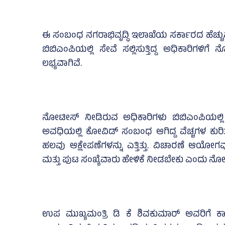
ಈ ಸಂಬಂಧ ನಗರಾಭಿವೃದ್ಧಿ ಇಲಾಖೆಯ ಸರ್ಕಾರದ ಹೆಚ್ಚ
ಬಿಬಿಎಂಪಿಯಲ್ಲಿ ಸೇವೆ ಸಲ್ಲಿಸುತ್ತಿದ್ದ ಅಧಿಕಾರಿಗಳಿಗೆ
ಲಭ್ಯವಾಗಿವೆ.
ನೋಟೀಸ್‌ ನೀಡಿರುವ ಅಧಿಕಾರಿಗಳು ಬಿಬಿಎಂಪಿಯಲ್ಲಿ ಕ
ಅವಧಿಯಲ್ಲಿ ಕೋವಿಡ್‌ ಸಂಬಂಧ ಆಗಿದ್ದ ವೆಚ್ಚಗಳ ಕುರ
ಹಲವು ಆಕ್ಷೇಪಣೆಗಳನ್ನು ಎತ್ತಿತ್ತು. ವಿಚಾರಣೆ ಆಯೋಗವ
ಮತ್ತು ಪುಟ ಸಂಖ್ಯೆವಾರು ಹೇಳಿಕೆ ನೀಡಬೇಕು ಎಂದು ನೋಟೀಸ
ಉಪ ಮುಖ್ಯಮಂತ್ರಿ ಡಿ ಕೆ ಶಿವಕುಮಾರ್ ಅವರಿಗೆ ಕಾ