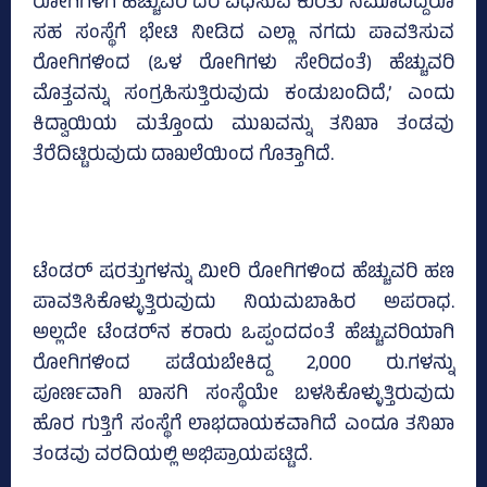
ರೋಗಿಗಳಿಗೆ ಹೆಚ್ಚುವರಿ ದರ ವಿಧಿಸುವ ಕುರಿತು ನಮೂದಿದ್ದರೂ
ಸಹ ಸಂಸ್ಥೆಗೆ ಭೇಟಿ ನೀಡಿದ ಎಲ್ಲಾ ನಗದು ಪಾವತಿಸುವ
ರೋಗಿಗಳಿಂದ (ಒಳ ರೋಗಿಗಳು ಸೇರಿದಂತೆ) ಹೆಚ್ಚುವರಿ
ಮೊತ್ತವನ್ನು ಸಂಗ್ರಹಿಸುತ್ತಿರುವುದು ಕಂಡುಬಂದಿದೆ,’ ಎಂದು
ಕಿದ್ವಾಯಿಯ ಮತ್ತೊಂದು ಮುಖವನ್ನು ತನಿಖಾ ತಂಡವು
ತೆರೆದಿಟ್ಟಿರುವುದು ದಾಖಲೆಯಿಂದ ಗೊತ್ತಾಗಿದೆ.
ಟೆಂಡರ್ ಷರತ್ತುಗಳನ್ನು ಮೀರಿ ರೋಗಿಗಳಿಂದ ಹೆಚ್ಚುವರಿ ಹಣ
ಪಾವತಿಸಿಕೊಳ್ಳುತ್ತಿರುವುದು ನಿಯಮಬಾಹಿರ ಅಪರಾಧ.
ಅಲ್ಲದೇ ಟೆಂಡರ್‌ನ ಕರಾರು ಒಪ್ಪಂದದಂತೆ ಹೆಚ್ಚುವರಿಯಾಗಿ
ರೋಗಿಗಳಿಂದ ಪಡೆಯಬೇಕಿದ್ದ 2,000 ರು.ಗಳನ್ನು
ಪೂರ್ಣವಾಗಿ ಖಾಸಗಿ ಸಂಸ್ಥೆಯೇ ಬಳಸಿಕೊಳ್ಳುತ್ತಿರುವುದು
ಹೊರ ಗುತ್ತಿಗೆ ಸಂಸ್ಥೆಗೆ ಲಾಭದಾಯಕವಾಗಿದೆ ಎಂದೂ ತನಿಖಾ
ತಂಡವು ವರದಿಯಲ್ಲಿ ಅಭಿಪ್ರಾಯಪಟ್ಟಿದೆ.