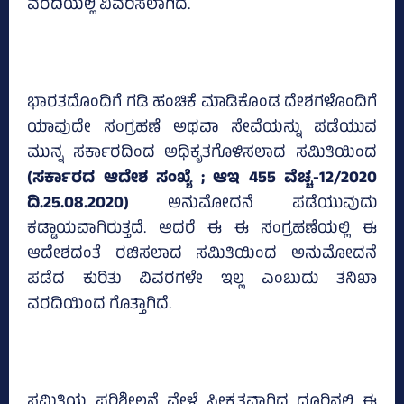
ವರದಿಯಲ್ಲಿ ವಿವರಿಸಲಾಗಿದೆ.
ಭಾರತದೊಂದಿಗೆ ಗಡಿ ಹಂಚಿಕೆ ಮಾಡಿಕೊಂಡ ದೇಶಗಳೊಂದಿಗೆ
ಯಾವುದೇ ಸಂಗ್ರಹಣೆ ಅಥವಾ ಸೇವೆಯನ್ನು ಪಡೆಯುವ
ಮುನ್ನ ಸರ್ಕಾರದಿಂದ ಅಧಿಕೃತಗೊಳಿಸಲಾದ ಸಮಿತಿಯಿಂದ
(ಸರ್ಕಾರದ ಆದೇಶ ಸಂಖ್ಯೆ ; ಆಇ 455 ವೆಚ್ಚ-12/2020
ದಿ.25.08.2020)
ಅನುಮೋದನೆ ಪಡೆಯುವುದು
ಕಡ್ಡಾಯವಾಗಿರುತ್ತದೆ. ಆದರೆ ಈ ಈ ಸಂಗ್ರಹಣೆಯಲ್ಲಿ ಈ
ಆದೇಶದಂತೆ ರಚಿಸಲಾದ ಸಮಿತಿಯಿಂದ ಅನುಮೋದನೆ
ಪಡೆದ ಕುರಿತು ವಿವರಗಳೇ ಇಲ್ಲ ಎಂಬುದು ತನಿಖಾ
ವರದಿಯಿಂದ ಗೊತ್ತಾಗಿದೆ.
ಸಮಿತಿಯ ಪರಿಶೀಲನೆ ವೇಳೆ ಸ್ವೀಕೃತವಾಗಿದ್ದ ದೂರಿನಲ್ಲಿ ಈ