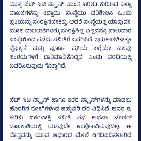
ಮುನ್ನ ಪೆಟ್‌ ಸಿಟಿ ಸ್ಕ್ಯಾನ್‌ ಯಂತ್ರ ಖರೀದಿ ಕುರಿತಾದ ಎಲ್ಲಾ
ದಾಖಲೆಗಳನ್ನು ಕಿದ್ವಾಯಿ ಸಂಸ್ಥೆಯು ಪರಿಶೀಲಿಸಿ ಒಂದು
ಪ್ರತಿಯನ್ನು ಸಂರಕ್ಷಿಸಬೇಕಿತ್ತು. ಆದರೆ ಸಂಸ್ಥೆಯಲ್ಲಿ ಯಾವುದೇ
ಮೂಲ ದಾಖಲಾತಿಗಳನ್ನು ಸಂರಕ್ಷಿಸಿಲ್ಲ. ಎಲ್ಲವನ್ನೂ ಪಾಲುದಾರ
ಸಂಸ್ಥೆಯಿಂದ ಪಡೆದು ಸಮಿತಿಗೆ ಒದಗಿಸಿದೆ. ಇದು ಆಡಳಿತಾತ್ಮಕ
ವೈಫಲ್ಯತೆ ಮತ್ತು ಪೂರ್ಣ ಪ್ರಕ್ರಿಯೆ ಬಗ್ಗೆಯೇ ಹಲವು
ಸಂಶಯಗಳಿಗೆ ದಾರಿಮಾಡಿಕೊಟ್ಟಿದೆ ಎಂದು ವರದಿಯಲ್ಲಿ
ವಿವರಿಸಿರುವುದು ಗೊತ್ತಾಗಿದೆ.
ಪೆಟ್‌ ಸಿಟಿ ಸ್ಕ್ಯಾನ್‌ ಹಾಗೂ ಇತರೆ ಸ್ಕ್ಯಾನ್‌ಗಳನ್ನು ಮಾಡಲು
ಹೊರಗಿನ ರೋಗಿಗಳಿಂದ ಹೆಚ್ಚುವರಿ ದರ ವಿಧಿಸಿದೆ. ಆದರೆ ಈ
ಕುರಿತು ಏಕಗವಾಕ್ಷಿ ಸಮಿತಿ ಸಭೆ ಅಥವಾ ಟೆಂಡರ್‌
ದಾಖಲಾತಿಯಲ್ಲಿ ಯಾವುದೇ ಉಲ್ಲೇಖವಿರುವುದಿಲ್ಲ. ಈ
ಮೊತ್ತವನ್ನು ಯಾವ ಆಧಾರದ ಮೇಲೆ ನಿಗದಿಪಡಿಸಲಾಗಿದೆ