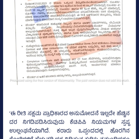
‘ಈ ರೀತಿ ಸಕ್ಷಮ ಪ್ರಾಧಿಕಾರದ ಅನುಮೋದನೆ ಇಲ್ಲದೇ ಹೆಚ್ಚಿನ
ದರ ನಿಗದಿಪಡಿಸಿರುವುದು ಕೆಟಿಪಿಪಿ ನಿಯಮಗಳ ಸ್ಪಷ್ಟ
ಉಲ್ಲಂಘನೆಯಾಗಿದೆ. ಕರಾರು ಒಪ್ಪಂದದಲ್ಲಿ ಹೊರಗಿನ