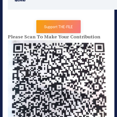
ಇಲಾಖೆ
Support THE-FILE
Please Scan To Make Your Contribution