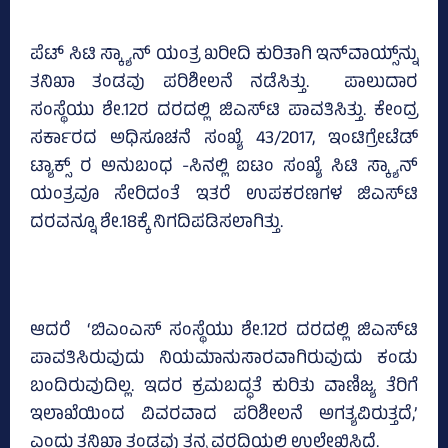
ಪೆಟ್‌ ಸಿಟಿ ಸ್ಕ್ಯಾನ್‌ ಯಂತ್ರ ಖರೀದಿ ಕುರಿತಾಗಿ ಇನ್‌ವಾಯ್ಸ್‌ನ್ನು
ತನಿಖಾ ತಂಡವು ಪರಿಶೀಲನೆ ನಡೆಸಿತ್ತು. ಪಾಲುದಾರ
ಸಂಸ್ಥೆಯು ಶೇ.12ರ ದರದಲ್ಲಿ ಜಿಎಸ್‌ಟಿ ಪಾವತಿಸಿತ್ತು. ಕೇಂದ್ರ
ಸರ್ಕಾರದ ಅಧಿಸೂಚನೆ ಸಂಖ್ಯೆ 43/2017, ಇಂಟಿಗ್ರೇಟೆಡ್‌
ಟ್ಯಾಕ್ಸ್‌ ರ ಅನುಬಂಧ -ಸಿನಲ್ಲಿ ಐಟಂ ಸಂಖ್ಯೆ ಸಿಟಿ ಸ್ಕ್ಯಾನ್‌
ಯಂತ್ರವೂ ಸೇರಿದಂತೆ ಇತರೆ ಉಪಕರಣಗಳ ಜಿಎಸ್‌ಟಿ
ದರವನ್ನೂ ಶೇ.18ಕ್ಕೆ ನಿಗದಿಪಡಿಸಲಾಗಿತ್ತು.
ಆದರೆ ‘ಬಿಎಂಎಸ್‌ ಸಂಸ್ಥೆಯು ಶೇ.12ರ ದರದಲ್ಲಿ ಜಿಎಸ್‌ಟಿ
ಪಾವತಿಸಿರುವುದು ನಿಯಮಾನುಸಾರವಾಗಿರುವುದು ಕಂಡು
ಬಂದಿರುವುದಿಲ್ಲ. ಇದರ ಕ್ರಮಬದ್ಧತೆ ಕುರಿತು ವಾಣಿಜ್ಯ ತೆರಿಗೆ
ಇಲಾಖೆಯಿಂದ ವಿವರವಾದ ಪರಿಶೀಲನೆ ಅಗತ್ಯವಿರುತ್ತದೆ,’
ಎಂದು ತನಿಖಾ ತಂಡವು ತನ್ನ ವರದಿಯಲ್ಲಿ ಉಲ್ಲೇಖಿಸಿದೆ.