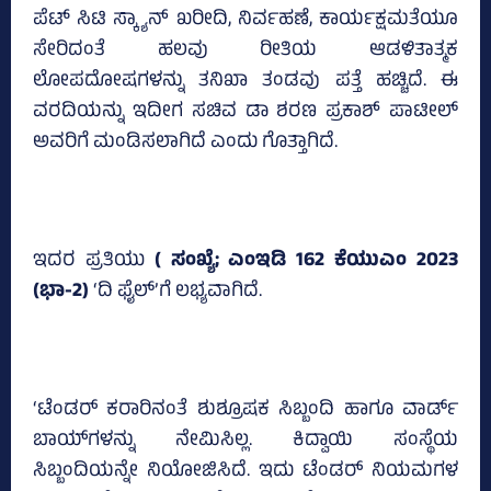
ಪೆಟ್‌ ಸಿಟಿ ಸ್ಕ್ಯಾನ್‌ ಖರೀದಿ, ನಿರ್ವಹಣೆ, ಕಾರ್ಯಕ್ಷಮತೆಯೂ
ಸೇರಿದಂತೆ ಹಲವು ರೀತಿಯ ಆಡಳಿತಾತ್ಮಕ
ಲೋಪದೋಷಗಳನ್ನು ತನಿಖಾ ತಂಡವು ಪತ್ತೆ ಹಚ್ಚಿದೆ. ಈ
ವರದಿಯನ್ನು ಇದೀಗ ಸಚಿವ ಡಾ ಶರಣ ಪ್ರಕಾಶ್ ಪಾಟೀಲ್‌
ಅವರಿಗೆ ಮಂಡಿಸಲಾಗಿದೆ ಎಂದು ಗೊತ್ತಾಗಿದೆ.
ಇದರ ಪ್ರತಿಯು
( ಸಂಖ್ಯೆ; ಎಂಇಡಿ 162 ಕೆಯುಎಂ 2023
(ಭಾ-2)
‘ದಿ ಫೈಲ್‌’ಗೆ ಲಭ್ಯವಾಗಿದೆ.
‘ಟೆಂಡರ್‌ ಕರಾರಿನಂತೆ ಶುಶ್ರೂಷಕ ಸಿಬ್ಬಂದಿ ಹಾಗೂ ವಾರ್ಡ್‌
ಬಾಯ್‌ಗಳನ್ನು ನೇಮಿಸಿಲ್ಲ. ಕಿದ್ವಾಯಿ ಸಂಸ್ಥೆಯ
ಸಿಬ್ಬಂದಿಯನ್ನೇ ನಿಯೋಜಿಸಿದೆ. ಇದು ಟೆಂಡರ್‌ ನಿಯಮಗಳ