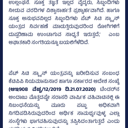
ಉಲ್ಲಂಘನೆ. ಸೂಕ್ತ ತಜ್ಞತೆ ಇಲ್ಲದ ವೈದ್ಯರು, ಸಿಬ್ಬಂದಿಗಳು
ನೀಡುವ ವರದಿಗಳ ವಿಶ್ವಾಸಾರ್ಹತೆ ಪ್ರಶ್ನಾರ್ಹವಾಗಿದೆ. ಹಾಗೂ
ಸೂಕ್ತ ಅನುಭವವಿಲ್ಲದ ಸಿಬ್ಬಂದಿಗಳು ಪೆಟ್‌ ಸಿಟಿ ಸ್ಕ್ಯಾನ್‌
ಯಂತ್ರದ ನಿರ್ವಹಣೆ ಮಾಡುತ್ತಿರುವುದರಿಂದ ರೋಗಿಗಳಿಗೆ
ದುಷ್ಪರಿಣಾಮ ಉಂಟಾಗುವ ಸಾಧ್ಯತೆ ಇರುತ್ತದೆ,’ ಎಂಬ
ಆಘಾತಕಾರಿ ಸಂಗತಿಯನ್ನೂ ಬಯಲಿಗೆಳೆದಿದೆ.
ಪೆಟ್‌ ಸಿಟಿ ಸ್ಕ್ಯಾನ್‌ ಯಂತ್ರವನ್ನು ಖರೀದಿಸುವ ಸಂಬಂಧ
ಕೆಟಿಪಿಪಿ ನಿಯಮಾನುಸಾರ ಹಾಗೂ ಸರ್ಕಾರದ ಆದೇಶ ಸಂಖ್ಯೆ
(ಆಇ908 ವೆಚ್ಚ/12/2019 ದಿ.21.07.2020)
ಟೆಂಡರ್‌ನ
ಅಂದಾಜು ಮೊತ್ತದಷ್ಟೇ ಸರಾಸರಿ ವಾರ್ಷಿಕ ವಹಿವಾಟಿನಲ್ಲಿ ಈ
ನಿಬಂಧನೆಯನ್ನು ಮೂರು ಪಟ್ಟು ಅಧಿಕವಾಗಿ
ನಿಗದಿಪಡಿಸಿರುವುದರಿಂದ ಅರ್ಥಿಕ ಸಾಮರ್ಥ್ಯವುಳ್ಳ ಎಲ್ಲಾ
ಸಂಸ್ಥೆಗಳು ಭಾಗವಹಿಸುವುದನ್ನು ತಪ್ಪಿಸಿದಂತಾಗುತ್ತದೆ ಎಂದು