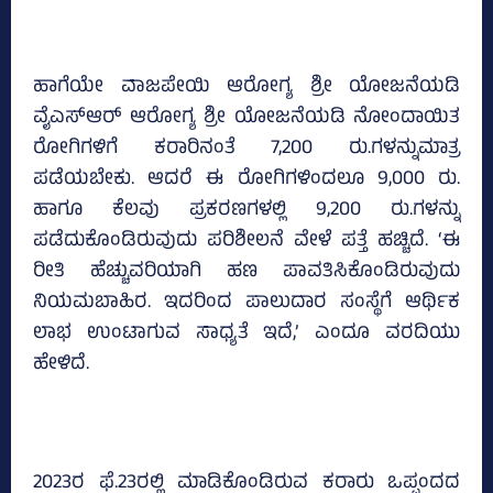
ಹಾಗೆಯೇ ವಾಜಪೇಯಿ ಆರೋಗ್ಯ ಶ್ರೀ ಯೋಜನೆಯಡಿ
ವೈಎಸ್‌ಆರ್‌ ಆರೋಗ್ಯ ಶ್ರೀ ಯೋಜನೆಯಡಿ ನೋಂದಾಯಿತ
ರೋಗಿಗಳಿಗೆ ಕರಾರಿನಂತೆ 7,200 ರು.ಗಳನ್ನುಮಾತ್ರ
ಪಡೆಯಬೇಕು. ಆದರೆ ಈ ರೋಗಿಗಳಿಂದಲೂ 9,000 ರು.
ಹಾಗೂ ಕೆಲವು ಪ್ರಕರಣಗಳಲ್ಲಿ 9,200 ರು.ಗಳನ್ನು
ಪಡೆದುಕೊಂಡಿರುವುದು ಪರಿಶೀಲನೆ ವೇಳೆ ಪತ್ತೆ ಹಚ್ಚಿದೆ. ‘ಈ
ರೀತಿ ಹೆಚ್ಚುವರಿಯಾಗಿ ಹಣ ಪಾವತಿಸಿಕೊಂಡಿರುವುದು
ನಿಯಮಬಾಹಿರ. ಇದರಿಂದ ಪಾಲುದಾರ ಸಂಸ್ಥೆಗೆ ಆರ್ಥಿಕ
ಲಾಭ ಉಂಟಾಗುವ ಸಾಧ್ಯತೆ ಇದೆ,’ ಎಂದೂ ವರದಿಯು
ಹೇಳಿದೆ.
2023ರ ಫೆ.23ರಲ್ಲಿ ಮಾಡಿಕೊಂಡಿರುವ ಕರಾರು ಒಪ್ಪಂದದ