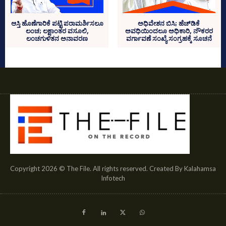
ಆಸ್ತಿ ಹೊಣೆಗಾರಿಕೆ ಪಟ್ಟಿ ಪರಾಮರ್ಶಿಸಲೂ
ಅಧಿವೇಶನ ಬಿಸಿ; ಹೆಚ್‌ಡಿಕೆ
ಲಂಚ; ಲಕ್ಷಾಂತರ ವಸೂಲಿ,
ಅವಧಿಯಿಂದಲೂ ಅಧಿಕಾರಿ, ನೌಕರರ
ಲಂಚಗುಳಿತನ ಅನಾವರಣ
ವರ್ಗಾವಣೆ ಸಂಖ್ಯೆ ಸಂಗ್ರಹಕ್ಕೆ ಸೂಚನೆ
Copyright 2026 © The File. All rights reserved. Created By Kalahamsa
Infotech