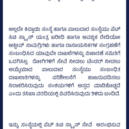
ಅಲ್ಲದೇ ಕಿದ್ವಾಯಿ ಸಂಸ್ಥೆ ಹಾಗೂ ಪಾಲುದಾರ ಸಂಸ್ಥೆಯು ಪೆಟ್‌
ಸಿಟಿ ಸ್ಕ್ಯಾನ್‌ ಯಂತ್ರ ಖರೀದಿ ಹಾಗೂ ಅವಶ್ಯಕ ರೇಡಿಯೋ
ಆಕ್ಟೀವ್‌ ಸಾಮಗ್ರಿಗಳು ಹಾಗೂ ರಾಸಾಯನಿಕಗಳ ಸಂಗ್ರಹಣೆಗೆ
ಸಂಬಂಧಿಸಿದ ಯಾವುದೇ ದಾಖಲೆಗಳನ್ನು ವಿಚಾರಣೆ ಸಮಿತಿಗೆ
ಒದಗಿಸಿಲ್ಲ. ರೋಗಿಗಳಿಗೆ ಸೇವೆ ನೀಡಲು ಟೆಂಡರ್‌ ನೀಡಲು
ಆಯ್ಕೆಯಾದ ಪಾಲುದಾರ ಸಂಸ್ಥೆಯು ಸಂಬಂಧಿತ
ದಾಖಲಾತಿಗಳನ್ನು ಪರಿಶೀಲನೆಗೆ ಹಾಜರುಪಡಿಸಲು
ನಿರಾಕರಿಸಿರುವುದು ಸಂಶಯಗಳಿಗೆ ಆಸ್ಪದ ಮಾಡಿಕೊಟ್ಟಿದೆ
ಎಂದು ತನಿಖಾ ವರದಿಯಲ್ಲಿ ವಿವರಿಸಿರುವುದು ತಿಳಿದು ಬಂದಿದೆ.
ಇನ್ನು, ಸಂಸ್ಥೆಯಲ್ಲಿ ಪೆಟ್‌ ಸಿಟಿ ಸ್ಕ್ಯಾನ್‌ ಸೇವೆ ಆರಂಭಿಸುವ