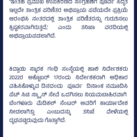
‘ಇಂತಹ ಪ್ರಮುಖ ಉಪಕರಣದ ಸಂಗ್ರಹಣೆಗೆ ಪೂರ್ವ ಸಿದ್ಧತೆ
ಇಲ್ಲದೇ ತಾಂತ್ರಿಕ ಪರಿಣಿತರ ಅಭಿಪ್ರಾಯ ಪಡೆಯದೇ ಪ್ರಕ್ರಿಯೆ
ಆರಂಭಿಸಿ ನಂತರದಲ್ಲಿ ತಾಂತ್ರಿಕ ಪರಿಣಿತರನ್ನು ಗುರುತಿಸಲು
ಕ್ಲಿಷ್ಟಕರವಾಗಿರುತ್ತದೆ,’ ಎಂದು ತನಿಖಾ ವರದಿಯಲ್ಲಿ
ಅಭಿಪ್ರಾಯಪಡಲಾಗಿದೆ.
ಕಿದ್ವಾಯಿ ಸ್ಮಾರಕ ಗಂಥಿ ಸಂಸ್ಥೆಯಲ್ಲಿ ಹಾಲಿ ನಿರ್ದೇಶಕರು
2022ರ ಅಕ್ಟೊಬರ್‌ 17ರಂದು ನಿರ್ದೇಶಕರಾಗಿ ಅಧಿಕಾರ
ವಹಿಸಿಕೊಳ್ಳುವ ದಿನದಂದು ಪೂರ್ವ ದಿನಾಂಕ ನಮೂದಿಸಿ
ಪೆಟ್‌ ಸಿಟಿ ಸ್ಕ್ಯಾನ್‌ ಸೇವೆ ಒದಗಿಸಲು ನಿಯಮಬಾಹಿರವಾಗಿ
ಬೆಂಗಳೂರು ಮೆಡಿಕಲ್ ಸೆಂಟರ್‌ ಅವರಿಗೆ ಕಾರ್ಯಾದೇಶ
ನೀಡಲಾಗಿತ್ತು ಎಂಬುದನ್ನು ತನಿಖೆ ವೇಳೆಯಲ್ಲಿ
ದೃಢಪಟ್ಟಿರುವುದು ಗೊತ್ತಾಗಿದೆ.