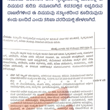
ವಿಷಯದ ಕುರಿತು ನಮೂದಾಗಿದೆ. ಕಡತದಲ್ಲಿನ ಲಭ್ಯವಿರುವ
ದಾಖಲೆಗಳಿಂದ ಈ ವಿಷಯವು ಸತ್ಯಾಂಶದಿಂದ ಕೂಡಿರುವುದು
ಕಂಡು ಬಂದಿದೆ ಎಂದು ತನಿಖಾ ವರದಿಯಲ್ಲಿ ಹೇಳಲಾಗಿದೆ.