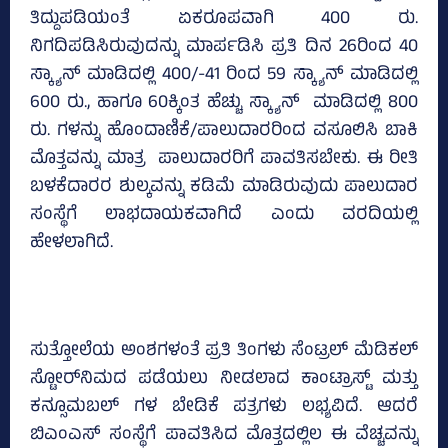
ತಿದ್ದುಪಡಿಯಂತೆ ಏಕರೂಪವಾಗಿ 400 ರು.
ನಿಗದಿಪಡಿಸಿರುವುದನ್ನು ಮಾರ್ಪಡಿಸಿ ಪ್ರತಿ ದಿನ 26ರಿಂದ 40
ಸ್ಕ್ಯಾನ್ ಮಾಡಿದಲ್ಲಿ 400/-41 ರಿಂದ 59 ಸ್ಕ್ಯಾನ್‌ ಮಾಡಿದಲ್ಲಿ
600 ರು., ಹಾಗೂ 60ಕ್ಕಿಂತ ಹೆಚ್ಚು ಸ್ಕ್ಯಾನ್ ಮಾಡಿದಲ್ಲಿ 800
ರು. ಗಳನ್ನು ಹೊಂದಾಣಿಕೆ/ಪಾಲುದಾರರಿಂದ ವಸೂಲಿಸಿ ಬಾಕಿ
ಮೊತ್ತವನ್ನು ಮಾತ್ರ ಪಾಲುದಾರರಿಗೆ ಪಾವತಿಸಬೇಕು. ಈ ರೀತಿ
ಬಳಕೆದಾರರ ಶುಲ್ಕವನ್ನು ಕಡಿಮೆ ಮಾಡಿರುವುದು ಪಾಲುದಾರ
ಸಂಸ್ಥೆಗೆ ಲಾಭದಾಯಕವಾಗಿದೆ ಎಂದು ವರದಿಯಲ್ಲಿ
ಹೇಳಲಾಗಿದೆ.
ಸುತ್ತೋಲೆಯ ಅಂಶಗಳಂತೆ ಪ್ರತಿ ತಿಂಗಳು ಸೆಂಟ್ರಲ್‌ ಮೆಡಿಕಲ್‌
ಸ್ಟೋರ್‌ನಿಮದ ಪಡೆಯಲು ನೀಡಲಾದ ಕಾಂಟ್ರಾಸ್ಟ್‌ ಮತ್ತು
ಕನ್ಸೂಮಬಲ್‌ ಗಳ ಬೇಡಿಕೆ ಪತ್ರಗಳು ಲಭ್ಯವಿದೆ. ಆದರೆ
ಬಿಎಂಎಸ್‌ ಸಂಸ್ಥೆಗೆ ಪಾವತಿಸಿದ ಮೊತ್ತದಲ್ಲಿಲ ಈ ವೆಚ್ಚವನ್ನು