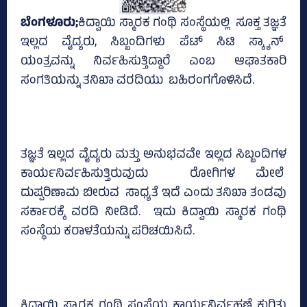
ಬೆಂಗಳೂರು;
ಕಿದ್ವಾಯಿ ಸ್ಮಾರಕ ಗಂಥಿ ಸಂಸ್ಥೆಯಲ್ಲಿ ಸೂಕ್ತ ತಜ್ಞತೆ
ಇಲ್ಲದ ವೈದ್ಯರು, ಸಿಬ್ಬಂದಿಗಳು ಪೆಟ್‌ ಸಿಟಿ ಸ್ಕ್ಯಾನ್‌
ಯಂತ್ರವನ್ನು ನಿರ್ವಹಿಸುತ್ತಿದ್ದಾರೆ ಎಂಬ ಆಘಾತಕಾರಿ
ಸಂಗತಿಯನ್ನು ತನಿಖಾ ವರದಿಯು ಬಹಿರಂಗಗೊಳಿಸಿದೆ.
ತಜ್ಞತೆ ಇಲ್ಲದ ವೈದ್ಯರು ಮತ್ತು ಅನುಭವವೇ ಇಲ್ಲದ ಸಿಬ್ಬಂದಿಗಳ
ಕಾರ್ಯನಿರ್ವಹಿಸುತ್ತಿರುವುದು ರೋಗಿಗಳ ಮೇಲೆ
ದುಷ್ಪರಿಣಾಮ ಬೀರುವ ಸಾಧ್ಯತೆ ಇದೆ ಎಂದು ತನಿಖಾ ತಂಡವು
ಸರ್ಕಾರಕ್ಕೆ ವರದಿ ನೀಡಿದೆ. ಇದು ಕಿದ್ವಾಯಿ ಸ್ಮಾರಕ ಗಂಥಿ
ಸಂಸ್ಥೆಯ ಕರಾಳತೆಯನ್ನು ಪರಿಚಯಿಸಿದೆ.
ಕಿದ್ವಾಯಿ ಸ್ಮಾರಕ ಗಂಥಿ ಸಂಸ್ಥೆಯ ಕಾರ್ಯನಿರ್ವಹಣೆ ಕುರಿತು