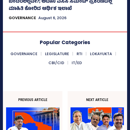
ಬಂದಿರಲಿಲ್ಲವೇ?; ಅದಾನಿ ಎಸಿಸಿ ಸಿಮೆಂಟ್ ಪ್ರಕರಣದಲ್ಲಿ
ಮಾಹಿತಿ ಕೋರಿದ ಆರ್ಥಿಕ ಇಲಾಖೆ
GOVERNANCE
August 6, 2026
Popular Categories
GOVERNANCE
LEGISLATURE
RTI
LOKAYUKTA
CBI/CID
IT/ED
PREVIOUS ARTICLE
NEXT ARTICLE