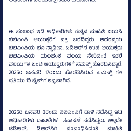
ಅಧಿಕಾರಿಗಳ ವಲಯದಲ್ಲಿ ನಡುಕ ಶುರುವಾಗಿದೆ.
ಈ ಸಂಬಂಧ ಇಡಿ ಅಧಿಕಾರಿಗಳು ಹೆಚ್ಚಿನ ಮಾಹಿತಿ ಬಯಸಿ
ಬಿಬಿಎಂಪಿ ಆಯುಕ್ತರಿಗೆ ಪತ್ರ ಬರೆದಿದ್ದರು. ಅದರನ್ವಯ
ಬಿಬಿಎಂಪಿಯ ಭೂ ಸ್ವಾಧೀನ, ಟಿಡಿಆರ್‍‌ನ ಉಪ ಆಯುಕ್ತರು
ಬಿಬಿಎಂಪಿಯ ಯಲಹಂಕ ವಲಯ ಸೇರಿದಂತೆ ಇತರೆ
ವಲಯಗಳ ಜಂಟಿ ಆಯುಕ್ತರುಗಳಿಗೆ ಸಮನ್ಸ್‌ ಹೊರಡಿಸಿದ್ದಾರೆ.
2025ರ ಜನವರಿ 17ರಂದು ಹೊರಡಿಸಿರುವ ಸಮನ್ಸ್‌ ಗಳ
ಪ್ರತಿಯು ‘ದಿ ಫೈಲ್‌’ಗೆ ಲಭ್ಯವಾಗಿದೆ.
2025ರ ಜನವರಿ 8ರಂದು ಬಿಬಿಎಂಪಿಗೆ ದಾಳಿ ನಡೆಸಿದ್ದ ಇಡಿ
ಅಧಿಕಾರಿಗಳು ದಾಖಲೆಗಳ ತಪಾಸಣೆ ನಡೆಸಿದ್ದರು. ಅಲ್ಲದೇ
ಟಿಡಿಆರ್‍‌, ಡಿಆರ್‍‌ಸಿಗೆ ಸಂಬಂಧಿಸಿದಂತೆ ಮಾಹಿತಿ