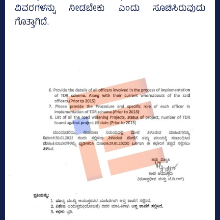
ವಿವರಗಳನ್ನು ನೀಡಬೇಕು ಎಂದು ಸೂಚಿಸಿರುವುದು
ಗೊತ್ತಾಗಿದೆ.