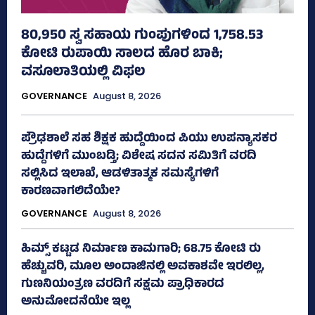
80,950 ಸ್ವ ಸಹಾಯ ಗುಂಪುಗಳಿಂದ 1,758.53
ಕೋಟಿ ರುಪಾಯಿ ಸಾಲದ ಹೊರ ಬಾಕಿ;
ವಸೂಲಾತಿಯಲ್ಲಿ ವಿಫಲ
GOVERNANCE
August 8, 2026
ಪ್ರೌಢಶಾಲೆ ಸಹ ಶಿಕ್ಷಕ ಹುದ್ದೆಯಿಂದ ಪಿಯು ಉಪನ್ಯಾಸಕರ
ಹುದ್ದೆಗಳಿಗೆ ಮುಂಬಡ್ತಿ; ವಿಶೇಷ ಸದನ ಸಮಿತಿಗೆ ವರದಿ
ಸಲ್ಲಿಸಿದ ಇಲಾಖೆ, ಆಡಳಿತಾತ್ಮಕ ಸಮಸ್ಯೆಗಳಿಗೆ
ಕಾರಣವಾಗಲಿದೆಯೇ?
GOVERNANCE
August 8, 2026
ಹಿಮ್ಸ್‌ ಕಟ್ಟಡ ನಿರ್ಮಾಣ ಕಾಮಗಾರಿ; 68.75 ಕೋಟಿ ರು
ಹೆಚ್ಚುವರಿ, ಮೂಲ ಅಂದಾಜಿನಲ್ಲಿ ಅವಕಾಶವೇ ಇರಲಿಲ್ಲ,
ಗುಣನಿಯಂತ್ರಣ ವರದಿಗೆ ಸಕ್ಷಮ ಪ್ರಾಧಿಕಾರದ
ಅನುಮೋದನೆಯೇ ಇಲ್ಲ