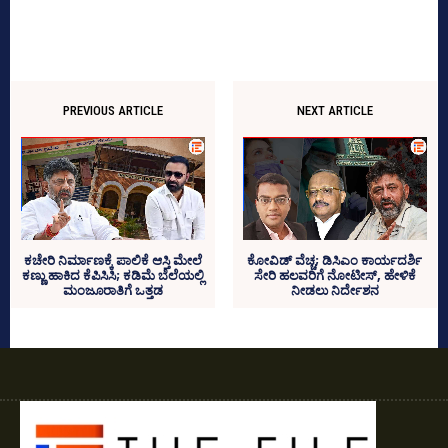
PREVIOUS ARTICLE
NEXT ARTICLE
ಕಚೇರಿ ನಿರ್ಮಾಣಕ್ಕೆ ಪಾಲಿಕೆ ಆಸ್ತಿ ಮೇಲೆ
ಕೋವಿಡ್‌ ವೆಚ್ಚ; ಡಿಸಿಎಂ ಕಾರ್ಯದರ್ಶಿ
ಕಣ್ಣು ಹಾಕಿದ ಕೆಪಿಸಿಸಿ; ಕಡಿಮೆ ಬೆಲೆಯಲ್ಲಿ
ಸೇರಿ ಹಲವರಿಗೆ ನೋಟೀಸ್‌, ಹೇಳಿಕೆ
ಮಂಜೂರಾತಿಗೆ ಒತ್ತಡ
ನೀಡಲು ನಿರ್ದೇಶನ