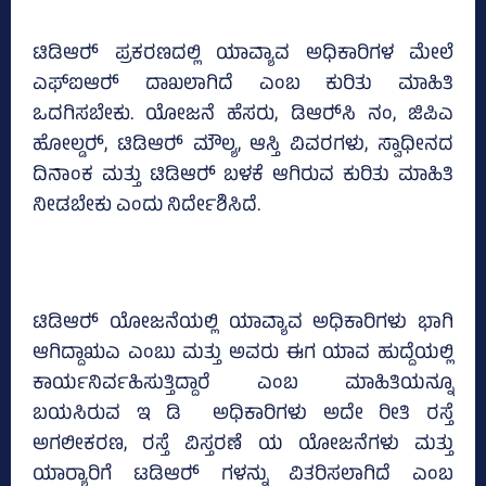
ಟಿಡಿಆರ್‍‌ ಪ್ರಕರಣದಲ್ಲಿ ಯಾವ್ಯಾವ ಅಧಿಕಾರಿಗಳ ಮೇಲೆ
ಎಫ್‌ಐಆರ್‍‌ ದಾಖಲಾಗಿದೆ ಎಂಬ ಕುರಿತು ಮಾಹಿತಿ
ಒದಗಿಸಬೇಕು. ಯೋಜನೆ ಹೆಸರು, ಡಿಆರ್‍‌ಸಿ ನಂ, ಜಿಪಿಎ
ಹೋಲ್ಡರ್‍‌, ಟಿಡಿಆರ್‍‌ ಮೌಲ್ಯ, ಆಸ್ತಿ ವಿವರಗಳು, ಸ್ವಾಧೀನದ
ದಿನಾಂಕ ಮತ್ತು ಟಿಡಿಆರ್‍‌ ಬಳಕೆ ಆಗಿರುವ ಕುರಿತು ಮಾಹಿತಿ
ನೀಡಬೇಕು ಎಂದು ನಿರ್ದೇಶಿಸಿದೆ.
ಟಿಡಿಆರ್‍‌ ಯೋಜನೆಯಲ್ಲಿ ಯಾವ್ಯಾವ ಅಧಿಕಾರಿಗಳು ಭಾಗಿ
ಆಗಿದ್ದಾಋಎ ಎಂಬು ಮತ್ತು ಅವರು ಈಗ ಯಾವ ಹುದ್ದೆಯಲ್ಲಿ
ಕಾರ್ಯನಿರ್ವಹಿಸುತ್ತಿದ್ದಾರೆ ಎಂಬ ಮಾಹಿತಿಯನ್ನೂ
ಬಯಸಿರುವ ಇ ಡಿ ಅಧಿಕಾರಿಗಳು ಅದೇ ರೀತಿ ರಸ್ತೆ
ಅಗಲೀಕರಣ, ರಸ್ತೆ ವಿಸ್ತರಣೆ ಯ ಯೋಜನೆಗಳು ಮತ್ತು
ಯಾರ್‍ಯಾರಿಗೆ ಟಡಿಆರ್‍‌ ಗಳನ್ನು ವಿತರಿಸಲಾಗಿದೆ ಎಂಬ