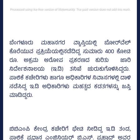
ಬೆಂಗಳೂರು ಮಹಾನಗರ ವ್ಯಾಪ್ತಿಯಲ್ಲಿ ಬೋರ್‌ವೆಲ್‌
ಕೊರೆಯುವ ಪ್ರಕ್ರಿಯೆಯಲ್ಲಿನಡೆದಿದ್ದ ಸುಮಾರು 400 ಕೋಟಿ
ರೂ. ಅಕ್ರಮ ಆರೋಪ ಪ್ರಕರಣದ ಕುರಿತು ಜಾರಿ
ನಿರ್ದೇಶನಾಲಯ (ಇ.ಡಿ) ತನಿಖೆ ಚುರುಕುಗೊಳಿಸಿದ್ದರು.
ಪಾಲಿಕೆ ಕಚೇರಿಗಳು ಹಾಗೂ ಅಧಿಕಾರಿಗಳ ನಿವಾಸಗಳಲ್ಲಿ ದಾಳಿ
ನಡೆಸಿದ್ದ ಇ.ಡಿ ಅಧಿಕಾರಿಗಳು ಮಹತ್ವದ ಕಡತಗಳನ್ನು ಜಪ್ತಿ
ಮಾಡಿದ್ದರು.
ಬಿಬಿಎಂಪಿ ಕೇಂದ್ರ ಕಚೇರಿಗೆ ಭೇಟಿ ನೀಡಿದ್ದ ಇ.ಡಿ ತಂಡ,
ಪಾಲಿಕೆ ಪ್ರಧಾನ ಎಂಜಿನಿಯರ್‌ ಬಿ.ಎಸ್‌. ಪ್ರಹ್ಲಾದ್‌ ಅವರ