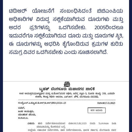
ಟಿಡಿಆರ್‍‌ ಯೋಜನೆಗೆ ಸಂಬಂಧಿಸಿದಂತೆ ಬಿಬಿಎಂಪಿಯ
ಅಧಿಕಾರಿಗಳ ವಿರುದ್ಧ ಸಲ್ಲಿಕೆಯಾಗಿರುವ ದೂರುಗಳು ಮತ್ತು
ಅದರ ಪ್ರತಿಗಳನ್ನು ಒದಗಿಸಬೇಕು. 2005ರಿಂದಲೂ
ಇದುವರೆಗೂ ಸಲ್ಲಿಕೆಯಾಗಿರುವ ದೂರು ಮತ್ತು ದೂರುಗಳ ಸ್ಥಿತಿ,
ಈ ದೂರುಗಳನ್ನು ಆಧರಿಸಿ ಕೈಗೊಂಡಿರುವ ಕ್ರಮಗಳ ಕುರಿತು
ಸಮಗ್ರ ವಿವರ ಒದಗಿಸಬೇಕು ಎಂದು ಸೂಚಿಸಲಾಗಿದೆ.