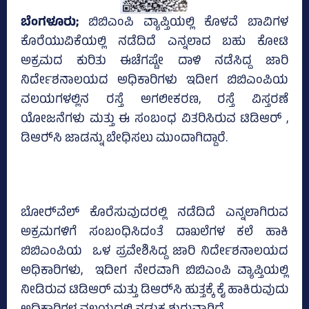
ಬೆಂಗಳೂರು;
ಬಿಬಿಎಂಪಿ ವ್ಯಾಪ್ತಿಯಲ್ಲಿ ಕೊಳವೆ ಬಾವಿಗಳ
ಕೊರೆಯುವಿಕೆಯಲ್ಲಿ ನಡೆದಿದೆ ಎನ್ನಲಾದ ಬಹು ಕೋಟಿ
ಅಕ್ರಮದ ಕುರಿತು ಈಚೆಗಷ್ಟೇ ದಾಳಿ ನಡೆಸಿದ್ದ ಜಾರಿ
ನಿರ್ದೇಶನಾಲಯದ ಅಧಿಕಾರಿಗಳು ಇದೀಗ ಬಿಬಿಎಂಪಿಯ
ವಲಯಗಳಲ್ಲಿನ ರಸ್ತೆ ಅಗಲೀಕರಣ, ರಸ್ತೆ ವಿಸ್ತರಣೆ
ಯೋಜನೆಗಳು ಮತ್ತು ಈ ಸಂಬಂಧ ವಿತರಿಸಿರುವ ಟಿಡಿಆರ್ ,
ಡಿಆರ್‍‌ಸಿ ಜಾಡನ್ನು ಬೇಧಿಸಲು ಮುಂದಾಗಿದ್ದಾರೆ.
ಬೋರ್‍‌ವೆಲ್‌ ಕೊರೆಸುವುದರಲ್ಲಿ ನಡೆದಿದೆ ಎನ್ನಲಾಗಿರುವ
ಅಕ್ರಮಗಳಿಗೆ ಸಂಬಂಧಿಸಿದಂತೆ ದಾಖಲೆಗಳ ಕಲೆ ಹಾಕಿ
ಬಿಬಿಎಂಪಿಯ ಒಳ ಪ್ರವೇಶಿಸಿದ್ದ ಜಾರಿ ನಿರ್ದೇಶನಾಲಯದ
ಅಧಿಕಾರಿಗಳು, ಇದೀಗ ನೇರವಾಗಿ ಬಿಬಿಎಂಪಿ ವ್ಯಾಪ್ತಿಯಲ್ಲಿ
ನೀಡಿರುವ ಟಿಡಿಆರ್ ಮತ್ತು ಡಿಆರ್‍‌ಸಿ ಹುತ್ತಕ್ಕೆ ಕೈ ಹಾಕಿರುವುದು