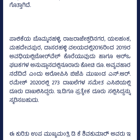
ಗೊತ್ತಾಗಿದೆ.
ಪಾಲಿಕೆಯ ಬೊಮ್ಮನಹಳ್ಳಿ, ರಾಜರಾಜೇಶ್ವರಿನಗರ, ಯಲಹಂಕ,
ಮಹದೇವಪುರ, ದಾಸರಹಳ್ಳಿ ವಲಯದಲ್ಲಿ2016ರಿಂದ 2019ರ
ಅವಧಿಯಲ್ಲಿಬೋರ್‌ವೆಲ್‌ ಕೊರೆಯುವುದು ಹಾಗೂ ಆರ್‌ಒ
ಘಟಕಗಳ ಅನುಷ್ಠಾನದಲ್ಲಿನೂರಾರು ಕೋಟಿ ರೂ. ಅವ್ಯವಹಾರ
ನಡೆದಿದೆ ಎಂದು ಆರೋಪಿಸಿ ಬಿಜೆಪಿ ಮುಖಂಡ ಎನ್‌.ಆರ್‌.
ರಮೇಶ್‌ 2020ರಲ್ಲಿ 273 ದಾಖಲೆಗಳ ಸಮೇತ ಎಸಿಬಿಯಲ್ಲಿ
ದೂರು ದಾಖಲಿಸಿದ್ದರು. ಇ.ಡಿಗೂ ಪ್ರತ್ಯೇಕ ದೂರು ಸಲ್ಲಿಸಿದ್ದನ್ನು
ಸ್ಮರಿಸಬಹುದು.
ಈ ಕುರಿತು ಉಪ ಮುಖ್ಯಮಂತ್ರಿ ಡಿ ಕೆ ಶಿವಕುಮಾರ್‍‌ ಅವರು ಇ