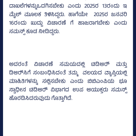
ದಾಖಲೆಗಳನ್ನುಒದಗಿಸಬೇಕು ಎಂದು 2025ರ 13ರಂದು ಇ
ಮೈಲ್‌ ಮೂಲಕ ತಿಳಿಸಿದ್ದರು. ಹಾಗೆಯೇ 2025ರ ಜನವರಿ
16ರಂದು ಖುದ್ದು ವಿಚಾರಣೆ ಗೆ ಹಾಜರಾಗಬೇಕು ಎಂದು
ಸಮನ್ಸ್‌ ಕೂಡ ನೀಡಿದ್ದರು.
ಅದರಂತೆ ವಿಚಾರಣೆ ಸಮಯದಲ್ಲಿ ಟಿಡಿಆರ್‍‌ ಮತ್ತು
ಡಿಆರ್‍‌ಸಿಗೆ ಸಂಬಂಧಿಸಿದಂತೆ ತಮ್ಮ ವಲಯದ ವ್ಯಾಪ್ತಿಯಲ್ಲಿ
ಮಾಹಿತಿಗಳನ್ನು ಸಲ್ಲಿಸಬೇಕು ಎಂದು ಬಿಬಿಎಂಪಿಯ ಭೂ
ಸ್ವಾಧೀನ ಟಿಡಿಆರ್‍‌ ವಿಭಾಗದ ಉಪ ಆಯುಕ್ತರು ಸಮನ್ಸ್‌
ಹೊರಡಿಸಿದರುವುದು ಗೊತ್ತಾಗಿದೆ.