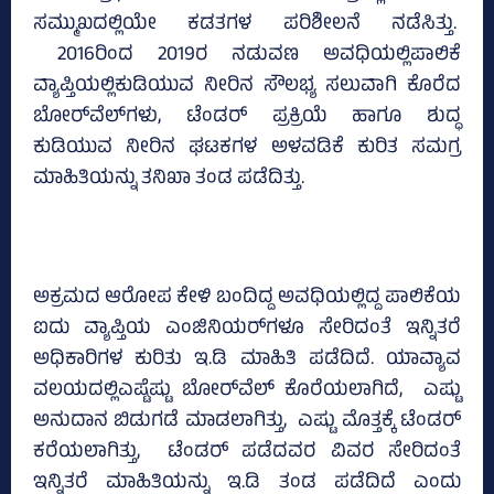
ಸಮ್ಮುಖದಲ್ಲಿಯೇ ಕಡತಗಳ ಪರಿಶೀಲನೆ ನಡೆಸಿತ್ತು.
2016ರಿಂದ 2019ರ ನಡುವಣ ಅವಧಿಯಲ್ಲಿಪಾಲಿಕೆ
ವ್ಯಾಪ್ತಿಯಲ್ಲಿಕುಡಿಯುವ ನೀರಿನ ಸೌಲಭ್ಯ ಸಲುವಾಗಿ ಕೊರೆದ
ಬೋರ್‌ವೆಲ್‌ಗಳು, ಟೆಂಡರ್‌ ಪ್ರಕ್ರಿಯೆ ಹಾಗೂ ಶುದ್ಧ
ಕುಡಿಯುವ ನೀರಿನ ಘಟಕಗಳ ಅಳವಡಿಕೆ ಕುರಿತ ಸಮಗ್ರ
ಮಾಹಿತಿಯನ್ನು ತನಿಖಾ ತಂಡ ಪಡೆದಿತ್ತು.
ಅಕ್ರಮದ ಆರೋಪ ಕೇಳಿ ಬಂದಿದ್ದ ಅವಧಿಯಲ್ಲಿದ್ದ ಪಾಲಿಕೆಯ
ಐದು ವ್ಯಾಪ್ತಿಯ ಎಂಜಿನಿಯರ್‌ಗಳೂ ಸೇರಿದಂತೆ ಇನ್ನಿತರೆ
ಅಧಿಕಾರಿಗಳ ಕುರಿತು ಇ.ಡಿ ಮಾಹಿತಿ ಪಡೆದಿದೆ. ಯಾವ್ಯಾವ
ವಲಯದಲ್ಲಿಎಷ್ಟೆಷ್ಟು ಬೋರ್‌ವೆಲ್‌ ಕೊರೆಯಲಾಗಿದೆ, ಎಷ್ಟು
ಅನುದಾನ ಬಿಡುಗಡೆ ಮಾಡಲಾಗಿತ್ತು, ಎಷ್ಟು ಮೊತ್ತಕ್ಕೆ ಟೆಂಡರ್‌
ಕರೆಯಲಾಗಿತ್ತು, ಟೆಂಡರ್‌ ಪಡೆದವರ ವಿವರ ಸೇರಿದಂತೆ
ಇನ್ನಿತರೆ ಮಾಹಿತಿಯನ್ನು ಇ.ಡಿ ತಂಡ ಪಡೆದಿದೆ ಎಂದು