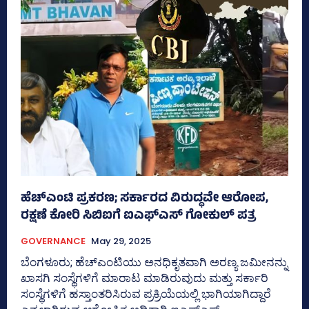
ಹೆಚ್‌ಎಂಟಿ ಪ್ರಕರಣ; ಸರ್ಕಾರದ ವಿರುದ್ಧವೇ ಆರೋಪ,
ರಕ್ಷಣೆ ಕೋರಿ ಸಿಬಿಐಗೆ ಐಎಫ್‌ಎಸ್‌ ಗೋಕುಲ್‌ ಪತ್ರ
GOVERNANCE
May 29, 2025
ಬೆಂಗಳೂರು; ಹೆಚ್‌ಎಂಟಿಯು ಅನಧಿಕೃತವಾಗಿ ಅರಣ್ಯ ಜಮೀನನ್ನು
ಖಾಸಗಿ ಸಂಸ್ಥೆಗಳಿಗೆ ಮಾರಾಟ ಮಾಡಿರುವುದು ಮತ್ತು ಸರ್ಕಾರಿ
ಸಂಸ್ಥೆಗಳಿಗೆ ಹಸ್ತಾಂತರಿಸಿರುವ ಪ್ರಕ್ರಿಯೆಯಲ್ಲಿ ಭಾಗಿಯಾಗಿದ್ದಾರೆ