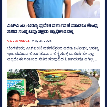
ಎಚ್‌ಎಂಟಿ; ಅರಣ್ಯ ಪ್ರದೇಶ ವರ್ಗಾವಣೆ ಮಾಡಲು ಕೇಂದ್ರ
ಸಚಿವ ಸಂಪುಟವು ಸಕ್ಷಮ ಪ್ರಾಧಿಕಾರವಲ್ಲ
GOVERNANCE
May 31, 2025
ಬೆಂಗಳೂರು; ಎಚ್‌ಎಂಟಿ ವಶದಲ್ಲಿರುವ ಅರಣ್ಯ ಜಮೀನು, ಅರಣ್ಯ
ಇಲಾಖೆಯಿಂದ ಬಿಡುಗಡೆಯಾದ ಬಗ್ಗೆ ಸೂಕ್ತ ದಾಖಲೆಗಳೇ ಇಲ್ಲ.
ಅಲ್ಲದೇ ಈ ಸಂಬಂಧ ಸಚಿವ ಸಂಪುಟದ ನಿರ್ಣಯವೂ ಆಗಿಲ್ಲ,...