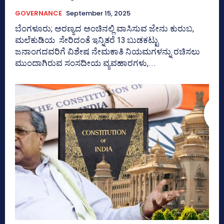
GOVERNANCE
September 15, 2025
ಬೆಂಗಳೂರು; ಅರಣ್ಯದ ಅಂಚಿನಲ್ಲಿ ವಾಸಿಸುವ ಜೇನು ಕುರುಬ,
ಮಲೆಕುಡಿಯ ಸೇರಿದಂತೆ ಇನ್ನಿತರೆ 13 ಬುಡಕಟ್ಟು
ಜನಾಂಗದವರಿಗೆ ವಿಶೇಷ ನೇಮಕಾತಿ ನಿಯಮಗಳನ್ನು ರಚಿಸಲು
ಮುಂದಾಗಿರುವ ಸಂಸದೀಯ ವ್ಯವಹಾರಗಳು,...