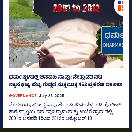
ಧರ್ಮಸ್ಥಳದಲ್ಲಿ ಅಸಹಜ ಸಾವು; ನೇತ್ರಾವತಿ ನದಿ
ಸ್ನಾನಘಟ್ಟ, ಬೆಟ್ಟ, ಗುಡ್ಡದ ಸುತ್ತಮುತ್ತ 452 ಪ್ರಕರಣ ದಾಖಲು
GOVERNANCE
July 23, 2025
ಬೆಂಗಳೂರು; ಸೌಜನ್ಯ ಸಾವು ಹೊರತುಪಡಿಸಿ ಬೆಳ್ತಂಗಡಿ ಪೊಲೀಸ್‌
ಠಾಣೆ ವ್ಯಾಪ್ತಿಯ ಧರ್ಮಸ್ಥಳ ಗ್ರಾಮ ಮತ್ತು ಉಜಿರೆ ಗ್ರಾಮದಲ್ಲಿ
2001ರ ಜನವರಿ 1ರಿಂದ 2012ರ ಅಕ್ಟೋಬರ್‍‌ 13...