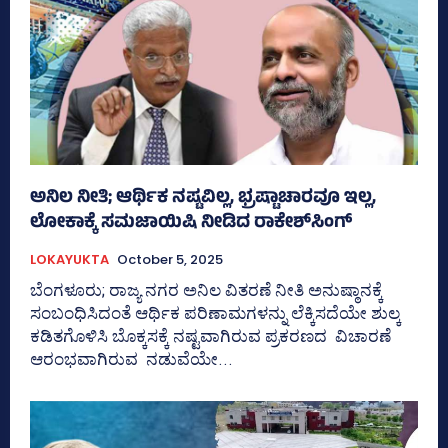
ಅನಿಲ ನೀತಿ; ಆರ್ಥಿಕ ನಷ್ಟವಿಲ್ಲ, ಭ್ರಷ್ಟಾಚಾರವೂ ಇಲ್ಲ,
ಲೋಕಾಕ್ಕೆ ಸಮಜಾಯಿಷಿ ನೀಡಿದ ರಾಕೇಶ್‌ಸಿಂಗ್‌
LOKAYUKTA
October 5, 2025
ಬೆಂಗಳೂರು; ರಾಜ್ಯ ನಗರ ಅನಿಲ ವಿತರಣೆ ನೀತಿ ಅನುಷ್ಠಾನಕ್ಕೆ
ಸಂಬಂಧಿಸಿದಂತೆ ಆರ್ಥಿಕ ಪರಿಣಾಮಗಳನ್ನು ಲೆಕ್ಕಿಸದೆಯೇ ಶುಲ್ಕ
ಕಡಿತಗೊಳಿಸಿ ಬೊಕ್ಕಸಕ್ಕೆ ನಷ್ಟವಾಗಿರುವ ಪ್ರಕರಣದ ವಿಚಾರಣೆ
ಆರಂಭವಾಗಿರುವ ನಡುವೆಯೇ...