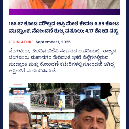
166.67 ಕೋಟಿ ಮೌಲ್ಯದ ಆಸ್ತಿ ಮೇಲೆ ಕೇವಲ 6.83 ಕೋಟಿ
ಮುದ್ರಾಂಕ, ನೋಂದಣಿ ಶುಲ್ಕ ವಸೂಲು; 4.17 ಕೋಟಿ ನಷ್ಟ
LEGISLATURE
September 1, 2025
ಬೆಂಗಳೂರು; ಹಿಂದಿನ ಬಿಜೆಪಿ ಸರ್ಕಾರದ ಅವಧಿಯಲ್ಲಿ ರಾಜ್ಯದ
ಬೆಂಗಳೂರು ಮಹಾನಗರ ಸೇರಿದಂತೆ ಇತರೆ ಜಿಲ್ಲೆಗಳಲ್ಲಿರುವ
ಮುದ್ರಾಂಕ ಮತ್ತು ನೋಂದಣಿ ಕಚೇರಿಗಳಲ್ಲಿ ನೋಂದಣಿ ಆಗಿದ್ದ
ಆಸ್ತಿಗಳಿಗೆ ಸಂಬಂಧಿಸಿದಂತೆ ...