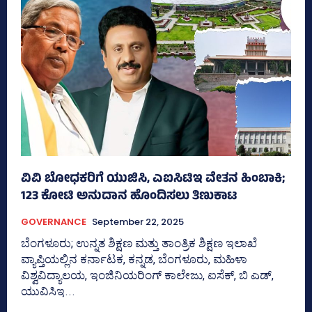
ವಿವಿ ಬೋಧಕರಿಗೆ ಯುಜಿಸಿ, ಎಐಸಿಟಿಇ ವೇತನ ಹಿಂಬಾಕಿ;
123 ಕೋಟಿ ಅನುದಾನ ಹೊಂದಿಸಲು ತಿಣುಕಾಟ
GOVERNANCE
September 22, 2025
ಬೆಂಗಳೂರು; ಉನ್ನತ ಶಿಕ್ಷಣ ಮತ್ತು ತಾಂತ್ರಿಕ ಶಿಕ್ಷಣ ಇಲಾಖೆ
ವ್ಯಾಪ್ತಿಯಲ್ಲಿನ ಕರ್ನಾಟಕ, ಕನ್ನಡ, ಬೆಂಗಳೂರು, ಮಹಿಳಾ
ವಿಶ್ವವಿದ್ಯಾಲಯ, ಇಂಜಿನಿಯರಿಂಗ್‌ ಕಾಲೇಜು, ಐಸೆಕ್‌, ಬಿ ಎಡ್,
ಯುವಿಸಿಇ...