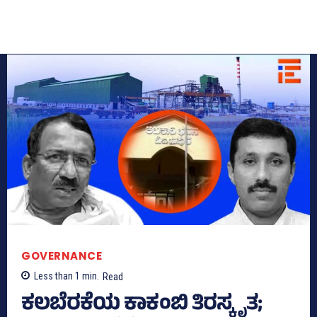
GOVERNANCE
Less than 1
min.
Read
ಕಲಬೆರಕೆಯ ಕಾಕಂಬಿ ತಿರಸ್ಕೃತ;