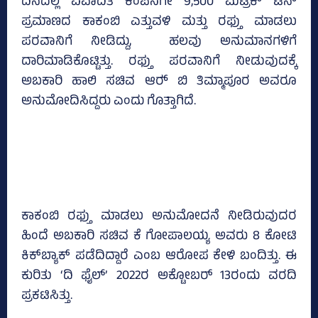
ದಿನದಲ್ಲಿ ವಿವಾದಿತ ಕಂಪನಿಗೇ 9,500 ಮೆಟ್ರಿಕ್‌ ಟನ್‌
ಪ್ರಮಾಣದ ಕಾಕಂಬಿ ಎತ್ತುವಳಿ ಮತ್ತು ರಫ್ತು ಮಾಡಲು
ಪರವಾನಿಗೆ ನೀಡಿದ್ದು, ಹಲವು ಅನುಮಾನಗಳಿಗೆ
ದಾರಿಮಾಡಿಕೊಟ್ಟಿತ್ತು. ರಫ್ತು ಪರವಾನಿಗೆ ನೀಡುವುದಕ್ಕೆ
ಅಬಕಾರಿ ಹಾಲಿ ಸಚಿವ ಆರ್‍‌ ಬಿ ತಿಮ್ಮಾಪೂರ ಅವರೂ
ಅನುಮೋದಿಸಿದ್ದರು ಎಂದು ಗೊತ್ತಾಗಿದೆ.
ಕಾಕಂಬಿ ರಫ್ತು ಮಾಡಲು ಅನುಮೋದನೆ ನೀಡಿರುವುದರ
ಹಿಂದೆ ಅಬಕಾರಿ ಸಚಿವ ಕೆ ಗೋಪಾಲಯ್ಯ ಅವರು 8 ಕೋಟಿ
ಕಿಕ್‌ಬ್ಯಾಕ್‌ ಪಡೆದಿದ್ದಾರೆ ಎಂಬ ಆರೋಪ ಕೇಳಿ ಬಂದಿತ್ತು. ಈ
ಕುರಿತು ‘ದಿ ಫೈಲ್‌’ 2022ರ ಅಕ್ಟೋಬರ್‌ 13ರಂದು ವರದಿ
ಪ್ರಕಟಿಸಿತ್ತು.