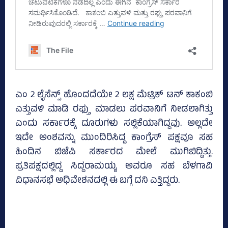
ಎಂ 2 ಲೈಸೆನ್ಸ್‌ ಹೊಂದದೆಯೇ 2 ಲಕ್ಷ ಮೆಟ್ರಿಕ್‌ ಟನ್‌ ಕಾಕಂಬಿ
ಎತ್ತುವಳಿ ಮಾಡಿ ರಫ್ತು ಮಾಡಲು ಪರವಾನಿಗೆ ನೀಡಲಾಗಿತ್ತು
ಎಂದು ಸರ್ಕಾರಕ್ಕೆ ದೂರುಗಳು ಸಲ್ಲಿಕೆಯಾಗಿದ್ದವು. ಅಲ್ಲದೇ
ಇದೇ ಅಂಶವನ್ನು ಮುಂದಿರಿಸಿದ್ದ ಕಾಂಗ್ರೆಸ್‌ ಪಕ್ಷವೂ ಸಹ
ಹಿಂದಿನ ಬಿಜೆಪಿ ಸರ್ಕಾರದ ಮೇಲೆ ಮುಗಿಬಿದ್ದಿತ್ತು.
ಪ್ರತಿಪಕ್ಷದಲ್ಲಿದ್ದ ಸಿದ್ದರಾಮಯ್ಯ ಅವರೂ ಸಹ ಬೆಳಗಾವಿ
ವಿಧಾನಸಭೆ ಅಧಿವೇಶನದಲ್ಲಿ ಈ ಬಗ್ಗೆ ದನಿ ಎತ್ತಿದ್ದರು.