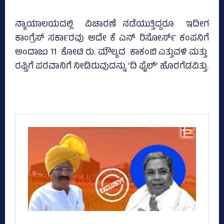
ನ್ಯಾಯಾಲಯದಲ್ಲಿ ವಿಚಾರಣೆ ನಡೆಯುತ್ತಿದ್ದರೂ ಇದೀಗ
ಕಾಂಗ್ರೆಸ್‌ ಸರ್ಕಾರವು ಅದೇ ಕೆ ಎನ್‌ ರಿಸೋರ್ಸ್‌ ಕಂಪನಿಗೆ
ಅಂದಾಜು 11 ಕೋಟಿ ರು. ಮೌಲ್ಯದ ಕಾಕಂಬಿ ಎತ್ತುವಳಿ ಮತ್ತು
ರಫ್ತಿಗೆ ಪರವಾನಿಗೆ ನೀಡಿರುವುದನ್ನು ‘ದಿ ಫೈಲ್‌’ ಹೊರಗೆಡವಿತ್ತು.