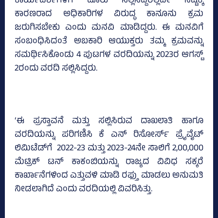
ಕಾರ್ಯದರ್ಶಿಗಳಿಗೆ ದೂರು ಸಲ್ಲಿಸಿದ್ದರಲ್ಲದೇ ನಷ್ಟಕ್ಕೆ
ಕಾರಣರಾದ ಅಧಿಕಾರಿಗಳ ವಿರುದ್ಧ ಕಾನೂನು ಕ್ರಮ
ಜರುಗಿಸಬೇಕು ಎಂದು ಮನವಿ ಮಾಡಿದ್ದರು. ಈ ಮನವಿಗೆ
ಸಂಬಂಧಿಸಿದಂತೆ ಅಬಕಾರಿ ಆಯುಕ್ತರು ತಮ್ಮ ಕ್ರಮವನ್ನು
ಸಮರ್ಥಿಸಿಕೊಂಡು 4 ಪುಟಗಳ ವರದಿಯನ್ನು 2023ರ ಆಗಸ್ಟ್‌
2ರಂದು ವರದಿ ಸಲ್ಲಿಸಿದ್ದರು.
‘ಈ ಪ್ರಸ್ತಾವನೆ ಮತ್ತು ಸಲ್ಲಿಸಿರುವ ದಾಖಲಾತಿ ಹಾಗೂ
ವರದಿಯನ್ನು ಪರಿಗಣಿಸಿ ಕೆ ಎನ್‌ ರಿಸೋರ್ಸ್‌ ಪ್ರೈವೈಟ್‌
ಲಿಮಿಟೆಡ್‌ಗೆ 2022-23 ಮತ್ತು 2023-24ನೇ ಸಾಲಿಗೆ 2,00,000
ಮೆಟ್ರಿಕ್‌ ಟನ್‌ ಕಾಕಂಬಿಯನ್ನು ರಾಜ್ಯದ ವಿವಿಧ ಸಕ್ಕರೆ
ಕಾರ್ಖಾನೆಗಳಿಂದ ಎತ್ತುವಳಿ ಮಾಡಿ ರಫ್ತು ಮಾಡಲು ಅನುಮತಿ
ನೀಡಲಾಗಿದೆ ಎಂದು ವರದಿಯಲ್ಲಿ ವಿವರಿಸಿತ್ತು.