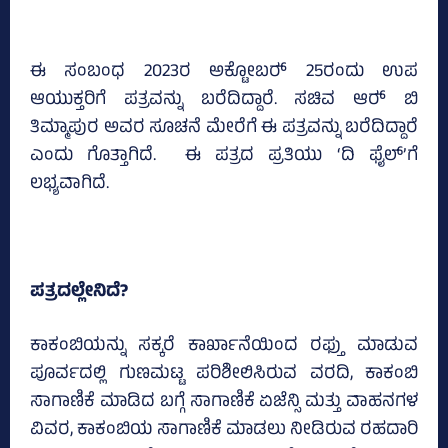
ಈ ಸಂಬಂಧ 2023ರ ಅಕ್ಟೋಬರ್‍‌ 25ರಂದು ಉಪ
ಆಯುಕ್ತರಿಗೆ ಪತ್ರವನ್ನು ಬರೆದಿದ್ದಾರೆ. ಸಚಿವ ಆರ್‍‌ ಬಿ
ತಿಮ್ಮಾಪುರ ಅವರ ಸೂಚನೆ ಮೇರೆಗೆ ಈ ಪತ್ರವನ್ನು ಬರೆದಿದ್ದಾರೆ
ಎಂದು ಗೊತ್ತಾಗಿದೆ. ಈ ಪತ್ರದ ಪ್ರತಿಯು ‘ದಿ ಫೈಲ್‌’ಗೆ
ಲಭ್ಯವಾಗಿದೆ.
ಪತ್ರದಲ್ಲೇನಿದೆ?
ಕಾಕಂಬಿಯನ್ನು ಸಕ್ಕರೆ ಕಾರ್ಖಾನೆಯಿಂದ ರಫ್ತು ಮಾಡುವ
ಪೂರ್ವದಲ್ಲಿ ಗುಣಮಟ್ಟ ಪರಿಶೀಲಿಸಿರುವ ವರದಿ, ಕಾಕಂಬಿ
ಸಾಗಾಣಿಕೆ ಮಾಡಿದ ಬಗ್ಗೆ ಸಾಗಾಣಿಕೆ ಏಜೆನ್ಸಿ ಮತ್ತು ವಾಹನಗಳ
ವಿವರ, ಕಾಕಂಬಿಯ ಸಾಗಾಣಿಕೆ ಮಾಡಲು ನೀಡಿರುವ ರಹದಾರಿ