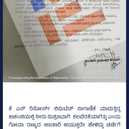
ಕೆ ಎನ್ ರಿಸೋರ್ಸ್‌ ಲಿಮಿಟೆಡ್‌ ಸಾಗಾಣಿಕೆ ಮಾಡುತ್ತಿದ್ದ
ಕಾಕಂಬಿಯಲ್ಲಿ ನೀರು ಮಿಶ್ರಣವಾಗಿ ಕಲಬೆರಕೆಯಾಗಿತ್ತು ಎಂದು
ಗೋವಾ ರಾಜ್ಯದ ಅಬಕಾರಿ ಆಯುಕ್ತರೇ ಹೇಳಿದ್ದು ಚರ್ಚೆಗೆ