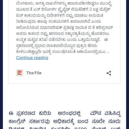
ಈ ಪ್ರಕರಣದ ಕುರಿತು ಆರಂಭದಲ್ಲಿ ಮೌನ ವಹಿಸಿದ್ದ
ಕಾಂಗ್ರೆಸ್‌ ಸರ್ಕಾರವು ಅಧಿಕಾರಕ್ಕೆ ಬಂದ ನೂರೇ ನೂರು