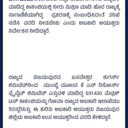
ಮಾಡಿದ್ದ ಕಾಕಂಬಿಯಲ್ಲಿ ನೀರು ಮಿಶ್ರಣ ಮಾಡಿ ಹೊರ ರಾಜ್ಯಕ್ಕೆ
ಸಾಗಾಣಿಕೆಯಾಗಿದ್ದ ಪ್ರಕರಣಕ್ಕೆ ಸಂಬಂಧಿಸಿದಂತೆ ತನಿಖೆ
ನಡೆಸಿ ವರದಿ ನೀಡಬೇಕು ಎಂದು ಅಬಕಾರಿ ಆಯುಕ್ತರು
ನಿರ್ದೇಶನ ನೀಡಿದ್ದಾರೆ.
ರಾಜ್ಯದ ವಿಜಯಪುರದ ಬಸವೇಶ್ವರ ಶುಗರ್ಸ್‌
ಲಿಮಿಟೆಡ್‌ನಿಂದ ಮುಂಬೈ ಮೂಲದ ಕೆ ಎನ್‌ ರಿಸೋರ್ಸ್‌
ಪ್ರೈವೈಟ್‌ ಲಿಮಿಟೆಡ್‌ ಎತ್ತುವಳಿ ಮಾಡಿದ್ದ 691.430 ಮೆಟ್ರಿಕ್‌
ಟನ್‌ ಕಾಕಂಬಿಯನ್ನು ಗೋವಾ ರಾಜ್ಯದ ಅಬಕಾರಿ ಇಲಾಖೆಯು
ತಿರಸ್ಕರಿಸಿತ್ತು. ಈ ಕುರಿತು ಅಬಕಾರಿ ಆಯುಕ್ತರು ವಿಜಯಪುರ
ಜಿಲ್ಲೆಯ ಅಬಕಾರಿ ಉಪ ಆಯುಕ್ತರಿಂದ ವರದಿ ಕೇಳಿದ್ದಾರೆ.