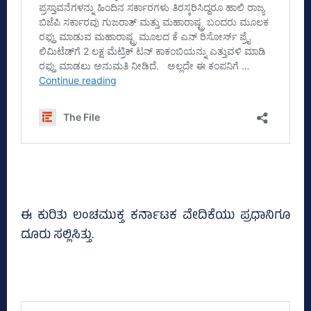
ಈ ಕುರಿತು ಲಂಚಮುಕ್ತ ಕರ್ನಾಟಕ ವೇದಿಕೆಯು ಪ್ರಧಾನಿಗೂ
ದೂರು ಸಲ್ಲಿಸಿತ್ತು.