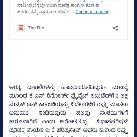
ಅಗತ್ಯ ದಾಖಲೆಗಳನ್ನು ಹಾಜರುಪಡಿಸದಿದ್ದರೂ ಮುಂಬೈ
ಮೂಲದ ಕೆ ಎನ್‌ ರಿಸೋರ್ಸ್‌ ಪ್ರೈವೈಟ್‌ ಲಿಮಿಟೆಡ್‌ಗೆ 2 ಲಕ್ಷ
ಮೆಟ್ರಿಕ್‌ ಟನ್‌ ಕಾಕಂಬಿಯನ್ನು ವಿದೇಶಗಳಿಗೆ ರಫ್ತು ಮಾಡಲು
ಅನುಮತಿ ನೀಡಿರುವುದು ಹಲವು ಸಂಶಯಗಳಿಗೆ
ಕಾರಣವಾಗಿದೆ ಎಂದು ಆರೋಪಿಸಿದ್ದ ವಿಧಾನಪರಿಷತ್‌
ಪ್ರತಿಪಕ್ಷ ನಾಯಕ ಬಿ ಕೆ ಹರಿಪ್ರಸಾದ್‌ ಅವರು ಕಾಕಂಬಿ ರಫ್ತು