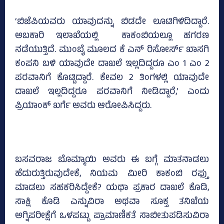
‘ಬಿಜೆಪಿಯವರು ಯಾವುದನ್ನು ಬಿಡದೇ ಲೂಟಿಗಿಳಿದಿದ್ದಾರೆ.
ಅಬಕಾರಿ ಇಲಾಖೆಯಲ್ಲಿ ಕಾಕಂಬಿಯಲ್ಲೂ ಹಗರಣ
ನಡೆಯುತ್ತಿದೆ. ಮುಂಬೈ ಮೂಲದ ಕೆ ಎನ್‌ ರಿಸೋರ್ಸ್‌ ಖಾಸಗಿ
ಕಂಪನಿ ಬಳಿ ಯಾವುದೇ ದಾಖಲೆ ಇಲ್ಲದಿದ್ದರೂ ಎಂ 1 ಎಂ 2
ಪರವಾನಿಗೆ ಕೊಟ್ಟಿದ್ದಾರೆ. ಕೇವಲ 2 ತಿಂಗಳಲ್ಲಿ ಯಾವುದೇ
ದಾಖಲೆ ಇಲ್ಲದಿದ್ದರೂ ಪರವಾನಿಗೆ ನೀಡಿದ್ದಾರೆ,’ ಎಂದು
ಪ್ರಿಯಾಂಕ್‌ ಖರ್ಗೆ ಅವರು ಆರೋಪಿಸಿದ್ದರು.
ಬಸವರಾಜ ಬೊಮ್ಮಾಯಿ ಅವರು ಈ ಬಗ್ಗೆ ಮಾತನಾಡಲು
ಹೆದುರುತ್ತಿರುವುದೇಕೆ, ನಿಯಮ ಮೀರಿ ಕಾಕಂಬಿ ರಫ್ತು
ಮಾಡಲು ಸಹಕರಿಸಿದ್ದೇಕೆ? ಯಥಾ ಪ್ರಕಾರ ದಾಖಲೆ ಕೊಡಿ,
ಸಾಕ್ಷಿ ಕೊಡಿ ಎನ್ನುವಿರಾ ಅಥವಾ ಸೂಕ್ತ ತನಿಖೆಯ
ಅಗ್ನಿಪರೀಕ್ಷೆಗೆ ಒಳಪಟ್ಟು ಪ್ರಾಮಾಣಿಕತೆ ಸಾಬೀತುಪಡಿಸುವಿರಾ