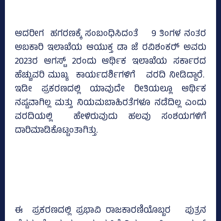
ಆದರೀಗ ಹಗರಣಕ್ಕೆ ಸಂಬಂಧಿಸಿದಂತೆ 9 ತಿಂಗಳ ನಂತರ
ಅಬಕಾರಿ ಇಲಾಖೆಯ ಆಯುಕ್ತ ಡಾ ಜೆ ರವಿಶಂಕರ್‍‌ ಅವರು
2023ರ ಆಗಸ್ಟ್‌ 2ರಂದು ಆರ್ಥಿಕ ಇಲಾಖೆಯ ಸರ್ಕಾರದ
ಹೆಚ್ಚುವರಿ ಮುಖ್ಯ ಕಾರ್ಯದರ್ಶಿಗಳಿಗೆ ವರದಿ ನೀಡಿದ್ದಾರೆ.
ಇಡೀ ಪ್ರಕರಣದಲ್ಲಿ ಯಾವುದೇ ರೀತಿಯಲ್ಲೂ ಆರ್ಥಿಕ
ನಷ್ಟವಾಗಿಲ್ಲ ಮತ್ತು ನಿಯಮಬಾಹಿರತೆಗಳೂ ನಡೆದಿಲ್ಲ ಎಂದು
ವರದಿಯಲ್ಲಿ ಹೇಳಿರುವುದು ಹಲವು ಸಂಶಯಗಳಿಗೆ
ದಾರಿಮಾಡಿಕೊಟ್ಟಂತಾಗಿತ್ತು.
ಈ ಪ್ರಕರಣದಲ್ಲಿ ಪ್ರಭಾವಿ ರಾಜಕಾರಣಿಯೊಬ್ಬರ ಪುತ್ರನ