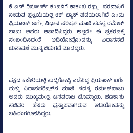
ಕೆ ಎನ್‌ ರಿಸೋರ್ಸ್‌ ಕಂಪನಿಗೆ ಕಾಕಂಬಿ ರಫ್ತು ಪರವಾನಿಗೆ
ನೀಡುವ ಪ್ರಕ್ರಿಯೆಯಲ್ಲಿ ಕಿಕ್‌ ಬ್ಯಾಕ್‌ ಪಡೆಯಲಾಗಿದೆ ಎಂದು
ಪ್ರಿಯಾಂಕ್‌ ಖರ್ಗೆ, ವಿಧಾನ ಪರಿಷತ್‌ ಮಾಜಿ ಸದಸ್ಯ ರಮೇಶ್‌
ಬಾಬು ಅವರು ಆಪಾದಿಸಿದ್ದರು. ಅಲ್ಲದೇ ಈ ಪ್ರಕರಣಕ್ಕೆ
ಸಂಬಂಧಿಸಿದಂತೆ ಆಡಿಯೋವೊಂದನ್ನು ವಿಧಾನಸಭೆ
ಚುನಾವಣೆ ಮುನ್ನ ಬಿಡುಗಡೆ ಮಾಡಿದ್ದರು.
ಪಕ್ಷದ ಕಚೇರಿಯಲ್ಲಿ ಸುದ್ದಿಗೋಷ್ಠಿ ನಡೆಸಿದ್ದ ಪ್ರಿಯಾಂಕ್‌ ಖರ್ಗೆ
ಮತ್ತು ವಿಧಾನಪರಿಷತ್‌ನ ಮಾಜಿ ಸದಸ್ಯ ರಮೇಶ್‌ಬಾಬು
ಅವರು ಮುಖ್ಯಮಂತ್ರಿ ಬಸವರಾಜ ಬೊಮ್ಮಾಯಿ, ಹಣಕಾಸು
ಸಚಿವರ ಹೆಸರು ಪ್ರಸ್ತಾಪವಾಗಿರುವ ಆಡಿಯೋವನ್ನು
ಬಹಿರಂಗಗೊಳಿಸಿದ್ದರು.