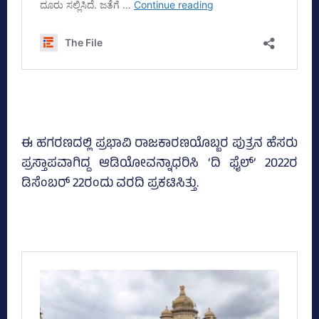
ಈ ಹಗರಣದಲ್ಲಿ ಪ್ರಭಾವಿ ರಾಜಕಾರಣಯೊಬ್ಬರ ಪುತ್ರನ ಹೆಸರು
ಪ್ರಸ್ತಾಪವಾಗಿದ್ದ ಆಡಿಯೋವನ್ನಾಧರಿಸಿ ‘ದಿ ಫೈಲ್‌’ 2022ರ
ಡಿಸೆಂಬರ್‌ 22ರಂದು ವರದಿ ಪ್ರಕಟಿಸಿತ್ತು.