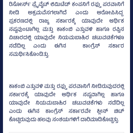
ರಿಸೋರ್ಸ್‌ ಪ್ರೈವೈಟ್‌ ಲಿಮಿಟೆಡ್‌ ಕಂಪನಿಗೆ ರಫ್ತು ಪರವಾನಿಗೆ
ನೀಡಿ ಅಕ್ರಮವೆಸಗಲಾಗಿದೆ ಎಂದು ಆರೋಪಿಸಿದ್ದ
ಪ್ರಕರಣದಲ್ಲಿ ರಾಜ್ಯ ಸರ್ಕಾರಕ್ಕೆ ಯಾವುದೇ ಆರ್ಥಿಕ
ನಷ್ಟವುಂಟಾಗಿಲ್ಲ ಮತ್ತು ಕಾಕಂಬಿ ಎತ್ತುವಳಿ ಹಾಗೂ ರಫ್ತಿನ
ವಿಚಾರದಲ್ಲಿ ಯಾವುದೇ ನಿಯಮಬಾಹಿರ ಚಟುವಟಿಕೆಗಳೂ
ನಡೆದಿಲ್ಲ ಎಂದು ಈಗಿನ ಕಾಂಗ್ರೆಸ್‌ ಸರ್ಕಾರ
ಸಮರ್ಥಿಸಿಕೊಂಡಿತ್ತು.
ಕಾಕಂಬಿ ಎತ್ತುವಳಿ ಮತ್ತು ರಫ್ತು ಪರವಾನಿಗೆ ನೀಡಿರುವುದರಲ್ಲಿ
ಸರ್ಕಾರಕ್ಕೆ ಯಾವುದೇ ಆರ್ಥಿಕ ನಷ್ಟವಾಗಿಲ್ಲ ಹಾಗೂ
ಯಾವುದೇ ನಿಯಮಬಾಹಿರ ಚಟುವಟಿಕೆಗಳು ನಡೆದಿಲ್ಲ
ಎಂದು ಈಗಿನ ಕಾಂಗ್ರೆಸ್‌ ಸರ್ಕಾರವೇ ಕ್ಲೀನ್‌ ಚಿಟ್‌
ಕೊಟ್ಟಿರುವುದು ಹಲವು ಸಂಶಯಗಳಿಗೆ ದಾರಿಮಾಡಿಕೊಟ್ಟಿತ್ತು.