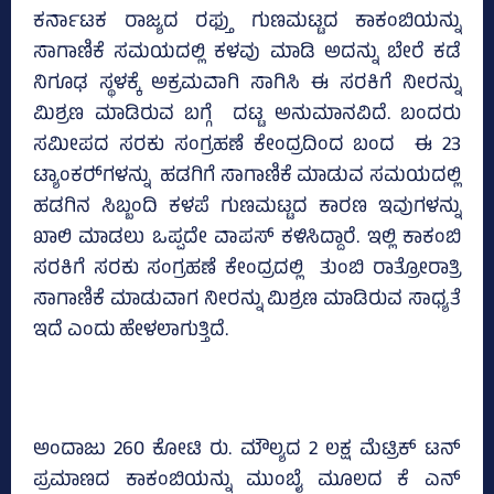
ಕರ್ನಾಟಕ ರಾಜ್ಯದ ರಫ್ತು ಗುಣಮಟ್ಟದ ಕಾಕಂಬಿಯನ್ನು
ಸಾಗಾಣಿಕೆ ಸಮಯದಲ್ಲಿ ಕಳವು ಮಾಡಿ ಅದನ್ನು ಬೇರೆ ಕಡೆ
ನಿಗೂಢ ಸ್ಥಳಕ್ಕೆ ಅಕ್ರಮವಾಗಿ ಸಾಗಿಸಿ ಈ ಸರಕಿಗೆ ನೀರನ್ನು
ಮಿಶ್ರಣ ಮಾಡಿರುವ ಬಗ್ಗೆ ದಟ್ಟ ಅನುಮಾನವಿದೆ. ಬಂದರು
ಸಮೀಪದ ಸರಕು ಸಂಗ್ರಹಣೆ ಕೇಂದ್ರದಿಂದ ಬಂದ ಈ 23
ಟ್ಯಾಂಕರ್‍‌ಗಳನ್ನು ಹಡಗಿಗೆ ಸಾಗಾಣಿಕೆ ಮಾಡುವ ಸಮಯದಲ್ಲಿ
ಹಡಗಿನ ಸಿಬ್ಬಂದಿ ಕಳಪೆ ಗುಣಮಟ್ಟದ ಕಾರಣ ಇವುಗಳನ್ನು
ಖಾಲಿ ಮಾಡಲು ಒಪ್ಪದೇ ವಾಪಸ್‌ ಕಳಿಸಿದ್ದಾರೆ. ಇಲ್ಲಿ ಕಾಕಂಬಿ
ಸರಕಿಗೆ ಸರಕು ಸಂಗ್ರಹಣೆ ಕೇಂದ್ರದಲ್ಲಿ ತುಂಬಿ ರಾತ್ರೋರಾತ್ರಿ
ಸಾಗಾಣಿಕೆ ಮಾಡುವಾಗ ನೀರನ್ನು ಮಿಶ್ರಣ ಮಾಡಿರುವ ಸಾಧ್ಯತೆ
ಇದೆ ಎಂದು ಹೇಳಲಾಗುತ್ತಿದೆ.
ಅಂದಾಜು 260 ಕೋಟಿ ರು. ಮೌಲ್ಯದ 2 ಲಕ್ಷ ಮೆಟ್ರಿಕ್‌ ಟನ್‌
ಪ್ರಮಾಣದ ಕಾಕಂಬಿಯನ್ನು ಮುಂಬೈ ಮೂಲದ ಕೆ ಎನ್‌