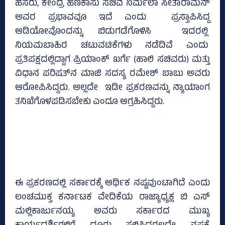
ಹೆಸರು, ಕೇಂದ್ರ ಹಣಕಾಸು ಸಚಿವೆ ನಿರ್ಮಲಾ ಸೀತಾರಾಮನ್‌
ಅವರ ಪ್ರಭಾವವೂ ಇದೆ ಎಂದು ಪ್ರಸ್ತಾಪಿಸಿದ್ದ
ಆಡಿಯೋವೊಂದನ್ನು ಬಿಡುಗಡೆಗೊಳಿಸಿ ಇದರಲ್ಲಿ
ನಿಯಮಬಾಹಿರ ಚಟುವಟಿಕೆಗಳು ನಡೆದಿವೆ ಎಂದು
ಪ್ರತಿಪಕ್ಷದಲ್ಲಿದ್ದಾಗ ಪ್ರಿಯಾಂಕ್‌ ಖರ್ಗೆ (ಹಾಲಿ ಸಚಿವರು) ಮತ್ತು
ವಿಧಾನ ಪರಿಷತ್‌ನ ಮಾಜಿ ಸದಸ್ಯ ರಮೇಶ್‌ ಬಾಬು ಅವರು
ಆರೋಪಿಸಿದ್ದರು. ಅಲ್ಲದೇ ಇಡೀ ಪ್ರಕರಣವನ್ನು ನ್ಯಾಯಾಂಗ
ತನಿಖೆಗೊಳಪಡಿಸಬೇಕು ಎಂದೂ ಆಗ್ರಹಿಸಿದ್ದರು.
ಈ ಪ್ರಕರಣದಲ್ಲಿ ಸರ್ಕಾರಕ್ಕೆ ಆರ್ಥಿಕ ನಷ್ಟವುಂಟಾಗಿದೆ ಎಂದು
ಲಂಚಮುಕ್ತ ಕರ್ನಾಟಕ ವೇದಿಕೆಯ ರಾಜ್ಯಾಧ್ಯಕ್ಷ ಬಿ ಎಸ್‌
ಮಲ್ಲಿಕಾರ್ಜುನಯ್ಯ ಅವರು ಸರ್ಕಾರದ ಮುಖ್ಯ