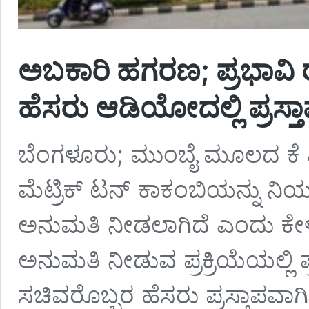
ಅಬಕಾರಿ ಹಗರಣ; ಪ್ರಭಾವಿ 
ಹೆಸರು ಆಡಿಯೋದಲ್ಲಿ ಪ್ರಸ್ತ
ಬೆಂಗಳೂರು; ಮುಂಬೈ ಮೂಲದ ಕೆ ಎನ್‌
ಮೆಟ್ರಿಕ್‌ ಟನ್‌ ಕಾಕಂಬಿಯನ್ನು 
ಅನುಮತಿ ನೀಡಲಾಗಿದೆ ಎಂದು ಕ
ಅನುಮತಿ ನೀಡುವ ಪ್ರಕ್ರಿಯೆಯಲ್ಲಿ 
ಸಚಿವರೊಬ್ಬರ ಹೆಸರು ಪ್ರಸ್ತಾಪವಾ