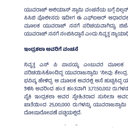
ಯುವರಾಜ್ ಅಲಿಯಾಸ್ ಸ್ವಾಮಿ ವಂಚನೆಯ ಬಗ್ಗೆ ವಿಲ್ಸನ್
ಸಿಸಿಬಿ ಪೊಲೀಸರು ಇದೀಗ ಈ ಎಫ್ಐಆರ್ ಆಧಾರದಲ್ಲಿ ಹ
ಮೂಲಕ ಯುವರಾಜ್ ನನಗೆ ಪರಿಚಯವಾಗಿದ್ದು, ಬಿಜೆಪ
ಯುವರಾಜ್ ನನಗೆ ನಂಬಿಸಿದ್ದಾನೆ ಎಂದು ನಿವೃತ್ತ ನ್ಯಾಯಾಧ
ಇಂದ್ರಕಲಾ ಅವರಿಗೆ ವಂಚನೆ
ನಿವೃತ್ತ ಎಸ್‌ ಪಿ ಪಾಪಯ್ಯ ಎಂಬುವರ ಮೂಲಕ 2018
ಪರಿಚಯಿಸಿಕೊಂಡಿದ್ದ ಯುವರಾಜಸ್ವಾಮಿ ‘ನೀವು ಕೇಂದ್ರ ಸ
ಭವಿಷ್ಯ ಹೇಳಿದ್ದ. ಆ ಮೂಲಕ ಅವರಲ್ಲಿ ಆಸೆ ಹುಟ್ಟಿಸಿದ
ತಿಳಿಸಿ ಅವರಿಂದ ಹಂತ ಹಂತವಾಗಿ 3,77,50,002 ರು.ಗಳನ
ಪೈಕಿ ಇಂದ್ರಕಲಾ ಅವರ ಸ್ನೇಹಿತರಾದ ಸುನೀತಾ ಅವ
ಖಾತೆಯಿಂದ 25,00,000 ರು.ಗಳನ್ನು ಯುವರಾಜಸ್ವಾಮಿ 
ದೋಷಾರೋಪಣೆ ಪಟ್ಟಿಯಲ್ಲಿದೆ.