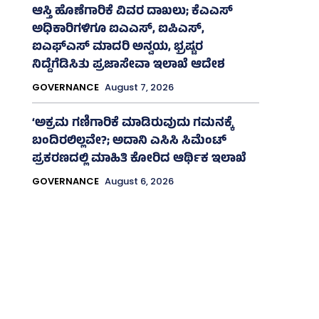
ಆಸ್ತಿ ಹೊಣೆಗಾರಿಕೆ ವಿವರ ದಾಖಲು; ಕೆಎಎಸ್
ಅಧಿಕಾರಿಗಳಿಗೂ ಐಎಎಸ್‌, ಐಪಿಎಸ್‌,
ಐಎಫ್‌ಎಸ್‌ ಮಾದರಿ ಅನ್ವಯ, ಭ್ರಷ್ಟರ
ನಿದ್ದೆಗೆಡಿಸಿತು ಪ್ರಜಾಸೇವಾ ಇಲಾಖೆ ಆದೇಶ
GOVERNANCE
August 7, 2026
‘ಅಕ್ರಮ ಗಣಿಗಾರಿಕೆ ಮಾಡಿರುವುದು ಗಮನಕ್ಕೆ
ಬಂದಿರಲಿಲ್ಲವೇ?; ಅದಾನಿ ಎಸಿಸಿ ಸಿಮೆಂಟ್
ಪ್ರಕರಣದಲ್ಲಿ ಮಾಹಿತಿ ಕೋರಿದ ಆರ್ಥಿಕ ಇಲಾಖೆ
GOVERNANCE
August 6, 2026