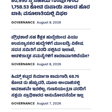
80,950 ಸ್ವ ಸಹಾಯ ಗುಂಪುಗಳಿಂದ
1,758.53 ಕೋಟಿ ರುಪಾಯಿ ಸಾಲದ ಹೊರ
ಬಾಕಿ; ವಸೂಲಾತಿಯಲ್ಲಿ ವಿಫಲ
GOVERNANCE
August 8, 2026
ಪ್ರೌಢಶಾಲೆ ಸಹ ಶಿಕ್ಷಕ ಹುದ್ದೆಯಿಂದ ಪಿಯು
ಉಪನ್ಯಾಸಕರ ಹುದ್ದೆಗಳಿಗೆ ಮುಂಬಡ್ತಿ; ವಿಶೇಷ
ಸದನ ಸಮಿತಿಗೆ ವರದಿ ಸಲ್ಲಿಸಿದ ಇಲಾಖೆ,
ಆಡಳಿತಾತ್ಮಕ ಸಮಸ್ಯೆಗಳಿಗೆ ಕಾರಣವಾಗಲಿದೆಯೇ?
GOVERNANCE
August 8, 2026
ಹಿಮ್ಸ್‌ ಕಟ್ಟಡ ನಿರ್ಮಾಣ ಕಾಮಗಾರಿ; 68.75
ಕೋಟಿ ರು ಹೆಚ್ಚುವರಿ, ಮೂಲ ಅಂದಾಜಿನಲ್ಲಿ
ಅವಕಾಶವೇ ಇರಲಿಲ್ಲ, ಗುಣನಿಯಂತ್ರಣ ವರದಿಗೆ
ಸಕ್ಷಮ ಪ್ರಾಧಿಕಾರದ ಅನುಮೋದನೆಯೇ ಇಲ್ಲ
GOVERNANCE
August 7, 2026