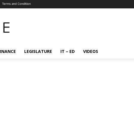
Terms and Condition
RNANCE
LEGISLATURE
IT – ED
VIDEOS