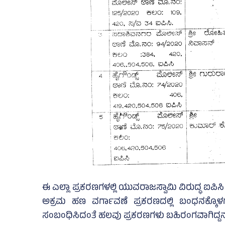
ಈ ಎಲ್ಲಾ ಪ್ರಕರಣಗಳಲ್ಲಿ ಯುವರಾಜಸ್ವಾಮಿ ವಿರುದ್ಧ ಐಪಿಸಿ 
ಅಕ್ರಮ ಹಣ ವರ್ಗಾವಣೆ ಪ್ರಕರಣದಲ್ಲಿ ಬಂಧನಕ್ಕ
ಸಂಬಂಧಿಸಿದಂತೆ ಹಲವು ಪ್ರಕರಣಗಳು ಬಹಿರಂಗವಾಗಿದ್ದನ್ನ