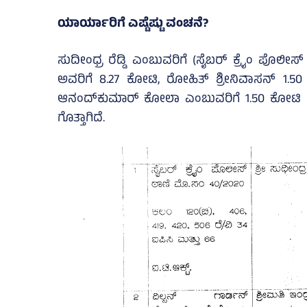
ಯಾರ್ಯಾರಿಗೆ ಎಷ್ಟೆಷ್ಟು ವಂಚನೆ?
ಸುದೀಂಧ್ರ ರೆಡ್ಡಿ ಎಂಬುವರಿಗೆ (ಸೈಬರ್‌ ಕ್ರೈಂ ಪೊಲೀಸ
ಅವರಿಗೆ 8.27 ಕೋಟಿ, ರೋಹಿತ್‌ ಶ್ರೀನಿವಾಸನ್‌ 1.5
ಆನಂದ್‌ಕುಮಾರ್‌ ಕೋಲಾ ಎಂಬುವರಿಗೆ 1.50 ಕೋಟಿ
ಗೊತ್ತಾಗಿದೆ.