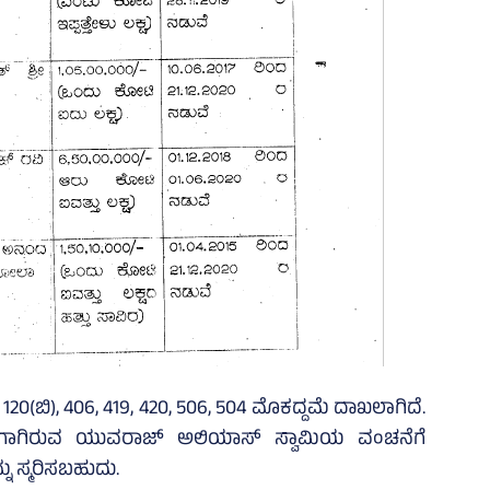
120(ಬಿ), 406, 419, 420, 506, 504 ಮೊಕದ್ದಮೆ ದಾಖಲಾಗಿದೆ.
ೊಳಗಾಗಿರುವ ಯುವರಾಜ್ ಅಲಿಯಾಸ್ ಸ್ವಾಮಿಯ ವಂಚನೆಗೆ
ು ಸ್ಮರಿಸಬಹುದು.