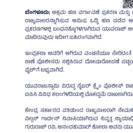
ಬೆಂಗಳೂರು;
ಅಕ್ರಮ ಹಣ ವರ್ಗಾವಣೆ ಪ್ರಕರಣ ಮತ್ತು ಹ
ರಾಜ್ಯಪಾಲರನ್ನಾಗಿಸುವ ಆಮಿಷ ಒಡ್ಡಿ ಹಣ ಪಡೆದ
ಪ್ರಕರಣಗಳಲ್ಲಿ ಬಂಧನಕ್ಕೊಗಳಗಾಗಿರುವ ಯುವರಾಜ್‌ ಅಲ
ಮಾಡಿರುವುದು ಇದೀಗ ಬಹಿರಂಗವಾಗಿದೆ.
ಇಂದ್ರಕಲಾ ಅವರಿಗೆ ಆಗಿರುವ ವಂಚನೆಯೂ ಸೇರಿದಂತೆ ಒಟ್ಟ
ಠಾಣೆ ಪೊಲೀಸರು ಸಲ್ಲಿಸಿರುವ ದೋಷಾರೋಪಣೆ ಪಟ್ಟಿಯಲ
ಫೈಲ್‌’ಗೆ ಲಭ್ಯವಾಗಿದೆ.
ಯುವರಾಜಸ್ವಾಮಿ ವಿರುದ್ಧ ಸೈಬರ್ ಕ್ರೈಂ ಪೊಲೀಸ್‌ ಠಾಣೆ, 
ಐಪಿಸಿ ವಿವಿಧ ಕಲಂಗಳಡಿಯಲ್ಲಿ ಮೊಕದ್ದಮೆ ದಾಖಲಾಗಿರುವ
ಕೇಂದ್ರ ಸರ್ಕಾರದ ವತಿಯಿಂದ ರಾಜ್ಯಪಾಲರಾಗಿ ನೇ
ವಿಲ್ಸನ್ ಗಾರ್ಡನ್ ನಿವಾಸಿಯಾಗಿರುವ ನಿವೃತ್ತ ನ್ಯಾಯಾಧೀ
ಗುರುರಾಜ್‌ ರವಿ, ಆನಂದಕುಮಾರ್‌ ಕೋಲಾ ಅವರು ಯುವರಾಜ