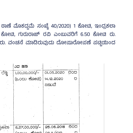
್‌ ಠಾಣೆ ಮೊಕದ್ದಮೆ ಸಂಖ್ಯೆ 40/2020) 1 ಕೋಟಿ, ಇಂದ್ರಕಲಾ
0 ಕೋಟಿ, ಗುರುರಾಜ್‌ ರವಿ ಎಂಬುವರಿಗೆ 6.50 ಕೋಟಿ ರು.
 ರು. ವಂಚನೆ ಮಾಡಿರುವುದು ದೋಷಾರೋಪಣೆ ಪಟ್ಟಿಯಿಂದ