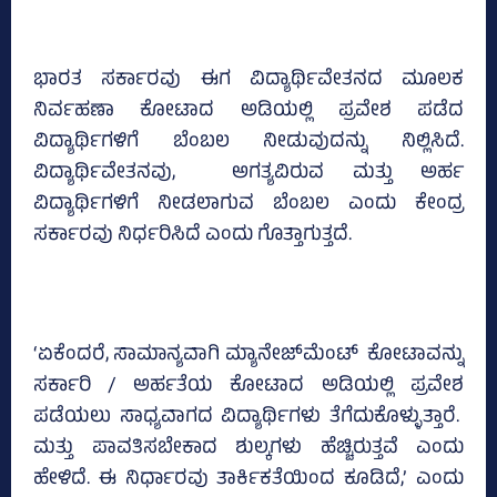
ಭಾರತ ಸರ್ಕಾರವು ಈಗ ವಿದ್ಯಾರ್ಥಿವೇತನದ ಮೂಲಕ
ನಿರ್ವಹಣಾ ಕೋಟಾದ ಅಡಿಯಲ್ಲಿ ಪ್ರವೇಶ ಪಡೆದ
ವಿದ್ಯಾರ್ಥಿಗಳಿಗೆ ಬೆಂಬಲ ನೀಡುವುದನ್ನು ನಿಲ್ಲಿಸಿದೆ.
ವಿದ್ಯಾರ್ಥಿವೇತನವು, ಅಗತ್ಯವಿರುವ ಮತ್ತು ಅರ್ಹ
ವಿದ್ಯಾರ್ಥಿಗಳಿಗೆ ನೀಡಲಾಗುವ ಬೆಂಬಲ ಎಂದು ಕೇಂದ್ರ
ಸರ್ಕಾರವು ನಿರ್ಧರಿಸಿದೆ ಎಂದು ಗೊತ್ತಾಗುತ್ತದೆ.
‘ಏಕೆಂದರೆ, ಸಾಮಾನ್ಯವಾಗಿ ಮ್ಯಾನೇಜ್‌ಮೆಂಟ್‌ ಕೋಟಾವನ್ನು
ಸರ್ಕಾರಿ / ಅರ್ಹತೆಯ ಕೋಟಾದ ಅಡಿಯಲ್ಲಿ ಪ್ರವೇಶ
ಪಡೆಯಲು ಸಾಧ್ಯವಾಗದ ವಿದ್ಯಾರ್ಥಿಗಳು ತೆಗೆದುಕೊಳ್ಳುತ್ತಾರೆ.
ಮತ್ತು ಪಾವತಿಸಬೇಕಾದ ಶುಲ್ಕಗಳು ಹೆಚ್ಚಿರುತ್ತವೆ ಎಂದು
ಹೇಳಿದೆ. ಈ ನಿರ್ಧಾರವು ತಾರ್ಕಿಕತೆಯಿಂದ ಕೂಡಿದೆ,’ ಎಂದು