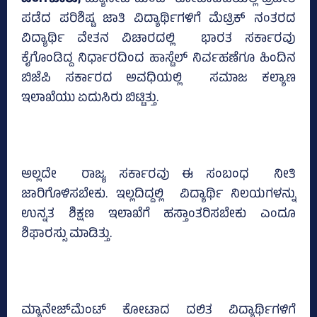
ಪಡೆದ ಪರಿಶಿಷ್ಟ ಜಾತಿ ವಿದ್ಯಾರ್ಥಿಗಳಿಗೆ ಮೆಟ್ರಿಕ್‌ ನಂತರದ
ವಿದ್ಯಾರ್ಥಿ ವೇತನ ವಿಚಾರದಲ್ಲಿ ಭಾರತ ಸರ್ಕಾರವು
ಕೈಗೊಂಡಿದ್ದ ನಿರ್ಧಾರದಿಂದ ಹಾಸ್ಟೆಲ್‌ ನಿರ್ವಹಣೆಗೂ ಹಿಂದಿನ
ಬಿಜೆಪಿ ಸರ್ಕಾರದ ಅವಧಿಯಲ್ಲಿ ಸಮಾಜ ಕಲ್ಯಾಣ
ಇಲಾಖೆಯು ಏದುಸಿರು ಬಿಟ್ಟಿತ್ತು.
ಅಲ್ಲದೇ ರಾಜ್ಯ ಸರ್ಕಾರವು ಈ ಸಂಬಂಧ ನೀತಿ
ಜಾರಿಗೊಳಿಸಬೇಕು. ಇಲ್ಲದಿದ್ದಲ್ಲಿ ವಿದ್ಯಾರ್ಥಿ ನಿಲಯಗಳನ್ನು
ಉನ್ನತ ಶಿಕ್ಷಣ ಇಲಾಖೆಗೆ ಹಸ್ತಾಂತರಿಸಬೇಕು ಎಂದೂ
ಶಿಫಾರಸ್ಸು ಮಾಡಿತ್ತು.
ಮ್ಯಾನೇಜ್‌ಮೆಂಟ್‌ ಕೋಟಾದ ದಲಿತ ವಿದ್ಯಾರ್ಥಿಗಳಿಗೆ