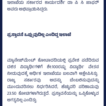
ಇಲಾಖೆಯ ಸರ್ಕಾರದ ಕಾರ್ಯದರ್ಶಿ ಡಾ ಪಿ ಸಿ ಜಾಫರ್‍‌
ಅವರು ಅಭಿಪ್ರಾಯಿಸಿದ್ಸರು.
ಪ್ರಸ್ತಾವನೆ ಒಪ್ಪುವುದಿಲ್ಲ ಎಂದಿದ್ದ ಇಲಾಖೆ
ಮ್ಯಾನೇಜ್‌ಮೆಂಟ್‌ ಕೋಟಾದಡಿಯಲ್ಲಿ ಪ್ರವೇಶ ಪಡೆದಿರುವ
ದಲಿತ ವಿದ್ಯಾರ್ಥಿಗಳಿಗೆ ಶೇ.100ರಷ್ಟು ವಿದ್ಯಾರ್ಥಿ ವೇತನ
ನೀಡುವುದಕ್ಕೆ ಆರ್ಥಿಕ ಇಲಾಖೆಯು ಬಲವಾಗಿ ಆಕ್ಷೇಪಿಸಿತ್ತು.
ರಾಜ್ಯ ಸರ್ಕಾರವು ಅದನ್ನು ಬೆಂಬಲಿಸುವುದನ್ನು
ಮುಂದುವರಿಸಲು ನಿರ್ಧರಿಸಿದರೆ, ಹೆಚ್ಚುವರಿ ಪರಿಣಾಮವು
23.50 ಕೋಟಿಗಳಾಗಿರುತ್ತದೆ. ಪ್ರಸ್ತಾವನೆಯನ್ನು ಒಪ್ಪಿಕೊಳ್ಳುವ
ಅಗತ್ಯವಿಲ್ಲ ಎಂದಿತ್ತು.