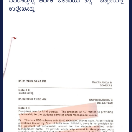
ವಿವರಿಸಿದ್ದನ್ನು ಆರ್ಥಿಕ ಇಲಾಖೆಯು ತನ್ನ ಟಿಪ್ಪಣಿಯಲ್ಲಿ
ಉಲ್ಲೇಖಿಸಿತ್ತು.