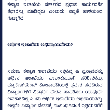
ಕಲ್ಯಾಣ ಇಲಾಖೆಯ ಸರ್ಕಾರದ ಪ್ರಧಾನ ಕಾರ್ಯದರ್ಶಿ
ಶಿಫಾರಸ್ಸು ಮಾಡಿದ್ದರು ಎಂಬುದು ಟಿಪ್ಪಣಿ ಹಾಳೆಯಿಂದ
ಗೊತ್ತಾಗಿದೆ.
ಆರ್ಥಿಕ ಇಲಾಖೆಯ ಅಭಿಪ್ರಾಯವೇನು?
ಸಮಾಜ ಕಲ್ಯಾಣ ಇಲಾಖೆಯು ಸಲ್ಲಿಸಿದ್ದ ಈ ಪ್ರಸ್ತಾವವನ್ನು
ಆರ್ಥಿಕ ಇಲಾಖೆಯು ಕೂಲಂಕುಷವಾಗಿ ಪರಿಶೀಲಿಸಿತ್ತು.
ಮ್ಯಾನೇಜ್‌ಮೆಂಟ್‌ ಕೋಟಾದಡಿಯಲ್ಲಿ ಪ್ರವೇಶ ಪಡೆದಿರುವ
ವಿದ್ಯಾರ್ಥಿಗಳಿಗೆ ವಿದ್ಯಾರ್ಥಿ ವೇತನ ಪಾವತಿಸಲು ಯಾವುದೇ
ಅವಕಾಶವಿಲ್ಲ ಎಂದು ಆರ್ಥಿಕ ಇಲಾಖೆಯು ಅಭಿಪ್ರಾಯಿಸಿತ್ತು.
ಅಲ್ಲದೇ ವಿದ್ಯಾರ್ಥಿ ವೇತನಕ್ಕೆ ಸಂಬಂಧಿಸಿದಂತೆ ಇಲ್ಲಿಯವರೆಗೆ