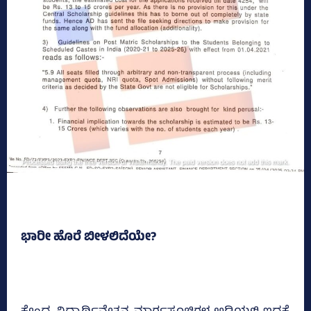
ಭಾರೀ ಹೊರೆ ಬೀಳಲಿದೆಯೇ?