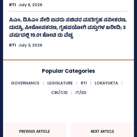
RTI
July 6, 2026
ಸಿಎಂ, ಡಿಸಿಎಂ ಸೇರಿ ಐವರು ಸಚಿವರ ವಸತಿಗೃಹ ನವೀಕರಣ,
ದುರಸ್ತಿ, ಪೀಠೋಪಕರಣ, ಗೃಹಪಯೋಗಿ ವಸ್ತುಗಳ ಖರೀದಿ; 3
ವರ್ಷದಲ್ಲಿ 19.01 ಕೋಟಿ ರು ವೆಚ್ಚ
RTI
July 3, 2026
Popular Categories
GOVERNANCE
LEGISLATURE
RTI
LOKAYUKTA
CBI/CID
IT/ED
PREVIOUS ARTICLE
NEXT ARTICLE