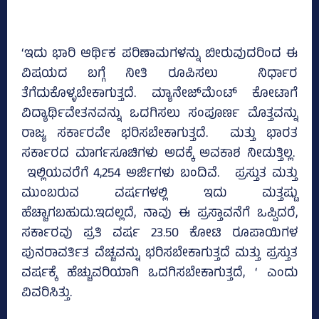
‘ಇದು ಭಾರಿ ಆರ್ಥಿಕ ಪರಿಣಾಮಗಳನ್ನು ಬೀರುವುದರಿಂದ ಈ
ವಿಷಯದ ಬಗ್ಗೆ ನೀತಿ ರೂಪಿಸಲು ನಿರ್ಧಾರ
ತೆಗೆದುಕೊಳ್ಳಬೇಕಾಗುತ್ತದೆ. ಮ್ಯಾನೇಜ್‌ಮೆಂಟ್‌ ಕೋಟಾಗೆ
ವಿದ್ಯಾರ್ಥಿವೇತನವನ್ನು ಒದಗಿಸಲು ಸಂಪೂರ್ಣ ಮೊತ್ತವನ್ನು
ರಾಜ್ಯ ಸರ್ಕಾರವೇ ಭರಿಸಬೇಕಾಗುತ್ತದೆ. ಮತ್ತು ಭಾರತ
ಸರ್ಕಾರದ ಮಾರ್ಗಸೂಚಿಗಳು ಅದಕ್ಕೆ ಅವಕಾಶ ನೀಡುತ್ತಿಲ್ಲ.
ಇಲ್ಲಿಯವರೆಗೆ 4,254 ಅರ್ಜಿಗಳು ಬಂದಿವೆ. ಪ್ರಸ್ತುತ ಮತ್ತು
ಮುಂಬರುವ ವರ್ಷಗಳಲ್ಲಿ ಇದು ಮತ್ತಷ್ಟು
ಹೆಚ್ಚಾಗಬಹುದು.ಇದಲ್ಲದೆ, ನಾವು ಈ ಪ್ರಸ್ತಾವನೆಗೆ ಒಪ್ಪಿದರೆ,
ಸರ್ಕಾರವು ಪ್ರತಿ ವರ್ಷ 23.50 ಕೋಟಿ ರೂಪಾಯಿಗಳ
ಪುನರಾವರ್ತಿತ ವೆಚ್ಚವನ್ನು ಭರಿಸಬೇಕಾಗುತ್ತದೆ ಮತ್ತು ಪ್ರಸ್ತುತ
ವರ್ಷಕ್ಕೆ ಹೆಚ್ಚುವರಿಯಾಗಿ ಒದಗಿಸಬೇಕಾಗುತ್ತದೆ, ‘ ಎಂದು
ವಿವರಿಸಿತ್ತು.