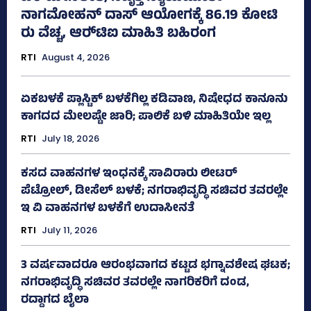
ನಾಗಮೋಹನ್ ದಾಸ್ ಆಯೋಗಕ್ಕೆ 86.19 ಕೋಟಿ
ರು ವೆಚ್ಚ, ಆರ್‍‌ಟಿಐ ಮಾಹಿತಿ ಬಹಿರಂಗ
RTI
August 4, 2026
ಏಕಬಳಕೆ ಪ್ಲಾಸ್ಟಿಕ್‌ ಬಳಕೆಗಿಲ್ಲ ಕಡಿವಾಣ, ನಿಷೇಧದ ಕಾನೂನು
ಕಾಗದದ ಮೇಲಷ್ಟೇ ಜಾರಿ; ಪಾಲಿಕೆ ಬಳಿ ಮಾಹಿತಿಯೇ ಇಲ್ಲ
RTI
July 18, 2026
ಕಸದ ವಾಹನಗಳ ಇಂಧನಕ್ಕೆ ಸಾವಿರಾರು ಲೀಟರ್‌
ಪೆಟ್ರೋಲ್, ಡೀಸೆಲ್ ಬಳಕೆ; ನಗರಾಭಿವೃದ್ಧಿ ಸಚಿವರ ತವರಲ್ಲೇ
ಇ ವಿ ವಾಹನಗಳ ಬಳಕೆಗೆ ಉದಾಸೀನತೆ
RTI
July 11, 2026
3 ವರ್ಷವಾದರೂ ಆರಂಭವಾಗದ ಕಟ್ಟಡ ಭಗ್ನಾವಶೇಷ ಘಟಕ;
ನಗರಾಭಿವೃದ್ಧಿ ಸಚಿವರ ತವರಲ್ಲೇ ನಾಗರಿಕರಿಗೆ ದಂಡ,
ರದ್ದಾಗದ ಬೈಲಾ