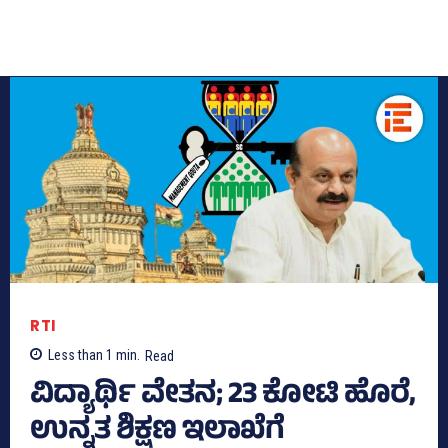
RTI
Less than 1
min.
Read
ವಿದ್ಯಾರ್ಥಿ ವೇತನ; 23 ಕೋಟಿ ಹೊರೆ,
ಉನ್ನತ ಶಿಕ್ಷಣ ಇಲಾಖೆಗೆ