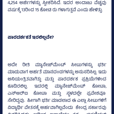
4,254 ಅರ್ಜಿಗಳನ್ನು ಸ್ವೀಕರಿಸಿದೆ. ಇದರ ಅಂದಾಜು ವೆಚ್ಚವು
ವರ್ಷಕ್ಕೆ 13ರಿಂದ 15 ಕೋಟಿ ರು ಗಳಾಗುತ್ತವೆ ಎಂದು ಹೇಳಿತ್ತು.
ಪಾರದರ್ಶಕತೆ ಇರಲಿಲ್ಲವೇ?
ಅದೇ ರೀತಿ ಮ್ಯಾನೇಜ್‌ಮೆಂಟ್‌ ಸೀಟುಗಳನ್ನು ಭರ್ತಿ
ಮಾಡುವಾಗ ಅರ್ಹತೆ ಮಾನದಂಡಗಳನ್ನು ಅನುಸರಿಸಿಲ್ಲ. ಇದು
ಅನಿಯಂತ್ರಿತವಾಗಿತ್ತು ಮತ್ತು ಪಾರದರ್ಶಕ ಪ್ರಕ್ರಿಯೆಗಳಿಂದ
ಕೂಡಿರಲಿಲ್ಲ. ಇದರಲ್ಲಿ ಮ್ಯಾನೇಜ್‌ಮೆಂಟ್‌ ಕೋಟಾ,
ಎನ್‌ಆರ್‍‌ಐ ಕೋಟಾ ಮತ್ತು ಸ್ಥಳದಲ್ಲೇ ಪ್ರವೇಶವೂ
ಸೇರಿದ್ದವು. ಹೀಗಾಗಿ ಭರ್ತಿ ಮಾಡಲಾದ ಈ ಎಲ್ಲಾ ಸೀಟುಗಳಿಗೆ
ವಿದ್ಯಾರ್ಥಿ ವೇತನಕ್ಕೆ ಅರ್ಹವಾಗಿಲ್ಲವೆಂದು ಕೇಂದ್ರ ಸರ್ಕಾರವು