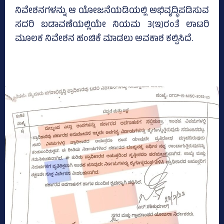
ನಿವೇಶನಗಳನ್ನು ಆ ಯೋಜನೆಯಡಿಯಲ್ಲಿ ಅಭಿವೃದ್ಧಿಪಡಿಸುವ
ಸದರಿ ಬಡಾವಣೆಯಲ್ಲಿಯೇ ನಿಯಮ 3(ಇ)ರಂತೆ ಲಾಟರಿ
ಮೂಲಕ ನಿವೇಶನ ಹಂಚಿಕೆ ಮಾಡಲು ಅವಕಾಶ ಕಲ್ಪಿಸಿದೆ.