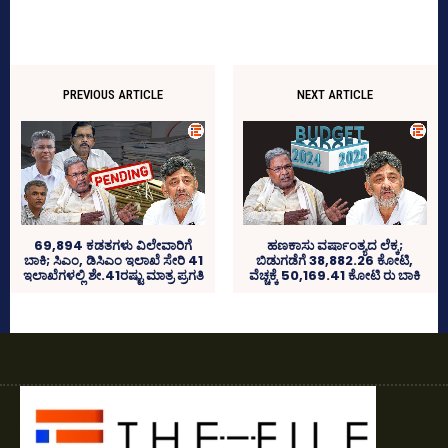
PREVIOUS ARTICLE
NEXT ARTICLE
69,894 ಕಡತಗಳು ವಿಲೇವಾರಿಗೆ
ಹಣಕಾಸು ವರ್ಷಾಂತ್ಯದ ಲೆಕ್ಕ;
ಬಾಕಿ; ಸಿಎಂ, ಡಿಸಿಎಂ ಇಲಾಖೆ ಸೇರಿ 41
ಬಿಡುಗಡೆಗೆ 38,882.26 ಕೋಟಿ,
ಇಲಾಖೆಗಳಲ್ಲಿ ಶೇ.41ರಷ್ಟು ಮಾತ್ರ ಪ್ರಗತಿ
ವೆಚ್ಚಕ್ಕೆ 50,169.41 ಕೋಟಿ ರು ಬಾಕಿ