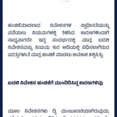
ಹಂಚಿಕೆಮಾಡಲಾದ ನಿವೇಶನಗಳ ಸ್ವಾಧೀನತೆಯನ್ನು
ಪಡೆಯಲು ನಿಯಮಗಳಲ್ಲಿ ತಿಳಿಸಿದ ಕಾರಣಗಳಿಂದಾಗಿ
ಸಾಧ್ಯವಾಗದೇ ಇದ್ದ ಸಂದರ್ಭದಲ್ಲಿ ಮಾತ್ರ ಬದಲಿ
ನಿವೇಶನವನ್ನು ನಿಯಮ 16ರ ಅಡಿಯಲ್ಲಿ ವಿಧಿಸಲಾಗಿರುವ
ಷರತ್ತುಗಳಂತೆ ಮಾತ್ರ ಹಂಚಿಕೆ ಮಾಡಲು ಅವಕಾಶ ಕಲ್ಪಿಸಿತ್ತು.
ಬದಲಿ ನಿವೇಶನ ಹಂಚಿಕೆಗೆ ಮುಂದಿರಿಸಿದ್ದ ಕಾರಣಗಳಿವು
ಮೂಲ ನಿವೇಶನಗಳು ದ್ವಿ ಮಂಜೂರಾತಿಯಾಗಿರುವುದು,