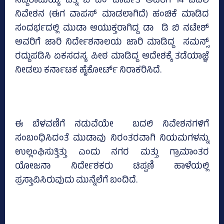
ಸಿದ್ದರಾಮಯ್ಯ ಪತ್ನಿ ಬಿ ಎಂ ಪಾರ್ವತಿ ಅವರಿಗೆ 14 ಬದಲಿ
ನಿವೇಶನ (ಈಗ ವಾಪಸ್‌ ಮಾಡಲಾಗಿದೆ) ಹಂಚಿಕೆ ಮಾಡಿದ
ಸಂದರ್ಭದಲ್ಲಿ ಮುಡಾ ಆಯುಕ್ತರಾಗಿದ್ದ ಡಾ ಡಿ ಬಿ ನಟೇಶ್‌
ಅವರಿಗೆ ಜಾರಿ ನಿರ್ದೇಶನಾಲಯ ಜಾರಿ ಮಾಡಿದ್ದ ಸಮನ್ಸ್‌
ರದ್ದುಪಡಿಸಿ ಏಕಸದಸ್ಯ ಪೀಠ ಮಾಡಿದ್ದ ಆದೇಶಕ್ಕೆ ತಡೆಯಾಜ್ಞೆ
ನೀಡಲು ಕರ್ನಾಟಕ ಹೈಕೋರ್ಟ್‌ ನಿರಾಕರಿಸಿದೆ.
ಈ ಬೆಳವಣಿಗೆ ನಡುವೆಯೇ ಬದಲಿ ನಿವೇಶನಗಳಿಗೆ
ಸಂಬಂಧಿಸಿದಂತೆ ಮುಡಾವು ನಿರಂತರವಾಗಿ ನಿಯಮಗಳನ್ನು
ಉಲ್ಲಂಘಿಸುತ್ತಿತ್ತು ಎಂದು ನಗರ ಮತ್ತು ಗ್ರಾಮಾಂತರ
ಯೋಜನಾ ನಿರ್ದೇಶಕರು ಟಿಪ್ಪಣಿ ಹಾಳೆಯಲ್ಲಿ
ಪ್ರಸ್ತಾವಿಸಿರುವುದು ಮುನ್ನೆಲೆಗೆ ಬಂದಿದೆ.