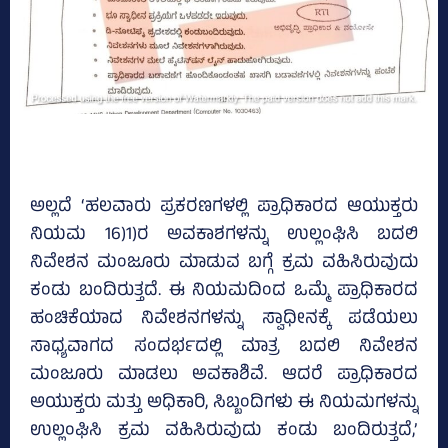
ಅಲ್ಲದೆ ‘ಹಲವಾರು ಪ್ರಕರಣಗಳಲ್ಲಿ ಪ್ರಾಧಿಕಾರದ ಆಯುಕ್ತರು
ನಿಯಮ 16)1)ರ ಅವಕಾಶಗಳನ್ನು ಉಲ್ಲಂಘಿಸಿ ಬದಲಿ
ನಿವೇಶನ ಮಂಜೂರು ಮಾಡುವ ಬಗ್ಗೆ ಕ್ರಮ ವಹಿಸಿರುವುದು
ಕಂಡು ಬಂದಿರುತ್ತದೆ. ಈ ನಿಯಮದಿಂದ ಒಮ್ಮೆ ಪ್ರಾಧಿಕಾರದ
ಹಂಚಿಕೆಯಾದ ನಿವೇಶನಗಳನ್ನು ಸ್ವಾಧೀನಕ್ಕೆ ಪಡೆಯಲು
ಸಾಧ್ಯವಾಗದ ಸಂದರ್ಭದಲ್ಲಿ ಮಾತ್ರ ಬದಲಿ ನಿವೇಶನ
ಮಂಜೂರು ಮಾಡಲು ಅವಕಾಶಿವೆ. ಆದರೆ ಪ್ರಾಧಿಕಾರದ
ಅಯುಕ್ತರು ಮತ್ತು ಅಧಿಕಾರಿ, ಸಿಬ್ಬಂದಿಗಳು ಈ ನಿಯಮಗಳನ್ನು
ಉಲ್ಲಂಘಿಸಿ ಕ್ರಮ ವಹಿಸಿರುವುದು ಕಂಡು ಬಂದಿರುತ್ತದೆ,’