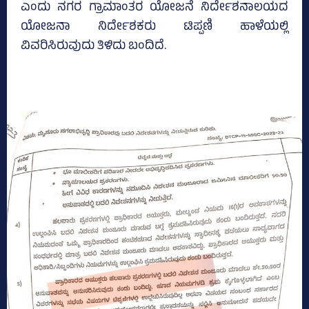
ಎಂದು ನಗರ ಗ್ರಾಮಾಂತರ ಯೋಜನೆ ನಿರ್ದೇಶನಾಲಯದ
ಯೋಜನಾ ನಿರ್ದೇಶಕರು ಟಿಪ್ಪಣಿ ಹಾಳೆಯಲ್ಲಿ
ವಿವರಿಸಿರುವುದು ತಿಳಿದು ಬಂದಿದೆ.