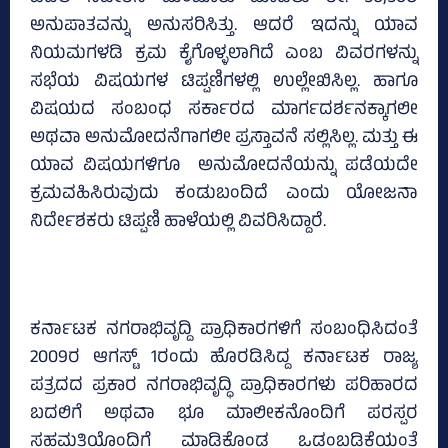
ಅನುಪಾತವನ್ನು ಅನುಸರಿಸಿತ್ತು. ಆದರೆ ಇದನ್ನು ಯಾವ
ನಿಯಮಗಳಡಿ ಕ್ರಮ ಕೈಗೊಳ್ಳಲಾಗಿದೆ ಎಂಬ ವಿವರಗಳನ್ನು
ಸಭೆಯ ವಿಷಯಗಳ ಟಿಪ್ಪಣಿಗಳಲ್ಲಿ ಉಲ್ಲೇಖಿಸಿಲ್ಲ. ಹಾಗೂ
ವಿಷಯದ ಸಂಬಂಧ ಸರ್ಕಾರದ ಮಾರ್ಗದರ್ಶನಕ್ಕಾಗಲೀ
ಅಥವಾ ಅನುಮೋದನೆಗಾಗಲೀ ಪ್ರಸ್ತಾವನೆ ಸಲ್ಲಿಸಿಲ್ಲ. ಮತ್ತು ಈ
ಯಾವ ವಿಷಯಗಳಿಗೂ ಅನುಮೋದನೆಯನ್ನು ಪಡೆಯದೇ
ಕ್ರಮವಹಿಸಿರುವುದು ಕಂಡುಬಂದಿದೆ ಎಂದು ಯೋಜನಾ
ನಿರ್ದೇಶಕರು ಟಿಪ್ಪಣಿ ಹಾಳೆಯಲ್ಲಿ ವಿವರಿಸಿದ್ದಾರೆ.
ಕರ್ನಾಟಕ ನಗರಾಭಿವೃದ್ದಿ ಪ್ರಾಧಿಕಾರಗಳಿಗೆ ಸಂಬಂಧಿಸಿದಂತೆ
2009ರ ಆಗಸ್ಟ್‌ 1ರಂದು ಹೊರಡಿಸಿದ್ದ ಕರ್ನಾಟಕ ರಾಜ್ಯ
ಪತ್ರದದ ಪ್ರಕಾರ ನಗರಾಭಿವೃದ್ಧಿ ಪ್ರಾಧಿಕಾರಗಳು ಪರಿಹಾರದ
ಬದಲಿಗೆ ಅಥವಾ ಭೂ ಮಾಲೀಕನೊಂದಿಗೆ ಪರಸ್ಪರ
ಸಹಮತಿಯೊಂದಿಗೆ ಮಾಡಿಕೊಂಡ ಒಡಂಬಡಿಕೆಯಂತೆ