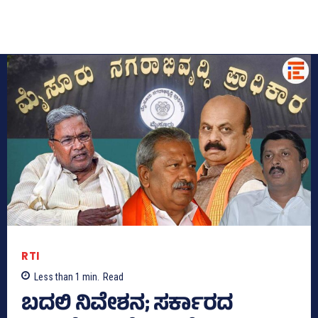
RTI
Less than 1
min.
Read
ಬದಲಿ ನಿವೇಶನ; ಸರ್ಕಾರದ