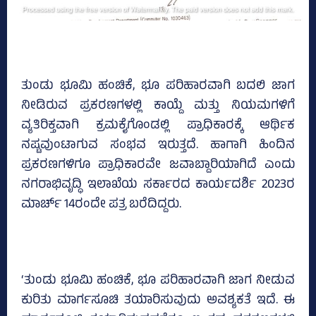
ತುಂಡು ಭೂಮಿ ಹಂಚಿಕೆ, ಭೂ ಪರಿಹಾರವಾಗಿ ಬದಲಿ ಜಾಗ
ನೀಡಿರುವ ಪ್ರಕರಣಗಳಲ್ಲಿ ಕಾಯ್ದೆ ಮತ್ತು ನಿಯಮಗಳಿಗೆ
ವ್ಯತಿರಿಕ್ತವಾಗಿ ಕ್ರಮಕೈಗೊಂಡಲ್ಲಿ ಪ್ರಾಧಿಕಾರಕ್ಕೆ ಆರ್ಥಿಕ
ನಷ್ಟವುಂಟಾಗುವ ಸಂಭವ ಇರುತ್ತದೆ. ಹಾಗಾಗಿ ಹಿಂದಿನ
ಪ್ರಕರಣಗಳಿಗೂ ಪ್ರಾಧಿಕಾರವೇ ಜವಾಬ್ದಾರಿಯಾಗಿದೆ ಎಂದು
ನಗರಾಭಿವೃದ್ಧಿ ಇಲಾಖೆಯ ಸರ್ಕಾರದ ಕಾರ್ಯದರ್ಶಿ 2023ರ
ಮಾರ್ಚ್‌ 14ರಂದೇ ಪತ್ರ ಬರೆದಿದ್ದರು.
‘ತುಂಡು ಭೂಮಿ ಹಂಚಿಕೆ, ಭೂ ಪರಿಹಾರವಾಗಿ ಜಾಗ ನೀಡುವ
ಕುರಿತು ಮಾರ್ಗಸೂಚಿ ತಯಾರಿಸುವುದು ಅವಶ್ಯಕತೆ ಇದೆ. ಈ