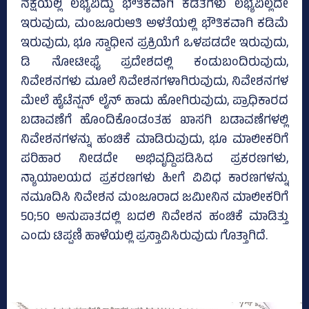
ನಕ್ಷೆಯಲ್ಲಿ ಲಭ್ಯವಿದ್ದು ಭೌತಿಕವಾಗಿ ಕಡತಗಳು ಲಭ್ಯವಿಲ್ಲದೇ
ಇರುವುದು, ಮಂಜೂರುಆತಿ ಅಳತೆಯಲ್ಲಿ ಭೌತಿಕವಾಗಿ ಕಡಿಮೆ
ಇರುವುದು, ಭೂ ಸ್ವಾಧೀನ ಪ್ರಕ್ರಿಯೆಗೆ ಒಳಪಡದೇ ಇರುವುದು,
ಡಿ ನೋಟೀಫೈ ಪ್ರದೇಶದಲ್ಲಿ ಕಂಡುಬಂದಿರುವುದು,
ನಿವೇಶನಗಳು ಮೂಲೆ ನಿವೇಶನಗಳಾಗಿರುವುದು, ನಿವೇಶನಗಳ
ಮೇಲೆ ಹೈಟೆನ್ಷನ್‌ ಲೈನ್‌ ಹಾದು ಹೋಗಿರುವುದು, ಪ್ರಾಧಿಕಾರದ
ಬಡಾವಣೆಗೆ ಹೊಂದಿಕೊಂಡಂತಹ ಖಾಸಗಿ ಬಡಾವಣೆಗಳಲ್ಲಿ
ನಿವೇಶನಗಳನ್ನು ಹಂಚಿಕೆ ಮಾಡಿರುವುದು, ಭೂ ಮಾಲೀಕರಿಗೆ
ಪರಿಹಾರ ನೀಡದೇ ಅಭಿವೃದ್ದಿಪಡಿಸಿದ ಪ್ರಕರಣಗಳು,
ನ್ಯಾಯಾಲಯದ ಪ್ರಕರಣಗಳು ಹೀಗೆ ವಿವಿಧ ಕಾರಣಗಳನ್ನು
ನಮೂದಿಸಿ ನಿವೇಶನ ಮಂಜೂರಾದ ಜಮೀನಿನ ಮಾಲೀಕರಿಗೆ
50;50 ಅನುಪಾತದಲ್ಲಿ ಬದಲಿ ನಿವೇಶನ ಹಂಚಿಕೆ ಮಾಡಿತ್ತು
ಎಂದು ಟಿಪ್ಪಣಿ ಹಾಳೆಯಲ್ಲಿ ಪ್ರಸ್ತಾವಿಸಿರುವುದು ಗೊತ್ತಾಗಿದೆ.