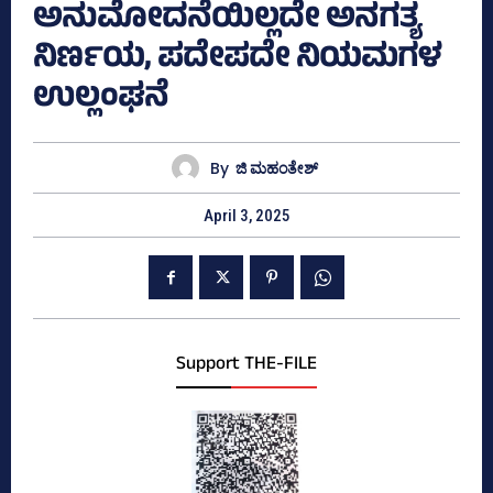
ಅನುಮೋದನೆಯಿಲ್ಲದೇ ಅನಗತ್ಯ
ನಿರ್ಣಯ, ಪದೇಪದೇ ನಿಯಮಗಳ
ಉಲ್ಲಂಘನೆ
By
ಜಿ ಮಹಂತೇಶ್
April 3, 2025
Support THE-FILE