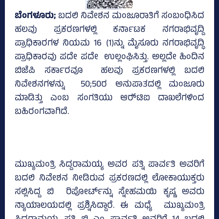
ಬೆಂಗಳೂರು;
ಬದಲಿ ನಿವೇಶನ ಮಂಜೂರಾತಿಗೆ ಸಂಬಂಧಿಸಿದ
ಹಲವು ಪ್ರಕರಣಗಳಲ್ಲಿ ಕರ್ನಾಟಕ ನಗರಾಭಿವೃದ್ದಿ
ಪ್ರಾಧಿಕಾರಗಳ ನಿಯಮ 16 (1)ನ್ನು ಮೈಸೂರು ನಗರಾಭಿವೃದ್ಧಿ
ಪ್ರಾಧಿಕಾರವು ಪದೇ ಪದೇ ಉಲ್ಲಂಘಿಸಿತ್ತು. ಅಲ್ಲದೇ ಹಿಂದಿನ
ಬಿಜೆಪಿ ಸರ್ಕಾರವೂ ಹಲವು ಪ್ರಕರಣಗಳಲ್ಲಿ ಬದಲಿ
ನಿವೇಶನಗಳನ್ನು 50;50ರ ಅನುಪಾತದಲ್ಲಿ ಮಂಜೂರು
ಮಾಡಿತ್ತು ಎಂಬ ಸಂಗತಿಯು ಆರ್‍‌ಟಿಐ ದಾಖಲೆಗಳಿಂದ
ಬಹಿರಂಗವಾಗಿದೆ.
ಮುಖ್ಯಮಂತ್ರಿ ಸಿದ್ದರಾಮಯ್ಯ ಅವರ ಪತ್ನಿ ಪಾರ್ವತಿ ಅವರಿಗೆ
ಬದಲಿ ನಿವೇಶನ ನೀಡಿರುವ ಪ್ರಕರಣದಲ್ಲಿ ಲೋಕಾಯುಕ್ತರು
ಸಲ್ಲಿಸಿದ್ದ ಬಿ ರಿಪೋರ್ಟ್‌ನ್ನು ಸ್ನೇಹಮಯಿ ಕೃಷ್ಣ ಅವರು
ನ್ಯಾಯಾಲಯದಲ್ಲಿ ಪ್ರಶ್ನಿಸಿದ್ದಾರೆ. ಈ ಮಧ್ಯೆ ಮುಖ್ಯಮಂತ್ರಿ