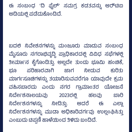
ಈ ಸಂಬಂಧ ‘ದಿ ಫೈಲ್‌’ ಸಮಗ್ರ ಕಡತವನ್ನು ಆರ್‍‌ಟಿಐ
ಅಡಿಯಲ್ಲಿ ಪಡೆದುಕೊಂಡಿದೆ.
ಬದಲಿ ನಿವೇಶನಗಳನ್ನು ಮಂಜೂರು ಮಾಡುವ ಸಂಬಂಧ
ಮೈಸೂರು ನಗರಾಭಿವೃದ್ಧಿ ಪ್ರಾಧಿಕಾರದಲ್ಲಿ ವಿವಿಧ ಸಭೆಗಳಲ್ಲಿ
ತೀರ್ಮಾನ ಕೈಗೊಂಡಿತ್ತು. ಅಲ್ಲದೇ ತುಂಡು ಭೂಮಿ ಹಂಚಿಕೆ,
ಭೂ ಪರಿಹಾರವಾಗಿ ಜಾಗ ನೀಡುವ ಕುರಿತು
ಮಾರ್ಗಸೂಚಿಗಳನ್ನು ತಯಾರಿಸುವವರೆಗೂ ಯಾವುದೇ ಕ್ರಮ
ವಹಿಸಬಾರದು ಎಂದು ನಗರ ಗ್ರಾಮಾಂತರ ಯೋಜನೆ
ನಿರ್ದೇಶನಾಲಯವು 2023ರಲ್ಲಿ ಹಲವು ಬಾರಿ
ನಿರ್ದೇಶನಗಳನ್ನು ನೀಡಿತ್ತು. ಆದರೆ ಈ ಎಲ್ಲಾ
ನಿರ್ದೇಶನಗಳನ್ನು ಮುಡಾ ಅಧಿಕಾರಿವರ್ಗವು ಉಲ್ಲಂಘಿಸಿತ್ತು
ಎಂಬುದು ಟಿಪ್ಪಣಿ ಹಾಳೆಯಿಂದ ತಿಳಿದು ಬಂದಿದೆ.