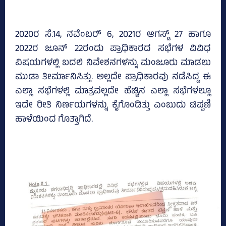
2020ರ ಸೆ.14, ನವೆಂಬರ್‍‌ 6, 2021ರ ಆಗಸ್ಟ್‌ 27 ಹಾಗೂ
2022ರ ಜೂನ್‌ 22ರಂದು ಪ್ರಾಧಿಕಾರದ ಸಭೆಗಳ ವಿವಿಧ
ವಿಷಯಗಳಲ್ಲಿ ಬದಲಿ ನಿವೇಶನಗಳನ್ನು ಮಂಜೂರು ಮಾಡಲು
ಮುಡಾ ತೀರ್ಮಾನಿಸಿತ್ತು. ಅಲ್ಲದೇ ಪ್ರಾಧಿಕಾರವು ನಡೆಸಿದ್ದ ಈ
ಎಲ್ಲಾ ಸಭೆಗಳಲ್ಲಿ ಮಾತ್ರವಲ್ಲದೇ ಹೆಚ್ಚಿನ ಎಲ್ಲಾ ಸಭೆಗಳಲ್ಲೂ
ಇದೇ ರೀತಿ ನಿರ್ಣಯಗಳನ್ನು ಕೈಗೊಂಡಿತ್ತು ಎಂಬುದು ಟಿಪ್ಪಣಿ
ಹಾಳೆಯಿಂದ ಗೊತ್ತಾಗಿದೆ.