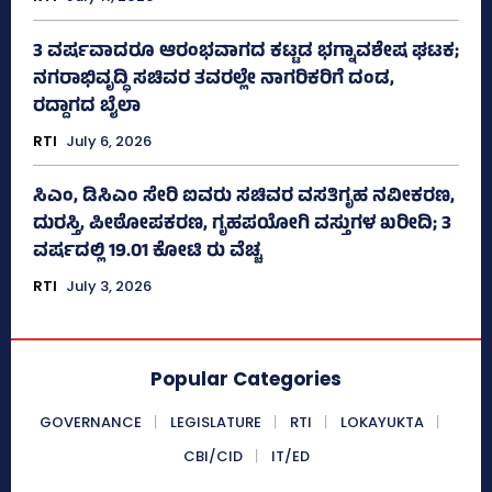
3 ವರ್ಷವಾದರೂ ಆರಂಭವಾಗದ ಕಟ್ಟಡ ಭಗ್ನಾವಶೇಷ ಘಟಕ;
ನಗರಾಭಿವೃದ್ಧಿ ಸಚಿವರ ತವರಲ್ಲೇ ನಾಗರಿಕರಿಗೆ ದಂಡ,
ರದ್ದಾಗದ ಬೈಲಾ
RTI
July 6, 2026
ಸಿಎಂ, ಡಿಸಿಎಂ ಸೇರಿ ಐವರು ಸಚಿವರ ವಸತಿಗೃಹ ನವೀಕರಣ,
ದುರಸ್ತಿ, ಪೀಠೋಪಕರಣ, ಗೃಹಪಯೋಗಿ ವಸ್ತುಗಳ ಖರೀದಿ; 3
ವರ್ಷದಲ್ಲಿ 19.01 ಕೋಟಿ ರು ವೆಚ್ಚ
RTI
July 3, 2026
Popular Categories
GOVERNANCE
LEGISLATURE
RTI
LOKAYUKTA
CBI/CID
IT/ED