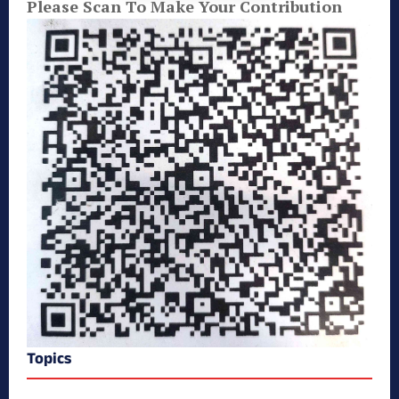
Please Scan To Make Your Contribution
Topics