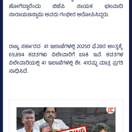
ಹೋಗಿದ್ದಾರೆಂದು ಬಿಜೆಪಿ ನಾಯಕ ಛಲವಾದಿ
ನಾರಾಯಣಸ್ವಾಮಿ ಅವರು ಗಂಭೀರ ಆರೋಪಿಸಿದ್ದರು.
ರಾಜ್ಯ ಸರ್ಕಾರದ 41 ಇಲಾಖೆಗಳಲ್ಲಿ 2025ರ ಫೆ.28ರ ಅಂತ್ಯಕ್ಕೆ
69,894 ಕಡತಗಳು ವಿಲೇವಾರಿಗೆ ಬಾಕಿ ಇವೆ. ಕಡತಗಳ
ವಿಲೇವಾರಿಯಲ್ಲಿ 41 ಇಲಾಖೆಗಳಲ್ಲಿ ಶೇ. 41ರಷ್ಟು ಮಾತ್ರ ಪ್ರಗತಿ
ಸಾಧಿಸಿದೆ.