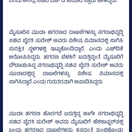
ಎಂದು ಕೇಂದ್ರ ಸಚಿವ ಎಚ್‌ ಡಿ ಕುಮಾರ ಸ್ವಾಮಿ ಹೇಳಿದ್ದರು.
ಮೈಸೂರಿನ ಮುಡಾ ಹಗರಣದ ದಾಖಲೆಗಳನ್ನು ನಗರಾಭಿವೃದ್ಧಿ
ಸಚಿವ ಬೈರತಿ ಸುರೇಶ್‌ ಅವರು ವಿಶೇಷ ವಿಮಾನದಲ್ಲಿ ಸಾಗಿಸಿ
ಸುರಕ್ಷಿತ ಸ್ಥಳಗಳಲ್ಲಿ ಇಟ್ಟುಕೊಂಡಿದ್ದಾರೆ. ಎಂದು ಎಚ್‌ಡಿಕೆ
ಆರೋಪಿಸಿದ್ದರು. ಹಗರಣ ಬೆಳಕಿಗೆ ಬರುತ್ತಿದ್ದಂತೆ ಮೈಸೂರಿಗೆ
ದೌಡಾಯಿಸಿದ್ದ ನಗರಾಭಿವೃದ್ಧಿ ಸಚಿವ ಬೈರತಿ ಸುರೇಶ್‌ ಅವರು
ಮುಡಾದಲ್ಲಿದ್ದ ದಾಖಲೆಗಳನ್ನು ವಿಶೇಷ ವಿಮಾನದಲ್ಲಿ
ಸಾಗಿಸಿದ್ದಾರೆ ಎಂದು ಗುರುತರವಾಗಿ ಆಪಾದಿಸಿದ್ದರು.
ಮುಡಾ ಹಗರಣ ಹೊರಗಡೆ ಬರುತ್ತಿದ್ದ ಹಾಗೇ ನಗರಾಭಿವೃದ್ಧಿ
ಸಚಿವ ಬೈರತಿ ಸುರೇಶ್ ಅವರು ಮೈಸೂರಿಗೆ ಹೆಲಿಕಾಫ್ಟರ್‌ನಲ್ಲಿ
ಬಂದು ಹಗರಣದ ದಾಖಲೆಗಳನ್ನು ಕಸದಂತೆ ತುಂಬಿಕೊಂಡು