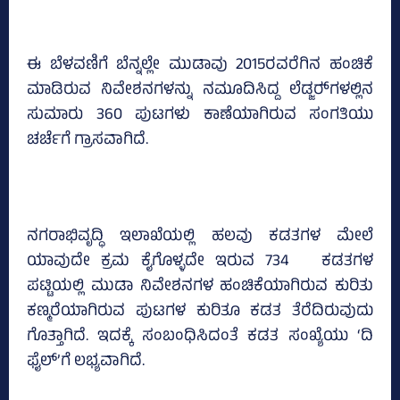
ಈ ಬೆಳವಣಿಗೆ ಬೆನ್ನಲ್ಲೇ ಮುಡಾವು 2015ರವರೆಗಿನ ಹಂಚಿಕೆ
ಮಾಡಿರುವ ನಿವೇಶನಗಳನ್ನು ನಮೂದಿಸಿದ್ದ ಲೆಡ್ಜರ್‍‌ಗಳಲ್ಲಿನ
ಸುಮಾರು 360 ಪುಟಗಳು ಕಾಣೆಯಾಗಿರುವ ಸಂಗತಿಯು
ಚರ್ಚೆಗೆ ಗ್ರಾಸವಾಗಿದೆ.
ನಗರಾಭಿವೃದ್ಧಿ ಇಲಾಖೆಯಲ್ಲಿ ಹಲವು ಕಡತಗಳ ಮೇಲೆ
ಯಾವುದೇ ಕ್ರಮ ಕೈಗೊಳ್ಳದೇ ಇರುವ 734 ಕಡತಗಳ
ಪಟ್ಟಿಯಲ್ಲಿ ಮುಡಾ ನಿವೇಶನಗಳ ಹಂಚಿಕೆಯಾಗಿರುವ ಕುರಿತು
ಕಣ್ಮರೆಯಾಗಿರುವ ಪುಟಗಳ ಕುರಿತೂ ಕಡತ ತೆರೆದಿರುವುದು
ಗೊತ್ತಾಗಿದೆ. ಇದಕ್ಕೆ ಸಂಬಂಧಿಸಿದಂತೆ ಕಡತ ಸಂಖ್ಯೆಯು ‘ದಿ
ಫೈಲ್‌’ಗೆ ಲಭ್ಯವಾಗಿದೆ.