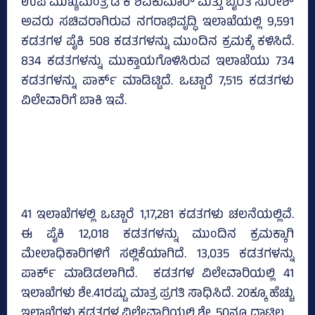
ಉಪ ಮುಖ್ಯಮಂತ್ರಿ ಡಿ ಕೆ ಶಿವಕುಮಾರ್‍‌ ಮತ್ತು ಬೈರತಿ ಸುರೇಶ್‌
ಅವರು ಸಚಿವರಾಗಿರುವ ನಗರಾಭಿವೃದ್ಧಿ ಇಲಾಖೆಯಲ್ಲಿ 9,591
ಕಡತಗಳ ಪೈಕಿ 508 ಕಡತಗಳನ್ನು ಮುಂದಿನ ಕ್ರಮಕ್ಕೆ ಕಳಿಸಿದೆ.
834 ಕಡತಗಳನ್ನು ಮುಕ್ತಾಯಗೊಳಿಸಿರುವ ಇಲಾಖೆಯು 734
ಕಡತಗಳನ್ನು ಪಾರ್ಕ್‌ ಮಾಡಿಟ್ಟಿದೆ. ಒಟ್ಟಾರೆ 7,515 ಕಡತಗಳು
ವಿಲೇವಾರಿಗೆ ಬಾಕಿ ಇವೆ.
41 ಇಲಾಖೆಗಳಲ್ಲಿ ಒಟ್ಟಾರೆ 1,17,281 ಕಡತಗಳು ಚಲನೆಯಲ್ಲಿವೆ.
ಈ ಪೈಕಿ 12,018 ಕಡತಗಳನ್ನು ಮುಂದಿನ ಕ್ರಮಕ್ಕಾಗಿ
ಮೇಲಾಧಿಕಾರಿಗಳಿಗೆ ಸಲ್ಲಿಕೆಯಾಗಿದೆ. 13,035 ಕಡತಗಳನ್ನು
ಪಾರ್ಕ್‌ ಮಾಡಿಡಲಾಗಿದೆ. ಕಡತಗಳ ವಿಲೇವಾರಿಯಲ್ಲಿ 41
ಇಲಾಖೆಗಳು ಶೇ.41ರಷ್ಟು ಮಾತ್ರ ಪ್ರಗತಿ ಸಾಧಿಸಿದೆ. 20ಕ್ಕೂ ಹೆಚ್ಚು
ಇಲಾಖೆಗಳು ಕಡತಗಳ ವಿಲೇವಾರಿಯಲ್ಲಿ ಶೇ. 50ನ್ನೂ ದಾಟಿಲ್ಲ.