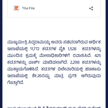
ಮುಖ್ಯಮಂತ್ರಿ ಸಿದ್ದರಾಮಯ್ಯ ಅವರು ಸಚಿವರಾಗಿರುವ ಆರ್ಥಿಕ
ಇಲಾಖೆಯಲ್ಲಿ 11,772 ಕಡತಗಳ ಪೈಕಿ 1,528 ಕಡತಗಳನ್ನು
ಮುಂದಿನ ಕ್ರಮಕ್ಕೆ ಮೇಲಾಧಿಕಾರಿಗಳಿಗೆ ರವಾನಿಸಿದೆ. 425
ಕಡತಗಳನ್ನು ಪಾರ್ಕ್‌ ಮಾಡಿಡಲಾಗಿದೆ. 2,298 ಕಡತಗಳನ್ನು
ಮುಕ್ತಾಯಗೊಳಿಸಿದೆ. ಕಡತಗಳ ವಿಲೇವಾರಿಯಲ್ಲಿ ಹಣಕಾಸು
ಇಲಾಖೆಯಲ್ಲಿ ಶೇ.26ರಷ್ಟು ಮಾತ್ರ ಪ್ರಗತಿ ಆಗಿರುವುದು
ಗೊತ್ತಾಗಿದೆ.