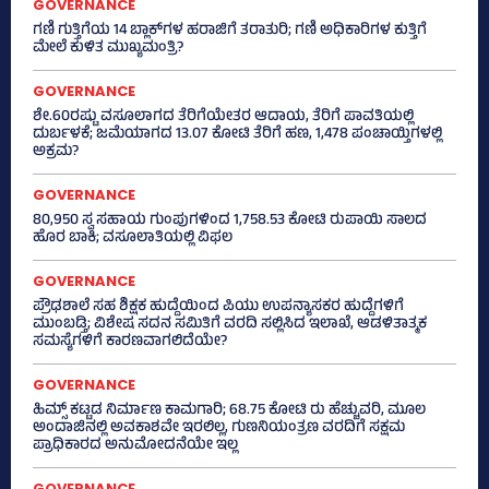
GOVERNANCE
ಗಣಿ ಗುತ್ತಿಗೆಯ 14 ಬ್ಲಾಕ್‌ಗಳ ಹರಾಜಿಗೆ ತರಾತುರಿ; ಗಣಿ ಅಧಿಕಾರಿಗಳ ಕುತ್ತಿಗೆ
ಮೇಲೆ ಕುಳಿತ ಮುಖ್ಯಮಂತ್ರಿ?
GOVERNANCE
ಶೇ.60ರಷ್ಟು ವಸೂಲಾಗದ ತೆರಿಗೆಯೇತರ ಆದಾಯ, ತೆರಿಗೆ ಪಾವತಿಯಲ್ಲಿ
ದುರ್ಬಳಕೆ; ಜಮೆಯಾಗದ 13.07 ಕೋಟಿ ತೆರಿಗೆ ಹಣ, 1,478 ಪಂಚಾಯ್ತಿಗಳಲ್ಲಿ
ಅಕ್ರಮ?
GOVERNANCE
80,950 ಸ್ವ ಸಹಾಯ ಗುಂಪುಗಳಿಂದ 1,758.53 ಕೋಟಿ ರುಪಾಯಿ ಸಾಲದ
ಹೊರ ಬಾಕಿ; ವಸೂಲಾತಿಯಲ್ಲಿ ವಿಫಲ
GOVERNANCE
ಪ್ರೌಢಶಾಲೆ ಸಹ ಶಿಕ್ಷಕ ಹುದ್ದೆಯಿಂದ ಪಿಯು ಉಪನ್ಯಾಸಕರ ಹುದ್ದೆಗಳಿಗೆ
ಮುಂಬಡ್ತಿ; ವಿಶೇಷ ಸದನ ಸಮಿತಿಗೆ ವರದಿ ಸಲ್ಲಿಸಿದ ಇಲಾಖೆ, ಆಡಳಿತಾತ್ಮಕ
ಸಮಸ್ಯೆಗಳಿಗೆ ಕಾರಣವಾಗಲಿದೆಯೇ?
GOVERNANCE
ಹಿಮ್ಸ್‌ ಕಟ್ಟಡ ನಿರ್ಮಾಣ ಕಾಮಗಾರಿ; 68.75 ಕೋಟಿ ರು ಹೆಚ್ಚುವರಿ, ಮೂಲ
ಅಂದಾಜಿನಲ್ಲಿ ಅವಕಾಶವೇ ಇರಲಿಲ್ಲ, ಗುಣನಿಯಂತ್ರಣ ವರದಿಗೆ ಸಕ್ಷಮ
ಪ್ರಾಧಿಕಾರದ ಅನುಮೋದನೆಯೇ ಇಲ್ಲ
GOVERNANCE