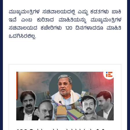
ಮುಖ್ಯಮಂತ್ರಿಗಳ ಸಚಿವಾಲಯದಲ್ಲಿ ಎಷ್ಟು ಕಡತಗಳು ಬಾಕಿ
ಇವೆ ಎಂಬ ಕುರಿತಾದ ಮಾಹಿತಿಯನ್ನು ಮುಖ್ಯಮಂತ್ರಿಗಳ
ಸಚಿವಾಲಯದ ಕಚೇರಿಗಳು 120 ದಿನಗಳಾದರೂ ಮಾಹಿತಿ
ಒದಗಿಸಿರಲಿಲ್ಲ.