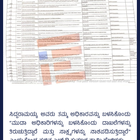
ಸಿದ್ದರಾಮಯ್ಯ ಅವರು ತಮ್ಮ ಅಧಿಕಾರವನ್ನು ಬಳಸಿಕೊಂಡು
“ಮುಡಾ ಅಧಿಕಾರಿಗಳನ್ನು ಬಳಸಿಕೊಂಡು ದಾಖಲೆಗಳನ್ನು
ತಿರುಚುತ್ತಿದ್ದಾರೆ ಮತ್ತು ಸಾಕ್ಷ್ಯಗಳನ್ನು ನಾಶಪಡಿಸುತ್ತಿದ್ದಾರೆ”