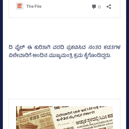
ದಿ ಫೈಲ್‌ ಈ ಕುರಿತಾಗಿ ವರದಿ ಪ್ರಕಟಿಸಿದ ನಂತರ ಕಡತಗಳ
ವಿಲೇವಾರಿಗೆ ಅಂದಿನ ಮುಖ್ಯಮಂತ್ರಿ ಕ್ರಮ ಕೈಗೊಂಡಿದ್ದರು.