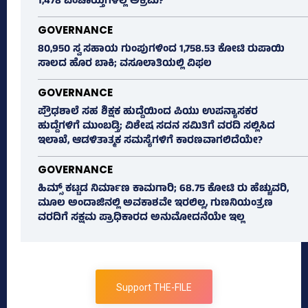
1,478 ಪಂಚಾಯ್ತಿಗಳಲ್ಲಿ ಅಕ್ರಮ?
GOVERNANCE
80,950 ಸ್ವ ಸಹಾಯ ಗುಂಪುಗಳಿಂದ 1,758.53 ಕೋಟಿ ರುಪಾಯಿ
ಸಾಲದ ಹೊರ ಬಾಕಿ; ವಸೂಲಾತಿಯಲ್ಲಿ ವಿಫಲ
GOVERNANCE
ಪ್ರೌಢಶಾಲೆ ಸಹ ಶಿಕ್ಷಕ ಹುದ್ದೆಯಿಂದ ಪಿಯು ಉಪನ್ಯಾಸಕರ
ಹುದ್ದೆಗಳಿಗೆ ಮುಂಬಡ್ತಿ; ವಿಶೇಷ ಸದನ ಸಮಿತಿಗೆ ವರದಿ ಸಲ್ಲಿಸಿದ
ಇಲಾಖೆ, ಆಡಳಿತಾತ್ಮಕ ಸಮಸ್ಯೆಗಳಿಗೆ ಕಾರಣವಾಗಲಿದೆಯೇ?
GOVERNANCE
ಹಿಮ್ಸ್‌ ಕಟ್ಟಡ ನಿರ್ಮಾಣ ಕಾಮಗಾರಿ; 68.75 ಕೋಟಿ ರು ಹೆಚ್ಚುವರಿ,
ಮೂಲ ಅಂದಾಜಿನಲ್ಲಿ ಅವಕಾಶವೇ ಇರಲಿಲ್ಲ, ಗುಣನಿಯಂತ್ರಣ
ವರದಿಗೆ ಸಕ್ಷಮ ಪ್ರಾಧಿಕಾರದ ಅನುಮೋದನೆಯೇ ಇಲ್ಲ
Support THE-FILE