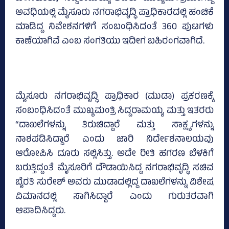
ಅವಧಿಯಲ್ಲಿ ಮೈಸೂರು ನಗರಾಭಿವೃದ್ಧಿ ಪ್ರಾಧಿಕಾರದಲ್ಲಿ ಹಂಚಿಕೆ
ಮಾಡಿದ್ದ ನಿವೇಶನಗಳಿಗೆ ಸಂಬಂಧಿಸಿದಂತೆ 360 ಪುಟಗಳು
ಕಾಣೆಯಾಗಿವೆ ಎಂಬ ಸಂಗತಿಯು ಇದೀಗ ಬಹಿರಂಗವಾಗಿದೆ.
ಮೈಸೂರು ನಗರಾಭಿವೃದ್ಧಿ ಪ್ರಾಧಿಕಾರ (ಮುಡಾ) ಪ್ರಕರಣಕ್ಕೆ
ಸಂಬಂಧಿಸಿದಂತೆ ಮುಖ್ಯಮಂತ್ರಿ ಸಿದ್ದರಾಮಯ್ಯ ಮತ್ತು ಇತರರು
“ದಾಖಲೆಗಳನ್ನು ತಿರುಚಿದ್ದಾರೆ ಮತ್ತು ಸಾಕ್ಷ್ಯಗಳನ್ನು
ನಾಶಪಡಿಸಿದ್ದಾರೆ ಎಂದು ಜಾರಿ ನಿರ್ದೇಶನಾಲಯವು
ಆರೋಪಿಸಿ ದೂರು ಸಲ್ಲಿಸಿತ್ತು. ಅದೇ ರೀತಿ ಹಗರಣ ಬೆಳಕಿಗೆ
ಬರುತ್ತಿದ್ದಂತೆ ಮೈಸೂರಿಗೆ ದೌಡಾಯಿಸಿದ್ದ ನಗರಾಭಿವೃದ್ಧಿ ಸಚಿವ
ಬೈರತಿ ಸುರೇಶ್‌ ಅವರು ಮುಡಾದಲ್ಲಿದ್ದ ದಾಖಲೆಗಳನ್ನು ವಿಶೇಷ
ವಿಮಾನದಲ್ಲಿ ಸಾಗಿಸಿದ್ದಾರೆ ಎಂದು ಗುರುತರವಾಗಿ
ಆಪಾದಿಸಿದ್ದರು.