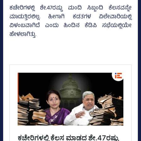
ಕಚೇರಿಗಳಲ್ಲಿ ಶೇ.47ರಷ್ಟು ಮಂದಿ ಸಿಬ್ಬಂದಿ ಕೆಲಸವನ್ನೇ
ಮಾಡುತ್ತಿರಲಿಲ್ಲ. ಹೀಗಾಗಿ ಕಡತಗಳ ವಿಲೇವಾರಿಯಲ್ಲಿ
ವಿಳಂಬವಾಗಿದೆ ಎಂದು ಹಿಂದಿನ ಕೆಡಿಪಿ ಸಭೆಯಲ್ಲಿಯೇ
ಹೇಳಲಾಗಿತ್ತು.