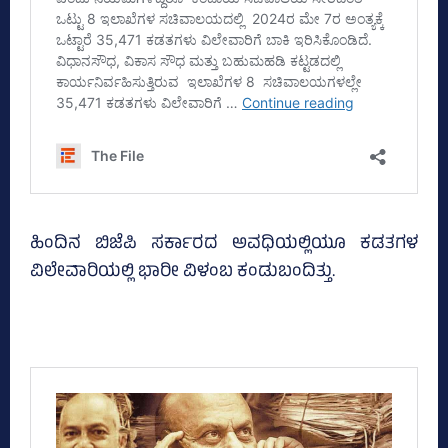
ಹಿಂದಿನ ಬಿಜೆಪಿ ಸರ್ಕಾರದ ಅವಧಿಯಲ್ಲಿಯೂ ಕಡತಗಳ
ವಿಲೇವಾರಿಯಲ್ಲಿ ಭಾರೀ ವಿಳಂಬ ಕಂಡುಬಂದಿತ್ತು.