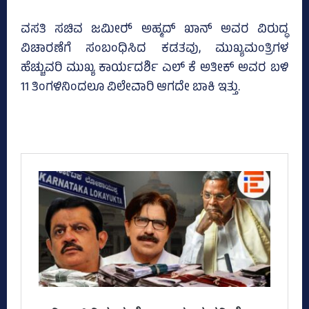
ವಸತಿ ಸಚಿವ ಜಮೀರ್‍‌ ಅಹ್ಮದ್‌ ಖಾನ್‌ ಅವರ ವಿರುದ್ಧ
ವಿಚಾರಣೆಗೆ ಸಂಬಂಧಿಸಿದ ಕಡತವು, ಮುಖ್ಯಮಂತ್ರಿಗಳ
ಹೆಚ್ಚುವರಿ ಮುಖ್ಯ ಕಾರ್ಯದರ್ಶಿ ಎಲ್‌ ಕೆ ಅತೀಕ್‌ ಅವರ ಬಳಿ
11 ತಿಂಗಳಿನಿಂದಲೂ ವಿಲೇವಾರಿ ಆಗದೇ ಬಾಕಿ ಇತ್ತು.