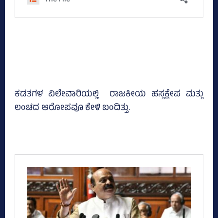
ಕಡತಗಳ ವಿಲೇವಾರಿಯಲ್ಲಿ ರಾಜಕೀಯ ಹಸ್ತಕ್ಷೇಪ ಮತ್ತು
ಲಂಚದ ಆರೋಪವೂ ಕೇಳಿ ಬಂದಿತ್ತು.