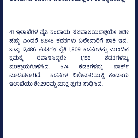
41 ಇಲಾಖೆಗಳ ಪೈಕಿ ಕಂದಾಯ ಸಚಿವಾಲಯದಲ್ಲಿಯೇ ಅತೀ
ಹೆಚ್ಚು ಎಂದರೆ 8,848 ಕಡತಗಳು ವಿಲೇವಾರಿಗೆ ಬಾಕಿ ಇವೆ.
ಒಟ್ಟು 12,486 ಕಡತಗಳ ಪೈಕಿ 1,809 ಕಡತಗಳನ್ನು ಮುಂದಿನ
ಕ್ರಮಕ್ಕೆ ರವಾನಿಸಿದ್ದರೇ 1,156 ಕಡತಗಳನ್ನು
ಮುಕ್ತಾಯಗೊಳಿಸಿದೆ. 674 ಕಡತಗಳನ್ನು ಪಾರ್ಕ್‌
ಮಾಡಿಡಲಾಗಿದೆ. ಕಡತಗಳ ವಿಲೇವಾರಿಯಲ್ಲಿ ಕಂದಾಯ
ಇಲಾಖೆಯು ಶೇ.29ರಷ್ಟು ಮಾತ್ರ ಪ್ರಗತಿ ಸಾಧಿಸಿದೆ.