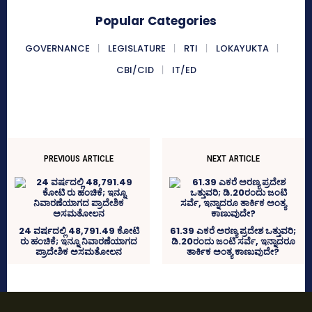
Popular Categories
GOVERNANCE
LEGISLATURE
RTI
LOKAYUKTA
CBI/CID
IT/ED
PREVIOUS ARTICLE
NEXT ARTICLE
24 ವರ್ಷದಲ್ಲಿ 48,791.49 ಕೋಟಿ
61.39 ಎಕರೆ ಅರಣ್ಯ ಪ್ರದೇಶ ಒತ್ತುವರಿ;
ರು ಹಂಚಿಕೆ; ಇನ್ನೂ ನಿವಾರಣೆಯಾಗದ
ಡಿ.20ರಂದು ಜಂಟಿ ಸರ್ವೆ, ಇನ್ನಾದರೂ
ಪ್ರಾದೇಶಿಕ ಅಸಮತೋಲನ
ತಾರ್ಕಿಕ ಅಂತ್ಯ ಕಾಣುವುದೇ?