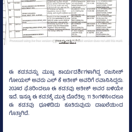
ಈ ಕಡತವನ್ನು ಮುಖ್ಯ ಕಾರ್ಯದರ್ಶಿಗಳಾಗಿದ್ದ ರಜನೀಶ್‌
ಗೋಯಲ್‌ ಅವರು ಎಲ್‌ ಕೆ ಅತೀಕ್‌ ಅವರಿಗೆ ರವಾನಿಸಿದ್ದರು.
2024ರ ಫೆ.8ರಿಂದಲೂ ಈ ಕಡತವು ಅತೀಕ್‌ ಅವರ ಬಳಿಯೇ
ಇದೆ. ಇನ್ನೂ ಈ ಕಡತಕ್ಕೆ ಮುಕ್ತಿ ದೊರೆತಿಲ್ಲ. 11 ತಿಂಗಳಿನಿಂದಲೂ
ಈ ಕಡತವು ಧೂಳಿಡಿದು ಕೂತಿರುವುದು ದಾಖಲೆಯಿಂದ
ಗೊತ್ತಾಗಿದೆ.