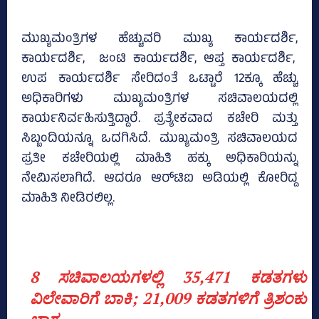
ಮುಖ್ಯಮಂತ್ರಿಗಳ ಹೆಚ್ಚುವರಿ ಮುಖ್ಯ ಕಾರ್ಯದರ್ಶಿ,
ಕಾರ್ಯದರ್ಶಿ, ಜಂಟಿ ಕಾರ್ಯದರ್ಶಿ, ಆಪ್ತ ಕಾರ್ಯದರ್ಶಿ,
ಉಪ ಕಾರ್ಯದರ್ಶಿ ಸೇರಿದಂತೆ ಒಟ್ಟಾರೆ 12ಕ್ಕೂ ಹೆಚ್ಚು
ಅಧಿಕಾರಿಗಳು ಮುಖ್ಯಮಂತ್ರಿಗಳ ಸಚಿವಾಲಯದಲ್ಲಿ
ಕಾರ್ಯನಿರ್ವಹಿಸುತ್ತಿದ್ದಾರೆ. ಪ್ರತ್ಯೇಕವಾದ ಕಚೇರಿ ಮತ್ತು
ಸಿಬ್ಬಂದಿಯನ್ನೂ ಒದಗಿಸಿದೆ. ಮುಖ್ಯಮಂತ್ರಿ ಸಚಿವಾಲಯದ
ಪ್ರತೀ ಕಚೇರಿಯಲ್ಲಿ ಮಾಹಿತಿ ಹಕ್ಕು ಅಧಿಕಾರಿಯನ್ನು
ನೇಮಿಸಲಾಗಿದೆ. ಆದರೂ ಆರ್‌ಟಿಐ ಅಡಿಯಲ್ಲಿ ಕೋರಿದ್ದ
ಮಾಹಿತಿ ನೀಡಿರಲಿಲ್ಲ.
8 ಸಚಿವಾಲಯಗಳಲ್ಲಿ 35,471 ಕಡತಗಳು
ವಿಲೇವಾರಿಗೆ ಬಾಕಿ; 21,009 ಕಡತಗಳಿಗೆ ತ್ರಿಶಂಕು