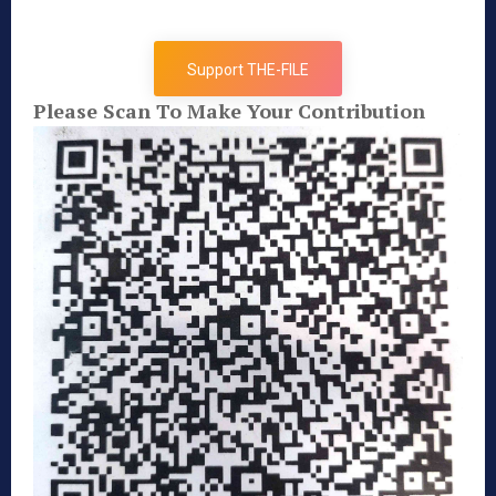
Support THE-FILE
Please Scan To Make Your Contribution