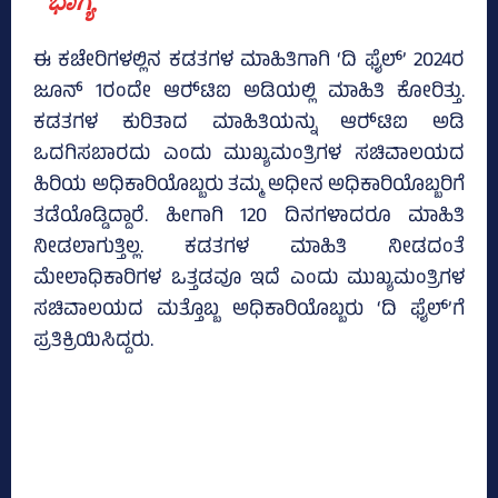
ಭಾಗ್ಯ
ಈ ಕಚೇರಿಗಳಲ್ಲಿನ ಕಡತಗಳ ಮಾಹಿತಿಗಾಗಿ ‘ದಿ ಫೈಲ್‌’ 2024ರ
ಜೂನ್‌ 1ರಂದೇ ಆರ್‍‌ಟಿಐ ಅಡಿಯಲ್ಲಿ ಮಾಹಿತಿ ಕೋರಿತ್ತು.
ಕಡತಗಳ ಕುರಿತಾದ ಮಾಹಿತಿಯನ್ನು ಆರ್‍‌ಟಿಐ ಅಡಿ
ಒದಗಿಸಬಾರದು ಎಂದು ಮುಖ್ಯಮಂತ್ರಿಗಳ ಸಚಿವಾಲಯದ
ಹಿರಿಯ ಅಧಿಕಾರಿಯೊಬ್ಬರು ತಮ್ಮ ಅಧೀನ ಅಧಿಕಾರಿಯೊಬ್ಬರಿಗೆ
ತಡೆಯೊಡ್ಡಿದ್ದಾರೆ. ಹೀಗಾಗಿ 120 ದಿನಗಳಾದರೂ ಮಾಹಿತಿ
ನೀಡಲಾಗುತ್ತಿಲ್ಲ. ಕಡತಗಳ ಮಾಹಿತಿ ನೀಡದಂತೆ
ಮೇಲಾಧಿಕಾರಿಗಳ ಒತ್ತಡವೂ ಇದೆ ಎಂದು ಮುಖ್ಯಮಂತ್ರಿಗಳ
ಸಚಿವಾಲಯದ ಮತ್ತೊಬ್ಬ ಅಧಿಕಾರಿಯೊಬ್ಬರು ‘ದಿ ಫೈಲ್‌’ಗೆ
ಪ್ರತಿಕ್ರಿಯಿಸಿದ್ದರು.