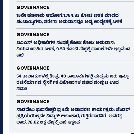
GOVERNANCE
15ನೇ ಹಣಕಾಸು ಆಯೋಗ;1,764.83 ಕೋಟಿ ಬಳಕೆ ಮಾಡದ
ಪಂಚಾಯ್ತಿಗಳು, ನರೇಗಾ ಅನುದಾನವೂ ಅನ್ಯ ಉದ್ದೇಶಕ್ಕೆ ಬಳಕೆ
GOVERNANCE
ಐಎಎಸ್‌ ಅಧಿಕಾರಿಗಳ ಸಂಘಕ್ಕೆ ಕೋಟಿ ಕೋಟಿ ಅನುದಾನ;
ನಿಯಮಬಾಹಿರ ಬಳಕೆ, 9.50 ಕೋಟಿ ವೆಚ್ಚಕ್ಕೆ ದಾಖಲೆಗಳೇ ಇಲ್ಲವೆಂದ
ಎಜಿ
GOVERNANCE
54 ತಾಲೂಕುಗಳಲ್ಲಿ ತೀವ್ರ, 40 ತಾಲೂಕುಗಳಲ್ಲಿ ಮಧ್ಯಮ ಬರ; ಇನ್ನೂ
ರಚನೆಯಾಗದ ನೈಸರ್ಗಿಕ ವಿಕೋಪಗಳ ಸಚಿವ ಸಂಪುಟ ಉಪ
ಸಮಿತಿ
GOVERNANCE
ನಾಡದೇವಿ ಭುವನೇಶ್ವರಿ ಪ್ರತಿಮೆ ಅನಾವರಣ ಕಾರ್ಯಕ್ರಮ; ಟೆಂಡರ್
ಪ್ರಕ್ರಿಯೆಯಿಲ್ಲದೇ ವಿದ್ಯುತ್‌ ಅಲಂಕಾರ, ಗುತ್ತಿಗೆದಾರನಿಗೆ ಅನಗತ್ಯ
ಲಾಭ, 78.62 ಲಕ್ಷ ವೆಚ್ಚಕ್ಕೆ ಎಜಿ ಆಕ್ಷೇಪ