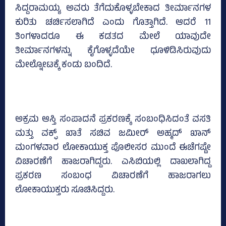
ಸಿದ್ದರಾಮಯ್ಯ ಅವರು ತೆಗೆದುಕೊಳ್ಳಬೇಕಾದ ತೀರ್ಮಾನಗಳ
ಕುರಿತು ಚರ್ಚಿಸಲಾಗಿದೆ ಎಂದು ಗೊತ್ತಾಗಿದೆ. ಆದರೆ 11
ತಿಂಗಳಾದರೂ ಈ ಕಡತದ ಮೇಲೆ ಯಾವುದೇ
ತೀರ್ಮಾನಗಳನ್ನು ಕೈಗೊಳ್ಳದೆಯೇ ಧೂಳಿಡಿಸಿರುವುದು
ಮೇಲ್ನೋಟಕ್ಕೆ ಕಂಡು ಬಂದಿದೆ.
ಅಕ್ರಮ ಆಸ್ತಿ ಸಂಪಾದನೆ ಪ್ರಕರಣಕ್ಕೆ ಸಂಬಂಧಿಸಿದಂತೆ ವಸತಿ
ಮತ್ತು ವಕ್ಫ್ ಖಾತೆ ಸಚಿವ ಜಮೀರ್ ಅಹ್ಮದ್ ಖಾನ್
ಮಂಗಳವಾರ ಲೋಕಾಯುಕ್ತ ಪೊಲೀಸರ ಮುಂದೆ ಈಚೆಗಷ್ಟೇ
ವಿಚಾರಣೆಗೆ ಹಾಜರಾಗಿದ್ದರು. ಎಸಿಬಿಯಲ್ಲಿ ದಾಖಲಾಗಿದ್ದ
ಪ್ರಕರಣ ಸಂಬಂಧ ವಿಚಾರಣೆಗೆ ಹಾಜರಾಗಲು
ಲೋಕಾಯುಕ್ತರು ಸೂಚಿಸಿದ್ದರು.