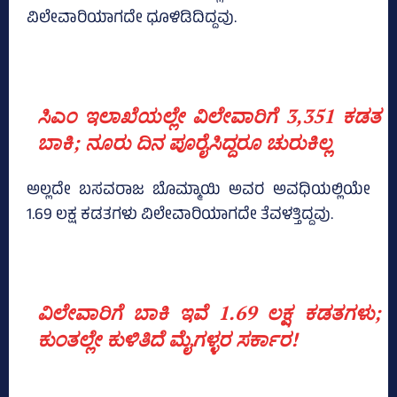
ವಿಲೇವಾರಿಯಾಗದೇ ಧೂಳಿಡಿದಿದ್ದವು.
ಸಿಎಂ ಇಲಾಖೆಯಲ್ಲೇ ವಿಲೇವಾರಿಗೆ 3,351 ಕಡತ
ಬಾಕಿ; ನೂರು ದಿನ ಪೂರೈಸಿದ್ದರೂ ಚುರುಕಿಲ್ಲ
ಅಲ್ಲದೇ ಬಸವರಾಜ ಬೊಮ್ಮಾಯಿ ಅವರ ಅವಧಿಯಲ್ಲಿಯೇ
1.69 ಲಕ್ಷ ಕಡತಗಳು ವಿಲೇವಾರಿಯಾಗದೇ ತೆವಳತ್ತಿದ್ದವು.
ವಿಲೇವಾರಿಗೆ ಬಾಕಿ ಇವೆ 1.69 ಲಕ್ಷ ಕಡತಗಳು;
ಕುಂತಲ್ಲೇ ಕುಳಿತಿದೆ ಮೈಗಳ್ಳರ ಸರ್ಕಾರ!