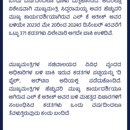
ಒಂದು ವರ್ಷದಿಂದಲೂ ಧೂಳು ಮೆತ್ತಿಕೊಂಡಿದೆ. ಅದರಲ್ಲೂ
ವಿಶೇಷವಾಗಿ ಮುಖ್ಯಮಂತ್ರಿ ಸಿದ್ದರಾಮಯ್ಯ ಅವರ ಹೆಚ್ಚುವರಿ
ಮುಖ್ಯ ಕಾರ್ಯದರ್ಶಿಯಾಗಿರುವ ಎಲ್‌ ಕೆ ಅತೀಕ್‌ ಅವರ
ಬಳಿಯೇ 2023ರ ಮೇ 20ರಿಂದ 2024ರ ಡಿಸೆಂಬರ್‍‌ 4ರವರೆಗೆ
ಒಟ್ಟು 371 ಕಡತಗಳು ವಿಲೇವಾರಿ ಆಗದೇ ಬಾಕಿ ಉಳಿದಿವೆ.
ಮುಖ್ಯಮಂತ್ರಿಗಳ ಸಚಿವಾಲಯದ ವಿವಿಧ ವೃಂದದ
ಅಧಿಕಾರಿಗಳ ಬಳಿ ಬಾಕಿ ಇರುವ ಕಡತಗಳ ಪಟ್ಟಿಯನ್ನು ‘ದಿ
ಫೈಲ್‌’, ಆರ್‍‌ಟಿಐ ಅಡಿಯಲ್ಲಿ ಪಡೆದುಕೊಂಡಿದೆ.
ಮುಖ್ಯಮಂತ್ರಿಗಳ ಹೆಚ್ಚುವರಿ ಮುಖ್ಯ ಕಾರ್ಯದರ್ಶಿಯೂ
ಆಗಿರುವ ಎಲ್ ಕೆ ಅತೀಕ್‌ ಅವರ ಬಳಿ ಮಹತ್ವದ ವಿಚಾರಗಳಿಗೆ
ಸಂಬಂಧಿಸಿದ ಕಡತಗಳು ಒಂದು ವರ್ಷದಿಂದಲೂ
ತೆವಳುತ್ತಿರುವುದು ಕಂಡು ಬಂದಿದೆ.