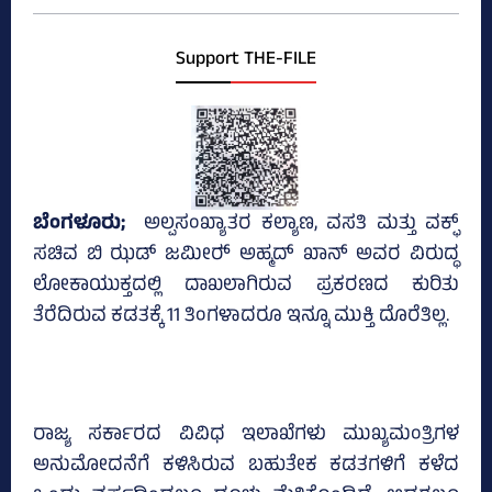
Support THE-FILE
ಬೆಂಗಳೂರು;
ಅಲ್ಪಸಂಖ್ಯಾತರ ಕಲ್ಯಾಣ, ವಸತಿ ಮತ್ತು ವಕ್ಫ್‌
ಸಚಿವ ಬಿ ಝಡ್‌ ಜಮೀರ್‍‌ ಅಹ್ಮದ್‌ ಖಾನ್‌ ಅವರ ವಿರುದ್ಧ
ಲೋಕಾಯುಕ್ತದಲ್ಲಿ ದಾಖಲಾಗಿರುವ ಪ್ರಕರಣದ ಕುರಿತು
ತೆರೆದಿರುವ ಕಡತಕ್ಕೆ 11 ತಿಂಗಳಾದರೂ ಇನ್ನೂ ಮುಕ್ತಿ ದೊರೆತಿಲ್ಲ.
ರಾಜ್ಯ ಸರ್ಕಾರದ ವಿವಿಧ ಇಲಾಖೆಗಳು ಮುಖ್ಯಮಂತ್ರಿಗಳ
ಅನುಮೋದನೆಗೆ ಕಳಿಸಿರುವ ಬಹುತೇಕ ಕಡತಗಳಿಗೆ ಕಳೆದ