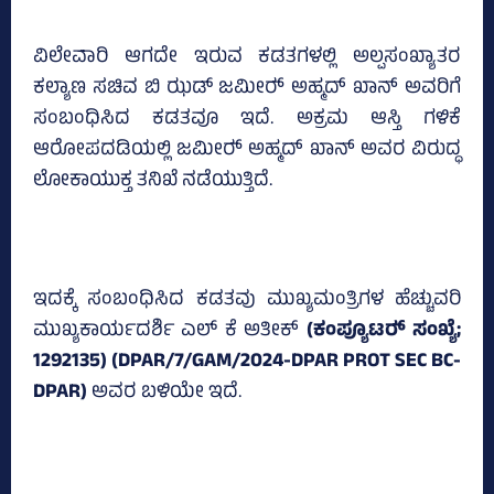
ವಿಲೇವಾರಿ ಆಗದೇ ಇರುವ ಕಡತಗಳಲ್ಲಿ ಅಲ್ಪಸಂಖ್ಯಾತರ
ಕಲ್ಯಾಣ ಸಚಿವ ಬಿ ಝಡ್‌ ಜಮೀರ್‍‌ ಅಹ್ಮದ್‌ ಖಾನ್‌ ಅವರಿಗೆ
ಸಂಬಂಧಿಸಿದ ಕಡತವೂ ಇದೆ. ಅಕ್ರಮ ಆಸ್ತಿ ಗಳಿಕೆ
ಆರೋಪದಡಿಯಲ್ಲಿ ಜಮೀರ್‍‌ ಅಹ್ಮದ್‌ ಖಾನ್‌ ಅವರ ವಿರುದ್ಧ
ಲೋಕಾಯುಕ್ತ ತನಿಖೆ ನಡೆಯುತ್ತಿದೆ.
ಇದಕ್ಕೆ ಸಂಬಂಧಿಸಿದ ಕಡತವು ಮುಖ್ಯಮಂತ್ರಿಗಳ ಹೆಚ್ಚುವರಿ
ಮುಖ್ಯಕಾರ್ಯದರ್ಶಿ ಎಲ್‌ ಕೆ ಅತೀಕ್‌
(ಕಂಪ್ಯೂಟರ್‍‌ ಸಂಖ್ಯೆ;
1292135) (DPAR/7/GAM/2024-DPAR PROT SEC BC-
DPAR)
ಅವರ ಬಳಿಯೇ ಇದೆ.