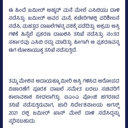
ಈ ಹಿಂದೆ ಜಮೀರ್ ಅಹ್ಮದ್ ಮನೆ ಮೇಲೆ ಎಸಿಬಿಯು ದಾಳಿ
ನಡೆಸಿತ್ತು. ಜಮೀರ್ ಅವರ ಮನೆ, ಕಚೇರಿಗಳಲ್ಲಿ ಪರಿಶೀಲನೆ
ನಡೆಸಿ, ಮಹತ್ವದ ದಾಖಲೆಗಳನ್ನ ವಶಕ್ಕೆ ಪಡೆದಿತ್ತು. ಅಕ್ರಮ ಆಸ್ತಿ
ಗಳಿಕೆ ಹಿನ್ನೆಲೆ ಪ್ರಕರಣ ದಾಖಲಿಸಿ ತನಿಖೆ ನಡೆಸಿತ್ತು. ನಂತರ
ಸರ್ಕಾರವು ಎಸಿಬಿ ರದ್ದು ಮಾಡಿತ್ತು. ಹೀಗಾಗಿ ಆ ಪ್ರಕರಣವನ್ನ
ಈಗ ಲೋಕಾಯುಕ್ತ ತನಿಖೆ ನಡೆಸುತ್ತಿದೆ.
ತಮ್ಮ ಮೇಲಿನ ಆದಾಯಕ್ಕೂ ಮೀರಿ ಆಸ್ತಿ ಗಳಿಸಿದ ಆರೋಪದ
ವಿಚಾರಣೆಗೆ ಪೂರಕ ದಾಖಲೆ ಸಮೇತ ಬರಲು ಸಚಿವರಿಗೆ
ಕಾಲಾವಕಾಶ ನೀಡಲಾಗಿತ್ತು. ಐಎಂಎ ಪೊಂಜಿ ಹಗರಣದ
ತನಿಖೆ ನಡೆಸುತ್ತಿರುವಾಗ, ಜಾರಿ ನಿರ್ದೇಶನಾಲಯ ಆಗಸ್ಟ್
2021 ರಲ್ಲಿ ಜಮೀರ್ ಖಾನ್ ಮೇಲೆ ದಾಳಿ ನಡೆಸಿದ್ದನ್ನು
ಸ್ಮರಿಸಬಹುದು.