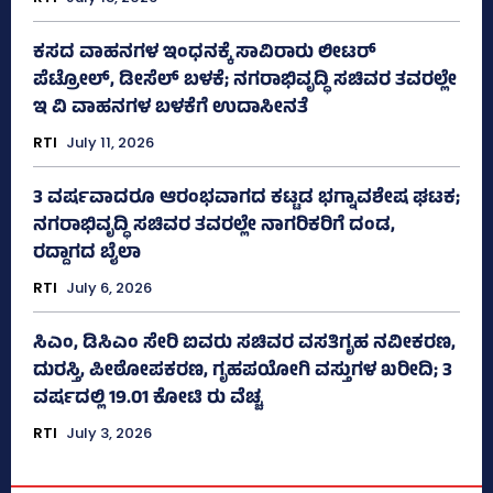
ಕಸದ ವಾಹನಗಳ ಇಂಧನಕ್ಕೆ ಸಾವಿರಾರು ಲೀಟರ್‌
ಪೆಟ್ರೋಲ್, ಡೀಸೆಲ್ ಬಳಕೆ; ನಗರಾಭಿವೃದ್ಧಿ ಸಚಿವರ ತವರಲ್ಲೇ
ಇ ವಿ ವಾಹನಗಳ ಬಳಕೆಗೆ ಉದಾಸೀನತೆ
RTI
July 11, 2026
3 ವರ್ಷವಾದರೂ ಆರಂಭವಾಗದ ಕಟ್ಟಡ ಭಗ್ನಾವಶೇಷ ಘಟಕ;
ನಗರಾಭಿವೃದ್ಧಿ ಸಚಿವರ ತವರಲ್ಲೇ ನಾಗರಿಕರಿಗೆ ದಂಡ,
ರದ್ದಾಗದ ಬೈಲಾ
RTI
July 6, 2026
ಸಿಎಂ, ಡಿಸಿಎಂ ಸೇರಿ ಐವರು ಸಚಿವರ ವಸತಿಗೃಹ ನವೀಕರಣ,
ದುರಸ್ತಿ, ಪೀಠೋಪಕರಣ, ಗೃಹಪಯೋಗಿ ವಸ್ತುಗಳ ಖರೀದಿ; 3
ವರ್ಷದಲ್ಲಿ 19.01 ಕೋಟಿ ರು ವೆಚ್ಚ
RTI
July 3, 2026