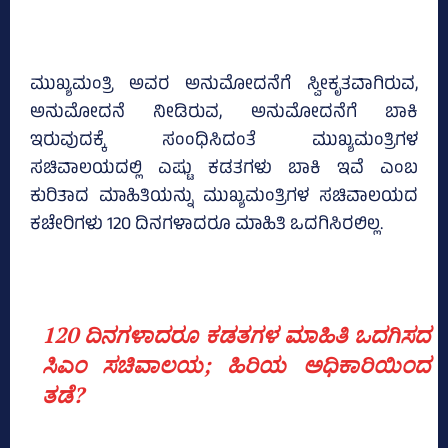
ಮುಖ್ಯಮಂತ್ರಿ ಅವರ ಅನುಮೋದನೆಗೆ ಸ್ವೀಕೃತವಾಗಿರುವ,
ಅನುಮೋದನೆ ನೀಡಿರುವ, ಅನುಮೋದನೆಗೆ ಬಾಕಿ
ಇರುವುದಕ್ಕೆ ಸಂಂಧಿಸಿದಂತೆ ಮುಖ್ಯಮಂತ್ರಿಗಳ
ಸಚಿವಾಲಯದಲ್ಲಿ ಎಷ್ಟು ಕಡತಗಳು ಬಾಕಿ ಇವೆ ಎಂಬ
ಕುರಿತಾದ ಮಾಹಿತಿಯನ್ನು ಮುಖ್ಯಮಂತ್ರಿಗಳ ಸಚಿವಾಲಯದ
ಕಚೇರಿಗಳು 120 ದಿನಗಳಾದರೂ ಮಾಹಿತಿ ಒದಗಿಸಿರಲಿಲ್ಲ.
120 ದಿನಗಳಾದರೂ ಕಡತಗಳ ಮಾಹಿತಿ ಒದಗಿಸದ
ಸಿಎಂ ಸಚಿವಾಲಯ; ಹಿರಿಯ ಅಧಿಕಾರಿಯಿಂದ
ತಡೆ?