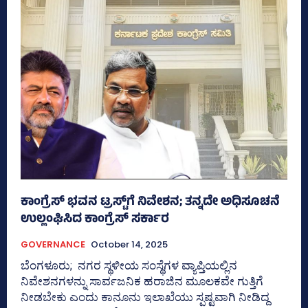
ಕಾಂಗ್ರೆಸ್‌ ಭವನ ಟ್ರಸ್ಟ್‌ಗೆ ನಿವೇಶನ; ತನ್ನದೇ ಅಧಿಸೂಚನೆ
ಉಲ್ಲಂಘಿಸಿದ ಕಾಂಗ್ರೆಸ್‌ ಸರ್ಕಾರ
GOVERNANCE
October 14, 2025
ಬೆಂಗಳೂರು; ನಗರ ಸ್ಥಳೀಯ ಸಂಸ್ಥೆಗಳ ವ್ಯಾಪ್ತಿಯಲ್ಲಿನ
ನಿವೇಶನಗಳನ್ನು ಸಾರ್ವಜನಿಕ ಹರಾಜಿನ ಮೂಲಕವೇ ಗುತ್ತಿಗೆ
ನೀಡಬೇಕು ಎಂದು ಕಾನೂನು ಇಲಾಖೆಯು ಸ್ಪಷ್ಟವಾಗಿ ನೀಡಿದ್ದ