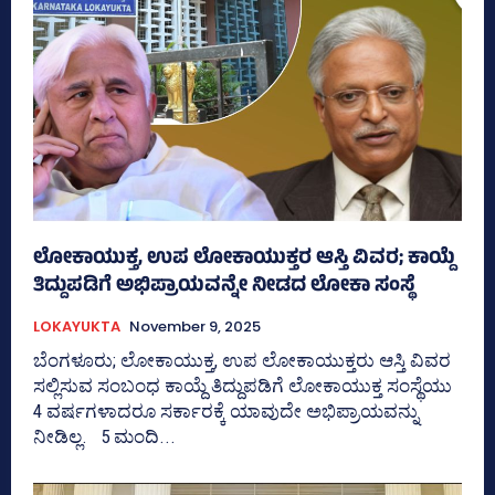
ಲೋಕಾಯುಕ್ತ, ಉಪ ಲೋಕಾಯುಕ್ತರ ಆಸ್ತಿ ವಿವರ; ಕಾಯ್ದೆ
ತಿದ್ದುಪಡಿಗೆ ಅಭಿಪ್ರಾಯವನ್ನೇ ನೀಡದ ಲೋಕಾ ಸಂಸ್ಥೆ
LOKAYUKTA
November 9, 2025
ಬೆಂಗಳೂರು; ಲೋಕಾಯುಕ್ತ, ಉಪ ಲೋಕಾಯುಕ್ತರು ಆಸ್ತಿ ವಿವರ
ಸಲ್ಲಿಸುವ ಸಂಬಂಧ ಕಾಯ್ದೆ ತಿದ್ದುಪಡಿಗೆ ಲೋಕಾಯುಕ್ತ ಸಂಸ್ಥೆಯು
4 ವರ್ಷಗಳಾದರೂ ಸರ್ಕಾರಕ್ಕೆ ಯಾವುದೇ ಅಭಿಪ್ರಾಯವನ್ನು
ನೀಡಿಲ್ಲ. 5 ಮಂದಿ...