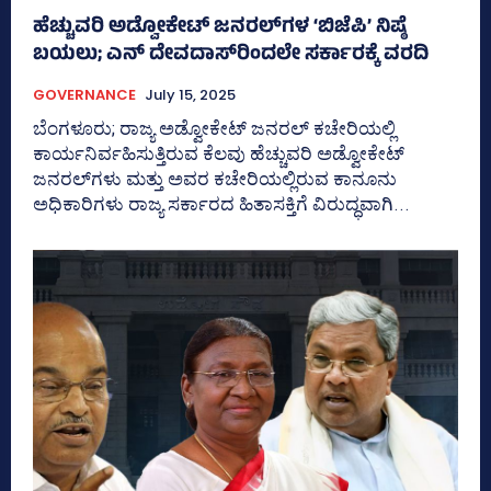
ಹೆಚ್ಚುವರಿ ಅಡ್ವೋಕೇಟ್‌ ಜನರಲ್‌ಗಳ ‘ಬಿಜೆಪಿ’ ನಿಷ್ಠೆ
ಬಯಲು; ಎನ್‌ ದೇವದಾಸ್‌ರಿಂದಲೇ ಸರ್ಕಾರಕ್ಕೆ ವರದಿ
GOVERNANCE
July 15, 2025
ಬೆಂಗಳೂರು; ರಾಜ್ಯ ಅಡ್ವೋಕೇಟ್ ಜನರಲ್ ಕಚೇರಿಯಲ್ಲಿ
ಕಾರ್ಯನಿರ್ವಹಿಸುತ್ತಿರುವ ಕೆಲವು ಹೆಚ್ಚುವರಿ ಅಡ್ವೋಕೇಟ್‌
ಜನರಲ್‌ಗಳು ಮತ್ತು ಅವರ ಕಚೇರಿಯಲ್ಲಿರುವ ಕಾನೂನು
ಅಧಿಕಾರಿಗಳು ರಾಜ್ಯ ಸರ್ಕಾರದ ಹಿತಾಸಕ್ತಿಗೆ ವಿರುದ್ಧವಾಗಿ...