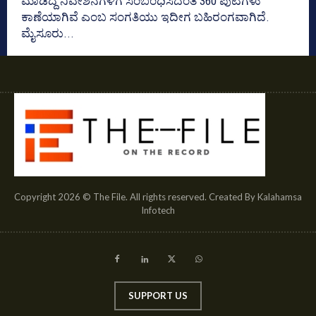
ಮಾಡಿದ್ದ ನಿವೇಶನಗಳಿಗೆ ಸಂಬಂಧಿಸಿದಂತೆ 360 ಪುಟಗಳು
ಕಾಣೆಯಾಗಿವೆ ಎಂಬ ಸಂಗತಿಯು ಇದೀಗ ಬಹಿರಂಗವಾಗಿದೆ.
ಮೈಸೂರು...
Copyright 2026 © The File. All rights reserved. Created By Kalahamsa
Infotech
SUPPORT US