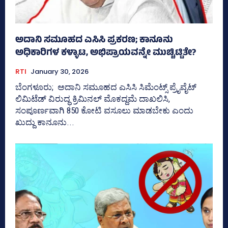
ಅದಾನಿ ಸಮೂಹದ ಎಸಿಸಿ ಪ್ರಕರಣ; ಕಾನೂನು
ಅಧಿಕಾರಿಗಳ ಕಳ್ಳಾಟ, ಅಭಿಪ್ರಾಯವನ್ನೇ ಮುಚ್ಚಿಟ್ಟಿತೇ?
RTI
January 30, 2026
ಬೆಂಗಳೂರು; ಅದಾನಿ ಸಮೂಹದ ಎಸಿಸಿ ಸಿಮೆಂಟ್ಸ್‌ ಪ್ರೈವೈಟ್‌
ಲಿಮಿಟೆಡ್‌ ವಿರುದ್ಧ ಕ್ರಿಮಿನಲ್ ಮೊಕದ್ದಮೆ ದಾಖಲಿಸಿ,
ಸಂಪೂರ್ಣವಾಗಿ 850 ಕೋಟಿ ವಸೂಲು ಮಾಡಬೇಕು ಎಂದು
ಖುದ್ದು ಕಾನೂನು...