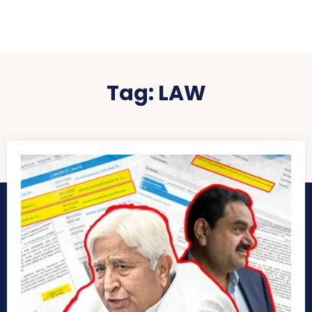
Tag:
LAW