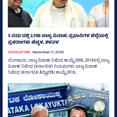
3 ವರ್ಷದಲ್ಲಿ 2,198 ಬಾಲ್ಯ ವಿವಾಹ; ಪ್ರಭಾವಿಗಳ ಜಿಲ್ಲೆಯಲ್ಲಿ
ಪ್ರಕರಣಗಳು ಹೆಚ್ಚಳ, ಕಳವಳ
LEGISLATURE
December 11, 2025
ಬೆಂಗಳೂರು; ಬಾಲ್ಯ ವಿವಾಹ ನಿಷೇಧ ಕಾಯ್ದೆ 2006, 2014ರಲ್ಲಿ ಬಾಲ್ಯ
ವಿವಾಹ ನಿಷೇಧ (ಕರ್ನಾಟಕ) ನಿಯಮಗಳು ಬಾಲ್ಯ ವಿವಾಹ
ನಿಷೇಧ (ಕರ್ನಾಟಕ ತಿದ್ದುಪಡಿ) ಕಾಯ್ದೆ 2016,...