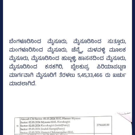
ಬೆಂಗಳೂರಿನಿಂದ ಮೈಸೂರು, ಮೈಸೂರಿನಿಂದ ಸುತ್ತೂರು,
ಮಂಗಳೂರಿನಿಂದ ಮೈಸೂರು, ಚೆನ್ನೈ, ಮಳವಳ್ಳಿ ಮೂಲಕ
ಮೈಸೂರು, ಮೈಸೂರಿನಿಂದ ಹುಬ್ಬಳ್ಳಿ, ಹಾಸನದಿಂದ ಮೈಸೂರು,
ಮೈಸೂರಿನಿಂದ ಕನಕಗಿರಿ, ಬೈಲಕುಪ್ಪ, ಪಿರಿಯಾಪಟ್ಟಣ
ಮಾರ್ಗವಾಗಿ ಮೈಸೂರಿಗೆ ತೆರಳಲು 5,45,33,466 ರು ಖರ್ಚು
ಮಾಡಲಾಗಿದೆ.