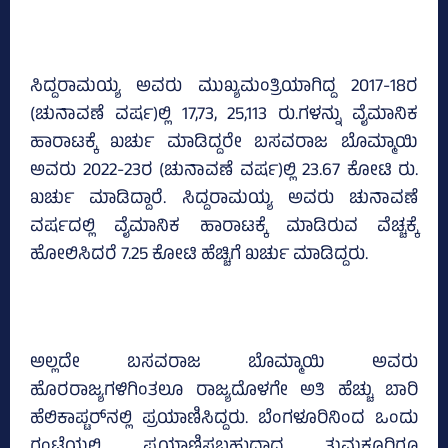
ಸಿದ್ದರಾಮಯ್ಯ ಅವರು ಮುಖ್ಯಮಂತ್ರಿಯಾಗಿದ್ದ 2017-18ರ
(ಚುನಾವಣೆ ವರ್ಷ)ಲ್ಲಿ 17,73, 25,113 ರು.ಗಳನ್ನು ವೈಮಾನಿಕ
ಹಾರಾಟಕ್ಕೆ ಖರ್ಚು ಮಾಡಿದ್ದರೇ ಬಸವರಾಜ ಬೊಮ್ಮಾಯಿ
ಅವರು 2022-23ರ (ಚುನಾವಣೆ ವರ್ಷ)ಲ್ಲಿ 23.67 ಕೋಟಿ ರು.
ಖರ್ಚು ಮಾಡಿದ್ದಾರೆ. ಸಿದ್ದರಾಮಯ್ಯ ಅವರು ಚುನಾವಣೆ
ವರ್ಷದಲ್ಲಿ ವೈಮಾನಿಕ ಹಾರಾಟಕ್ಕೆ ಮಾಡಿರುವ ವೆಚ್ಚಕ್ಕೆ
ಹೋಲಿಸಿದರೆ 7.25 ಕೋಟಿ ಹೆಚ್ಚಿಗೆ ಖರ್ಚು ಮಾಡಿದ್ದರು.
ಅಲ್ಲದೇ ಬಸವರಾಜ ಬೊಮ್ಮಾಯಿ ಅವರು
ಹೊರರಾಜ್ಯಗಳಿಗಿಂತಲೂ ರಾಜ್ಯದೊಳಗೇ ಅತಿ ಹೆಚ್ಚು ಬಾರಿ
ಹೆಲಿಕಾಪ್ಟರ್‌ನಲ್ಲಿ ಪ್ರಯಾಣಿಸಿದ್ದರು. ಬೆಂಗಳೂರಿನಿಂದ ಒಂದು