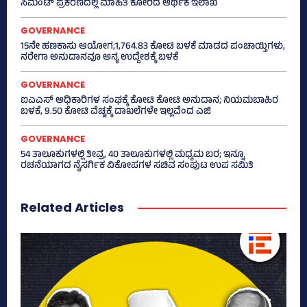
ಸಿಮೆಂಟ್ ಪ್ರಕರಣದಲ್ಲಿ ಮಾಹಿತಿ ಕೋರಿದ ಆರ್ಥಿಕ ಇಲಾಖೆ
GOVERNANCE
15ನೇ ಹಣಕಾಸು ಆಯೋಗ;1,764.83 ಕೋಟಿ ಬಳಕೆ ಮಾಡದ ಪಂಚಾಯ್ತಿಗಳು,
ನರೇಗಾ ಅನುದಾನವೂ ಅನ್ಯ ಉದ್ದೇಶಕ್ಕೆ ಬಳಕೆ
GOVERNANCE
ಐಎಎಸ್‌ ಅಧಿಕಾರಿಗಳ ಸಂಘಕ್ಕೆ ಕೋಟಿ ಕೋಟಿ ಅನುದಾನ; ನಿಯಮಬಾಹಿರ
ಬಳಕೆ, 9.50 ಕೋಟಿ ವೆಚ್ಚಕ್ಕೆ ದಾಖಲೆಗಳೇ ಇಲ್ಲವೆಂದ ಎಜಿ
GOVERNANCE
54 ತಾಲೂಕುಗಳಲ್ಲಿ ತೀವ್ರ, 40 ತಾಲೂಕುಗಳಲ್ಲಿ ಮಧ್ಯಮ ಬರ; ಇನ್ನೂ
ರಚನೆಯಾಗದ ನೈಸರ್ಗಿಕ ವಿಕೋಪಗಳ ಸಚಿವ ಸಂಪುಟ ಉಪ ಸಮಿತಿ
Related Articles