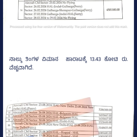
ನಾಲ್ಕು ತಿಂಗಳ ವಿಮಾನ ಹಾರಾಟಕ್ಕೆ 13.43 ಕೋಟಿ ರು.
ವೆಚ್ಚವಾಗಿದೆ.