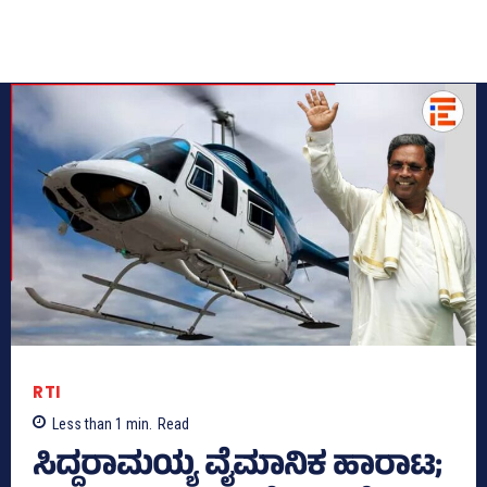
RTI
Less than 1
min.
Read
ಸಿದ್ದರಾಮಯ್ಯ ವೈಮಾನಿಕ ಹಾರಾಟ;