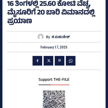
16 ತಿಂಗಳಲ್ಲಿ 25.60 ಕೋಟಿ ವೆಚ್ಚ,
ಮೈಸೂರಿಗೆ 20 ಬಾರಿ ವಿಮಾನದಲ್ಲಿ
ಪ್ರಯಾಣ
By
ಜಿ ಮಹಂತೇಶ್
February 17, 2025
Support THE-FILE