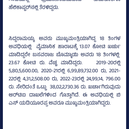
ಗಂಟೆಯಲ್ಲಿ ಪ್ರಯಾಣಿಸಬಹುದಾದ ತುಮಕೂರಿಗೂ
ಹೆಲಿಕಾಪ್ಟರ್‌ನಲ್ಲಿ ತೆರಳಿದ್ದರು.
ಸಿದ್ದರಾ­ಮಯ್ಯ ಅವರು ಮುಖ್ಯಮಂತ್ರಿಯಾಗಿದ್ದ 18 ತಿಂಗಳ
ಅವಧಿಯಲ್ಲಿ ವೈಮಾನಿಕ ಹಾರಾಟಕ್ಕೆ 13.07 ಕೋಟಿ ಖರ್ಚು
ಮಾಡಿದ್ದರೇ ಬಸವರಾಜ ಬೊಮ್ಮಾಯಿ ಅವರು 18 ತಿಂಗಳಲ್ಲಿ
23.67 ಕೋಟಿ ರು. ವೆಚ್ಚ ಮಾಡಿದ್ದರು. 2019-20ರಲ್ಲಿ
5,80,5,600.00, 2020-21ರಲ್ಲಿ 6,99,89,732.00 ರು, 2021-
22ರಲ್ಲಿ 4,31,2,508.00 ರು, 2022-23ರಲ್ಲಿ 24,99,14, 796.00
ರು. ಸೇರಿದಂತೆ ಒಟ್ಟು 38,02,2,730.36 ರು. ಖರ್ಚಾಗಿರುವುದು
ಆರ್‌ಟಿಐ ದಾಖಲೆಗಳಿಂದ ಗೊತ್ತಾಗಿದೆ. ಈ ಅವಧಿಯಲ್ಲಿ ಬಿ
ಎಸ್‌ ಯಡಿಯೂರಪ್ಪ ಅವರೂ ಮುಖ್ಯಮಂತ್ರಿಯಾಗಿದ್ದರು.