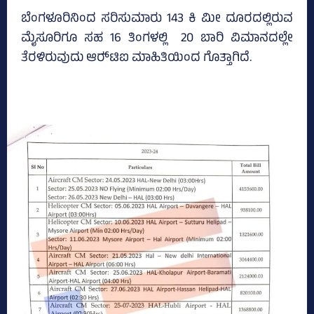
ಬೆಂಗಳೂರಿನಿಂದ ಸರಿಸುಮಾರು 143 ಕಿ ಮೀ ದೂರದಲ್ಲಿರುವ
ಮೈಸೂರಿಗೂ ಸಹ 16 ತಿಂಗಳಲ್ಲಿ 20 ಬಾರಿ ವಿಮಾನದಲ್ಲೇ
ತೆರಳಿರುವುದು ಆರ್‍‌ಟಿಐ ಮಾಹಿತಿಯಿಂದ ಗೊತ್ತಾಗಿದೆ.