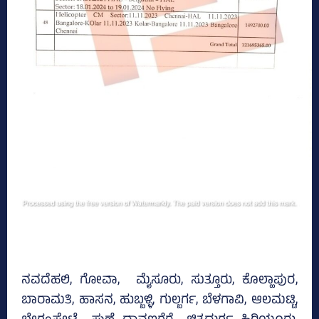
ನವದೆಹಲಿ, ಗೋವಾ, ಮೈಸೂರು, ಸುತ್ತೂರು, ಕೊಲ್ಹಾಪುರ,
ಬಾರಾಮತಿ, ಹಾಸನ, ಹುಬ್ಬಳ್ಳಿ, ಗುಲ್ಬರ್ಗ, ಬೆಳಗಾವಿ, ಆಲಮಟ್ಟಿ,