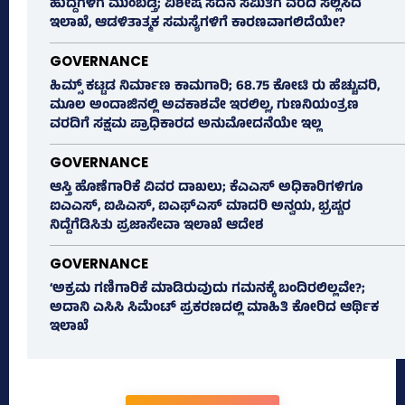
ಹುದ್ದೆಗಳಿಗೆ ಮುಂಬಡ್ತಿ; ವಿಶೇಷ ಸದನ ಸಮಿತಿಗೆ ವರದಿ ಸಲ್ಲಿಸಿದ
ಇಲಾಖೆ, ಆಡಳಿತಾತ್ಮಕ ಸಮಸ್ಯೆಗಳಿಗೆ ಕಾರಣವಾಗಲಿದೆಯೇ?
GOVERNANCE
ಹಿಮ್ಸ್‌ ಕಟ್ಟಡ ನಿರ್ಮಾಣ ಕಾಮಗಾರಿ; 68.75 ಕೋಟಿ ರು ಹೆಚ್ಚುವರಿ,
ಮೂಲ ಅಂದಾಜಿನಲ್ಲಿ ಅವಕಾಶವೇ ಇರಲಿಲ್ಲ, ಗುಣನಿಯಂತ್ರಣ
ವರದಿಗೆ ಸಕ್ಷಮ ಪ್ರಾಧಿಕಾರದ ಅನುಮೋದನೆಯೇ ಇಲ್ಲ
GOVERNANCE
ಆಸ್ತಿ ಹೊಣೆಗಾರಿಕೆ ವಿವರ ದಾಖಲು; ಕೆಎಎಸ್ ಅಧಿಕಾರಿಗಳಿಗೂ
ಐಎಎಸ್‌, ಐಪಿಎಸ್‌, ಐಎಫ್‌ಎಸ್‌ ಮಾದರಿ ಅನ್ವಯ, ಭ್ರಷ್ಟರ
ನಿದ್ದೆಗೆಡಿಸಿತು ಪ್ರಜಾಸೇವಾ ಇಲಾಖೆ ಆದೇಶ
GOVERNANCE
‘ಅಕ್ರಮ ಗಣಿಗಾರಿಕೆ ಮಾಡಿರುವುದು ಗಮನಕ್ಕೆ ಬಂದಿರಲಿಲ್ಲವೇ?;
ಅದಾನಿ ಎಸಿಸಿ ಸಿಮೆಂಟ್ ಪ್ರಕರಣದಲ್ಲಿ ಮಾಹಿತಿ ಕೋರಿದ ಆರ್ಥಿಕ
ಇಲಾಖೆ