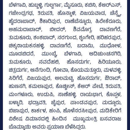
ಬೆಳಗಾವಿ, ಹುಬ್ಬಳ್ಳಿ, ಗುಲ್ಬರ್ಗಾ, ಮೈಸೂರು, ಕಬಿನಿ, ಕೆಆರ್‌ಎಸ್‌,
ಗಜೇಂದ್ರಗಢ, ತಿರುಪತಿ, ಹೊನ್ನಾಳಿ, ವಿಜಯವಾಡ, ಚೆನ್ನೈ,
ಹೈದರಾಬಾದ್‌, ಶಿಕಾರಿಪುರ, ರಾಣೆಬೆನ್ನೂರು, ಹಿರೇಕೆರೂರು,
ಅಹಮದಾಬಾದ್‌, ಬೀದರ್‌, ಶಿವಮೊಗ್ಗ, ದಾವಣಗೆರೆ,
ತುಮಕೂರು, ಶಂಶಬಾದ್‌, ನರಗುಂದ, ಶೃಂಗೇರಿ, ಹರಿಹರಪುರ,
ಚಿಕ್ಕನಾಯಕನಹಳ್ಳಿ, ದಾವಣಗೆರೆ, ಬದಾಮಿ, ಮುಧೋಳ,
ಮೂಡಬಿದರೆ, ಮುಂಬೈ, ಬೆಳಗಾವಿ, ಆದಿಚುಂಚನಗಿರಿ,
ತುಮಕೂರು, ನವದೆಹಲಿ, ಹೊಸದುರ್ಗ, ಹಿರಿಯೂರು,
ಚಿತ್ರದುರ್ಗ, ಆನೆಗುಂದಿ, ಗೋವಾ, ಕೊಯಮತ್ತೂರು, ಮಳವಳ್ಳಿ,
ಸಿರಿಗೆರೆ, ವಿಜಯಪುರ, ಆಲಮಟ್ಟಿ, ಹೊಸದುರ್ಗ, ಔರಾದ್‌,
ಹುಣಸಗಿ, ಕಮಲಾಪುರ, ಕೊಚ್ಚೀನ್‌, ಕೆಆರ್‌ ಪೇಟೆ, ತಿರುಪತಿ,
ಮಂಗಳೂರು, ಉಡುಪಿ, ಸಾಣೆಹಳ್ಳಿ, ರಾಯಭಾಗ, ಕೊಪ್ಪಳ,
ಬಳ್ಳಾರಿ, ಭದ್ರಾವತಿ, ಜೈಪುರ, ಪಾಂಡವಪುರ, ಮದ್ದೂರು,
ಬಿಜಾಪುರ, ಕಾರ್ಕಳ, ಹಂಪಿ, ಹೊಳೆನರಸೀಪುರ, ಮಡಿಕೇರಿಗೆ
ವಿಶೇಷ ವಿಮಾನದಲ್ಲಿ ಹಿಂದಿನ ಮುಖ್ಯಮಂತ್ರಿ ಬಸವರಾಜ
ಬೊಮ್ಮಾಯಿ ಅವರು ಪ್ರಯಾಣ ಬೆಳೆಸಿದ್ದರು.