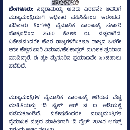
ಬೆಂಗಳೂರು;
ಸಿದ್ದರಾಮಯ್ಯ ಅವರು ಎರಡನೇ ಅವಧಿಗೆ
ಮುಖ್ಯಮಂತ್ರಿಯಾಗಿ ಅಧಿಕಾರ ವಹಿಸಿಕೊಂಡ ಆರಂಭದ
ಹದಿನಾರು ತಿಂಗಳಲ್ಲಿ ವೈಮಾನಿಕ ಹಾರಾಟಕ್ಕೆ ಸರ್ಕಾರಿ
ಬೊಕ್ಕಸದಿಂದ 25.60 ಕೋಟಿ ರು. ವೆಚ್ಚವಾಗಿದೆ.
ವಿಶೇಷವೆಂದರೇ ಹೊರ ರಾಜ್ಯಗಳಿಗಿಂತಲೂ ರಾಜ್ಯದ ಒಳಗೇ
ಅತೀ ಹೆಚ್ಚಿನ ಬಾರಿ ವಿಮಾನ/ಹೆಲಿಕಾಪ್ಟರ್‌ ಮೂಲಕ ಪ್ರಯಾಣ
ಮಾಡಿದ್ದಾರೆ. ಈ ಪೈಕಿ ಮೈಸೂರಿನ ಪ್ರಯಾಣವೇ ಸಿಂಹಪಾಲು
ಪಡೆದಿದೆ.
ಮುಖ್ಯಮಂತ್ರಿಗಳ ವೈಮಾನಿಕ ಹಾರಾಟಕ್ಕೆ ಆಗಿರುವ ವೆಚ್ಚ
ಮಾಹಿತಿಯನ್ನು ‘ದಿ ಫೈಲ್‌’ ಆರ್ ಟಿ ಐ ಅಡಿಯಲ್ಲಿ
ಪಡೆದುಕೊಂಡಿದೆ. ವಿಶೇಷವೆಂದರೇ ಮುಖ್ಯಮಂತ್ರಿಗಳ
ವೈಮಾನಿಕ ವೆಚ್ಚದ ಮಾಹಿತಿಗಾಗಿ ‘ದಿ ಫೈಲ್‌’ 2024ರ ಆಗಸ್ಟ್‌