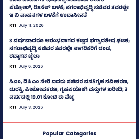
ಕಸದ ವಾಹನಗಳ ಇಂಧನಕ್ಕೆ ಸಾವಿರಾರು ಲೀಟರ್‌
ಪೆಟ್ರೋಲ್, ಡೀಸೆಲ್ ಬಳಕೆ; ನಗರಾಭಿವೃದ್ಧಿ ಸಚಿವರ ತವರಲ್ಲೇ
ಇ ವಿ ವಾಹನಗಳ ಬಳಕೆಗೆ ಉದಾಸೀನತೆ
RTI
July 11, 2026
3 ವರ್ಷವಾದರೂ ಆರಂಭವಾಗದ ಕಟ್ಟಡ ಭಗ್ನಾವಶೇಷ ಘಟಕ;
ನಗರಾಭಿವೃದ್ಧಿ ಸಚಿವರ ತವರಲ್ಲೇ ನಾಗರಿಕರಿಗೆ ದಂಡ,
ರದ್ದಾಗದ ಬೈಲಾ
RTI
July 6, 2026
ಸಿಎಂ, ಡಿಸಿಎಂ ಸೇರಿ ಐವರು ಸಚಿವರ ವಸತಿಗೃಹ ನವೀಕರಣ,
ದುರಸ್ತಿ, ಪೀಠೋಪಕರಣ, ಗೃಹಪಯೋಗಿ ವಸ್ತುಗಳ ಖರೀದಿ; 3
ವರ್ಷದಲ್ಲಿ 19.01 ಕೋಟಿ ರು ವೆಚ್ಚ
RTI
July 3, 2026
Popular Categories