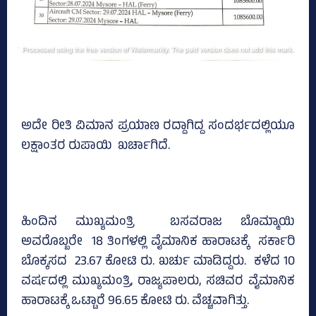
ಅದೇ ರೀತಿ ವಿಮಾನ ಪ್ರಯಾಣ ರದ್ದಾಗಿದ್ದ ಸಂದರ್ಭದಲ್ಲಿಯೂ
ಲಕ್ಷಾಂತರ ರುಪಾಯಿ ಖರ್ಚಾಗಿದೆ.
ಹಿಂದಿನ ಮುಖ್ಯಮಂತ್ರಿ ಬಸವರಾಜ ಬೊಮ್ಮಾಯಿ
ಅವರೊಬ್ಬರೇ 18 ತಿಂಗಳಲ್ಲಿ ವೈಮಾನಿಕ ಹಾರಾಟಕ್ಕೆ ಸರ್ಕಾರಿ
ಬೊಕ್ಕಸದ 23.67 ಕೋಟಿ ರು. ಖರ್ಚು ಮಾಡಿದ್ದರು. ಕಳೆದ 10
ವರ್ಷದಲ್ಲಿ ಮುಖ್ಯಮಂತ್ರಿ, ರಾಜ್ಯಪಾಲರು, ಸಚಿವರ ವೈಮಾನಿಕ
ಹಾರಾಟಕ್ಕೆ ಒಟ್ಟಾರೆ 96.65 ಕೋಟಿ ರು. ವೆಚ್ಚವಾಗಿತ್ತು.