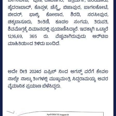
ಬೇಗಂಪೇಟೆ, ಪುಣೆ, ದಾವಣಗೆರೆ, ಚಿತ್ರದುರ್ಗ, ಹಿರಿಯೂರು,
ಹೈದರಾಬಾದ್‌, ಕೊಪ್ಪಳ, ಚೆನ್ನೈ, ಬಿಜಾಪುರ, ಬಾಗಲಕೋಟೆ,
ಬೀದರ್, ಭಾಲ್ಕಿ, ಕೋಲಾರ, ಶಿರಡಿ, ನರಸೀಪುರ,
ಚಿಕ್ಕಬಾಸೂರು, ತಿಂತಿಣಿ, ಕೂಡಲ ಸಂಗಮ, ತಿರುಪತಿ,
ಶಿವಮೊಗ್ಗಕ್ಕೆ ವಿಮಾನದಲ್ಲಿ ಪ್ರಯಾಣಿಸಿದ್ದಾರೆ. ಇದಕ್ಕಾಗಿ ಒಟ್ಟಾರೆ
12,16,69, 365 ರು. ವೆಚ್ಚವಾಗಿರುವುದು ಆರ್‍‌ಟಿಐ
ಮಾಹಿತಿಯಿಂದ ತಿಳಿದು ಬಂದಿದೆ.
ಅದೇ ರೀತಿ 2024ರ ಏಪ್ರಿಲ್‌ ನಿಂದ ಆಗಸ್ಟ್‌ ವರೆಗೆ ಕೇವಲ
ನಾಲ್ಕೇ ನಾಲ್ಕು ತಿಂಗಳಲ್ಲಿ ಮುಖ್ಯಮಂತ್ರಿ ಸಿದ್ದರಾಮಯ್ಯ ಅವರ
ವೈಮಾನಿಕ ಪ್ರಯಾಣ ಬೆಳೆಸಿದ್ದರು.