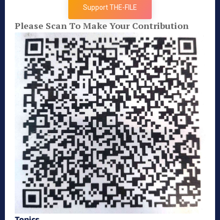
Support THE-FILE
Please Scan To Make Your Contribution