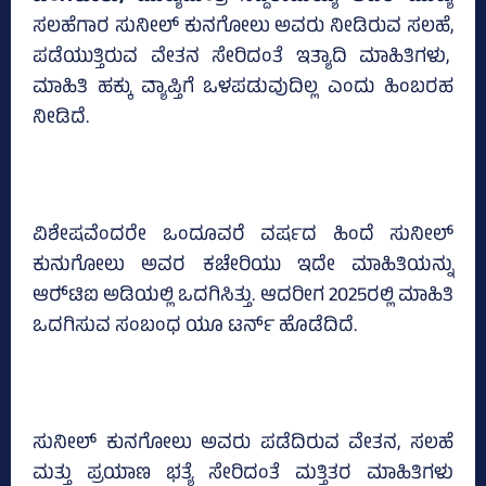
ಸಲಹೆಗಾರ ಸುನೀಲ್‌ ಕುನಗೋಲು ಅವರು ನೀಡಿರುವ ಸಲಹೆ,
ಪಡೆಯುತ್ತಿರುವ ವೇತನ ಸೇರಿದಂತೆ ಇತ್ಯಾದಿ ಮಾಹಿತಿಗಳು,
ಮಾಹಿತಿ ಹಕ್ಕು ವ್ಯಾಪ್ತಿಗೆ ಒಳಪಡುವುದಿಲ್ಲ ಎಂದು ಹಿಂಬರಹ
ನೀಡಿದೆ.
ವಿಶೇಷವೆಂದರೇ ಒಂದೂವರೆ ವರ್ಷದ ಹಿಂದೆ ಸುನೀಲ್‌
ಕುನುಗೋಲು ಅವರ ಕಚೇರಿಯು ಇದೇ ಮಾಹಿತಿಯನ್ನು
ಆರ್‍‌ಟಿಐ ಅಡಿಯಲ್ಲಿ ಒದಗಿಸಿತ್ತು. ಆದರೀಗ 2025ರಲ್ಲಿ ಮಾಹಿತಿ
ಒದಗಿಸುವ ಸಂಬಂಧ ಯೂ ಟರ್ನ್ ಹೊಡೆದಿದೆ.
ಸುನೀಲ್‌ ಕುನಗೋಲು ಅವರು ಪಡೆದಿರುವ ವೇತನ, ಸಲಹೆ
ಮತ್ತು ಪ್ರಯಾಣ ಭತ್ಯೆ ಸೇರಿದಂತೆ ಮತ್ತಿತರ ಮಾಹಿತಿಗಳು