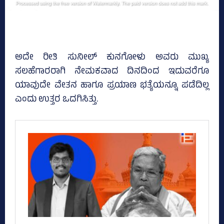
ಅದೇ ರೀತಿ ಸುನೀಲ್‌ ಕುನಗೋಳು ಅವರು ಮುಖ್ಯ
ಸಲಹೆಗಾರರಾಗಿ ನೇಮಕವಾದ ದಿನದಿಂದ ಇದುವರೆಗೂ
ಯಾವುದೇ ವೇತನ ಹಾಗೂ ಪ್ರಯಾಣ ಭತ್ಯೆಯನ್ನೂ ಪಡೆದಿಲ್ಲ
ಎಂದು ಉತ್ತರ ಒದಗಿಸಿತ್ತು.