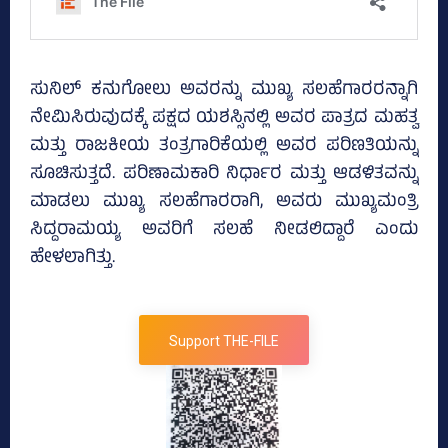
ಸುನಿಲ್ ಕನುಗೋಲು ಅವರನ್ನು ಮುಖ್ಯ ಸಲಹೆಗಾರರನ್ನಾಗಿ
ನೇಮಿಸಿರುವುದಕ್ಕೆ ಪಕ್ಷದ ಯಶಸ್ಸಿನಲ್ಲಿ ಅವರ ಪಾತ್ರದ ಮಹತ್ವ
ಮತ್ತು ರಾಜಕೀಯ ತಂತ್ರಗಾರಿಕೆಯಲ್ಲಿ ಅವರ ಪರಿಣತಿಯನ್ನು
ಸೂಚಿಸುತ್ತದೆ. ಪರಿಣಾಮಕಾರಿ ನಿರ್ಧಾರ ಮತ್ತು ಆಡಳಿತವನ್ನು
ಮಾಡಲು ಮುಖ್ಯ ಸಲಹೆಗಾರರಾಗಿ, ಅವರು ಮುಖ್ಯಮಂತ್ರಿ
ಸಿದ್ದರಾಮಯ್ಯ ಅವರಿಗೆ ಸಲಹೆ ನೀಡಲಿದ್ದಾರೆ ಎಂದು
ಹೇಳಲಾಗಿತ್ತು.
Support THE-FILE