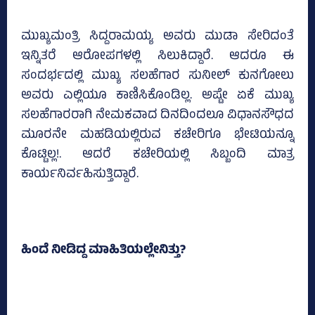
ಮುಖ್ಯಮಂತ್ರಿ ಸಿದ್ದರಾಮಯ್ಯ ಅವರು ಮುಡಾ ಸೇರಿದಂತೆ
ಇನ್ನಿತರೆ ಆರೋಪಗಳಲ್ಲಿ ಸಿಲುಕಿದ್ದಾರೆ. ಆದರೂ ಈ
ಸಂದರ್ಭದಲ್ಲಿ ಮುಖ್ಯ ಸಲಹೆಗಾರ ಸುನೀಲ್‌ ಕುನಗೋಲು
ಅವರು ಎಲ್ಲಿಯೂ ಕಾಣಿಸಿಕೊಂಡಿಲ್ಲ. ಅಷ್ಟೇ ಏಕೆ ಮುಖ್ಯ
ಸಲಹೆಗಾರರಾಗಿ ನೇಮಕವಾದ ದಿನದಿಂದಲೂ ವಿಧಾನಸೌಧದ
ಮೂರನೇ ಮಹಡಿಯಲ್ಲಿರುವ ಕಚೇರಿಗೂ ಭೇಟಿಯನ್ನೂ
ಕೊಟ್ಟಿಲ್ಲ!. ಆದರೆ ಕಚೇರಿಯಲ್ಲಿ ಸಿಬ್ಬಂದಿ ಮಾತ್ರ
ಕಾರ್ಯನಿರ್ವಹಿಸುತ್ತಿದ್ದಾರೆ.
ಹಿಂದೆ ನೀಡಿದ್ದ ಮಾಹಿತಿಯಲ್ಲೇನಿತ್ತು?