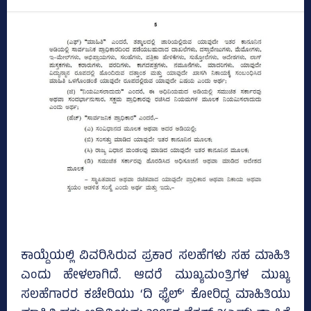
ಕಾಯ್ದೆಯಲ್ಲಿ ವಿವರಿಸಿರುವ ಪ್ರಕಾರ ಸಲಹೆಗಳು ಸಹ ಮಾಹಿತಿ
ಎಂದು ಹೇಳಲಾಗಿದೆ. ಆದರೆ ಮುಖ್ಯಮಂತ್ರಿಗಳ ಮುಖ್ಯ
ಸಲಹೆಗಾರರ ಕಚೇರಿಯು ‘ದಿ ಫೈಲ್‌’ ಕೋರಿದ್ದ ಮಾಹಿತಿಯು