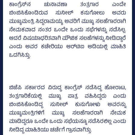
ಕಾಂಗ್ರೆಸ್‌ನ ಚುನಾವಣಾ ತಂತ್ರಗಾರ ಎಂದೇ
ಬಿಂಬಿಸಿಕೊಂಡಿರುವ ಸುನೀಲ್ ಕನುಗೋಲು ಅವರು
ಮುಖ್ಯಮಂತ್ರಿ ಸಿದ್ದರಾಮಯ್ಯ ಅವರಿಗೆ ಮುಖ್ಯ ಸಲಹೆಗಾರರಾಗಿ
ನೇಮಕವಾದ ನಂತರ ಒಂದೇ ಒಂದು ಸಭೆಗಳನ್ನು ನಡೆಸಿಲ್ಲ.
ಆದರೆ ವಿಷಯಾಧರಿತವಾಗಿ ಮೌಖಿಕ ಸಲಹೆಗಳನ್ನು ನೀಡಿದ್ದಾರೆ
ಎಂದು ಅವರ ಕಚೇರಿಯು ಆರ್‌ಟಿಐ ಅಡಿಯಲ್ಲಿ ಮಾಹಿತಿ
ಒದಗಿಸಿತ್ತು.
ಬಿಜೆಪಿ ಸರ್ಕಾರದ ವಿರುದ್ಧ ಕಾಂಗ್ರೆಸ್‌ ನಡೆಸಿದ್ದ ಹೋರಾಟ,
ತಂತ್ರಗಾರಿಕೆಯಲ್ಲಿ ಮುಖ್ಯ ಪಾತ್ರ ವಹಿಸಿದ್ದರು ಎಂದು
ಬಿಂಬಿಸಿಕೊಂಡಿದ್ದ ಸುನೀಲ್‌ ಕುನುಗೋಳು ಅವರನ್ನು
ಮುಖ್ಯಮಂತ್ರಿಗಳಿಗೆ ಮುಖ್ಯ ಸಲಹೆಗಾರರಾಗಿ ನೇಮಕ
ಮಾಡಿದ್ದರೂ ಒಂದೇ ಒಂದು ಸಭೆಯನ್ನೂ ನಡೆಸಿರಲಿಲ್ಲ ಎಂದು
ನೀಡಿದ್ದ ಮಾಹಿತಿಯು ಚರ್ಚೆಗೆ ಗ್ರಾಸವಾಗಿತ್ತು.