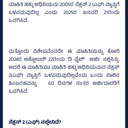
ಮಾಹಿತಿ ಹಕ್ಕು ಅಧಿನಿಯಮ 2005ರ ಸೆಕ್ಷನ್‌ 2 (ಎಫ್‌) ವ್ಯಾಪ್ತಿಗೆ
ಒಳಪಡುವುದಿಲ್ಲ ಎಂದು 2025ರ ಜನವರಿ 21ರಂದು
ಒದಗಿಸಿದೆ.
ಮತ್ತೊಂದು ವಿಶೇಷವೆಂದರೇ ಈ ಮಾಹಿತಿಯನ್ನು ಕೋರಿ
2024ರ ಅಕ್ಟೋಬರ್‍‌ 22ರಂದು ‘ದಿ ಫೈಲ್‌’ ಅರ್ಜಿ ಸಲ್ಲಿಸಿತ್ತು.
ಆದರೆ ಈ ಮಾಹಿತಿಯು ಮಾಹಿತಿ ಹಕ್ಕು ಅಧಿನಿಯಮದ ಸೆಕ್ಷನ್‌
2(ಎಫ್‌) ವ್ಯಾಪ್ತಿಗೆ ಒಳಪಡುವುದಿಲ್ಲವೆಂದು ಒಂದು ಸಾಲಿನ
ಹಿಂಬರಹವನ್ನು 60 ದಿನಗಳ ನಂತರ ಅರ್ಜಿದಾರರಿಗೆ
ಒದಗಿಸಿದೆ.
ಸೆಕ್ಷನ್‌ 2 (ಎಫ್‌) ನಲ್ಲೇನಿದೆ?