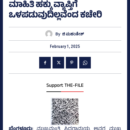
ಮಾಹಿತಿ ಹಕ್ಕು ವ್ಯಾಪ್ತಿಗೆ
ಒಳಪಡುವುದಿಲ್ಲವೆಂದ ಕಚೇರಿ
By
ಜಿ ಮಹಂತೇಶ್
February 1, 2025
Support THE-FILE
ಬೆಂಗಳೂರು;
ಮುಖ್ಯಮಂತ್ರಿ ಸಿದ್ದರಾಮಯ್ಯ ಅವರ ಮುಖ್ಯ