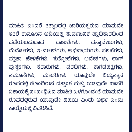
ಮಾಹಿತಿ ಎಂದರೆ ತತ್ಕಾಲದಲ್ಲಿ ಜಾರಿಯಲ್ಲಿರುವ ಯಾವುದೇ
ಇತರೆ ಕಾನೂನಿನ ಅಡಿಯಲ್ಲಿ ಸಾರ್ವಜನಿಕ ಪ್ರಾಧಿಕಾರದಿಂದ
ಪಡೆಯಬಹುದಾದ ದಾಖಲೆಗಳು, ದಸ್ತಾವೇಜುಗಳು,
ಮೆಮೋಗಳು, ಇ-ಮೇಲ್‌ಗಳು, ಅಭಿಪ್ರಾಯಗಳು, ಸಲಹೆಗಳು,
ಪತ್ರಿಕಾ ಹೇಳಿಕೆಗಳು, ಸುತ್ತೋಲೆಗಳು, ಆದೇಶಗಳು, ಲಾಗ್‌
ಪುಸ್ತಕಗಳು, ಕರಾರುಗಳು, ವರದಿಗಳು, ಕಾಗದಪತ್ರಗಳು,
ನಮೂನೆಗಳು, ಮಾದರಿಗಳು ಯಾವುದೇ ವಿದ್ಯುನ್ಮಾನ
ರೂಪದಲ್ಲಿ ಹೊಂದಿರುವ ದತ್ತಾಂಶ ಮತ್ತು ಯಾವುದೇ ಖಾಸಗಿ
ನಿಕಾಯಕ್ಕೆ ಸಂಬಂಧಿಸಿದ ಮಾಹಿತಿ ಒಳಗೊಂಡಂತೆ ಯಾವುದೇ
ರೂಪದಲ್ಲಿರುವ ಯಾವುದೇ ವಿಷಯ ಎಂದು ಅರ್ಥ ಎಂದು
ಕಾಯ್ದೆಯಲ್ಲಿ ವಿವರಿಸಿದೆ.