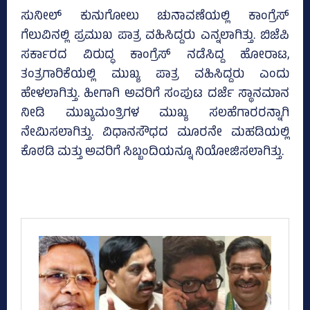
ಸುನೀಲ್‌ ಕುನುಗೋಲು ಚುನಾವಣೆಯಲ್ಲಿ ಕಾಂಗ್ರೆಸ್
ಗೆಲುವಿನಲ್ಲಿ ಪ್ರಮುಖ ಪಾತ್ರ ವಹಿಸಿದ್ದರು ಎನ್ನಲಾಗಿತ್ತು. ಬಿಜೆಪಿ
ಸರ್ಕಾರದ ವಿರುದ್ಧ ಕಾಂಗ್ರೆಸ್‌ ನಡೆಸಿದ್ದ ಹೋರಾಟ,
ತಂತ್ರಗಾರಿಕೆಯಲ್ಲಿ ಮುಖ್ಯ ಪಾತ್ರ ವಹಿಸಿದ್ದರು ಎಂದು
ಹೇಳಲಾಗಿತ್ತು. ಹೀಗಾಗಿ ಅವರಿಗೆ ಸಂಪುಟ ದರ್ಜೆ ಸ್ಥಾನಮಾನ
ನೀಡಿ ಮುಖ್ಯಮಂತ್ರಿಗಳ ಮುಖ್ಯ ಸಲಹೆಗಾರರನ್ನಾಗಿ
ನೇಮಿಸಲಾಗಿತ್ತು. ವಿಧಾನಸೌಧದ ಮೂರನೇ ಮಹಡಿಯಲ್ಲಿ
ಕೊಠಡಿ ಮತ್ತು ಅವರಿಗೆ ಸಿಬ್ಬಂದಿಯನ್ನೂ ನಿಯೋಜಿಸಲಾಗಿತ್ತು.