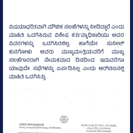
ವಿಷಯಾಧರಿತವಾಗಿ ಮೌಖಿಕ ಸಲಹೆಗಳನ್ನು ನೀಡಿದ್ದಾರೆ ಎಂದು
ಮಾಹಿತಿ ಒದಗಿಸಿರುವ ವಿಶೇಷ ಕರ್ತವ್ಯಾಧಿಕಾರಿಯು ಅದರ
ವಿವರಗಳನ್ನು ಒದಗಿಸಿರಲಿಲ್ಲ. ಹಾಗೆಯೇ ಸುನೀಲ್‌
ಕುನಗೋಳು ಅವರು ಮುಖ್ಯಮಂತ್ರಿಯವರಿಗೆ ಮುಖ್ಯ
ಸಲಹೆಗಾರರಾಗಿ ನೇಮಕವಾದ ದಿನದಿಂದ ಇದುವರೆಗೂ
ಯಾವುದೇ ಸಭೆಗಳನ್ನು ಏರ್ಪಡಿಸಿಲ್ಲ ಎಂದು ಆರ್‌ಟಿಐನಲ್ಲಿ
ಮಾಹಿತಿ ಒದಗಿಸಿತ್ತು.