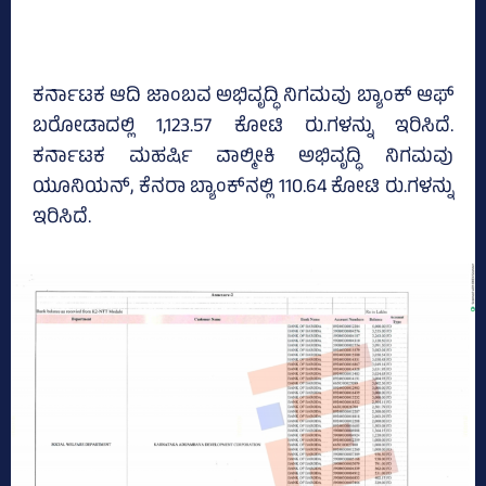
ಕರ್ನಾಟಕ ಆದಿ ಜಾಂಬವ ಅಭಿವೃದ್ಧಿ ನಿಗಮವು ಬ್ಯಾಂಕ್‌ ಆಫ್‌
ಬರೋಡಾದಲ್ಲಿ 1,123.57 ಕೋಟಿ ರು.ಗಳನ್ನು ಇರಿಸಿದೆ.
ಕರ್ನಾಟಕ ಮಹರ್ಷಿ ವಾಲ್ಮೀಕಿ ಅಭಿವೃದ್ಧಿ ನಿಗಮವು
ಯೂನಿಯನ್‌, ಕೆನರಾ ಬ್ಯಾಂಕ್‌ನಲ್ಲಿ 110.64 ಕೋಟಿ ರು.ಗಳನ್ನು
ಇರಿಸಿದೆ.