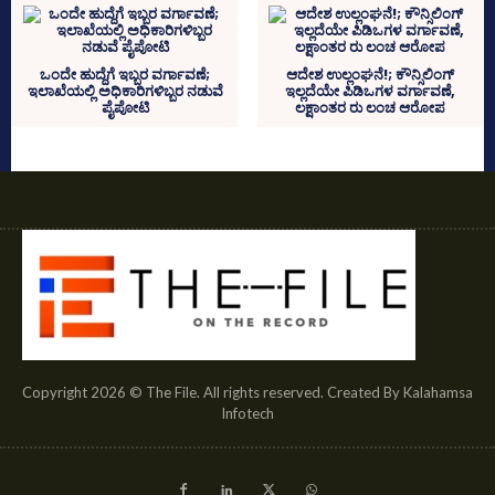
ಒಂದೇ ಹುದ್ದೆಗೆ ಇಬ್ಬರ ವರ್ಗಾವಣೆ;
ಆದೇಶ ಉಲ್ಲಂಘನೆ!; ಕೌನ್ಸಿಲಿಂಗ್
ಇಲಾಖೆಯಲ್ಲಿ ಅಧಿಕಾರಿಗಳಿಬ್ಬರ ನಡುವೆ
ಇಲ್ಲದೆಯೇ ಪಿಡಿಒಗಳ ವರ್ಗಾವಣೆ,
ಪೈಪೋಟಿ
ಲಕ್ಷಾಂತರ ರು ಲಂಚ ಆರೋಪ
Copyright 2026 © The File. All rights reserved. Created By Kalahamsa
Infotech