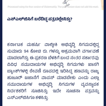
ಎಸ್‌ಎಲ್‌ಬಿಸಿಗೆ ಬರೆದಿದ್ದ ಪತ್ರದಲ್ಲೇನಿತ್ತು?
ಕರ್ನಾಟಕ ಮಹರ್ಷಿ ವಾಲ್ಮೀಕಿ ಅಭಿವೃದ್ಧಿ ನಿಗಮದಲ್ಲಿದ್ದ
ಸುಮಾರು 94 ಕೋಟಿ ರು. ಗಳನ್ನು ಅಕ್ರಮವಾಗಿ ವರ್ಗಾವಣೆ
ಮಾಡಲಾಗಿತ್ತು. ಈ ಪ್ರಕರಣ ಬೆಳಕಿಗೆ ಬಂದ ನಂತರ ಸರ್ಕಾರವು
ವಿವಿಧ ಸಮುದಾಯಗಳ ಅಭಿವೃದ್ಧಿ ನಿಗಮಗಳು ಖಾಸಗಿ
ಬ್ಯಾಂಕ್‌ಗಳಲ್ಲಿ ಠೇವಣಿ ರೂಪದಲ್ಲಿ ಇರಿಸಿದ್ದ ಹಣವನ್ನು ರಾಜ್ಯ
ಹುಜೂರ್‍‌ ಖಜಾನೆಗೆ ವಾಪಸ್‌ ಮಾಡಬೇಕು ಎಂದು ಎಲ್ಲಾ
ಸಮುದಾಯಗಳ ಅಭಿವೃದ್ಧಿ ನಿಗಮಗಳ ವ್ಯವಸ್ಥಾಪಕ
ನಿರ್ದಶಕರಿಗೆ ಸೂಚಿಸಿತ್ತು. ಇದೇ ಸೂಚನಾ ಪತ್ರವನ್ನು
ಎಸ್‌ಎಲ್‌ಬಿಸಿಗೂ ಕಳಿಸಿತ್ತು.