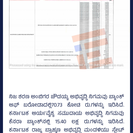
ನಿಜ ಶರಣ ಅಂಬಿಗರ ಚೌಡಯ್ಯ ಅಭಿವೃದ್ಧಿ ನಿಗಮವು ಬ್ಯಾಂಕ್‌
ಆಫ್‌ ಬರೋಡಾದಲ್ಲಿ70.73 ಕೋಟಿ ರು.ಗಳನ್ನು ಇರಿಸಿದೆ.
ಕರ್ನಾಟಕ ಆರ್ಯವೈಶ್ಯ ಸಮುದಾಯ ಅಭಿವೃದ್ಧಿ ನಿಗಮವು
ಕೆನರಾ ಬ್ಯಾಂಕ್‌ನಲ್ಲಿ 15.40 ಲಕ್ಷ ರು.ಗಳನ್ನು ಇರಿಸಿದೆ.
ಕರ್ನಾಟಕ ರಾಜ್ಯ ಬ್ರಾಹ್ಮಣ ಅಭಿವೃದ್ಧಿ ಮಂಡಳಿಯು ಸ್ಟೇಟ್‌