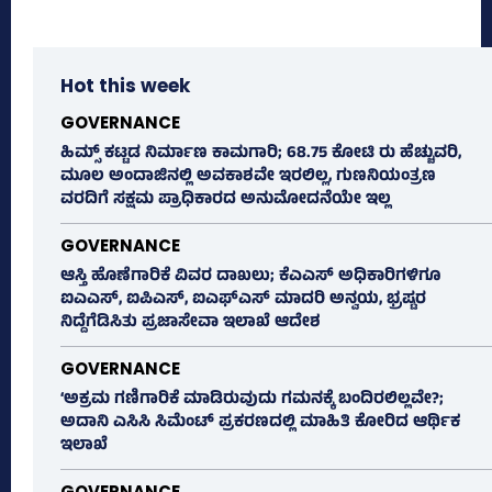
Hot this week
GOVERNANCE
ಹಿಮ್ಸ್‌ ಕಟ್ಟಡ ನಿರ್ಮಾಣ ಕಾಮಗಾರಿ; 68.75 ಕೋಟಿ ರು ಹೆಚ್ಚುವರಿ,
ಮೂಲ ಅಂದಾಜಿನಲ್ಲಿ ಅವಕಾಶವೇ ಇರಲಿಲ್ಲ, ಗುಣನಿಯಂತ್ರಣ
ವರದಿಗೆ ಸಕ್ಷಮ ಪ್ರಾಧಿಕಾರದ ಅನುಮೋದನೆಯೇ ಇಲ್ಲ
GOVERNANCE
ಆಸ್ತಿ ಹೊಣೆಗಾರಿಕೆ ವಿವರ ದಾಖಲು; ಕೆಎಎಸ್ ಅಧಿಕಾರಿಗಳಿಗೂ
ಐಎಎಸ್‌, ಐಪಿಎಸ್‌, ಐಎಫ್‌ಎಸ್‌ ಮಾದರಿ ಅನ್ವಯ, ಭ್ರಷ್ಟರ
ನಿದ್ದೆಗೆಡಿಸಿತು ಪ್ರಜಾಸೇವಾ ಇಲಾಖೆ ಆದೇಶ
GOVERNANCE
‘ಅಕ್ರಮ ಗಣಿಗಾರಿಕೆ ಮಾಡಿರುವುದು ಗಮನಕ್ಕೆ ಬಂದಿರಲಿಲ್ಲವೇ?;
ಅದಾನಿ ಎಸಿಸಿ ಸಿಮೆಂಟ್ ಪ್ರಕರಣದಲ್ಲಿ ಮಾಹಿತಿ ಕೋರಿದ ಆರ್ಥಿಕ
ಇಲಾಖೆ
GOVERNANCE