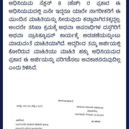
ಅಧಿನಿಯಮ ಸೆಕ್ಷನ್‌ 8 (ಹೆಚ್‌) ರ ಪ್ರಕಾರ ಈ
ಅಧಿನಿಯಮದಲ್ಲಿ ಏನೇ ಇದ್ದರೂ ಯಾರೇ ನಾಗರೀಕರಿಗೆ ಈ
ಮುಂದಿನ ಮಾಹಿತಿಯನ್ನು ನೀಡುವುದು ಕಡ್ಡಾವಾಗಿರತಕ್ಕದ್ದಲ್ಲ.
ಅಂದರೇ ತನಿಖಾ ಕ್ರಮಕ್ಕೆ ಅಥವಾ ಅಪರಾಧಿಗಳ ದಸ್ತಗಿರಿಗೆ
ಅಥವಾ ಪ್ರಾಸಿಕ್ಯೂಷನ್‌ ಕಾರ್ಯಕ್ಕೆ ಅಡಚಣೆಯನ್ನುಂಟು
ಮಾಡುವಂತೆ ಮಾಹಿತಿಯಾಗಿದೆ. ಆದ್ದರಿಂದ ತಮ್ಮ ಅರ್ಜಿಯಲ್ಲಿ
ಕೋರಿರುವ ಮಾಹಿತಿಯು ಮಾಹಿತಿ ಹಕ್ಕು ಅಧಿನಿಯಮದ
ಪ್ರಕಾರ ಈ ಅರ್ಜಿಯನ್ನು ಪರಿಗಣಿಸಲು ಅವಕಾಶವಿರುವುದಿಲ್ಲ
ಎಂದು ತಿಳಿಸಿದೆ.