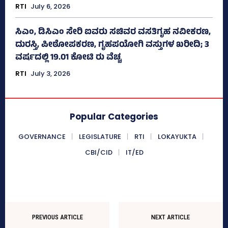
RTI
July 6, 2026
ಸಿಎಂ, ಡಿಸಿಎಂ ಸೇರಿ ಐವರು ಸಚಿವರ ವಸತಿಗೃಹ ನವೀಕರಣ,
ದುರಸ್ತಿ, ಪೀಠೋಪಕರಣ, ಗೃಹಪಯೋಗಿ ವಸ್ತುಗಳ ಖರೀದಿ; 3
ವರ್ಷದಲ್ಲಿ 19.01 ಕೋಟಿ ರು ವೆಚ್ಚ
RTI
July 3, 2026
Popular Categories
GOVERNANCE
LEGISLATURE
RTI
LOKAYUKTA
CBI/CID
IT/ED
PREVIOUS ARTICLE
NEXT ARTICLE