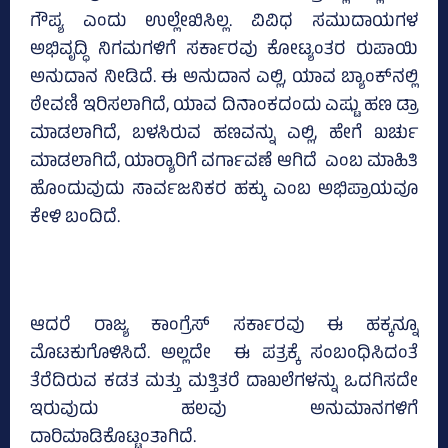
ಗೌಪ್ಯ ಎಂದು ಉಲ್ಲೇಖಿಸಿಲ್ಲ. ವಿವಿಧ ಸಮುದಾಯಗಳ
ಅಭಿವೃದ್ಧಿ ನಿಗಮಗಳಿಗೆ ಸರ್ಕಾರವು ಕೋಟ್ಯಂತರ ರುಪಾಯಿ
ಅನುದಾನ ನೀಡಿದೆ. ಈ ಅನುದಾನ ಎಲ್ಲಿ, ಯಾವ ಬ್ಯಾಂಕ್‌ನಲ್ಲಿ
ಠೇವಣಿ ಇರಿಸಲಾಗಿದೆ, ಯಾವ ದಿನಾಂಕದಂದು ಎಷ್ಟು ಹಣ ಡ್ರಾ
ಮಾಡಲಾಗಿದೆ, ಬಳಸಿರುವ ಹಣವನ್ನು ಎಲ್ಲಿ, ಹೇಗೆ ಖರ್ಚು
ಮಾಡಲಾಗಿದೆ, ಯಾರ್‍ಯಾರಿಗೆ ವರ್ಗಾವಣೆ ಆಗಿದೆ ಎಂಬ ಮಾಹಿತಿ
ಹೊಂದುವುದು ಸಾರ್ವಜನಿಕರ ಹಕ್ಕು ಎಂಬ ಅಭಿಪ್ರಾಯವೂ
ಕೇಳಿ ಬಂದಿದೆ.
ಆದರೆ ರಾಜ್ಯ ಕಾಂಗ್ರೆಸ್‌ ಸರ್ಕಾರವು ಈ ಹಕ್ಕನ್ನೂ
ಮೊಟಕುಗೊಳಿಸಿದೆ. ಅಲ್ಲದೇ ಈ ಪತ್ರಕ್ಕೆ ಸಂಬಂಧಿಸಿದಂತೆ
ತೆರೆದಿರುವ ಕಡತ ಮತ್ತು ಮತ್ತಿತರೆ ದಾಖಲೆಗಳನ್ನು ಒದಗಿಸದೇ
ಇರುವುದು ಹಲವು ಅನುಮಾನಗಳಿಗೆ
ದಾರಿಮಾಡಿಕೊಟ್ಟಂತಾಗಿದೆ.