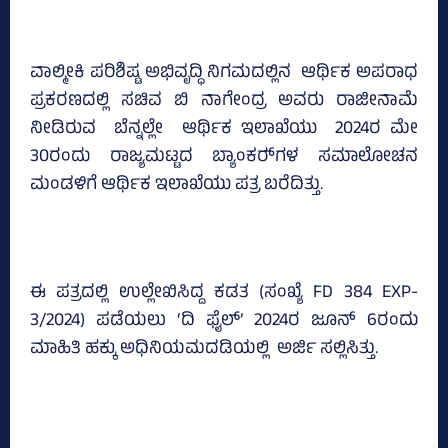
ವಾಲ್ಮೀಕಿ ಪರಿಶಿಷ್ಟ ಅಭಿವೃದ್ಧಿ ನಿಗಮದಲ್ಲಿನ ಆರ್ಥಿಕ ಅಪರಾಧ
ಪ್ರಕರಣದಲ್ಲಿ ಸಚಿವ ಬಿ ನಾಗೇಂದ್ರ ಅವರು ರಾಜೀನಾಮೆ
ನೀಡಿರುವ ಬೆನ್ನಲ್ಲೇ ಆರ್ಥಿಕ ಇಲಾಖೆಯು 2024ರ ಮೇ
30ರಂದು ರಾಜ್ಯಮಟ್ಟದ ಬ್ಯಾಂಕರ್‍‌ಗಳ ಸಮಾಲೋಚನ
ಮಂಡಳಿಗೆ ಆರ್ಥಿಕ ಇಲಾಖೆಯು ಪತ್ರ ಬರೆದಿತ್ತು.
ಈ ಪತ್ರದಲ್ಲಿ ಉಲ್ಲೇಖಿಸಿದ್ದ ಕಡತ (ಸಂಖ್ಯೆ FD 384 EXP-
3/2024) ಪಡೆಯಲು ‘ದಿ ಫೈಲ್‌’ 2024ರ ಜೂನ್‌ 6ರಂದು
ಮಾಹಿತಿ ಹಕ್ಕು ಅಧಿನಿಯಮದಡಿಯಲ್ಲಿ ಅರ್ಜಿ ಸಲ್ಲಿಸಿತ್ತು.