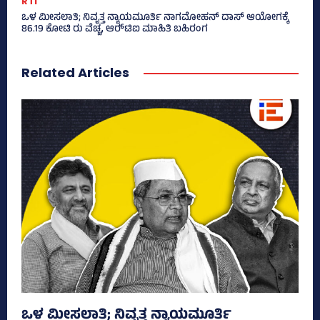
RTI
ಒಳ ಮೀಸಲಾತಿ; ನಿವೃತ್ತ ನ್ಯಾಯಮೂರ್ತಿ ನಾಗಮೋಹನ್ ದಾಸ್ ಆಯೋಗಕ್ಕೆ
86.19 ಕೋಟಿ ರು ವೆಚ್ಚ, ಆರ್‍‌ಟಿಐ ಮಾಹಿತಿ ಬಹಿರಂಗ
Related Articles
ಒಳ ಮೀಸಲಾತಿ; ನಿವೃತ್ತ ನ್ಯಾಯಮೂರ್ತಿ