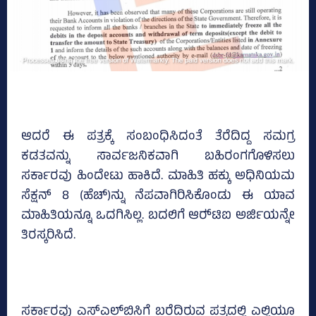
ಆದರೆ ಈ ಪತ್ರಕ್ಕೆ ಸಂಬಂಧಿಸಿದಂತೆ ತೆರೆದಿದ್ದ ಸಮಗ್ರ
ಕಡತವನ್ನು ಸಾರ್ವಜನಿಕವಾಗಿ ಬಹಿರಂಗಗೊಳಿಸಲು
ಸರ್ಕಾರವು ಹಿಂದೇಟು ಹಾಕಿದೆ. ಮಾಹಿತಿ ಹಕ್ಕು ಅಧಿನಿಯಮ
ಸೆಕ್ಷನ್‌ 8 (ಹೆಚ್‌)ನ್ನು ನೆಪವಾಗಿರಿಸಿಕೊಂಡು ಈ ಯಾವ
ಮಾಹಿತಿಯನ್ನೂ ಒದಗಿಸಿಲ್ಲ. ಬದಲಿಗೆ ಆರ್‍‌ಟಿಐ ಅರ್ಜಿಯನ್ನೇ
ತಿರಸ್ಕರಿಸಿದೆ.
ಸರ್ಕಾರವು ಎಸ್‌ಎಲ್‌ಬಿಸಿಗೆ ಬರೆದಿರುವ ಪತ್ರದಲ್ಲಿ ಎಲ್ಲಿಯೂ