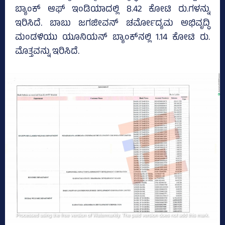
ಬ್ಯಾಂಕ್‌ ಆಫ್ ಇಂಡಿಯಾದಲ್ಲಿ 8.42 ಕೋಟಿ ರು.ಗಳನ್ನು
ಇರಿಸಿದೆ. ಬಾಬು ಜಗಜೀವನ್‌ ಚರ್ಮೋದ್ಯಮ ಅಭಿವೃದ್ಧಿ
ಮಂಡಳಿಯು ಯೂನಿಯನ್‌ ಬ್ಯಾಂಕ್‌ನಲ್ಲಿ 1.14 ಕೋಟಿ ರು.
ಮೊತ್ತವನ್ನು ಇರಿಸಿದೆ.