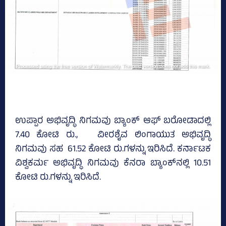
ಉಪ್ಪಾರ ಅಭಿವೃದ್ಧಿ ನಿಗಮವು ಬ್ಯಾಂಕ್‌ ಆಫ್‌ ಬರೋಡಾದಲ್ಲಿ
7.40 ಕೋಟಿ ರು., ವೀರಶೈವ ಲಿಂಗಾಯುತ ಅಭಿವೃದ್ಧಿ
ನಿಗಮವು ಸಹ 61.52 ಕೋಟಿ ರು.ಗಳನ್ನು ಇರಿಸಿದೆ. ಕರ್ನಾಟಕ
ವಿಶ್ವಕರ್ಮ ಅಭಿವೃದ್ಧಿ ನಿಗಮವು ಕೆನರಾ ಬ್ಯಾಂಕ್‌ನಲ್ಲಿ 10.51
ಕೋಟಿ ರು.ಗಳನ್ನು ಇರಿಸಿದೆ.