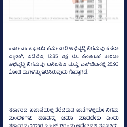
ಕರ್ನಾಟಕ ಸಫಾಯಿ ಕರ್ಮಚಾರಿ ಅಭಿವೃದ್ಧಿ ನಿಗಮವು ಕೆನರಾ
ಬ್ಯಾಂಕ್‌, ಐಡಿಬಿಐ, 12.85 ಲಕ್ಷ ರು., ಕರ್ನಾಟಕ ತಾಂಡಾ
ಅಭಿವೃದ್ಧಿ ನಿಗಮವು ಐಸಿಐಸಿಐ ಮತ್ತು ಎಸ್‌ಬಿಐನಲ್ಲಿ 25.93
ಕೋಟಿ ರು.ಗಳನ್ನು ಇರಿಸಿರುವುದು ಗೊತ್ತಾಗಿದೆ.
ಸರ್ಕಾರದ ಖಜಾನೆಯಲ್ಲಿ ತೆರೆದಿರುವ ಖಾತೆಗಳಲ್ಲಿಯೇ ನಿಗಮ
ಮಂಡಳಿಗಳು ಹಣವನ್ನು ಜಮಾ ಮಾಡಬೇಕು ಎಂದು
ಸರ್ಕಾರವು 2023ರ ಏಪ್ರಿಲ್‌ 17ರಂದು ಆದೇಶದಲ್ಲಿ ಸೂಚಿಸಿತ್ತು.