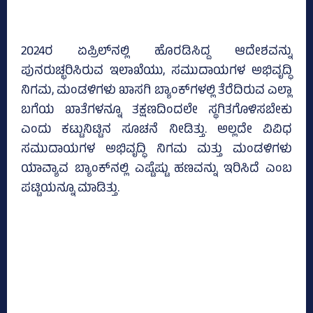
2024ರ ಏಪ್ರಿಲ್‌ನಲ್ಲಿ ಹೊರಡಿಸಿದ್ದ ಆದೇಶವನ್ನು
ಪುನರುಚ್ಛರಿಸಿರುವ ಇಲಾಖೆಯು, ಸಮುದಾಯಗಳ ಅಭಿವೃದ್ಧಿ
ನಿಗಮ, ಮಂಡಳಿಗಳು ಖಾಸಗಿ ಬ್ಯಾಂಕ್‌ಗಳಲ್ಲಿ ತೆರೆದಿರುವ ಎಲ್ಲಾ
ಬಗೆಯ ಖಾತೆಗಳನ್ನೂ ತಕ್ಷಣದಿಂದಲೇ ಸ್ಥಗಿತಗೊಳಿಸಬೇಕು
ಎಂದು ಕಟ್ಟುನಿಟ್ಟಿನ ಸೂಚನೆ ನೀಡಿತ್ತು. ಅಲ್ಲದೇ ವಿವಿಧ
ಸಮುದಾಯಗಳ ಅಭಿವೃದ್ಧಿ ನಿಗಮ ಮತ್ತು ಮಂಡಳಿಗಳು
ಯಾವ್ಯಾವ ಬ್ಯಾಂಕ್‌ನಲ್ಲಿ ಎಷ್ಟೆಷ್ಟು ಹಣವನ್ನು ಇರಿಸಿದೆ ಎಂಬ
ಪಟ್ಟಿಯನ್ನೂ ಮಾಡಿತ್ತು.