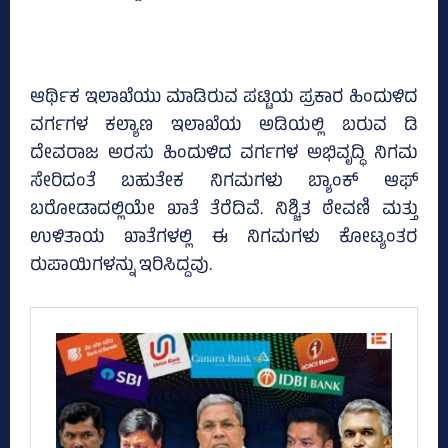
ಆರ್ಥಿಕ ಇಲಾಖೆಯು ಮಾಡಿರುವ ಪಟ್ಟಿಯ ಪ್ರಕಾರ ಹಿಂದುಳಿದ
ವರ್ಗಗಳ ಕಲ್ಯಾಣ ಇಲಾಖೆಯ ಅಡಿಯಲ್ಲಿ ಬರುವ ಡಿ
ದೇವರಾಜ ಅರಸು ಹಿಂದುಳಿದ ವರ್ಗಗಳ ಅಭಿವೃದ್ಧಿ ನಿಗಮ
ಸೇರಿದಂತೆ ಬಹುತೇಕ ನಿಗಮಗಳು ಬ್ಯಾಂಕ್‌ ಆಫ್‌
ಬರೋಡಾದಲ್ಲಿಯೇ ಖಾತೆ ತೆರೆದಿವೆ. ನಿಶ್ಚಿತ ಠೇವಣಿ ಮತ್ತು
ಉಳಿತಾಯ ಖಾತೆಗಳಲ್ಲಿ ಈ ನಿಗಮಗಳು ಕೋಟ್ಯಂತರ
ರುಪಾಯಿಗಳನ್ನು ಇರಿಸಿದ್ದವು.