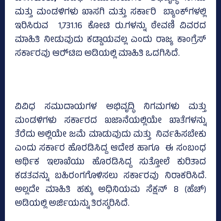
ಮತ್ತು ಮಂಡಳಿಗಳು ಖಾಸಗಿ ಮತ್ತು ಸರ್ಕಾರಿ ಬ್ಯಾಂಕ್‌ಗಳಲ್ಲಿ
ಇರಿಸಿರುವ 1,731.16 ಕೋಟಿ ರು.ಗಳನ್ನು ಠೇವಣಿ ವಿವರದ
ಮಾಹಿತಿ ನೀಡುವುದು ಕಡ್ಡಾಯವಲ್ಲ ಎಂದು ರಾಜ್ಯ ಕಾಂಗ್ರೆಸ್‌
ಸರ್ಕಾರವು ಆರ್‍‌ಟಿಐ ಅಡಿಯಲ್ಲಿ ಮಾಹಿತಿ ಒದಗಿಸಿದೆ.
ವಿವಿಧ ಸಮುದಾಯಗಳ ಅಭಿವೃದ್ಧಿ ನಿಗಮಗಳು ಮತ್ತು
ಮಂಡಳಿಗಳು ಸರ್ಕಾರದ ಖಜಾನೆಯಲ್ಲಿಯೇ ಖಾತೆಗಳನ್ನು
ತೆರೆದು ಅಲ್ಲಿಯೇ ಜಮೆ ಮಾಡುವುದು ಮತ್ತು ನಿರ್ವಹಿಸಬೇಕು
ಎಂದು ಸರ್ಕಾರ ಹೊರಡಿಸಿದ್ದ ಆದೇಶ ಹಾಗೂ ಈ ಸಂಬಂಧ
ಆರ್ಥಿಕ ಇಲಾಖೆಯು ಹೊರಡಿಸಿದ್ದ ಸುತ್ತೋಲೆ ಕುರಿತಾದ
ಕಡತವನ್ನು ಬಹಿರಂಗಗೊಳಿಸಲು ಸರ್ಕಾರವು ನಿರಾಕರಿಸಿದೆ.
ಅಲ್ಲದೇ ಮಾಹಿತಿ ಹಕ್ಕು ಅಧಿನಿಯಮ ಸೆಕ್ಷನ್‌ 8 (ಹೆಚ್‌)
ಅಡಿಯಲ್ಲಿ ಅರ್ಜಿಯನ್ನು ತಿರಸ್ಕರಿಸಿದೆ.