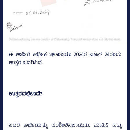
ಈ ಅರ್ಜಿಗೆ ಆರ್ಥಿಕ ಇಲಾಖೆಯು 2024ರ ಜೂನ್‌ 24ರಂದು
ಉತ್ತರ ಒದಗಿಸಿದೆ.
ಉತ್ತರದಲ್ಲೇನಿದೆ?
ಸದರಿ ಅರ್ಜಿಯನ್ನು ಪರಿಶೀಲಿಸಲಾಯಿತು. ಮಾಹಿತಿ ಹಕ್ಕು