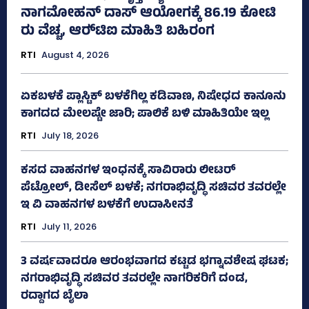
ನಾಗಮೋಹನ್ ದಾಸ್ ಆಯೋಗಕ್ಕೆ 86.19 ಕೋಟಿ
ರು ವೆಚ್ಚ, ಆರ್‍‌ಟಿಐ ಮಾಹಿತಿ ಬಹಿರಂಗ
RTI
August 4, 2026
ಏಕಬಳಕೆ ಪ್ಲಾಸ್ಟಿಕ್‌ ಬಳಕೆಗಿಲ್ಲ ಕಡಿವಾಣ, ನಿಷೇಧದ ಕಾನೂನು
ಕಾಗದದ ಮೇಲಷ್ಟೇ ಜಾರಿ; ಪಾಲಿಕೆ ಬಳಿ ಮಾಹಿತಿಯೇ ಇಲ್ಲ
RTI
July 18, 2026
ಕಸದ ವಾಹನಗಳ ಇಂಧನಕ್ಕೆ ಸಾವಿರಾರು ಲೀಟರ್‌
ಪೆಟ್ರೋಲ್, ಡೀಸೆಲ್ ಬಳಕೆ; ನಗರಾಭಿವೃದ್ಧಿ ಸಚಿವರ ತವರಲ್ಲೇ
ಇ ವಿ ವಾಹನಗಳ ಬಳಕೆಗೆ ಉದಾಸೀನತೆ
RTI
July 11, 2026
3 ವರ್ಷವಾದರೂ ಆರಂಭವಾಗದ ಕಟ್ಟಡ ಭಗ್ನಾವಶೇಷ ಘಟಕ;
ನಗರಾಭಿವೃದ್ಧಿ ಸಚಿವರ ತವರಲ್ಲೇ ನಾಗರಿಕರಿಗೆ ದಂಡ,
ರದ್ದಾಗದ ಬೈಲಾ