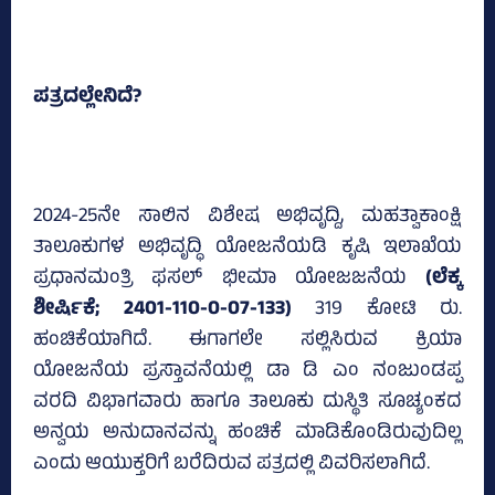
ಪತ್ರದಲ್ಲೇನಿದೆ?
2024-25ನೇ ಸಾಲಿನ ವಿಶೇಷ ಅಭಿವೃದ್ದಿ, ಮಹತ್ವಾಕಾಂಕ್ಷಿ
ತಾಲೂಕುಗಳ ಅಭಿವೃದ್ಧಿ ಯೋಜನೆಯಡಿ ಕೃಷಿ ಇಲಾಖೆಯ
ಪ್ರಧಾನಮಂತ್ರಿ ಫಸಲ್‌ ಭೀಮಾ ಯೋಜಜನೆಯ
(ಲೆಕ್ಕ
ಶೀರ್ಷಿಕೆ; 2401-110-0-07-133)
319 ಕೋಟಿ ರು.
ಹಂಚಿಕೆಯಾಗಿದೆ. ಈಗಾಗಲೇ ಸಲ್ಲಿಸಿರುವ ಕ್ರಿಯಾ
ಯೋಜನೆಯ ಪ್ರಸ್ತಾವನೆಯಲ್ಲಿ ಡಾ ಡಿ ಎಂ ನಂಜುಂಡಪ್ಪ
ವರದಿ ವಿಭಾಗವಾರು ಹಾಗೂ ತಾಲೂಕು ದುಸ್ಥಿತಿ ಸೂಚ್ಯಂಕದ
ಅನ್ವಯ ಅನುದಾನವನ್ನು ಹಂಚಿಕೆ ಮಾಡಿಕೊಂಡಿರುವುದಿಲ್ಲ
ಎಂದು ಆಯುಕ್ತರಿಗೆ ಬರೆದಿರುವ ಪತ್ರದಲ್ಲಿ ವಿವರಿಸಲಾಗಿದೆ.