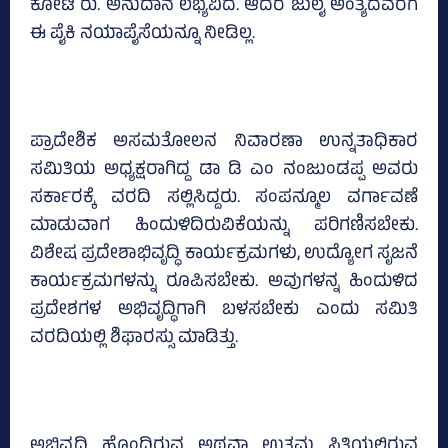
ಕೋಟಿ ರು. ಅನುದಾನ ಲಭ್ಯವಿದೆ. ಆದರೆ ಜುಲೈ ಅಂತ್ಯದವರೆಗೆ
ಈ ಪೈಕಿ ನಯಾಪೈಸೆಯನ್ನೂ ನೀಡಿಲ್ಲ.
ಪ್ರಾದೇಶಿಕ ಅಸಮತೋಲನ ನಿವಾರಣಾ ಉನ್ನತಾಧಿಕಾರ
ಸಮಿತಿಯ ಅಧ್ಯಕ್ಷರಾಗಿದ್ದ ಡಾ ಡಿ ಎಂ ನಂಜುಂಡಪ್ಪ ಅವರು
ಸರ್ಕಾರಕ್ಕೆ ವರದಿ ಸಲ್ಲಿಸಿದ್ದರು. ಸಂಪನ್ಮೂಲ ವರ್ಗಾವಣೆ
ಮಾಡುವಾಗ ಹಿಂದುಳಿದಿರುವಿಕೆಯನ್ನು ಪರಿಗಣಿಸಬೇಕು.
ವಿಶೇಷ ಪ್ರದೇಶಾಭಿವೃದ್ಧಿ ಕಾರ್ಯಕ್ರಮಗಳು, ಉದ್ಯೋಗ ಸೃಜನೆ
ಕಾರ್ಯಕ್ರಮಗಳನ್ನು ರೂಪಿಸಬೇಕು. ಅವುಗಳನ್ನ ಹಿಂದುಳಿದ
ಪ್ರದೇಶಗಳ ಅಭಿವೃದ್ಧಿಗಾಗಿ ಬಳಸಬೇಕು ಎಂದು ಸಮಿತಿ
ವರದಿಯಲ್ಲಿ ಶಿಫಾರಸ್ಸು ಮಾಡಿತ್ತು.
ಅಭಿವೃದ್ಧಿ ಹೊಂದಿರುವ ಅಥವಾ ಉತ್ತಮ ಸ್ಥಿತಿಯಲ್ಲಿರುವ