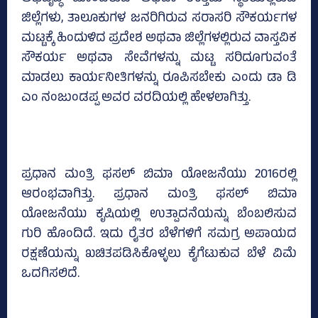
ಜಿಲ್ಲೆಗಳು, ತಾಲೂಕುಗಳ ಜನರಿಗಿರುವ ಸರಾಸರಿ ಸೌಕರ್ಯಗಳ
ಮಟ್ಟಕ್ಕೆ ಹಿಂದುಳಿದ ಪ್ರದೇಶ ಅಥವಾ ಜಿಲ್ಲೆಗಳಲ್ಲಿರುವ ವಾಸ್ತವಿಕ
ಸೌಕರ್ಯ ಅಥವಾ ಸೇವೆಗಳನ್ನು ಮಟ್ಟ ಸರಿದೂಗುವಂತೆ
ಮಾಡಲು ಕಾರ್ಯನೀತಿಗಳನ್ನು ರೂಪಿಸಬೇಕು ಎಂದು ಡಾ ಡಿ
ಎಂ ನಂಜುಂಡಪ್ಪ ಅವರ ವರದಿಯಲ್ಲಿ ಹೇಳಲಾಗಿತ್ತು.
ಪ್ರಧಾನ ಮಂತ್ರಿ ಫಸಲ್ ಬಿಮಾ ಯೋಜನೆಯು 2016ರಲ್ಲಿ
ಆರಂಭವಾಗಿತ್ತು. ಪ್ರಧಾನ ಮಂತ್ರಿ ಫಸಲ್ ಬಿಮಾ
ಯೋಜನೆಯು ಕೃಷಿಯಲ್ಲಿ ಉತ್ಪಾದನೆಯನ್ನು ಬೆಂಬಲಿಸುವ
ಗುರಿ ಹೊಂದಿದೆ. ಇದು ರೈತರ ಬೆಳೆಗಳಿಗೆ ಸಮಗ್ರ ಅಪಾಯದ
ರಕ್ಷಣೆಯನ್ನು ಖಚಿತಪಡಿಸಿಕೊಳ್ಳಲು ಕೈಗೆಟುಕುವ ಬೆಳೆ ವಿಮೆ
ಒದಗಿಸಲಿದೆ.