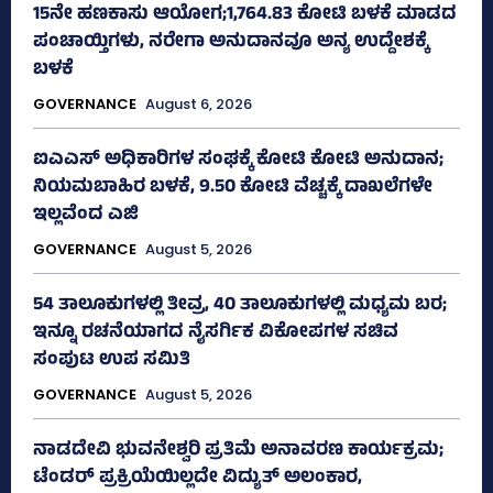
15ನೇ ಹಣಕಾಸು ಆಯೋಗ;1,764.83 ಕೋಟಿ ಬಳಕೆ ಮಾಡದ
ಪಂಚಾಯ್ತಿಗಳು, ನರೇಗಾ ಅನುದಾನವೂ ಅನ್ಯ ಉದ್ದೇಶಕ್ಕೆ
ಬಳಕೆ
GOVERNANCE
August 6, 2026
ಐಎಎಸ್‌ ಅಧಿಕಾರಿಗಳ ಸಂಘಕ್ಕೆ ಕೋಟಿ ಕೋಟಿ ಅನುದಾನ;
ನಿಯಮಬಾಹಿರ ಬಳಕೆ, 9.50 ಕೋಟಿ ವೆಚ್ಚಕ್ಕೆ ದಾಖಲೆಗಳೇ
ಇಲ್ಲವೆಂದ ಎಜಿ
GOVERNANCE
August 5, 2026
54 ತಾಲೂಕುಗಳಲ್ಲಿ ತೀವ್ರ, 40 ತಾಲೂಕುಗಳಲ್ಲಿ ಮಧ್ಯಮ ಬರ;
ಇನ್ನೂ ರಚನೆಯಾಗದ ನೈಸರ್ಗಿಕ ವಿಕೋಪಗಳ ಸಚಿವ
ಸಂಪುಟ ಉಪ ಸಮಿತಿ
GOVERNANCE
August 5, 2026
ನಾಡದೇವಿ ಭುವನೇಶ್ವರಿ ಪ್ರತಿಮೆ ಅನಾವರಣ ಕಾರ್ಯಕ್ರಮ;
ಟೆಂಡರ್ ಪ್ರಕ್ರಿಯೆಯಿಲ್ಲದೇ ವಿದ್ಯುತ್‌ ಅಲಂಕಾರ,