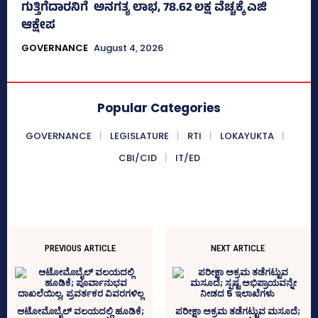
ಗುತ್ತಿಗೆದಾರನಿಗೆ ಅನಗತ್ಯ ಲಾಭ, 78.62 ಲಕ್ಷ ವೆಚ್ಚಕ್ಕೆ ಎಜಿ
ಆಕ್ಷೇಪ
GOVERNANCE
August 4, 2026
Popular Categories
GOVERNANCE
LEGISLATURE
RTI
LOKAYUKTA
CBI/CID
IT/ED
PREVIOUS ARTICLE
NEXT ARTICLE
ಆಟೋಮೊಬೈಲ್‌ ವಲಯದಲ್ಲಿ ಹೂಡಿಕೆ;
ಪರೀಕ್ಷಾ ಅಕ್ರಮ ತಡೆಗಟ್ಟುವ ಮಸೂದೆ;