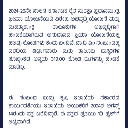
2024-25ನೇ ಸಾಲಿನ ಕರ್ನಾಟಕ ರೈತ ಸುರಕ್ಷಾ ಪ್ರಧಾನಮಂತ್ರಿ
ಭೀಮಾ ಯೋಜನೆಯಡಿ ವಿಶೇಷ ಅಭಿವೃದ್ದಿ ಯೋಜನೆ ಮತ್ತು
ಮಹತ್ವಾಕಾಂಕ್ಷಿ ತಾಲೂಕುಗಳ ಅಭಿವೃದ್ದಿಗಾಗಿ
ಹಂಚಿಕೆಯಾಗಿರುವ ಅನುದಾನದ ಕ್ರಿಯಾ ಯೋಜನೆಯಲ್ಲಿ
ಹಲವು ಲೋಪಗಳು ಕಂಡು ಬಂದಿವೆ. ಡಾ ಡಿ ಎಂ ನಂಜುಂಡಪ್ಪ
ವರದಿಯ ವಿಭಾಗವಾರು ಮತ್ತು ತಾಲೂಕು ದುಸ್ಥಿತಿಗಳ
ಸೂಚ್ಯಂಕದ ಅನ್ವಯ 319.00 ಕೋಟಿ ರು.ಗಳನ್ನು ಹಂಚಿಕೆ
ಮಾಡಿಲ್ಲ.
ಈ ಸಂಬಂಧ ಖುದ್ದು ಕೃಷಿ ಇಲಾಖೆಯ ಸರ್ಕಾರದ
ಕಾರ್ಯದರ್ಶಿಯು ಇಲಾಖೆಯ ಆಯುಕ್ತರಿಗೆ 2024ರ ಆಗಸ್ಟ್‌
14ರಂದು ಪತ್ರ ಬರೆದಿದ್ದಾರೆ. ಈ ಪತ್ರದ ಪ್ರತಿಯು ‘ದಿ ಫೈಲ್‌’ಗೆ
ಲಭ್ಯವಾಗಿದೆ.