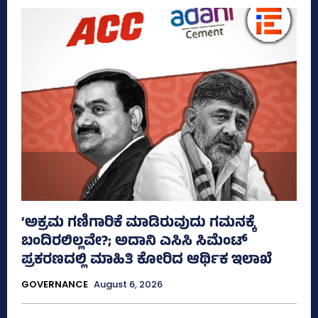
‘ಅಕ್ರಮ ಗಣಿಗಾರಿಕೆ ಮಾಡಿರುವುದು ಗಮನಕ್ಕೆ
ಬಂದಿರಲಿಲ್ಲವೇ?; ಅದಾನಿ ಎಸಿಸಿ ಸಿಮೆಂಟ್
ಪ್ರಕರಣದಲ್ಲಿ ಮಾಹಿತಿ ಕೋರಿದ ಆರ್ಥಿಕ ಇಲಾಖೆ
GOVERNANCE
August 6, 2026