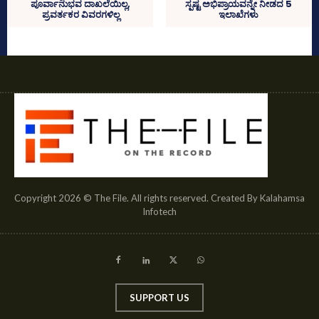
ಪೂರ್ವಾನುಭವ ದಾಖಲೆಯಿಲ್ಲ,
ಸ್ಪಷ್ಟ ಅಭಿಪ್ರಾಯವನ್ನೇ ನೀಡದ 5
ಪ್ರವರ್ತಕರ ವಿವರಗಳಿಲ್ಲ
ಇಲಾಖೆಗಳು
Copyright 2026 © The File. All rights reserved. Created By Kalahamsa
Infotech
SUPPORT US