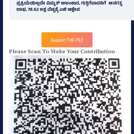
ಪ್ರಕ್ರಿಯೆಯಿಲ್ಲದೇ ವಿದ್ಯುತ್‌ ಅಲಂಕಾರ, ಗುತ್ತಿಗೆದಾರನಿಗೆ ಅನಗತ್ಯ
ಲಾಭ, 78.62 ಲಕ್ಷ ವೆಚ್ಚಕ್ಕೆ ಎಜಿ ಆಕ್ಷೇಪ
Support THE-FILE
Please Scan To Make Your Contribution