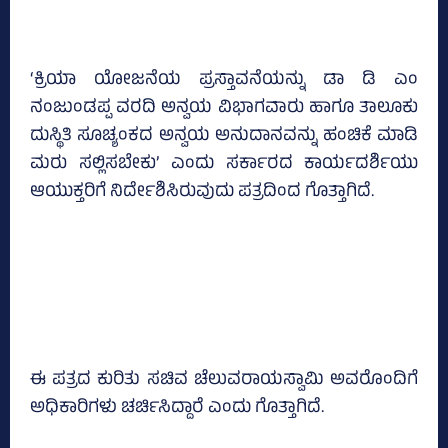
‘ಕ್ರಿಯಾ ಯೋಜನೆಯ ಪ್ರಸ್ತಾವನೆಯನ್ನು ಡಾ ಡಿ ಎಂ
ನಂಜುಂಡಪ್ಪ ವರದಿ ಅನ್ವಯ ವಿಭಾಗವಾರು ಹಾಗೂ ತಾಲೂಕು
ದುಸ್ಥಿತಿ ಸೂಚ್ಯಂಕದ ಅನ್ವಯ ಅನುದಾನವನ್ನು ಹಂಚಿಕೆ ಮಾಡಿ
ಮರು ಸಲ್ಲಿಸಬೇಕು’ ಎಂದು ಸರ್ಕಾರದ ಕಾರ್ಯದರ್ಶಿಯು
ಆಯುಕ್ತರಿಗೆ ನಿರ್ದೇಶಿಸಿರುವುದು ಪತ್ರದಿಂದ ಗೊತ್ತಾಗಿದೆ.
ಈ ಪತ್ರದ ಕುರಿತು ಸಚಿವ ಚೆಲುವರಾಯಸ್ವಾಮಿ ಅವರೊಂದಿಗೆ
ಅಧಿಕಾರಿಗಳು ಚರ್ಚಿಸಿದ್ದಾರೆ ಎಂದು ಗೊತ್ತಾಗಿದೆ.