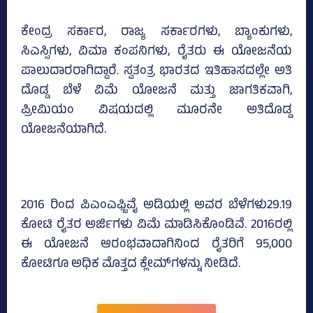
ಕೇಂದ್ರ ಸರ್ಕಾರ, ರಾಜ್ಯ ಸರ್ಕಾರಗಳು, ಬ್ಯಾಂಕುಗಳು,
ಸಿಎಸ್ಸಿಗಳು, ವಿಮಾ ಕಂಪನಿಗಳು, ರೈತರು ಈ ಯೋಜನೆಯ
ಪಾಲುದಾರರಾಗಿದ್ದಾರೆ. ಸ್ವತಂತ್ರ ಭಾರತದ ಇತಿಹಾಸದಲ್ಲೇ ಅತಿ
ದೊಡ್ಡ ಬೆಳೆ ವಿಮೆ ಯೋಜನೆ ಮತ್ತು ಜಾಗತಿಕವಾಗಿ,
ಪ್ರೀಮಿಯಂ ವಿಷಯದಲ್ಲಿ ಮೂರನೇ ಅತಿದೊಡ್ಡ
ಯೋಜನೆಯಾಗಿದೆ.
2016 ರಿಂದ ಪಿಎಂಎಫ್ಬಿವೈ ಅಡಿಯಲ್ಲಿ ಅವರ ಬೆಳೆಗಳು29.19
ಕೋಟಿ ರೈತರ ಅರ್ಜಿಗಳು ವಿಮೆ ಮಾಡಿಸಿಕೊಂಡಿವೆ. 2016ರಲ್ಲಿ
ಈ ಯೋಜನೆ ಆರಂಭವಾದಾಗಿನಿಂದ ರೈತರಿಗೆ 95,000
ಕೋಟಿಗೂ ಅಧಿಕ ಮೊತ್ತದ ಕ್ಲೇಮ್‌ಗಳನ್ನು ನೀಡಿದೆ.