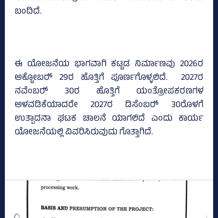
ಬಂದಿದೆ.
ಈ ಯೋಜನೆಯ ಭಾಗವಾಗಿ ಕಟ್ಟಡ ನಿರ್ಮಾಣವು 2026ರ
ಅಕ್ಟೋಬರ್‍‌ 29ರ ಹೊತ್ತಿಗೆ ಪೂರ್ಣಗೊಳ್ಳಲಿದೆ. 2027ರ
ನವೆಂಬರ್‍‌ 30ರ ಹೊತ್ತಿಗೆ ಯಂತ್ರೋಪಕರಣಗಳ
ಅಳವಡಿಕೆಯಾದರೇ 2027ರ ಡಿಸೆಂಬರ್‍‌ 30ರೊಳಗೆ
ಉತ್ಪಾದನಾ ಘಟಕ ಚಾಲನೆ ಯಾಗಲಿದೆ ಎಂದು ಕಾರ್ಯ
ಯೋಜನೆಯಲ್ಲಿ ವಿವರಿಸಿರುವುದು ಗೊತ್ತಾಗಿದೆ.