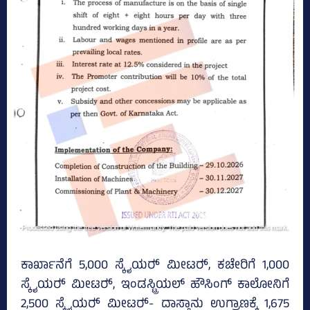
ಕಾರ್ಖಾನೆಗೆ 5,000 ಸ್ಕೈಯರ್‍‌ ಮೀಟರ್‍‌, ಕಚೇರಿಗೆ 1,000
ಸ್ಕೈಯರ್‍‌ ಮೀಟರ್‍‌, ಇಂಡಸ್ಟ್ರಿಯಲ್‌ ಹೌಸಿಂಗ್‌ ಕಾಲೋನಿಗೆ
2,500 ಸ್ಕೈಯರ್‍‌ ಮೀಟರ್‍‌- ದಾಸ್ತಾನು ಉಗ್ರಾಣಕ್ಕೆ 1,675