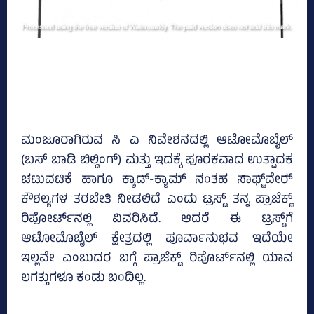
ಮಂಜೂರಾಗಿರುವ ಸಿ ಎ ನಿವೇಶನದಲ್ಲಿ ಆಟೋಮೊಬೈಲ್‌
(ಬಸ್‌ ಬಾಡಿ ಬಿಲ್ಡಿಂಗ್‌) ಮತ್ತು ಇದಕ್ಕೆ ಪೂರಕವಾದ ಉತ್ಪಾದಕ
ಚಟುವಟಿಕೆ ಹಾಗೂ ಕ್ಯಾಡ್‌-ಕ್ಯಾಮ್‌ ನಂತಹ ಸಾಫ್ಟ್‌ವೇರ್‍‌
ಕೌಶಲ್ಯಗಳ ತರಬೇತಿ ನೀಡಲಿದೆ ಎಂದು ಟ್ರಸ್ಟ್‌ ತನ್ನ ಪ್ರಾಜೆಕ್ಟ್‌
ರಿಪೋರ್ಟ್‌ನಲ್ಲಿ ವಿವರಿಸಿದೆ. ಆದರೆ ಈ ಟ್ರಸ್ಟ್‌ಗೆ
ಆಟೋಮೊಬೈಲ್‌ ಕ್ಷೇತ್ರದಲ್ಲಿ ಪೂರ್ವಾನುಭವ ಇದೆಯೇ
ಇಲ್ಲವೇ ಎಂಬುದರ ಬಗ್ಗೆ ಪ್ರಾಜೆಕ್ಟ್‌ ರಿಪೊರ್ಟ್‌ನಲ್ಲಿ ಯಾವ
ಲಗತ್ತುಗಳೂ ಕಂಡು ಬಂದಿಲ್ಲ.