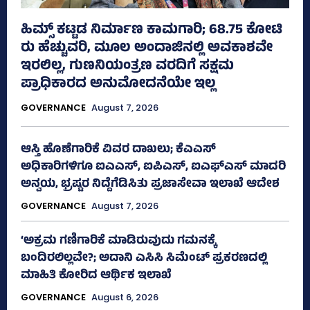
ಹಿಮ್ಸ್‌ ಕಟ್ಟಡ ನಿರ್ಮಾಣ ಕಾಮಗಾರಿ; 68.75 ಕೋಟಿ
ರು ಹೆಚ್ಚುವರಿ, ಮೂಲ ಅಂದಾಜಿನಲ್ಲಿ ಅವಕಾಶವೇ
ಇರಲಿಲ್ಲ, ಗುಣನಿಯಂತ್ರಣ ವರದಿಗೆ ಸಕ್ಷಮ
ಪ್ರಾಧಿಕಾರದ ಅನುಮೋದನೆಯೇ ಇಲ್ಲ
GOVERNANCE
August 7, 2026
ಆಸ್ತಿ ಹೊಣೆಗಾರಿಕೆ ವಿವರ ದಾಖಲು; ಕೆಎಎಸ್
ಅಧಿಕಾರಿಗಳಿಗೂ ಐಎಎಸ್‌, ಐಪಿಎಸ್‌, ಐಎಫ್‌ಎಸ್‌ ಮಾದರಿ
ಅನ್ವಯ, ಭ್ರಷ್ಟರ ನಿದ್ದೆಗೆಡಿಸಿತು ಪ್ರಜಾಸೇವಾ ಇಲಾಖೆ ಆದೇಶ
GOVERNANCE
August 7, 2026
‘ಅಕ್ರಮ ಗಣಿಗಾರಿಕೆ ಮಾಡಿರುವುದು ಗಮನಕ್ಕೆ
ಬಂದಿರಲಿಲ್ಲವೇ?; ಅದಾನಿ ಎಸಿಸಿ ಸಿಮೆಂಟ್ ಪ್ರಕರಣದಲ್ಲಿ
ಮಾಹಿತಿ ಕೋರಿದ ಆರ್ಥಿಕ ಇಲಾಖೆ
GOVERNANCE
August 6, 2026