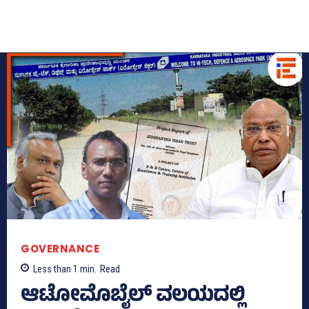
GOVERNANCE
Less than 1
min.
Read
ಆಟೋಮೊಬೈಲ್‌ ವಲಯದಲ್ಲಿ