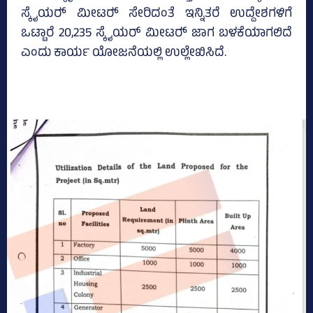
ಸ್ಕೈಯರ್‍‌ ಮೀಟರ್‍‌ ಸೇರಿದಂತೆ ಇನ್ನಿತರೆ ಉದ್ದೇಶಗಳಿಗೆ
ಒಟ್ಟಾರೆ 20,235 ಸ್ಕೈಯರ್ ಮೀಟರ್‍‌ ಜಾಗ ಬಳಕೆಯಾಗಲಿದೆ
ಎಂದು ಕಾರ್ಯ ಯೋಜನೆಯಲ್ಲಿ ಉಲ್ಲೇಖಿಸಿದೆ.