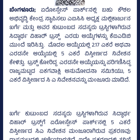
ಬೆಂಗಳೂರು;
ಏರೋಸ್ಪೇಸ್‌ ಪಾರ್ಕ್‌ನಲ್ಲಿ ಬಹು ಕೌಶಲ
ಅಭಿವೃದ್ಧಿ ಕೇಂದ್ರ ಸ್ಥಾಪಿಸಲು ಎಐಸಿಸಿ ಅಧ್ಯಕ್ಷ ಮಲ್ಲಿಕಾರ್ಜುನ
ಖರ್ಗೆ ಮತ್ತು ಅವರ ಕುಟುಂಬದ ಸದಸ್ಯರು ಟ್ರಸ್ಟಿಗಳಾಗಿರುವ
ಸಿದ್ಧಾರ್ಥ ವಿಹಾರ್‍‌ ಟ್ರಸ್ಟ್‌ ಎರಡು ಆಯ್ಕೆಗಳನ್ನು ಕೆಐಎಡಿಬಿ
ಮುಂದೆ ಇರಿಸಿತ್ತು. ಮೊದಲ ಆಯ್ಕೆಯಲ್ಲಿ 2.17 ಎಕರೆ ಅಥವಾ
ಎರಡನೇ ಆಯ್ಕೆಯಲ್ಲಿ 5 ಎಕರೆ ವಿಸ್ತೀರ್ಣದ ನಿವೇಶನ
ಕೇಳಿತ್ತು. ಟ್ರಸ್ಟ್‌ ಕೋರಿದ್ದ ಎರಡನೇ ಆಯ್ಕೆಯನ್ನು ಪರಿಗಣಿಸಿದ್ದ
ರಾಜ್ಯಮಟ್ಟದ ಏಕಗವಾಕ್ಷಿ ಅನುಮೋದನಾ ಸಮಿತಿಯು, 5
ಎಕರೆ ವಿಸ್ತೀರ್ಣದ ಸಿ ಎ ನಿವೇಶನವನ್ನು ಮಂಜೂರು ಮಾಡಿದೆ.
ಖರ್ಗೆ ಕುಟುಂಬದ ಸದಸ್ಯರು ಟ್ರಸ್ಟಿಗಳಾಗಿರುವ ಸಿದ್ಧಾರ್ಥ
ವಿಹಾರ್ ಟ್ರಸ್ಟ್‌ಗೆ ಏರೋಸ್ಪೇಸ್‌ ಪಾರ್ಕ್‌ನಲ್ಲಿ 5 ಎಕರೆ
ವಿಸ್ತೀರ್ಣದ ಸಿಎ ನಿವೇಶನ ಮಂಜೂರಾಗಿರುವ ಪ್ರಕರಣವು