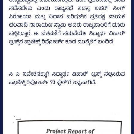
ರಾಷ್ಟ್ರಮಟ್ಟದಲ್ಲಿ ಚರ್ಚೆಯಾಗುತ್ತಿದೆ. ಇದೇ ಪ್ರಕರಣದಲ್ಲಿ ತನಿಖೆ
ನಡೆಸಬೇಕು ಎಂದು ರಾಜ್ಯಸಭೆ ಸದಸ್ಯ ಲಹರ್‍‌ ಸಿಂಗ್‌
ಸಿರೋಯಾ ಮತ್ತು ವಿಧಾನ ಪರಿಷತ್‌ನ ಪ್ರತಿಪಕ್ಷ ನಾಯಕ
ಛಲವಾದಿ ನಾರಾಯಣ ಸ್ವಾಮಿ ಅವರು ರಾಜ್ಯಪಾಲರಿಗೆ ದೂರು
ಸಲ್ಲಿಸಿದ್ದಾರೆ. ಈ ಬೆಳವಣಿಗೆ ನಡುವೆಯೇ ಸಿದ್ದಾರ್ಥ ವಿಹಾರ್‍‌
ಟ್ರಸ್ಟ್‌ನ ಪ್ರಾಜೆಕ್ಟ್‌ ರಿಪೋರ್ಟ್‌ ಕೂಡ ಮುನ್ನೆಲೆಗೆ ಬಂದಿದೆ.
ಸಿ ಎ ನಿವೇಶನಕ್ಕಾಗಿ ಸಿದ್ಧಾರ್ಥ ವಿಹಾರ್‍‌ ಟ್ರಸ್ಟ್‌ ಸಲ್ಲಿಸಿರುವ
ಪ್ರಾಜೆಕ್ಟ್‌ ರಿಪೋರ್ಟ್‌ ‘ದಿ ಫೈಲ್‌’ಗೆ ಲಭ್ಯವಾಗಿದೆ.