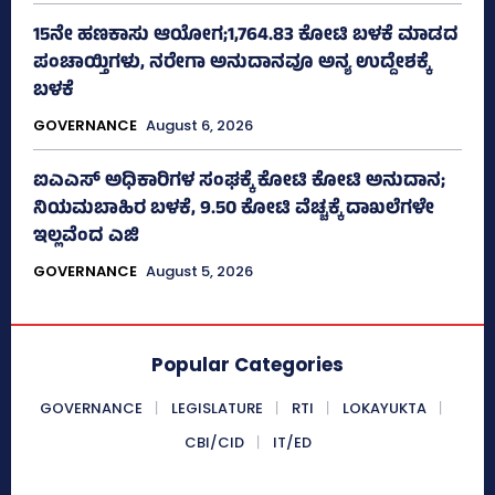
15ನೇ ಹಣಕಾಸು ಆಯೋಗ;1,764.83 ಕೋಟಿ ಬಳಕೆ ಮಾಡದ
ಪಂಚಾಯ್ತಿಗಳು, ನರೇಗಾ ಅನುದಾನವೂ ಅನ್ಯ ಉದ್ದೇಶಕ್ಕೆ
ಬಳಕೆ
GOVERNANCE
August 6, 2026
ಐಎಎಸ್‌ ಅಧಿಕಾರಿಗಳ ಸಂಘಕ್ಕೆ ಕೋಟಿ ಕೋಟಿ ಅನುದಾನ;
ನಿಯಮಬಾಹಿರ ಬಳಕೆ, 9.50 ಕೋಟಿ ವೆಚ್ಚಕ್ಕೆ ದಾಖಲೆಗಳೇ
ಇಲ್ಲವೆಂದ ಎಜಿ
GOVERNANCE
August 5, 2026
Popular Categories
GOVERNANCE
LEGISLATURE
RTI
LOKAYUKTA
CBI/CID
IT/ED