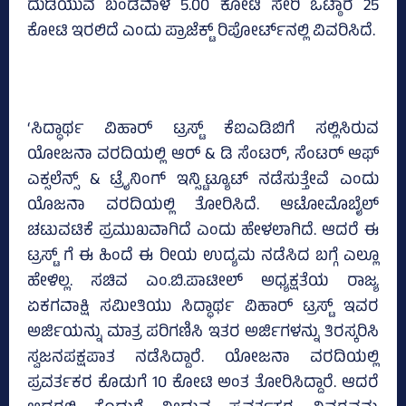
ದುಡಿಯುವ ಬಂಡವಾಳ 5.00 ಕೋಟಿ ಸೇರಿ ಒಟ್ಠಾರೆ 25
ಕೋಟಿ ಇರಲಿದೆ ಎಂದು ಪ್ರಾಜೆಕ್ಟ್‌ ರಿಪೋರ್ಟ್‌ನಲ್ಲಿ ವಿವರಿಸಿದೆ.
‘ಸಿದ್ಧಾರ್ಥ ವಿಹಾರ್ ಟ್ರಸ್ಟ್ ಕೆಐಎಡಿಬಿಗೆ ಸಲ್ಲಿಸಿರುವ
ಯೋಜನಾ ವರದಿಯಲ್ಲಿ ಆರ್ & ಡಿ ಸೆಂಟರ್, ಸೆಂಟರ್ ಆಫ್
ಎಕ್ಸಲೆನ್ಸ್ & ಟ್ರೈನಿಂಗ್ ಇನ್ಸ್ಟಿಟ್ಯೂಟ್ ನಡೆಸುತ್ತೇವೆ ಎಂದು
ಯೊಜನಾ ವರದಿಯಲ್ಲಿ ತೋರಿಸಿದೆ. ಆಟೋಮೊಬೈಲ್
ಚಟುವಟಿಕೆ ಪ್ರಮುಖವಾಗಿದೆ ಎಂದು ಹೇಳಲಾಗಿದೆ. ಆದರೆ ಈ
ಟ್ರಸ್ಟ್ ಗೆ ಈ ಹಿಂದೆ ಈ ರೀಯ ಉದ್ಯಮ ನಡೆಸಿದ ಬಗ್ಗೆ ಎಲ್ಲೂ
ಹೇಳಿಲ್ಲ. ಸಚಿವ ಎಂ.ಬಿ.ಪಾಟೀಲ್ ಅಧ್ಯಕ್ಷತೆಯ ರಾಜ್ಯ
ಏಕಗವಾಕ್ಷಿ ಸಮೀತಿಯು ಸಿದ್ಧಾರ್ಥ ವಿಹಾರ್ ಟ್ರಸ್ಟ್ ಇವರ
ಅರ್ಜಿಯನ್ನು ಮಾತ್ರ ಪರಿಗಣಿಸಿ ಇತರ ಅರ್ಜಿಗಳನ್ನು ತಿರಸ್ಕರಿಸಿ
ಸ್ವಜನಪಕ್ಷಪಾತ ನಡೆಸಿದ್ದಾರೆ. ಯೋಜನಾ ವರದಿಯಲ್ಲಿ
ಪ್ರವರ್ತಕರ ಕೊಡುಗೆ 10 ಕೋಟಿ ಅಂತ ತೋರಿಸಿದ್ದಾರೆ. ಆದರೆ