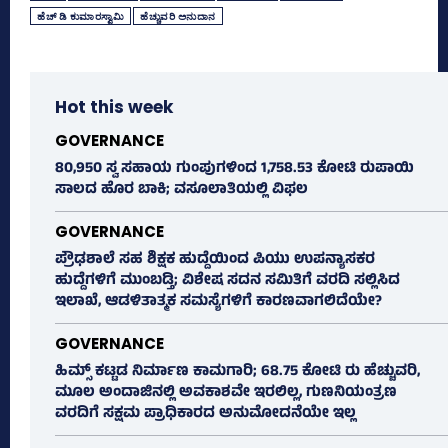
ಹೆಚ್‌ ಡಿ ಕುಮಾರಸ್ವಾಮಿ
ಹೆಚ್ಚುವರಿ ಅನುದಾನ
Hot this week
GOVERNANCE
80,950 ಸ್ವ ಸಹಾಯ ಗುಂಪುಗಳಿಂದ 1,758.53 ಕೋಟಿ ರುಪಾಯಿ
ಸಾಲದ ಹೊರ ಬಾಕಿ; ವಸೂಲಾತಿಯಲ್ಲಿ ವಿಫಲ
GOVERNANCE
ಪ್ರೌಢಶಾಲೆ ಸಹ ಶಿಕ್ಷಕ ಹುದ್ದೆಯಿಂದ ಪಿಯು ಉಪನ್ಯಾಸಕರ
ಹುದ್ದೆಗಳಿಗೆ ಮುಂಬಡ್ತಿ; ವಿಶೇಷ ಸದನ ಸಮಿತಿಗೆ ವರದಿ ಸಲ್ಲಿಸಿದ
ಇಲಾಖೆ, ಆಡಳಿತಾತ್ಮಕ ಸಮಸ್ಯೆಗಳಿಗೆ ಕಾರಣವಾಗಲಿದೆಯೇ?
GOVERNANCE
ಹಿಮ್ಸ್‌ ಕಟ್ಟಡ ನಿರ್ಮಾಣ ಕಾಮಗಾರಿ; 68.75 ಕೋಟಿ ರು ಹೆಚ್ಚುವರಿ,
ಮೂಲ ಅಂದಾಜಿನಲ್ಲಿ ಅವಕಾಶವೇ ಇರಲಿಲ್ಲ, ಗುಣನಿಯಂತ್ರಣ
ವರದಿಗೆ ಸಕ್ಷಮ ಪ್ರಾಧಿಕಾರದ ಅನುಮೋದನೆಯೇ ಇಲ್ಲ