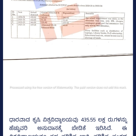
ಧಾರವಾಡ ಕೃಷಿ ವಿಶ್ವವಿದ್ಯಾಲಯವು 435.55 ಲಕ್ಷ ರು.ಗಳನ್ನು
ಹೆಚ್ಚುವರಿ ಅನುದಾನಕ್ಕೆ ಬೇಡಿಕೆ ಇರಿಸಿದೆ. ಈ