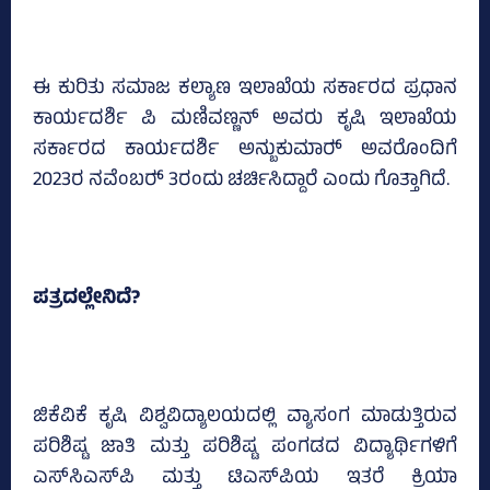
ಈ ಕುರಿತು ಸಮಾಜ ಕಲ್ಯಾಣ ಇಲಾಖೆಯ ಸರ್ಕಾರದ ಪ್ರಧಾನ
ಕಾರ್ಯದರ್ಶಿ ಪಿ ಮಣಿವಣ್ಣನ್‌ ಅವರು ಕೃಷಿ ಇಲಾಖೆಯ
ಸರ್ಕಾರದ ಕಾರ್ಯದರ್ಶಿ ಅನ್ಬುಕುಮಾರ್‍‌ ಅವರೊಂದಿಗೆ
2023ರ ನವೆಂಬರ್‍‌ 3ರಂದು ಚರ್ಚಿಸಿದ್ದಾರೆ ಎಂದು ಗೊತ್ತಾಗಿದೆ.
ಪತ್ರದಲ್ಲೇನಿದೆ?
ಜಿಕೆವಿಕೆ ಕೃಷಿ ವಿಶ್ವವಿದ್ಯಾಲಯದಲ್ಲಿ ವ್ಯಾಸಂಗ ಮಾಡುತ್ತಿರುವ
ಪರಿಶಿಷ್ಟ ಜಾತಿ ಮತ್ತು ಪರಿಶಿಷ್ಟ ಪಂಗಡದ ವಿದ್ಯಾರ್ಥಿಗಳಿಗೆ
ಎಸ್‌ಸಿಎಸ್‌ಪಿ ಮತ್ತು ಟಿಎಸ್‌ಪಿಯ ಇತರೆ ಕ್ರಿಯಾ