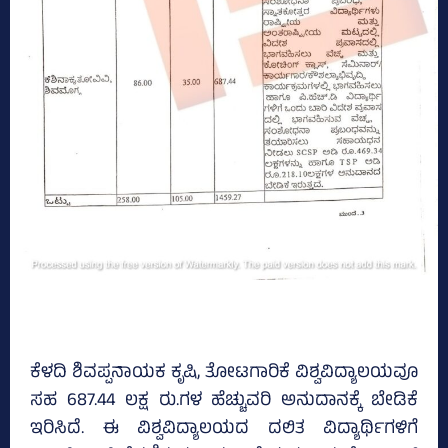
ಕೆಳದಿ ಶಿವಪ್ಪನಾಯಕ ಕೃಷಿ, ತೋಟಗಾರಿಕೆ ವಿಶ್ವವಿದ್ಯಾಲಯವೂ
ಸಹ 687.44 ಲಕ್ಷ ರು.ಗಳ ಹೆಚ್ಚುವರಿ ಅನುದಾನಕ್ಕೆ ಬೇಡಿಕೆ
ಇರಿಸಿದೆ. ಈ ವಿಶ್ವವಿದ್ಯಾಲಯದ ದಲಿತ ವಿದ್ಯಾರ್ಥಿಗಳಿಗೆ