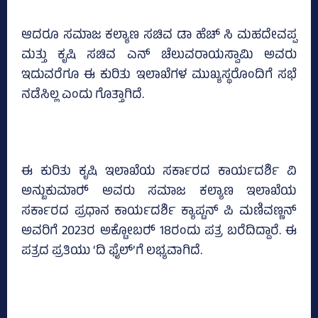
ಆದರೂ ಸಮಾಜ ಕಲ್ಯಾಣ ಸಚಿವ ಡಾ ಹೆಚ್‌ ಸಿ ಮಹದೇವಪ್ಪ
ಮತ್ತು ಕೃಷಿ ಸಚಿವ ಎನ್‌ ಚೆಲುವರಾಯಸ್ವಾಮಿ ಅವರು
ಇದುವರೆಗೂ ಈ ಕುರಿತು ಇಲಾಖೆಗಳ ಮುಖ್ಯಸ್ಥರೊಂದಿಗೆ ಸಭೆ
ನಡೆಸಿಲ್ಲ ಎಂದು ಗೊತ್ತಾಗಿದೆ.
ಈ ಕುರಿತು ಕೃಷಿ ಇಲಾಖೆಯ ಸರ್ಕಾರದ ಕಾರ್ಯದರ್ಶಿ ವಿ
ಅನ್ಬುಕುಮಾರ್‍‌ ಅವರು ಸಮಾಜ ಕಲ್ಯಾಣ ಇಲಾಖೆಯ
ಸರ್ಕಾರದ ಪ್ರಧಾನ ಕಾರ್ಯದರ್ಶಿ ಕ್ಯಾಪ್ಟನ್‌ ಪಿ ಮಣಿವಣ್ಣನ್‌
ಅವರಿಗೆ 2023ರ ಅಕ್ಟೋಬರ್‍‌ 18ರಂದು ಪತ್ರ ಬರೆದಿದ್ದಾರೆ. ಈ
ಪತ್ರದ ಪ್ರತಿಯು ‘ದಿ ಫೈಲ್‌’ಗೆ ಲಭ್ಯವಾಗಿದೆ.