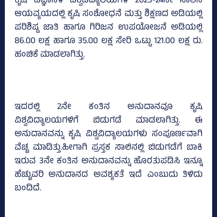
ಕೃಷಿ ವಿಜ್ಞಾನಳ ವಿಶ್ವವಿದ್ಯಾಲಯಗಳ 2023-24ನೇ ಸಾಲಿನ
ಆಯವ್ಯಯದಲ್ಲಿ ಕೃಷಿ ಸಂಶೋಧನೆ ಮತ್ತು ಶಿಕ್ಷಣದ ಅಡಿಯಲ್ಲಿ
ಪರಿಶಿಷ್ಟ ಜಾತಿ ಹಾಗೂ ಗಿರಿಜನ ಉಪಯೋಜನೆ ಅಡಿಯಲ್ಲಿ
86.00 ಲಕ್ಷ ಹಾಗೂ 35.00 ಲಕ್ಷ ಸೇರಿ ಒಟ್ಟು 121.00 ಲಕ್ಷ ರು.
ಹಂಚಿಕೆ ಮಾಡಲಾಗಿತ್ತು.
ಇದರಲ್ಲಿ 2ನೇ ಕಂತಿನ ಅನುದಾನವೂ ಕೃಷಿ
ವಿಶ್ವವಿದ್ಯಾಲಯಗಳಿಗೆ ಬಿಡುಗಡೆ ಮಾಡಲಾಗಿತ್ತು. ಈ
ಅನುದಾನವನ್ನು ಕೃಷಿ ವಿಶ್ವವಿದ್ಯಾಲಯಗಳು ಸಂಪೂರ್ಣವಾಗಿ
ವೆಚ್ಚ ಮಾಡಿತ್ತು.ಹೀಗಾಗಿ ಪ್ರಸ್ತಕ ಸಾಲಿನಲ್ಲಿ ಬಿಡುಗಡೆಗೆ ಬಾಕಿ
ಇರುವ 3ನೇ ಕಂತಿನ ಅನುದಾನವನ್ನು ಹೊರತುಪಡಿಸಿ ಇನ್ನೂ
ಹೆಚ್ಚುವರಿ ಅನುದಾನದ ಅವಶ್ಯಕತೆ ಇದೆ ಎಂಬುದು ತಿಳಿದು
ಬಂದಿದೆ.