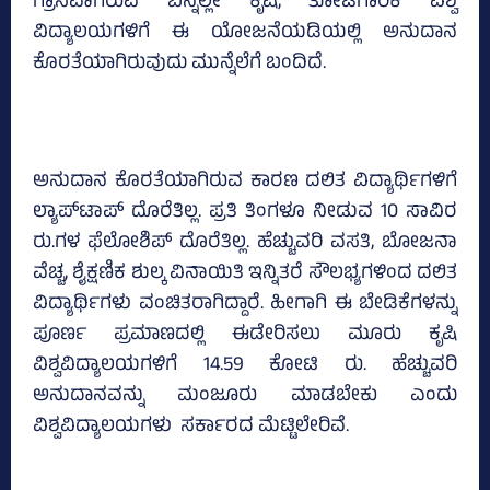
ಗ್ರಾಸವಾಗಿರುವ ಬೆನ್ನಲ್ಲೇ ಕೃಷಿ, ತೋಟಗಾರಿಕೆ ವಿಶ್ವ
ವಿದ್ಯಾಲಯಗಳಿಗೆ ಈ ಯೋಜನೆಯಡಿಯಲ್ಲಿ ಅನುದಾನ
ಕೊರತೆಯಾಗಿರುವುದು ಮುನ್ನೆಲೆಗೆ ಬಂದಿದೆ.
ಅನುದಾನ ಕೊರತೆಯಾಗಿರುವ ಕಾರಣ ದಲಿತ ವಿದ್ಯಾರ್ಥಿಗಳಿಗೆ
ಲ್ಯಾಪ್‌ಟಾಪ್‌ ದೊರೆತಿಲ್ಲ. ಪ್ರತಿ ತಿಂಗಳೂ ನೀಡುವ 10 ಸಾವಿರ
ರು.ಗಳ ಫೆಲೋಶಿಪ್‌ ದೊರೆತಿಲ್ಲ. ಹೆಚ್ಚುವರಿ ವಸತಿ, ಬೋಜನಾ
ವೆಚ್ಚ, ಶೈಕ್ಷಣಿಕ ಶುಲ್ಕ ವಿನಾಯಿತಿ ಇನ್ನಿತರೆ ಸೌಲಭ್ಯಗಳಿಂದ ದಲಿತ
ವಿದ್ಯಾರ್ಥಿಗಳು ವಂಚಿತರಾಗಿದ್ದಾರೆ. ಹೀಗಾಗಿ ಈ ಬೇಡಿಕೆಗಳನ್ನು
ಪೂರ್ಣ ಪ್ರಮಾಣದಲ್ಲಿ ಈಡೇರಿಸಲು ಮೂರು ಕೃಷಿ
ವಿಶ್ವವಿದ್ಯಾಲಯಗಳಿಗೆ 14.59 ಕೋಟಿ ರು. ಹೆಚ್ಚುವರಿ
ಅನುದಾನವನ್ನು ಮಂಜೂರು ಮಾಡಬೇಕು ಎಂದು
ವಿಶ್ವವಿದ್ಯಾಲಯಗಳು ಸರ್ಕಾರದ ಮೆಟ್ಟಿಲೇರಿವೆ.