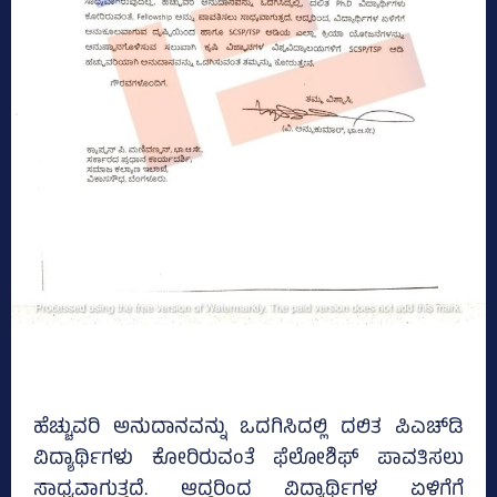
ಹೆಚ್ಚುವರಿ ಅನುದಾನವನ್ನು ಒದಗಿಸಿದಲ್ಲಿ ದಲಿತ ಪಿಎಚ್‌ಡಿ
ವಿದ್ಯಾರ್ಥಿಗಳು ಕೋರಿರುವಂತೆ ಫೆಲೋಶಿಫ್‌ ಪಾವತಿಸಲು
ಸಾಧ್ಯವಾಗುತ್ತದೆ. ಆದ್ದರಿಂದ ವಿದ್ಯಾರ್ಥಿಗಳ ಏಳಿಗೆಗೆ