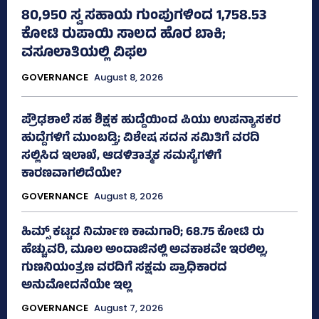
80,950 ಸ್ವ ಸಹಾಯ ಗುಂಪುಗಳಿಂದ 1,758.53
ಕೋಟಿ ರುಪಾಯಿ ಸಾಲದ ಹೊರ ಬಾಕಿ;
ವಸೂಲಾತಿಯಲ್ಲಿ ವಿಫಲ
GOVERNANCE
August 8, 2026
ಪ್ರೌಢಶಾಲೆ ಸಹ ಶಿಕ್ಷಕ ಹುದ್ದೆಯಿಂದ ಪಿಯು ಉಪನ್ಯಾಸಕರ
ಹುದ್ದೆಗಳಿಗೆ ಮುಂಬಡ್ತಿ; ವಿಶೇಷ ಸದನ ಸಮಿತಿಗೆ ವರದಿ
ಸಲ್ಲಿಸಿದ ಇಲಾಖೆ, ಆಡಳಿತಾತ್ಮಕ ಸಮಸ್ಯೆಗಳಿಗೆ
ಕಾರಣವಾಗಲಿದೆಯೇ?
GOVERNANCE
August 8, 2026
ಹಿಮ್ಸ್‌ ಕಟ್ಟಡ ನಿರ್ಮಾಣ ಕಾಮಗಾರಿ; 68.75 ಕೋಟಿ ರು
ಹೆಚ್ಚುವರಿ, ಮೂಲ ಅಂದಾಜಿನಲ್ಲಿ ಅವಕಾಶವೇ ಇರಲಿಲ್ಲ,
ಗುಣನಿಯಂತ್ರಣ ವರದಿಗೆ ಸಕ್ಷಮ ಪ್ರಾಧಿಕಾರದ
ಅನುಮೋದನೆಯೇ ಇಲ್ಲ
GOVERNANCE
August 7, 2026