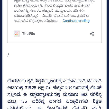
/
ಬೆಂಗಳೂರು ಕೃಷಿ ವಿಶ್ವವಿದ್ಯಾಲಯಕ್ಕೆ ಎಸ್‌ಸಿಎಸ್‌ಪಿ ಟಿಎಸ್‌ಪಿ
ಅಡಿಯಲ್ಲಿ 318.28 ಲಕ್ಷ ರು. ಹೆಚ್ಚುವರಿ ಅನುದಾನಕ್ಕೆ ಬೇಡಿಕೆ
ಸಲ್ಲಿಸಿದೆ. ಈ ವಿಶ್ವವಿದ್ಯಾಲಯದಲ್ಲಿ ಸುಮಾರು 582 ಪರಿಶಿಷ್ಟ
ಮತ್ತು 136 ಪರಿಶಿಷ್ಟ ಪಂಗಡ ವಿದ್ಯಾರ್ಥಿಗಳು ಶಿಕ್ಷಣ
ಪಡೆಯುತ್ತಿದ್ದಾರೆ. ಈ ವಿದ್ಯಾರ್ಥಿಗಳ ಹೆಚ್ಚುವರಿ ವಸತಿ,