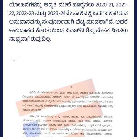
ಯೋಜನೆಗಳನ್ನು ಆದ್ಯತೆ ಮೇಲೆ ಪೂರೈಸಲು 2020-21, 2021-
22, 2022-23 ಮತ್ತು 2023-24ನೇ ಸಾಲಿನಲ್ಲಿ ಒದಗಿಸಲಾಗಿರುವ
ಅನುದಾನವನ್ನು ಸಂಪೂರ್ಣವಾಗಿ ವೆಚ್ಚ ಮಾಡಲಾಗಿದೆ. ಆದರೆ
ಅನುದಾನದ ಕೊರತೆಯಿಂದ ಪಿಎಚ್‌ಡಿ ಶಿಷ್ಯ ವೇತನ ನೀಡಲು
ಸಾಧ್ಯವಾಗಿರುವುದಿಲ್ಲ.