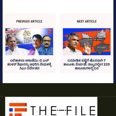
PREVIOUS ARTICLE
NEXT ARTICLE
ಲಲಿತಾಕಲಾ ಅಕಾಡೆಮಿ; ಬಿ ಎಲ್‌
ಬರಪೀಡಿತ ಪಟ್ಟಿಗೆ ಹೊಸದಾಗಿ 7
ಶಂಕರ್‍‌ ಶಿಫಾರಸ್ಸು ಆಧರಿಸಿ ನೇಮಕಕ್ಕೆ
ತಾಲೂಕು ಸೇರ್ಪಡೆ; ರಾಜ್ಯದಲ್ಲೀಗ 223
ಸಿಎಂ ನಿರ್ದೇಶನ
ತಾಲೂಕುಗಳಲ್ಲಿ ಬರ