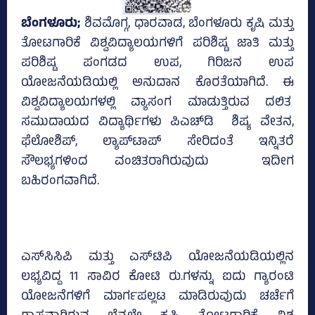
ಬೆಂಗಳೂರು;
ಶಿವಮೊಗ್ಗ, ಧಾರವಾಡ, ಬೆಂಗಳೂರು ಕೃಷಿ ಮತ್ತು
ತೋಟಗಾರಿಕೆ ವಿಶ್ವವಿದ್ಯಾಲಯಗಳಿಗೆ ಪರಿಶಿಷ್ಟ ಜಾತಿ ಮತ್ತು
ಪರಿಶಿಷ್ಟ ಪಂಗಡದ ಉಪ, ಗಿರಿಜನ ಉಪ
ಯೋಜನೆಯಡಿಯಲ್ಲಿ ಅನುದಾನ ಕೊರತೆಯಾಗಿದೆ. ಈ
ವಿಶ್ವವಿದ್ಯಾಲಯಗಳಲ್ಲಿ ವ್ಯಾಸಂಗ ಮಾಡುತ್ತಿರುವ ದಲಿತ
ಸಮುದಾಯದ ವಿದ್ಯಾರ್ಥಿಗಳು ಪಿಎಚ್‌ಡಿ ಶಿಷ್ಯ ವೇತನ,
ಫೆಲೋಶಿಪ್‌, ಲ್ಯಾಪ್‌ಟಾಪ್‌ ಸೇರಿದಂತೆ ಇನ್ನಿತರೆ
ಸೌಲಭ್ಯಗಳಿಂದ ವಂಚಿತರಾಗಿರುವುದು ಇದೀಗ
ಬಹಿರಂಗವಾಗಿದೆ.
ಎಸ್‌ಸಿಸಿಪಿ ಮತ್ತು ಎಸ್‌ಟಿಪಿ ಯೋಜನೆಯಡಿಯಲ್ಲಿನ
ಲಭ್ಯವಿದ್ದ 11 ಸಾವಿರ ಕೋಟಿ ರು.ಗಳನ್ನು ಐದು ಗ್ಯಾರಂಟಿ
ಯೋಜನೆಗಳಿಗೆ ಮಾರ್ಗಪಲ್ಲಟ ಮಾಡಿರುವುದು ಚರ್ಚೆಗೆ