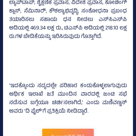
ಲ್ಯಾಪ್‌ಟಾಪ್‌, ಶೈಕ್ಷಣಿಕ ಪ್ರವಾಸ, ವಿದೇಶ ಪ್ರವಾಸ, ಕೋಚಿಂಗ್‌
ಕ್ಲಾಸ್‌, ಸೆಮಿನಾರ್‍‌, ಕೌಶಲ್ಯಾಭಿವೃದ್ಧಿ, ಸಂಶೋಧನಾ ಪ್ರಬಂಧ
ತಯಾರಿಸಲು ಸಹಾಯ ಧನ ನೀಡಲು ಎಸ್‌ಸಿಎಸ್‌ಪಿ
ಅಡಿಯಲ್ಲಿ 469.34 ಲಕ್ಷ ರು., ಟಿಎಸ್‌ಪಿ ಅಡಿಯಲ್ಲಿ 218.10 ಲಕ್ಷ
ರು.ಗಳ ಬೇಡಿಕೆಯನ್ನು ಇರಿಸಿರುವುದು ಗೊತ್ತಾಗಿದೆ.
‘ಇದಕ್ಕೊಂದು ಸದ್ಯದಲ್ಲೇ ಪರಿಹಾರ ಕಂಡುಕೊಳ್ಳಲಾಗುವುದು
ಆರ್ಥಿಕ ಇಲಾಖೆ ಜತೆ ಮುಂದಿನ ವಾರದಲ್ಲಿ ಜಂಟಿ ಸಭೆ
ನಡೆಸುವ ಬಗ್ಗೆಯೂ ಚರ್ಚಿಸಲಾಗಿದೆ,’ ಎಂದು ಮಣಿವಣ್ಣನ್‌
ಅವರು ‘ದಿ ಫೈಲ್‌’ಗೆ ಪ್ರತಿಕ್ರಿಯೆ ನೀಡಿದ್ದಾರೆ.