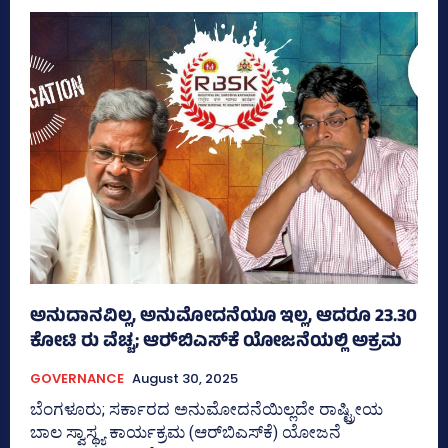
ಅನುದಾನವಿಲ್ಲ, ಅನುಮೋದನೆಯೂ ಇಲ್ಲ, ಆದರೂ 23.30
ಕೋಟಿ ರು ವೆಚ್ಚ; ಆರ್‍‌ಬಿಎಸ್‌ಕೆ ಯೋಜನೆಯಲ್ಲಿ ಅಕ್ರಮ
GOVERNANCE
August 30, 2025
ಬೆಂಗಳೂರು; ಸರ್ಕಾರದ ಅನುಮೋದನೆಯಿಲ್ಲದೇ ರಾಷ್ಟ್ರೀಯ
ಬಾಲ ಸ್ವಾಸ್ಥ್ಯ ಕಾರ್ಯಕ್ರಮ (ಆರ್‍‌ಬಿಎಸ್‌ಕೆ) ಯೋಜನೆ