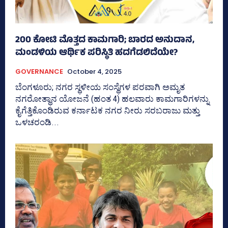
200 ಕೋಟಿ ಮೊತ್ತದ ಕಾಮಗಾರಿ; ಬಾರದ ಅನುದಾನ,
ಮಂಡಳಿಯ ಆರ್ಥಿಕ ಪರಿಸ್ಥಿತಿ ಹದಗೆಡಲಿದೆಯೇ?
GOVERNANCE
October 4, 2025
ಬೆಂಗಳೂರು; ನಗರ ಸ್ಥಳೀಯ ಸಂಸ್ಥೆಗಳ ಪರವಾಗಿ ಅಮೃತ
ನಗರೋತ್ಥಾನ ಯೋಜನೆ (ಹಂತ 4) ಹಲವಾರು ಕಾಮಗಾರಿಗಳನ್ನು
ಕೈಗೆತ್ತಿಕೊಂಡಿರುವ ಕರ್ನಾಟಕ ನಗರ ನೀರು ಸರಬರಾಜು ಮತ್ತು
ಒಳಚರಂಡಿ...