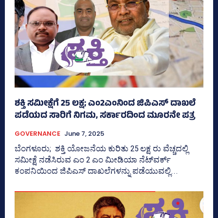
ಶಕ್ತಿ ಸಮೀಕ್ಷೆಗೆ 25 ಲಕ್ಷ; ಎಂ2ಎಂನಿಂದ ಜಿಪಿಎಸ್‌ ದಾಖಲೆ
ಪಡೆಯದ ಸಾರಿಗೆ ನಿಗಮ, ಸರ್ಕಾರದಿಂದ ಮೂರನೇ ಪತ್ರ
GOVERNANCE
June 7, 2025
ಬೆಂಗಳೂರು; ಶಕ್ತಿ ಯೋಜನೆಯ ಕುರಿತು 25 ಲಕ್ಷ ರು ವೆಚ್ಚದಲ್ಲಿ
ಸಮೀಕ್ಷೆ ನಡೆಸಿರುವ ಎಂ 2 ಎಂ ಮೀಡಿಯಾ ನೆಟ್‌ವರ್ಕ್‌
ಕಂಪನಿಯಿಂದ ಜಿಪಿಎಸ್‌ ದಾಖಲೆಗಳನ್ನು ಪಡೆಯುವಲ್ಲಿ...