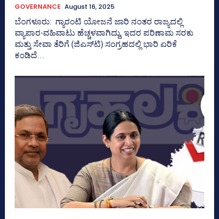
GOVERNANCE
August 16, 2025
ಬೆಂಗಳೂರು: ಗ್ಯಾರಂಟಿ ಯೋಜನೆ ಜಾರಿ ನಂತರ ರಾಜ್ಯದಲ್ಲಿ
ವ್ಯಾಪಾರ-ವಹಿವಾಟು ಹೆಚ್ಚಳವಾಗಿದ್ದು, ಇದರ ಪರಿಣಾಮ ಸರಕು
ಮತ್ತು ಸೇವಾ ತೆರಿಗೆ (ಜಿಎಸ್‌ಟಿ) ಸಂಗ್ರಹದಲ್ಲಿ ಭಾರಿ ಏರಿಕೆ
ಕಂಡಿದೆ...