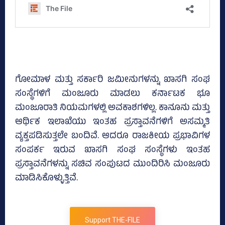
ಗೋಮಾಳ ಮತ್ತು ಸರ್ಕಾರಿ ಜಮೀನುಗಳನ್ನು ಖಾಸಗಿ ಸಂಘ
ಸಂಸ್ಥೆಗಳಿಗೆ ಮಂಜೂರು ಮಾಡಲು ಕರ್ನಾಟಕ ಭೂ
ಮಂಜೂರಾತಿ ನಿಯಮಗಳಲ್ಲಿ ಅವಕಾಶಗಳಿಲ್ಲ. ಕಾನೂನು ಮತ್ತು
ಆರ್ಥಿಕ ಇಲಾಖೆಯು ಇಂತಹ ಪ್ರಸ್ತಾವನೆಗಳಿಗೆ ಅಸಮ್ಮತಿ
ವ್ಯಕ್ತಪಡಿಸುತ್ತಲೇ ಬಂದಿವೆ. ಆದರೂ ರಾಜಕೀಯ ಪ್ರಭಾವಿಗಳ
ಸಂಪರ್ಕ ಇರುವ ಖಾಸಗಿ ಸಂಘ ಸಂಸ್ಥೆಗಳು ಇಂತಹ
ಪ್ರಸ್ತಾವನೆಗಳನ್ನು ಸಚಿವ ಸಂಪುಟದ ಮುಂದಿರಿಸಿ ಮಂಜೂರು
ಮಾಡಿಸಿಕೊಳ್ಳುತ್ತಿವೆ.
Support THE-FILE