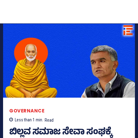
GOVERNANCE
Less than 1
min.
Read
ಬಿಲ್ಲವ ಸಮಾಜ ಸೇವಾ ಸಂಘಕ್ಕೆ