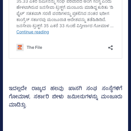
ಇದಲ್ಲದೇ ರಾಜ್ಯದ ಹಲವು ಖಾಸಗಿ ಸಂಘ ಸಂಸ್ಥೆಗಳಿಗೆ
ಗೋಮಾಳ, ಸರ್ಕಾರಿ ಬೀಳು ಜಮೀನುಗಳನ್ನು ಮಂಜೂರು
ಮಾಡಿತ್ತು.