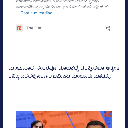
ಮಂಜೂರಾದ ನಂತರವೂ ಮಾರುಕಟ್ಟೆ ದರಕ್ಕಿಂತಲೂ ಅತ್ಯಂತ
ಕನಿಷ್ಠ ದರದಲ್ಲಿ ಸರ್ಕಾರಿ ಜಮೀನು ಮಂಜೂರು ಮಾಡಿತ್ತು.