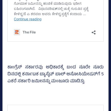
ಕಾಂಗ್ರೆಸ್‌ ಸರ್ಕಾರವು ಅಧಿಕಾರಕ್ಕೆ ಬಂದ ನೂರೇ ನೂರು
ದಿನದಲ್ಲಿ ಕರ್ನಾಟಕ ಬ್ಯಾಸ್ಕೆಟ್‌ ಬಾಲ್‌ ಅಸೋಸಿಯೇಷನ್‌ಗೆ 5
ಎಕರೆ ಸರ್ಕಾರಿ ಜಮೀನನ್ನು ಮಂಜೂರು ಮಾಡಿತ್ತು.