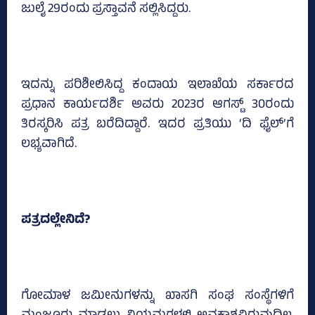
ಜುಲೈ 29ರಂದು ಪ್ರಸ್ತಾವನೆ ಸಲ್ಲಿಸಿದ್ದರು.
ಇದನ್ನು ಪರಿಶೀಲಿಸಿದ್ದ ಕಂದಾಯ ಇಲಾಖೆಯ ಸರ್ಕಾರದ
ಪ್ರಧಾನ ಕಾರ್ಯದರ್ಶಿ ಅವರು 2023ರ ಆಗಸ್ಟ್‌ 30ರಂದು
ತಿರಸ್ಕರಿಸಿ ಪತ್ರ ಬರೆದಿದ್ದಾರೆ. ಇದರ ಪ್ರತಿಯು ‘ದಿ ಫೈಲ್‌’ಗೆ
ಲಭ್ಯವಾಗಿದೆ.
ಪತ್ರದಲ್ಲೇನಿದೆ?
ಗೋಮಾಳ ಜಮೀನುಗಳನ್ನು ಖಾಸಗಿ ಸಂಘ ಸಂಸ್ಥೆಗಳಿಗೆ