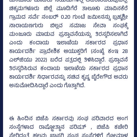
ಮಂಜೂರು ಮಾಡಲು ನಿಯಮಗಳಲ್ಲಿ ಅವಕಾಶವಿರುವುದಿಲ್ಲ.
ಚಿಕ್ಕಮಗಳೂರು ಜಿಲ್ಲೆ ಮೂಡಿಗೆರೆ ತಾಲೂಕು ಮಾವಿನಕೆರೆ
ಗ್ರಾಮದ ಸರ್ವೆ ನಂಬರ್‍‌ 0.20 ಗುಂಟೆ ಜಮೀನನ್ನು ಬ್ರಹ್ಮಶ್ರೀ
ನಾರಾಯಣಗುರು ಬಿಲ್ಲವ ಸಮಾಜ ಸೇವಾ ಸಂಘಕ್ಕೆ
ಮಂಜೂರು ಮಾಡುವ ಪ್ರಸ್ತಾವನೆಯನ್ನು ತಿರಸ್ಕರಿಸಲಾಗಿದೆ
ಎಂದು ಕಂದಾಯ ಇಲಾಖೆಯ ಸರ್ಕಾರದ ಪ್ರಧಾನ
ಕಾರ್ಯದರ್ಶಿ ಪ್ರಾದೇಶಿಕ ಆಯುಕ್ತರಿಗೆ (ಸಂಖ್ಯೆ ಕಂಇ 28
ಎಲ್‌ಜಿಯು 2022) ಬರೆದ ಪತ್ರದಲ್ಲಿ ತಿಳಿಸಿದ್ದಾರೆ. ಪ್ರಸ್ತಾವನೆ
ತಿರಸ್ಕರಿಸಿರುವ ಕಂದಾಯ ಇಲಾಖೆಯ ಸರ್ಕಾರದ ಪ್ರಧಾನ
ಕಾರ್ಯದರ್ಶಿ ನಿರ್ಧಾರವನ್ನು ಸಚಿವ ಕೃಷ್ಣ ಬೈರೇಗೌಡ ಅವರು
ಅನುಮೋದಿಸಿದ್ದಾರೆ ಎಂದು ಗೊತ್ತಾಗಿದೆ.
ಈ ಹಿಂದಿನ ಬಿಜೆಪಿ ಸರ್ಕಾರವು ಸಂಘ ಪರಿವಾರದ ಅಂಗ
ಸಂಸ್ಥೆಗಳಾದ ರಾಷ್ಟ್ರೋತ್ಥಾನ ಪರಿಷತ್‌ , ಬಿಜೆಪಿ ಕಚೇರಿ
ಸೇರಿದಂತೆ ಹಲವು ಖಾಸಗಿ ಸಂಘ ಸಂಸ್ಥೆಗಳಿಗೆ ಗೋಮಾಳ