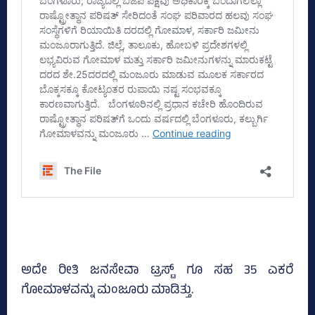
ಅದೇ ರೀತಿ ಜನಸೇವಾ ಟ್ರಸ್ಟ್‌ ಗೂ ಸಹ 35 ಎಕರೆ
ಗೋಮಾಳವನ್ನು ಮಂಜೂರು ಮಾಡಿತ್ತು.