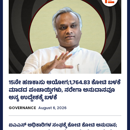
15ನೇ ಹಣಕಾಸು ಆಯೋಗ;1,764.83 ಕೋಟಿ ಬಳಕೆ
ಮಾಡದ ಪಂಚಾಯ್ತಿಗಳು, ನರೇಗಾ ಅನುದಾನವೂ
ಅನ್ಯ ಉದ್ದೇಶಕ್ಕೆ ಬಳಕೆ
GOVERNANCE
August 6, 2026
ಐಎಎಸ್‌ ಅಧಿಕಾರಿಗಳ ಸಂಘಕ್ಕೆ ಕೋಟಿ ಕೋಟಿ ಅನುದಾನ;