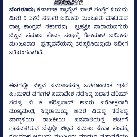
ಬೆಂಗಳೂರು;
ಕರ್ನಾಟಕ ಬ್ಯಾಸ್ಕೆಟ್‌ ಬಾಲ್‌ ಸಂಸ್ಥೆಗೆ ನಿಯಮ
ಮೀರಿ 5 ಎಕರೆ ಸರ್ಕಾರಿ ಜಮೀನು ಮಂಜೂರು ಮಾಡಿರುವ
ರಾಜ್ಯ ಕಾಂಗ್ರೆಸ್‌ ಸರ್ಕಾರವು ಬ್ರಹ್ಮಶ್ರೀ ನಾರಾಯಣಗುರು
ಬಿಲ್ಲವ ಸಮಾಜ ಸೇವಾ ಸಂಘಕ್ಕೆ ಗೋಮಾಳ ಜಮೀನು
ಮಂಜೂರಾತಿ ಪ್ರಸ್ತಾವನೆಯನ್ನು ತಿರಸ್ಕರಿಸಿರುವುದು ಇದೀಗ
ಬಹಿರಂಗವಾಗಿದೆ.
ಈಚೆಗಷ್ಟೇ ಬಿಲ್ಲವ ಸಮಾಜವನ್ನೂ ಒಳಗೊಂಡಂತೆ ಇತರೆ
ಹಿಂದುಳಿದ ವರ್ಗಗಳ ಸಮಾವೇಶ ನಡೆಸಿದ್ದ ವಿಧಾನ ಪರಿಷತ್‌
ಸದಸ್ಯ ಬಿ ಕೆ ಹರಿಪ್ರಸಾದ್‌ ಅವರು ಪರೋಕ್ಷವಾಗಿ
ಮುಖ್ಯಮಂತ್ರಿ ಸಿದ್ದರಾಮಯ್ಯ ಅವರ ವಿರುದ್ದ ನಡೆಸಿದ್ದ
ವಾಗ್ದಾಳಿಯು ರಾಜಕೀಯ ಪಡಸಾಲೆಯಲ್ಲಿ ಚರ್ಚೆಗೆ
ಗ್ರಾಸವಾಗಿರುವ ಬೆನ್ನಲ್ಲೇ ಬಿಲ್ಲವ ಸಮಾಜ ಸೇವಾ ಸಂಘಕ್ಕೆ