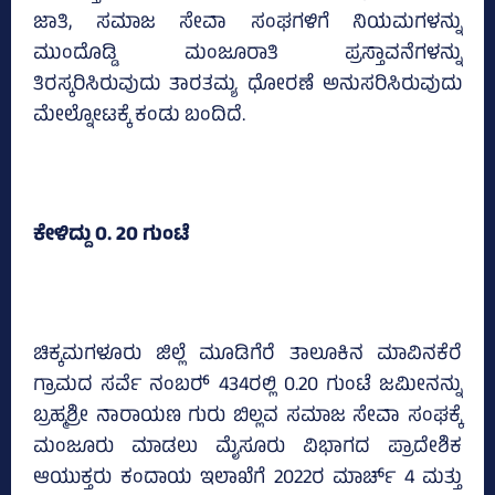
ಜಾತಿ, ಸಮಾಜ ಸೇವಾ ಸಂಘಗಳಿಗೆ ನಿಯಮಗಳನ್ನು
ಮುಂದೊಡ್ಡಿ ಮಂಜೂರಾತಿ ಪ್ರಸ್ತಾವನೆಗಳನ್ನು
ತಿರಸ್ಕರಿಸಿರುವುದು ತಾರತಮ್ಯ ಧೋರಣೆ ಅನುಸರಿಸಿರುವುದು
ಮೇಲ್ನೋಟಕ್ಕೆ ಕಂಡು ಬಂದಿದೆ.
ಕೇಳಿದ್ದು 0. 20 ಗುಂಟೆ
ಚಿಕ್ಕಮಗಳೂರು ಜಿಲ್ಲೆ ಮೂಡಿಗೆರೆ ತಾಲೂಕಿನ ಮಾವಿನಕೆರೆ
ಗ್ರಾಮದ ಸರ್ವೆ ನಂಬರ್‍‌ 434ರಲ್ಲಿ 0.20 ಗುಂಟೆ ಜಮೀನನ್ನು
ಬ್ರಹ್ಮಶ್ರೀ ನಾರಾಯಣ ಗುರು ಬಿಲ್ಲವ ಸಮಾಜ ಸೇವಾ ಸಂಘಕ್ಕೆ
ಮಂಜೂರು ಮಾಡಲು ಮೈಸೂರು ವಿಭಾಗದ ಪ್ರಾದೇಶಿಕ
ಆಯುಕ್ತರು ಕಂದಾಯ ಇಲಾಖೆಗೆ 2022ರ ಮಾರ್ಚ್‌ 4 ಮತ್ತು