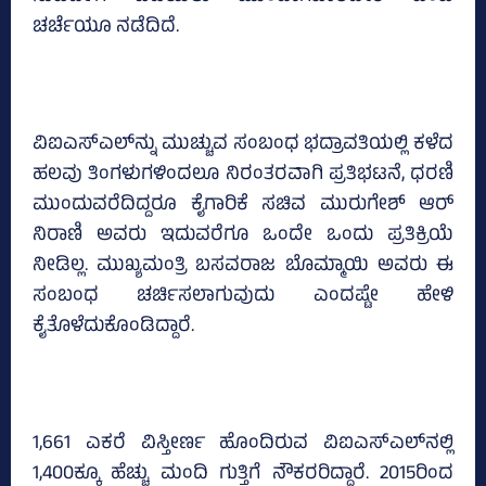
ಚರ್ಚೆಯೂ ನಡೆದಿದೆ.
ವಿಐಎಸ್‌ಎಲ್‌ನ್ನು ಮುಚ್ಚುವ ಸಂಬಂಧ ಭದ್ರಾವತಿಯಲ್ಲಿ ಕಳೆದ
ಹಲವು ತಿಂಗಳುಗಳಿಂದಲೂ ನಿರಂತರವಾಗಿ ಪ್ರತಿಭಟನೆ, ಧರಣಿ
ಮುಂದುವರೆದಿದ್ದರೂ ಕೈಗಾರಿಕೆ ಸಚಿವ ಮುರುಗೇಶ್‌ ಆರ್‌
ನಿರಾಣಿ ಅವರು ಇದುವರೆಗೂ ಒಂದೇ ಒಂದು ಪ್ರತಿಕ್ರಿಯೆ
ನೀಡಿಲ್ಲ. ಮುಖ್ಯಮಂತ್ರಿ ಬಸವರಾಜ ಬೊಮ್ಮಾಯಿ ಅವರು ಈ
ಸಂಬಂಧ ಚರ್ಚಿಸಲಾಗುವುದು ಎಂದಷ್ಟೇ ಹೇಳಿ
ಕೈತೊಳೆದುಕೊಂಡಿದ್ದಾರೆ.
1,661 ಎಕರೆ ವಿಸ್ತೀರ್ಣ ಹೊಂದಿರುವ ವಿಐಎಸ್‌ಎಲ್‌ನಲ್ಲಿ
1,400ಕ್ಕೂ ಹೆಚ್ಚು ಮಂದಿ ಗುತ್ತಿಗೆ ನೌಕರರಿದ್ದಾರೆ. 2015ರಿಂದ