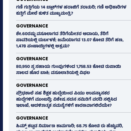
ಗಣಿ ಗುತ್ತಿಗೆಯ 14 ಬ್ಲಾಕ್‌ಗಳ ಹರಾಜಿಗೆ ತರಾತುರಿ; ಗಣಿ ಅಧಿಕಾರಿಗಳ
ಕುತ್ತಿಗೆ ಮೇಲೆ ಕುಳಿತ ಮುಖ್ಯಮಂತ್ರಿ?
GOVERNANCE
ಶೇ.60ರಷ್ಟು ವಸೂಲಾಗದ ತೆರಿಗೆಯೇತರ ಆದಾಯ, ತೆರಿಗೆ
ಪಾವತಿಯಲ್ಲಿ ದುರ್ಬಳಕೆ; ಜಮೆಯಾಗದ 13.07 ಕೋಟಿ ತೆರಿಗೆ ಹಣ,
1,478 ಪಂಚಾಯ್ತಿಗಳಲ್ಲಿ ಅಕ್ರಮ?
GOVERNANCE
80,950 ಸ್ವ ಸಹಾಯ ಗುಂಪುಗಳಿಂದ 1,758.53 ಕೋಟಿ ರುಪಾಯಿ
ಸಾಲದ ಹೊರ ಬಾಕಿ; ವಸೂಲಾತಿಯಲ್ಲಿ ವಿಫಲ
GOVERNANCE
ಪ್ರೌಢಶಾಲೆ ಸಹ ಶಿಕ್ಷಕ ಹುದ್ದೆಯಿಂದ ಪಿಯು ಉಪನ್ಯಾಸಕರ
ಹುದ್ದೆಗಳಿಗೆ ಮುಂಬಡ್ತಿ; ವಿಶೇಷ ಸದನ ಸಮಿತಿಗೆ ವರದಿ ಸಲ್ಲಿಸಿದ
ಇಲಾಖೆ, ಆಡಳಿತಾತ್ಮಕ ಸಮಸ್ಯೆಗಳಿಗೆ ಕಾರಣವಾಗಲಿದೆಯೇ?
GOVERNANCE
ಹಿಮ್ಸ್‌ ಕಟ್ಟಡ ನಿರ್ಮಾಣ ಕಾಮಗಾರಿ; 68.75 ಕೋಟಿ ರು ಹೆಚ್ಚುವರಿ,