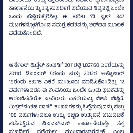
ಭಾರತೀಯ ಉಕ್ಕು ಪ್ರಾಧಿಕಾರವು ನಿರ್ಧಾರ ಕೈಗೊಂಡಿದ್ದರೂ
ಕಾರ್ಖಾನೆಯನ್ನು ತನ್ನ ಸುಪರ್ದಿಗೆ ಪಡೆಯುವ ನಿಟ್ಟಿನಲ್ಲಿ ಒಂದೇ
ಒಂದು ಹೆಜ್ಜೆಯನ್ನಿರಿಸಿಲ್ಲ. ಈ ಕುರಿತು ‘ದಿ ಫೈಲ್‌’ 347
ಪುಟಗಳನ್ನೊಳಗೊಂಡ ಸಮಗ್ರ ಕಡತವನ್ನು ಆರ್‌ಟಿಐ ಮೂಲಕ
ಪಡೆದುಕೊಂಡಿದೆ.
ಆರ್ಸೆಲರ್‌ ಮಿತ್ತೆಲ್‌ ಕಂಪನಿಗೆ 2011ರಲ್ಲಿ 1,827.60 ಎಕರೆಯನ್ನು
2011ರ ಡಿಸೆಂಬರ್‌ 5ರಂದು ಮತ್ತು 2012ರ ಅಕ್ಟೋಬರ್‌
19ರಂದು 832.15 ಎಕರೆ ಮಂಜೂರು ಮಾಡಿಸಿಕೊಂಡಿತ್ತು. 12
ವರ್ಷಗಳಾದರೂ ಈ ಕಂಪನಿಯು ಒಂದೇ ಒಂದು ಘಟಕವನ್ನು
ಆರಂಭಿಸದೆಯೇ ಸಾವಿರಾರು ಎಕರೆಯನ್ನು ಬೀಳು ಬಿಟ್ಟಿದೆ.
ಮಿತ್ತಲ್‌ನಂತಹ ಖಾಸಗಿ ಕಂಪನಿಗಳನ್ನು ಓಲೈಸುವುದನ್ನು ಬಿಟ್ಟು
108 ವರ್ಷಗಳಿಂದಲೂ ಉಕ್ಕು, ಕಬ್ಬಿಣ ಉತ್ಪಾದನೆ ಚಟುವಟಿಕೆ
ನಡೆಸುತ್ತಿರುವ ವಿಐಎಸ್‌ಎಲ್‌ ಕಾರ್ಖಾನೆಯನ್ನೇ ತನ್ನ
ಸುಪರ್ದಿಗೆ ಪಡೆಯಲು ಮುಂದಾಗಬಾರದೇಕೆ ಎಂಬ