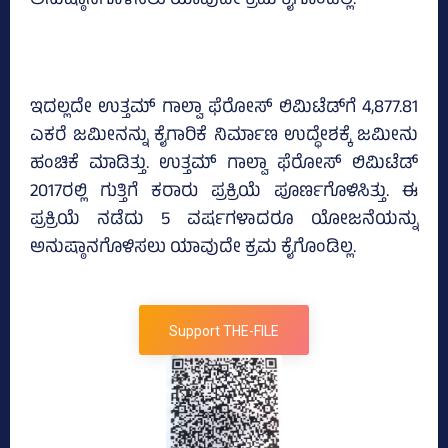
ಅನುಷ್ಠಾನಗೊಳಿಸಲು ಯಾವುದೇ ಕ್ರಮ ಕೈಗೊಂಡಿಲ್ಲ.
ಇದಲ್ಲದೇ ಉತ್ತಮ್‌ ಗಾಲ್ವಾ ಫೆರೋಸ್‌ ಲಿಮಿಟೆಡ್‌ಗೆ 4,877.81
ಎಕರೆ ಜಮೀನನ್ನು ಕೈಗಾರಿಕೆ ನಿರ್ಮಾಣ ಉದ್ಧೇಶಕ್ಕೆ ಜಮೀನು
ಹಂಚಿಕೆ ಮಾಡಿತ್ತು. ಉತ್ತಮ್‌ ಗಾಲ್ವಾ ಫೆರೋಸ್‌ ಲಿಮಿಟೆಡ್‌
2017ರಲ್ಲಿ ಗುತ್ತಿಗೆ ಕರಾರು ಪ್ರಕ್ರಿಯೆ ಪೂರ್ಣಗೊಳಿಸಿತ್ತು. ಈ
ಪ್ರಕ್ರಿಯೆ ನಡೆದು 5 ವರ್ಷಗಳಾದರೂ ಯೋಜನೆಯನ್ನು
ಅನುಷ್ಠಾನಗೊಳಿಸಲು ಯಾವುದೇ ಕ್ರಮ ಕೈಗೊಂಡಿಲ್ಲ.
Support THE-FILE