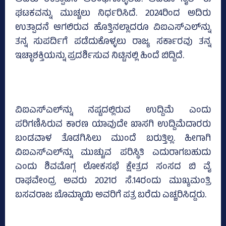
ಘಟಕವನ್ನು ಮುಚ್ಚಲು ನಿರ್ಧರಿಸಿದೆ. 2024ರಿಂದ ಅದಿರು
ಉತ್ಪಾದನೆ ಆಗಲಿರುವ ಹೊತ್ತಿನಲ್ಲಾದರೂ ವಿಐಎಸ್‌ಎಲ್‌ನ್ನು
ತನ್ನ ಸುಪರ್ದಿಗೆ ಪಡೆದುಕೊಳ್ಳಲು ರಾಜ್ಯ ಸರ್ಕಾರವು ತನ್ನ
ಇಚ್ಛಾಶಕ್ತಿಯನ್ನು ಪ್ರದರ್ಶಿಸುವ ನಿಟ್ಟಿನಲ್ಲಿ ಹಿಂದೆ ಬಿದ್ದಿದೆ.
ವಿಐಎಸ್‌ಎಲ್‌ನ್ನು ನಷ್ಟದಲ್ಲಿರುವ ಉದ್ದಿಮೆ ಎಂದು
ಪರಿಗಣಿಸಿರುವ ಕಾರಣ ಯಾವುದೇ ಖಾಸಗಿ ಉದ್ದಿಮೆದಾರರು
ಬಂಡವಾಳ ತೊಡಗಿಸಿಲು ಮುಂದೆ ಬರುತ್ತಿಲ್ಲ. ಹೀಗಾಗಿ
ವಿಐಎಸ್‌ಎಲ್‌ನ್ನು ಮುಚ್ಚುವ ಪರಿಸ್ಥಿತಿ ಎದುರಾಗಬಹುದು
ಎಂದು ಶಿವಮೊಗ್ಗ ಲೋಕಸಭೆ ಕ್ಷೇತ್ರದ ಸಂಸದ ಬಿ ವೈ
ರಾಘವೇಂದ್ರ ಅವರು 2021ರ ಸೆ.14ರಂದು ಮುಖ್ಯಮಂತ್ರಿ
ಬಸವರಾಜ ಬೊಮ್ಮಾಯಿ ಅವರಿಗೆ ಪತ್ರ ಬರೆದು ಎಚ್ಚರಿಸಿದ್ದರು.