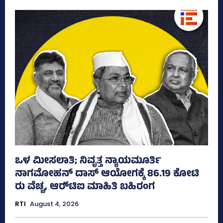
ಒಳ ಮೀಸಲಾತಿ; ನಿವೃತ್ತ ನ್ಯಾಯಮೂರ್ತಿ
ನಾಗಮೋಹನ್ ದಾಸ್ ಆಯೋಗಕ್ಕೆ 86.19 ಕೋಟಿ
ರು ವೆಚ್ಚ, ಆರ್‍‌ಟಿಐ ಮಾಹಿತಿ ಬಹಿರಂಗ
RTI
August 4, 2026