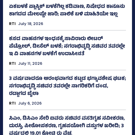
ಏಕಬಳಕೆ ಪ್ಲಾಸ್ಟಿಕ್‌ ಬಳಕೆಗಿಲ್ಲ ಕಡಿವಾಣ, ನಿಷೇಧದ ಕಾನೂನು
ಕಾಗದದ ಮೇಲಷ್ಟೇ ಜಾರಿ; ಪಾಲಿಕೆ ಬಳಿ ಮಾಹಿತಿಯೇ ಇಲ್ಲ
RTI
July 18, 2026
ಕಸದ ವಾಹನಗಳ ಇಂಧನಕ್ಕೆ ಸಾವಿರಾರು ಲೀಟರ್‌
ಪೆಟ್ರೋಲ್, ಡೀಸೆಲ್ ಬಳಕೆ; ನಗರಾಭಿವೃದ್ಧಿ ಸಚಿವರ ತವರಲ್ಲೇ
ಇ ವಿ ವಾಹನಗಳ ಬಳಕೆಗೆ ಉದಾಸೀನತೆ
RTI
July 11, 2026
3 ವರ್ಷವಾದರೂ ಆರಂಭವಾಗದ ಕಟ್ಟಡ ಭಗ್ನಾವಶೇಷ ಘಟಕ;
ನಗರಾಭಿವೃದ್ಧಿ ಸಚಿವರ ತವರಲ್ಲೇ ನಾಗರಿಕರಿಗೆ ದಂಡ,
ರದ್ದಾಗದ ಬೈಲಾ
RTI
July 6, 2026
ಸಿಎಂ, ಡಿಸಿಎಂ ಸೇರಿ ಐವರು ಸಚಿವರ ವಸತಿಗೃಹ ನವೀಕರಣ,
ದುರಸ್ತಿ, ಪೀಠೋಪಕರಣ, ಗೃಹಪಯೋಗಿ ವಸ್ತುಗಳ ಖರೀದಿ; 3
ವರ್ಷದಲ್ಲಿ 19.01 ಕೋಟಿ ರು ವೆಚ್ಚ