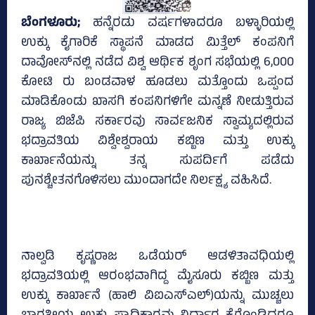
ಬೆಂಗಳೂರು;
ಹನ್ನೆರಡು ವರ್ಷಗಳಾದರೂ ಬಳ್ಳಾರಿಯಲ್ಲಿ
ಉಕ್ಕು ಕೈಗಾರಿಕೆ ಸ್ಥಾಪನೆ ಮಾಡದ ಮಿತ್ತೆಲ್‌ ಕಂಪನಿಗೆ
ದಾವೋಸ್‌ನಲ್ಲಿ ನಡೆದ ವಿಶ್ವ ಆರ್ಥಿಕ ಶೃಂಗ ಸಭೆಯಲ್ಲಿ 6,000
ಕೋಟಿ ರು ಬಂಡವಾಳ ಹೂಡಲು ಮತ್ತೊಂದು ಒಪ್ಪಂದ
ಮಾಡಿಕೊಂಡು ಖಾಸಗಿ ಕಂಪನಿಗಳಿಗೇ ಮನ್ನಣೆ ನೀಡುತ್ತಿರುವ
ರಾಜ್ಯ ಬಿಜೆಪಿ ಸರ್ಕಾರವು ಸಾರ್ವಜನಿಕ ಸ್ವಾಮ್ಯದಲ್ಲಿರುವ
ಭದ್ರಾವತಿಯ ವಿಶ್ವೇಶ್ವರಾಯ ಕಬ್ಬಿಣ ಮತ್ತು ಉಕ್ಕು
ಕಾರ್ಖಾನೆಯನ್ನು ತನ್ನ ಸುಪರ್ದಿಗೆ ಪಡೆದು
ಪುನಶ್ಚೇತನಗೊಳಿಸಲು ಮುಂದಾಗದೇ ನಿರ್ಲಕ್ಷ್ಯ ವಹಿಸಿದೆ.
ನಾಲ್ವಡಿ ಕೃಷ್ಣರಾಜ ಒಡೆಯರ್‌ ಆಡಳಿತಾವಧಿಯಲ್ಲಿ
ಭದ್ರಾವತಿಯಲ್ಲಿ ಆರಂಭವಾಗಿದ್ದ ಮೈಸೂರು ಕಬ್ಬಿಣ ಮತ್ತು
ಉಕ್ಕು ಕಾರ್ಖಾನೆ (ಹಾಲಿ ವಿಐಎಸ್‌ಎಲ್‌)ಯನ್ನು ಮುಚ್ಚಲು