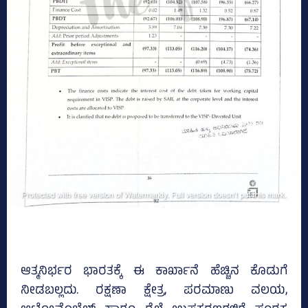
ಆತ್ಮನಿರ್ಭರ ಭಾರತಕ್ಕೆ ಈ ಕಾರ್ಖಾನೆ ಹೆಚ್ಚಿನ ಕೊಡುಗೆ
ನೀಡಬಲ್ಲದು. ರಕ್ಷಣಾ ಕ್ಷೇತ್ರ, ಪರಮಾಣು ವಲಯ,