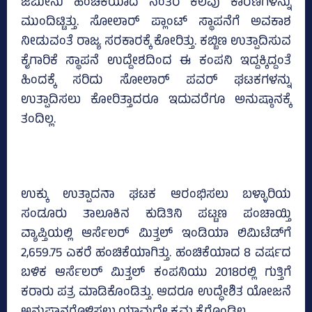
ಜಮೀನು ಹಂಚಿಕೆಯಾದ ನಂತರ ಕೆಲವು ಕಾರಣಗಳನ್ನು
ಮುಂದಿಟ್ಟಿತ್ತು. ಸೋಲಾರ್ ಪ್ಲಾಂಟ್ ಸ್ಥಾಪನೆಗೆ ಅವಕಾಶ
ನೀಡುವಂತೆ ರಾಜ್ಯ ಸರಕಾರಕ್ಕೆ ಕೋರಿತ್ತು. ಕಬ್ಬಿಣ ಉತ್ಪಾದಿಸುವ
ಕೈಗಾರಿಕೆ ಸ್ಥಾಪನೆ ಉದ್ದೇಶದಿಂದ ಈ ಕಂಪನಿ ಇದ್ದಕ್ಕಿದ್ದಂತೆ
ಹಿಂದಕ್ಕೆ ಸರಿದು ಸೋಲಾರ್‌ ಪವರ್‌ ಘಟಕಗಳನ್ನು
ಉತ್ಪಾದಿಸಲು ಕೋರಿತ್ತಾದರೂ ಇದುವರೆಗೂ ಅನುಷ್ಠಾನಕ್ಕೆ
ತಂದಿಲ್ಲ.
ಉಕ್ಕು ಉತ್ಪಾದನಾ ಘಟಕ ಆರಂಭಿಸಲು ಬಳ್ಳಾರಿಯ
ಸಂಡೂರು ತಾಲೂಕಿನ ಕುಡಿತಿನಿ ಪಟ್ಟಣ ಪಂಚಾಯ್ತಿ
ವ್ಯಾಪ್ತಿಯಲ್ಲಿ ಆರ್ಸೆಲರ್‌ ಮಿತ್ತಲ್‌ ಇಂಡಿಯಾ ಲಿಮಿಟೆಡ್‌ಗೆ
2,659.75 ಎಕರೆ ಹಂಚಿಕೆಯಾಗಿತ್ತು. ಹಂಚಿಕೆಯಾದ 8 ವರ್ಷದ
ಬಳಿಕ ಆರ್ಸೆಲರ್‌ ಮಿತ್ತಲ್‌ ಕಂಪನಿಯು 2018ರಲ್ಲಿ ಗುತ್ತಿಗೆ
ಕರಾರು ಪತ್ರ ಮಾಡಿಕೊಂಡಿತ್ತು. ಆದರೂ ಉದ್ಧೇಶಿತ ಯೋಜನೆ