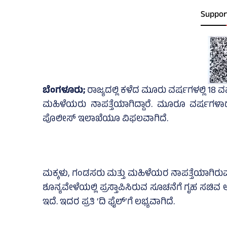
Suppor
ಬೆಂಗಳೂರು;
ರಾಜ್ಯದಲ್ಲಿ ಕಳೆದ ಮೂರು ವರ್ಷಗಳಲ್ಲಿ 18 ವ
ಮಹಿಳೆಯರು ನಾಪತ್ತೆಯಾಗಿದ್ದಾರೆ. ಮೂರೂ ವರ್ಷಗಳಾದರೂ 
ಪೊಲೀಸ್‌ ಇಲಾಖೆಯೂ ವಿಫಲವಾಗಿದೆ.
ಮಕ್ಕಳು, ಗಂಡಸರು ಮತ್ತು ಮಹಿಳೆಯರ ನಾಪತ್ತೆಯಾಗಿರುವ
ಶೂನ್ಯವೇಳೆಯಲ್ಲಿ ಪ್ರಸ್ತಾಪಿಸಿರುವ ಸೂಚನೆಗೆ ಗೃಹ ಸಚಿವ 
ಇದೆ. ಇದರ ಪ್ರತಿ ‘ದಿ ಫೈಲ್‌’ಗೆ ಲಭ್ಯವಾಗಿದೆ.