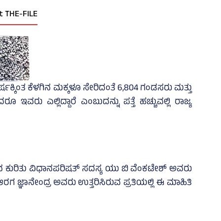
t THE-FILE
ರ್ಷಕ್ಕಿಂತ ಕೆಳಗಿನ ಮಕ್ಕಳೂ ಸೇರಿದಂತೆ 6,804 ಗಂಡಸರು ಮತ್ತು
ಇವರು ಎಲ್ಲಿದ್ದಾರೆ ಎಂಬುದನ್ನು ಪತ್ತೆ ಹಚ್ಚುವಲ್ಲಿ ರಾಜ್ಯ
 ಕುರಿತು ವಿಧಾನಪರಿಷತ್‌ ಸದಸ್ಯ ಯು ಬಿ ವೆಂಕಟೇಶ್‌ ಅವರು
ಆರಗ ಜ್ಞಾನೇಂದ್ರ ಅವರು ಉತ್ತರಿಸಿರುವ ಪ್ರತಿಯಲ್ಲಿ ಈ ಮಾಹಿತಿ