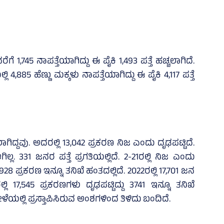
,745 ನಾಪತ್ತೆಯಾಗಿದ್ದು ಈ ಪೈಕಿ 1,493 ಪತ್ತೆ ಹಚ್ಚಲಾಗಿದೆ.
 4,885 ಹೆಣ್ಣು ಮಕ್ಕಳು ನಾಪತ್ತೆಯಾಗಿದ್ದು ಈ ಪೈಕಿ 4,117 ಪತ್ತೆ
ಲಾಗಿದ್ದವು. ಅದರಲ್ಲಿ 13,042 ಪ್ರಕರಣ ನಿಜ ಎಂದು ದೃಢಪಟ್ಟಿದೆ.
ಲ. 331 ಜನರ ಪತ್ತೆ ಪ್ರಗತಿಯಲ್ಲಿದೆ. 2-21ರಲ್ಲಿ ನಿಜ ಎಂದು
928 ಪ್ರಕರಣ ಇನ್ನೂ ತನಿಖೆ ಹಂತದಲ್ಲಿದೆ. 2022ರಲ್ಲಿ 17,701 ಜನ
್ಲಿ 17,545 ಪ್ರಕರಣಗಳು ದೃಢಪಟ್ಟಿದ್ದು 3741 ಇನ್ನೂ ತನಿಖೆ
ೆಯಲ್ಲಿ ಪ್ರಸ್ತಾಪಿಸಿರುವ ಅಂಶಗಳಿಂದ ತಿಳಿದು ಬಂದಿದೆ.