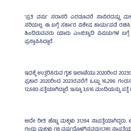
‘ಪ್ರತಿ ವರ್ಷ ಸರಾಸರಿ ಎರಡೂವರೆ ಸಾವಿರದಷ್ಟು ಮಕ್ಕಳು
ಸರಿಯಲ್ಲ. ಈ ಬಗ್ಗೆ ಸರ್ಕಾರ ವಿಶೇಷ ಕಾರ್ಯಪಡೆ ರಚಿಸಿ
ಹಿಂದಿರುವವರು ಯಾರು ಎಂಬಿತ್ಯಾದಿ ವಿಷಯಗಳ ಬಗ್ಗೆ
ಪ್ರಸ್ತಾಪಿಸಿದ್ದಾರೆ.
ಇದಕ್ಕೆ ಉತ್ತರಿಸಿರುವ ಗೃಹ ಇಲಾಖೆಯು 2020ರಿಂದ 202
ಪ್ರಕಾರ 2020ರಿಂದ 2023ರವರೆಗೆ ಒಟ್ಟು 16,296 ಗಂಡಸ
12,680 ಪತ್ತೆಯಾಗಿದ್ದಾರೆ. ಇನ್ನೂ 3,616 ಮಂದಿಯನ್ನು ಪತ್ತ
ಅದೇ ರೀತಿ ಹೆಣ್ಣು ಮಕ್ಕಳು 31,194 ನಾಪತ್ತೆಯಾಗಿದ್ದರು. ಈ
ಗಂಡು ಮಕ್ಕಳು (18 ವರ್ಷದೊಳಗಿನವರು)1,745 ನಾಪತ್ತೆಯಾಗಿದ್