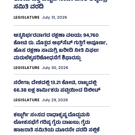
ಸಮಿತಿ ವರದಿ
LEGISLATURE
July 31, 2026
ಆತ್ಮನಿರ್ಭರವಾಗದ ರಕ್ಷಣಾ ವಲಯ; 94,760
ಕೋಟಿ ರು. ಮೊತ್ತದ ಆಫ್‌ಸೆಟ್ ಗುತ್ತಿಗೆ ಅಪೂರ್ಣ,
ಹೊಸ ರಕ್ಷಣಾ ಸಾಮಗ್ರಿ ಖರೀದಿ ನೀತಿ ವಿಫಲ!
ಮರುಲೆಕ್ಕಪರಿಶೋಧನೆಗೆ ಶಿಫಾರಸ್ಸು
LEGISLATURE
July 30, 2026
ನರೇಗಾ; ದೇಶದಲ್ಲಿ 13.21 ಕೋಟಿ, ರಾಜ್ಯದಲ್ಲಿ
66.38 ಲಕ್ಷ ಕಾರ್ಮಿಕರು ಪಟ್ಟಿಯಿಂದ ಡಿಲೀಟ್
LEGISLATURE
July 29, 2026
ಕಲ್ಬುರ್ಗಿ ಸಂಸದ ರಾಧಾಕೃಷ್ಣ ದೊಡ್ಡಮನಿ
ಲೋಕಸಭೆಗೆ ಗರಿಷ್ಠ ಗೈರು ದಾಖಲು; ಗೈರು
ಹಾಜರಾತಿ ಸಮಿತಿಯ ಮೂರನೇ ವರದಿ ಸಲ್ಲಿಕೆ