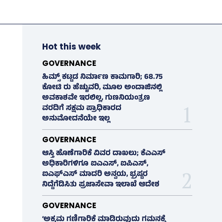
Hot this week
GOVERNANCE
ಹಿಮ್ಸ್‌ ಕಟ್ಟಡ ನಿರ್ಮಾಣ ಕಾಮಗಾರಿ; 68.75
ಕೋಟಿ ರು ಹೆಚ್ಚುವರಿ, ಮೂಲ ಅಂದಾಜಿನಲ್ಲಿ
ಅವಕಾಶವೇ ಇರಲಿಲ್ಲ, ಗುಣನಿಯಂತ್ರಣ
ವರದಿಗೆ ಸಕ್ಷಮ ಪ್ರಾಧಿಕಾರದ
ಅನುಮೋದನೆಯೇ ಇಲ್ಲ
GOVERNANCE
ಆಸ್ತಿ ಹೊಣೆಗಾರಿಕೆ ವಿವರ ದಾಖಲು; ಕೆಎಎಸ್
ಅಧಿಕಾರಿಗಳಿಗೂ ಐಎಎಸ್‌, ಐಪಿಎಸ್‌,
ಐಎಫ್‌ಎಸ್‌ ಮಾದರಿ ಅನ್ವಯ, ಭ್ರಷ್ಟರ
ನಿದ್ದೆಗೆಡಿಸಿತು ಪ್ರಜಾಸೇವಾ ಇಲಾಖೆ ಆದೇಶ
GOVERNANCE
‘ಅಕ್ರಮ ಗಣಿಗಾರಿಕೆ ಮಾಡಿರುವುದು ಗಮನಕ್ಕೆ