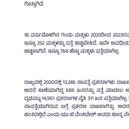
ಗೊತ್ತಾಗಿದೆ.
18 ವರ್ಷದೊಳಗಿನ ಗಂಡು ಮಕ್ಕಳು 2020ರಿಂದ 2023ರವರೆಗೆ 1
ಇನ್ನೂ 252 ಮಕ್ಕಳನ್ನು ಪತ್ತೆ ಹಚ್ಚಬೇಕಿದೆ. ಇದೇ ಅವಧಿಯಲ್ಲಿ
ಹಚ್ಚಲಾಗಿದೆ. ಇನ್ನೂ 768 ಹೆಣ್ಣು ಮಕ್ಕಳು ಪತ್ತೆಯಾಗಿಲ್ಲ.
ರಾಜ್ಯದಲ್ಲಿ 2020ರಲ್ಲಿ 13,246 ನಾಪತ್ತೆ ಪ್ರಕರಣಗಳು ದಾಖ
ಆದರೆ ಕಾಣೆಯಾಗಿದ್ದ 686 ಜನರನ್ನು ಪತ್ತೆ ಮಾಡಲು ಆಗಿಲ್
ದೃಢಪಟ್ಟ 14,961 ಪ್ರಕರಣಗಳ ಪೈಕಿ 311 ಜನ ಪತ್ತೆಯಾಗಿಲ್ಲ. 
ನಾಪತ್ತೆಯಾಗಿರುವ ಬಗ್ಗೆ ಪ್ರಕರಣ ದಾಖಲಾಗಿತ್ತು. ಅದರಲ
ಹಂತದಲ್ಲಿದೆ ಎಂದು ಯು ಬಿ ವೆಂಕಟೇಶ್‌ ಅವರು ಶೂನ್ಯ ವೇಳ