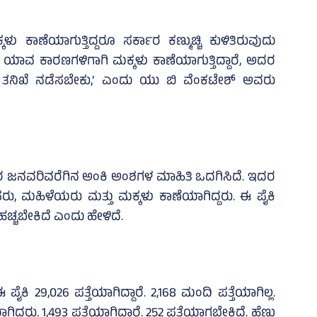
 ಕಾಣೆಯಾಗುತ್ತಿದ್ದರೂ ಸರ್ಕಾರ ಕಣ್ಮುಚ್ಚಿ ಕುಳಿತಿರುವುದು
 ಯಾವ ಕಾರಣಗಳಿಗಾಗಿ ಮಕ್ಕಳು ಕಾಣೆಯಾಗುತ್ತಿದ್ದಾರೆ, ಅದರ
 ತನಿಖೆ ನಡೆಸಬೇಕು,’ ಎಂದು ಯು ಬಿ ವೆಂಕಟೇಶ್‌ ಅವರು
3ರ ಜನವರಿವರೆಗಿನ ಅಂಕಿ ಅಂಶಗಳ ಮಾಹಿತಿ ಒದಗಿಸಿದೆ. ಇದರ
ರು, ಮಹಿಳೆಯರು ಮತ್ತು ಮಕ್ಕಳು ಕಾಣೆಯಾಗಿದ್ದರು. ಈ ಪೈಕಿ
ೆ ಹಚ್ಚಬೇಕಿದೆ ಎಂದು ಹೇಳಿದೆ.
 ಪೈಕಿ 29,026 ಪತ್ತೆಯಾಗಿದ್ದಾರೆ. 2,168 ಮಂದಿ ಪತ್ತೆಯಾಗಿಲ್ಲ.
ದರು. 1,493 ಪತ್ತೆಯಾಗಿದ್ದಾರೆ. 252 ಪತ್ತೆಯಾಗಬೇಕಿದೆ. ಹೆಣ್ಣು