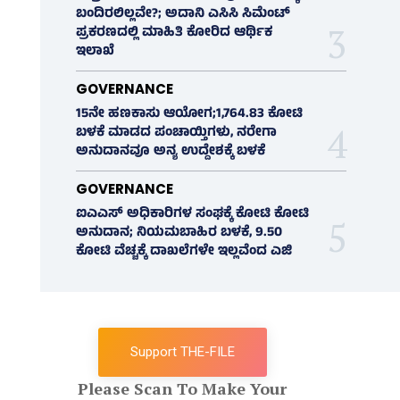
ಬಂದಿರಲಿಲ್ಲವೇ?; ಅದಾನಿ ಎಸಿಸಿ ಸಿಮೆಂಟ್
ಪ್ರಕರಣದಲ್ಲಿ ಮಾಹಿತಿ ಕೋರಿದ ಆರ್ಥಿಕ
ಇಲಾಖೆ
GOVERNANCE
15ನೇ ಹಣಕಾಸು ಆಯೋಗ;1,764.83 ಕೋಟಿ
ಬಳಕೆ ಮಾಡದ ಪಂಚಾಯ್ತಿಗಳು, ನರೇಗಾ
ಅನುದಾನವೂ ಅನ್ಯ ಉದ್ದೇಶಕ್ಕೆ ಬಳಕೆ
GOVERNANCE
ಐಎಎಸ್‌ ಅಧಿಕಾರಿಗಳ ಸಂಘಕ್ಕೆ ಕೋಟಿ ಕೋಟಿ
ಅನುದಾನ; ನಿಯಮಬಾಹಿರ ಬಳಕೆ, 9.50
ಕೋಟಿ ವೆಚ್ಚಕ್ಕೆ ದಾಖಲೆಗಳೇ ಇಲ್ಲವೆಂದ ಎಜಿ
Support THE-FILE
Please Scan To Make Your