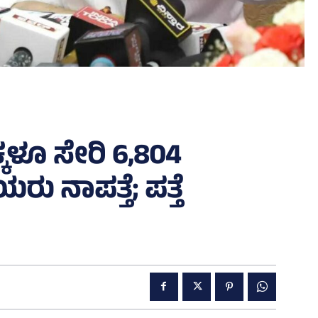
ಕಳೂ ಸೇರಿ 6,804
 ನಾಪತ್ತೆ; ಪತ್ತೆ