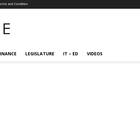
erms and Condition
RNANCE
LEGISLATURE
IT – ED
VIDEOS