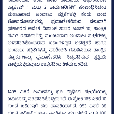
ನಿರ್ಮಿಸಿರುವ ಉಪ, ಸೀಳು ಕಾಲುವೆಯ ಆಧುನೀಕರಣ
ಪ್ಯಾಕೇಜ್‌ 1 ಮತ್ತು 2 ಕಾಮಗಾರಿಗಳಿಗೆ ಸಂಬಂಧಿಸಿದಂತೆ
ಮಂಜೂರಾದ ಅಂದಾಜು ಪತ್ರಿಕೆಗಳಲ್ಲಿ ಕಂಡು ಬಂದ
ಲೋಪದೋಷಗಳನ್ನು ಪ್ರಮಾಣೀಕರಿಸುವ ಸಲುವಾಗಿ
(ಸರ್ಕಾರದ ಆದೇಶ ದಿನಾಂಕ 2022ರ ಜೂನ್‌ 10) ತಾಂತ್ರಿಕ
ಸಮಿತಿ ರಚಿಸಲಾಗಿತ್ತು. ಮಂಜೂರಾದ ಅಂದಾಜು ಪತ್ರಿಕೆಗಳಲ್ಲಿ
ಅಳವಡಿಸಿಕೊಂಡಿರುವ ಐಟಂಗಳಲ್ಲಿನ ಅವಶ್ಯಕತೆ ಹಾಗೂ
ಅಂದಾಜು ಪತ್ರಿಕೆಗಳನ್ನು ಪರಿಶೀಲಿಸಿ ಗಮನಿಸಿರುವ ತಾಂತ್ರಿಕ
ನ್ಯೂನತೆಗಳನ್ನು ಪ್ರಮಾಣೀಕರಿಸಿ ಸಿದ್ಧಪಡಿಸುವ ಪ್ರಕ್ರಿಯೆ
ಚಾಲ್ತಿಯಲ್ಲಿರುವುದು ಉತ್ತರದಿಂದ ತಿಳಿದು ಬಂದಿದೆ.
1495 ಎಕರೆ ಜಮೀನನ್ನು ಭೂ ಸ್ವಾಧೀನ ಪ್ರಕ್ರಿಯೆಯಲ್ಲಿ
ಜಮೀನನ್ನು ವಶಪಡಿಸಿಕೊಳ್ಳಲಾಗಿದೆ. ಈ ಪೈಜಕಿ 165 ಎಕರೆ 10
ಗುಂಟೆ ಜಮೀಇಗೆ ಹಣ ಪಾವತಿಯಾಗಿದೆ. 953 ಎಕರೆ 38
ಗುಂಟೆ ಜಮೀನಿಗೆ ಹಣ ಪಾವತಿಸುವ ಹಂತದಲ್ಲಿದೆ. ಮತ್ತು 180