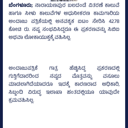
ಬೆಂಗಳೂರು;
ನಾರಾಯಣಪುರ ಬಲದಂಡೆ ವಿತರಣೆ ಕಾಲುವೆ
ಹಾಗೂ ಸೀಳು ಕಾಲುವೆಗಳ ಆಧುನೀಕರಣ ಕಾಮಗಾರಿಯ
ಅಂದಾಜು ಪತ್ರಿಕೆಯಲ್ಲಿ ಅನವಶ್ಯಕ ಐಟಂ ಸೇರಿಸಿ 42.78
ಕೋಟಿ ರು. ನಷ್ಟ ಸಂಭವಿಸಿದ್ದರೂ ಈ ಪ್ರಕರಣವನ್ನು ಸಿಬಿಐ
ಅಥವಾ ಲೋಕಾಯುಕ್ತಕ್ಕೆ ವಹಿಸಿಲ್ಲ.
ಅಂದಾಜುಪತ್ರಿಕೆ ಗಾತ್ರ ಹೆಚ್ಚಿಸಿದ್ದ ಪ್ರಕರಣದಲ್ಲಿ
ಗುತ್ತಿಗೆದಾರರಿಂದ ನಷ್ಟದ ಮೊತ್ತವನ್ನು ವಸೂಲು
ಮಾಡಲಾಗಿದೆಯಾದರೂ ಇದಕ್ಕೆ ಕಾರಣರಾದ ಅಧಿಕಾರಿ,
ಸಿಬ್ಬಂದಿ ವಿರುದ್ಧ ಇಲಾಖಾ ಹಂತದಲ್ಲಿಯೂ ಯಾವುದೇ
ಕ್ರಮವಹಿಸಿಲ್ಲ.