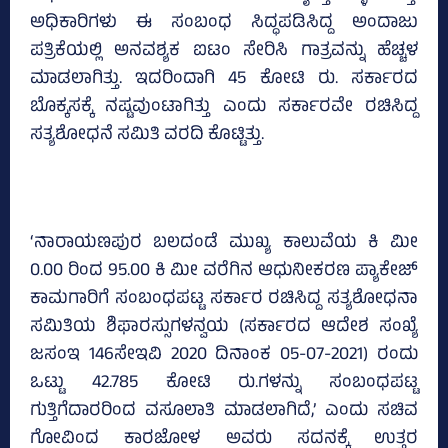
ಅಧಿಕಾರಿಗಳು ಈ ಸಂಬಂಧ ಸಿದ್ಧಪಡಿಸಿದ್ದ ಅಂದಾಜು
ಪತ್ರಿಕೆಯಲ್ಲಿ ಅನವಶ್ಯಕ ಐಟಂ ಸೇರಿಸಿ ಗಾತ್ರವನ್ನು ಹೆಚ್ಚಳ
ಮಾಡಲಾಗಿತ್ತು. ಇದರಿಂದಾಗಿ 45 ಕೋಟಿ ರು. ಸರ್ಕಾರದ
ಬೊಕ್ಕಸಕ್ಕೆ ನಷ್ಟವುಂಟಾಗಿತ್ತು ಎಂದು ಸರ್ಕಾರವೇ ರಚಿಸಿದ್ದ
ಸತ್ಯಶೋಧನೆ ಸಮಿತಿ ವರದಿ ಕೊಟ್ಟಿತ್ತು.
‘ನಾರಾಯಣಪುರ ಬಲದಂಡೆ ಮುಖ್ಯ ಕಾಲುವೆಯ ಕಿ ಮೀ
0.00 ರಿಂದ 95.00 ಕಿ ಮೀ ವರೆಗಿನ ಆಧುನೀಕರಣ ಪ್ಯಾಕೇಜ್‌
ಕಾಮಗಾರಿಗೆ ಸಂಬಂಧಪಟ್ಟ ಸರ್ಕಾರ ರಚಿಸಿದ್ದ ಸತ್ಯಶೋಧನಾ
ಸಮಿತಿಯ ಶಿಫಾರಸ್ಸುಗಳನ್ವಯ (ಸರ್ಕಾರದ ಆದೇಶ ಸಂಖ್ಯೆ
ಜಸಂಇ 146ಸೇಇವಿ 2020 ದಿನಾಂಕ 05-07-2021) ರಂದು
ಒಟ್ಟು 42.785 ಕೋಟಿ ರು.ಗಳನ್ನು ಸಂಬಂಧಪಟ್ಟ
ಗುತ್ತಿಗೆದಾರರಿಂದ ವಸೂಲಾತಿ ಮಾಡಲಾಗಿದೆ,’ ಎಂದು ಸಚಿವ
ಗೋವಿಂದ ಕಾರಜೋಳ ಅವರು ಸದನಕ್ಕೆ ಉತ್ತರ