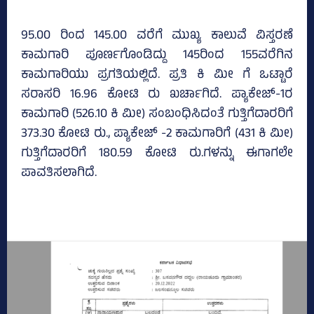
95.00 ರಿಂದ 145.00 ವರೆಗೆ ಮುಖ್ಯ ಕಾಲುವೆ ವಿಸ್ತರಣೆ
ಕಾಮಗಾರಿ ಪೂರ್ಣಗೊಂಡಿದ್ದು 145ರಿಂದ 155ವರೆಗಿನ
ಕಾಮಗಾರಿಯು ಪ್ರಗತಿಯಲ್ಲಿದೆ. ಪ್ರತಿ ಕಿ ಮೀ ಗೆ ಒಟ್ಟಾರೆ
ಸರಾಸರಿ 16.96 ಕೋಟಿ ರು ಖರ್ಚಾಗಿದೆ. ಪ್ಯಾಕೇಜ್‌-1ರ
ಕಾಮಗಾರಿ (526.10 ಕಿ ಮೀ) ಸಂಬಂಧಿಸಿದಂತೆ ಗುತ್ತಿಗೆದಾರರಿಗೆ
373.30 ಕೋಟಿ ರು., ಪ್ಯಾಕೇಜ್‌ -2 ಕಾಮಗಾರಿಗೆ (431 ಕಿ ಮೀ)
ಗುತ್ತಿಗೆದಾರರಿಗೆ 180.59 ಕೋಟಿ ರು.ಗಳನ್ನು ಈಗಾಗಲೇ
ಪಾವತಿಸಲಾಗಿದೆ.