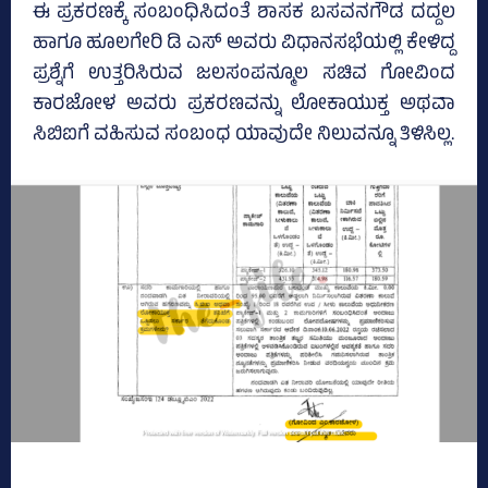
ಈ ಪ್ರಕರಣಕ್ಕೆ ಸಂಬಂಧಿಸಿದಂತೆ ಶಾಸಕ ಬಸವನಗೌಡ ದದ್ದಲ
ಹಾಗೂ ಹೂಲಗೇರಿ ಡಿ ಎಸ್‌ ಅವರು ವಿಧಾನಸಭೆಯಲ್ಲಿ ಕೇಳಿದ್ದ
ಪ್ರಶ್ನೆಗೆ ಉತ್ತರಿಸಿರುವ ಜಲಸಂಪನ್ಮೂಲ ಸಚಿವ ಗೋವಿಂದ
ಕಾರಜೋಳ ಅವರು ಪ್ರಕರಣವನ್ನು ಲೋಕಾಯುಕ್ತ ಅಥವಾ
ಸಿಬಿಐಗೆ ವಹಿಸುವ ಸಂಬಂಧ ಯಾವುದೇ ನಿಲುವನ್ನೂ ತಿಳಿಸಿಲ್ಲ.