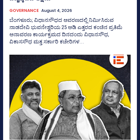
GOVERNANCE
August 4, 2026
ಬೆಂಗಳೂರು; ವಿಧಾನಸೌಧದ ಆವರಣದಲ್ಲಿ ನಿರ್ಮಿಸಿರುವ
ನಾಡದೇವಿ ಭುವನೇಶ್ವರಿಯ 25 ಅಡಿ ಎತ್ತರದ ಕಂಚಿನ ಪ್ರತಿಮೆ
ಅನಾವರಣ ಕಾರ್ಯಕ್ರಮದ ದಿನದಂದು ವಿಧಾನಸೌಧ,
ವಿಕಾಸಸೌಧ ಮತ್ತ ಸರ್ಕಾರಿ ಕಚೇರಿಗಳ...