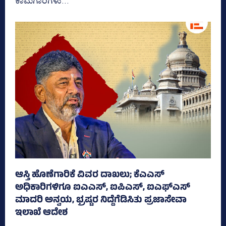
ಕಾಮಗಾರಿಗಳು...
ಆಸ್ತಿ ಹೊಣೆಗಾರಿಕೆ ವಿವರ ದಾಖಲು; ಕೆಎಎಸ್
ಅಧಿಕಾರಿಗಳಿಗೂ ಐಎಎಸ್‌, ಐಪಿಎಸ್‌, ಐಎಫ್‌ಎಸ್‌
ಮಾದರಿ ಅನ್ವಯ, ಭ್ರಷ್ಟರ ನಿದ್ದೆಗೆಡಿಸಿತು ಪ್ರಜಾಸೇವಾ
ಇಲಾಖೆ ಆದೇಶ