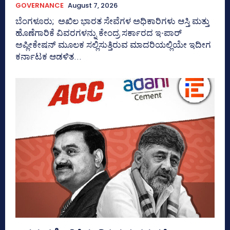
GOVERNANCE
August 7, 2026
ಬೆಂಗಳೂರು; ಅಖಿಲ ಭಾರತ ಸೇವೆಗಳ ಅಧಿಕಾರಿಗಳು ಆಸ್ತಿ ಮತ್ತು
ಹೊಣೆಗಾರಿಕೆ ವಿವರಗಳನ್ನು ಕೇಂದ್ರ ಸರ್ಕಾರದ ಇ-ಪಾರ್
ಅಪ್ಲೀಕೇಷನ್‌ ಮೂಲಕ ಸಲ್ಲಿಸುತ್ತಿರುವ ಮಾದರಿಯಲ್ಲಿಯೇ ಇದೀಗ
ಕರ್ನಾಟಕ ಆಡಳಿತ...