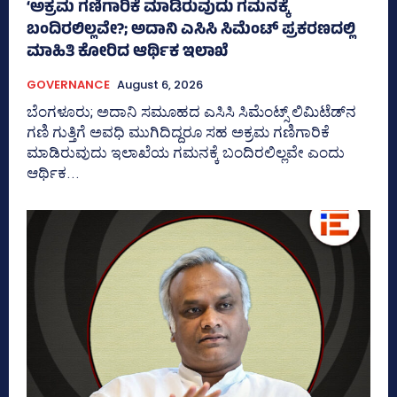
‘ಅಕ್ರಮ ಗಣಿಗಾರಿಕೆ ಮಾಡಿರುವುದು ಗಮನಕ್ಕೆ
ಬಂದಿರಲಿಲ್ಲವೇ?; ಅದಾನಿ ಎಸಿಸಿ ಸಿಮೆಂಟ್ ಪ್ರಕರಣದಲ್ಲಿ
ಮಾಹಿತಿ ಕೋರಿದ ಆರ್ಥಿಕ ಇಲಾಖೆ
GOVERNANCE
August 6, 2026
ಬೆಂಗಳೂರು; ಅದಾನಿ ಸಮೂಹದ ಎಸಿಸಿ ಸಿಮೆಂಟ್ಸ್‌ ಲಿಮಿಟೆಡ್‌ನ
ಗಣಿ ಗುತ್ತಿಗೆ ಅವಧಿ ಮುಗಿದಿದ್ದರೂ ಸಹ ಅಕ್ರಮ ಗಣಿಗಾರಿಕೆ
ಮಾಡಿರುವುದು ಇಲಾಖೆಯ ಗಮನಕ್ಕೆ ಬಂದಿರಲಿಲ್ಲವೇ ಎಂದು
ಆರ್ಥಿಕ...