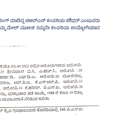
ಾನಿಂಗ್‌ ಮಾಡಿದ್ದ ಟಿಆರ್‌ಎಸ್‌ ಕಂಪನಿಯ ಶಶಿಧರ್‌ ಎಂಬುವರು
ನು ತಮ್ಮ ಮೇಲ್ ಮೂಲಕ ತಮ್ಮದೇ ಕಂಪನಿಯ ಉದ್ಯೋಗಿಯಾದ