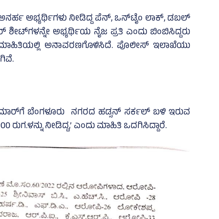
ಅನರ್ಹ ಅಭ್ಯರ್ಥಿಗಳು ನೀಡಿದ್ದ ಪೆನ್‌, ಒನ್‌ಟೈಂ ಲಾಕ್‌, ಡಬಲ್‌
್‌ ಶೀಟ್‌ಗಳನ್ನೇ ಅಭ್ಯರ್ಥಿಯ ನೈಜ ಪ್ರತಿ ಎಂದು ಬಿಂಬಿಸಿದ್ದರು
ಾಹಿತಿಯಲ್ಲಿ ಅನಾವರಣಗೊಳಿಸಿದೆ. ಪೊಲೀಸ್‌ ಇಲಾಖೆಯು
ಿವೆ.
ಮಾರ್‌ಗೆ ಬೆಂಗಳೂರು ನಗರದ ಹಡ್ಸನ್‌ ಸರ್ಕಲ್‌ ಬಳಿ ಇರುವ
0 ರುಗ.ಳನ್ನು ನೀಡಿದ್ದ,’ ಎಂದು ಮಾಹಿತಿ ಒದಗಿಸಿದ್ದಾರೆ.