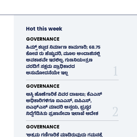
Hot this week
GOVERNANCE
ಹಿಮ್ಸ್‌ ಕಟ್ಟಡ ನಿರ್ಮಾಣ ಕಾಮಗಾರಿ; 68.75
ಕೋಟಿ ರು ಹೆಚ್ಚುವರಿ, ಮೂಲ ಅಂದಾಜಿನಲ್ಲಿ
ಅವಕಾಶವೇ ಇರಲಿಲ್ಲ, ಗುಣನಿಯಂತ್ರಣ
ವರದಿಗೆ ಸಕ್ಷಮ ಪ್ರಾಧಿಕಾರದ
ಅನುಮೋದನೆಯೇ ಇಲ್ಲ
GOVERNANCE
ಆಸ್ತಿ ಹೊಣೆಗಾರಿಕೆ ವಿವರ ದಾಖಲು; ಕೆಎಎಸ್
ಅಧಿಕಾರಿಗಳಿಗೂ ಐಎಎಸ್‌, ಐಪಿಎಸ್‌,
ಐಎಫ್‌ಎಸ್‌ ಮಾದರಿ ಅನ್ವಯ, ಭ್ರಷ್ಟರ
ನಿದ್ದೆಗೆಡಿಸಿತು ಪ್ರಜಾಸೇವಾ ಇಲಾಖೆ ಆದೇಶ
GOVERNANCE
‘ಅಕ್ರಮ ಗಣಿಗಾರಿಕೆ ಮಾಡಿರುವುದು ಗಮನಕ್ಕೆ