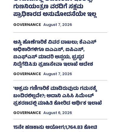
ಗುಣನಿಯಂತ್ರಣ ವರದಿಗೆ ಸಕ್ಷಮ
ಪ್ರಾಧಿಕಾರದ ಅನುಮೋದನೆಯೇ ಇಲ್ಲ
GOVERNANCE
August 7, 2026
ಆಸ್ತಿ ಹೊಣೆಗಾರಿಕೆ ವಿವರ ದಾಖಲು; ಕೆಎಎಸ್
ಅಧಿಕಾರಿಗಳಿಗೂ ಐಎಎಸ್‌, ಐಪಿಎಸ್‌,
ಐಎಫ್‌ಎಸ್‌ ಮಾದರಿ ಅನ್ವಯ, ಭ್ರಷ್ಟರ
ನಿದ್ದೆಗೆಡಿಸಿತು ಪ್ರಜಾಸೇವಾ ಇಲಾಖೆ ಆದೇಶ
GOVERNANCE
August 7, 2026
‘ಅಕ್ರಮ ಗಣಿಗಾರಿಕೆ ಮಾಡಿರುವುದು ಗಮನಕ್ಕೆ
ಬಂದಿರಲಿಲ್ಲವೇ?; ಅದಾನಿ ಎಸಿಸಿ ಸಿಮೆಂಟ್
ಪ್ರಕರಣದಲ್ಲಿ ಮಾಹಿತಿ ಕೋರಿದ ಆರ್ಥಿಕ ಇಲಾಖೆ
GOVERNANCE
August 6, 2026
15ನೇ ಹಣಕಾಸು ಆಯೋಗ;1,764.83 ಕೋಟಿ