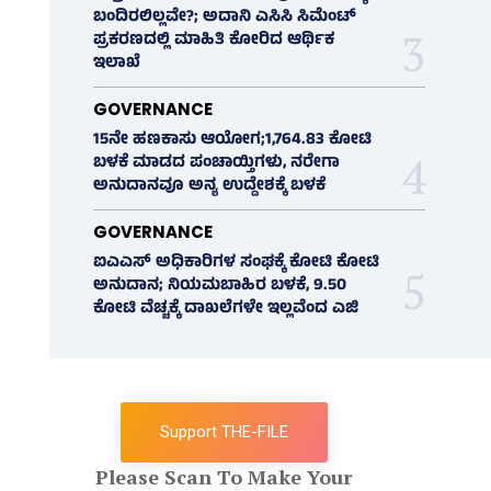
ಬಂದಿರಲಿಲ್ಲವೇ?; ಅದಾನಿ ಎಸಿಸಿ ಸಿಮೆಂಟ್
ಪ್ರಕರಣದಲ್ಲಿ ಮಾಹಿತಿ ಕೋರಿದ ಆರ್ಥಿಕ
ಇಲಾಖೆ
GOVERNANCE
15ನೇ ಹಣಕಾಸು ಆಯೋಗ;1,764.83 ಕೋಟಿ
ಬಳಕೆ ಮಾಡದ ಪಂಚಾಯ್ತಿಗಳು, ನರೇಗಾ
ಅನುದಾನವೂ ಅನ್ಯ ಉದ್ದೇಶಕ್ಕೆ ಬಳಕೆ
GOVERNANCE
ಐಎಎಸ್‌ ಅಧಿಕಾರಿಗಳ ಸಂಘಕ್ಕೆ ಕೋಟಿ ಕೋಟಿ
ಅನುದಾನ; ನಿಯಮಬಾಹಿರ ಬಳಕೆ, 9.50
ಕೋಟಿ ವೆಚ್ಚಕ್ಕೆ ದಾಖಲೆಗಳೇ ಇಲ್ಲವೆಂದ ಎಜಿ
Support THE-FILE
Please Scan To Make Your