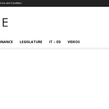
erms and Condition
RNANCE
LEGISLATURE
IT – ED
VIDEOS