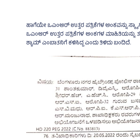
ಹಾಗೆಯೇ ಒಎಂಆರ್‌ ಉತ್ತರ ಪತ್ರಿಕೆಗಳ ಅಂಕವನ್ನು ಸ್ಕ್ಯ
ಒಎಂಆರ್‌ ಉತ್ತರ ಪತ್ರಿಕೆಗಳ ಅಂಕಗಳ ಮಾಹಿತಿಯನ್
ಶ್ಯಾಮ್‌ ಎಂಬಾತನಿಗೆ ಕಳಿಸಿದ್ದ ಎಂದು ತಿಳಿದು ಬಂದಿದೆ.