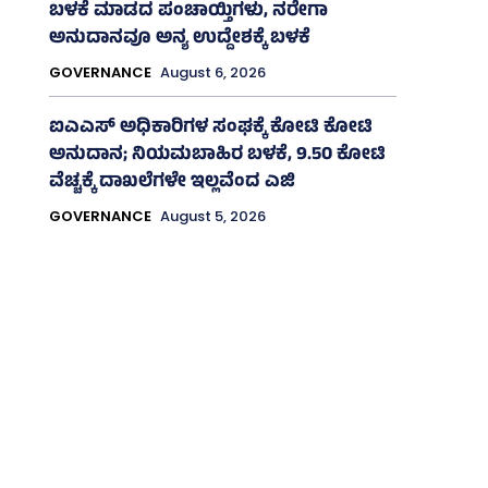
ಬಳಕೆ ಮಾಡದ ಪಂಚಾಯ್ತಿಗಳು, ನರೇಗಾ
ಅನುದಾನವೂ ಅನ್ಯ ಉದ್ದೇಶಕ್ಕೆ ಬಳಕೆ
GOVERNANCE
August 6, 2026
ಐಎಎಸ್‌ ಅಧಿಕಾರಿಗಳ ಸಂಘಕ್ಕೆ ಕೋಟಿ ಕೋಟಿ
ಅನುದಾನ; ನಿಯಮಬಾಹಿರ ಬಳಕೆ, 9.50 ಕೋಟಿ
ವೆಚ್ಚಕ್ಕೆ ದಾಖಲೆಗಳೇ ಇಲ್ಲವೆಂದ ಎಜಿ
GOVERNANCE
August 5, 2026