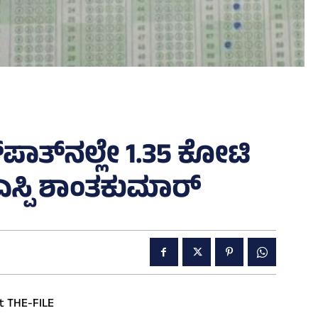
ಪಾತ್‌ನಲ್ಲೇ 1.35 ಕೋಟಿ
ಸ್ಪಿ ಶಾಂತಕುಮಾರ್‌
t THE-FILE