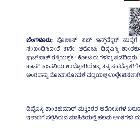
ಬೆಂಗಳೂರು;
ಪೊಲೀಸ್‌ ಸಬ್‌ ಇನ್ಸ್‌ಪೆಕ್ಟರ್‌ ಹುದ್ದ
ಸಂಬಂಧಿಸಿದಂತೆ 31ನೇ ಆರೋಪಿ ಡಿವೈಎಸ್ಪಿ ಶಾಂತ
ಫುಟ್‌ಪಾತ್‌ ರಸ್ತೆಯಲ್ಲೇ 1 ಕೋಟಿ ರು.ಗಳನ್ನು ಪಡೆದಿದ್ದರು.
ಖಾಸಗಿ ಕಂಪನಿಯ ಉದ್ಯೋಗಿಯೊಬ್ಬ ತನ್ನ ಸಹದ್ಯೋಗಿಗೆ
ಅಂಶವನ್ನು ದೋಷಾರೋಪಣೆ ಪಟ್ಟಿಯಲ್ಲಿ ಉಲ್ಲೇಖಿಸಲಾಗಿ
ಡಿವೈಎಸ್ಪಿ ಶಾಂತಕುಮಾರ್‌ ಮತ್ತಿತರರ ಆರೋಪಿಗಳ ವಿರ
ಇಲಾಖೆಗೆ ಸಲ್ಲಿಸಿರುವ ಮಾಹಿತಿಯಲ್ಲಿ ಹಲವು ಅಂಶಗಳು ಮುನ್