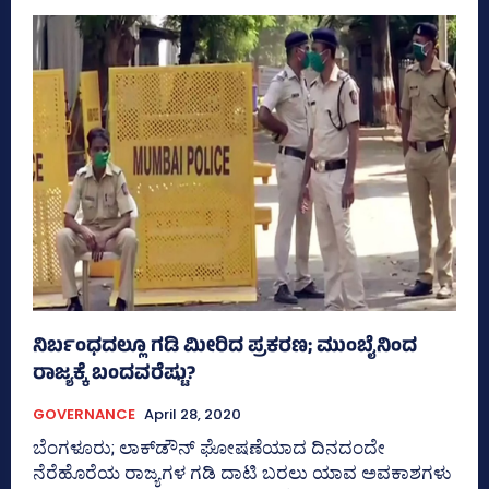
ನಿರ್ಬಂಧದಲ್ಲೂ ಗಡಿ ಮೀರಿದ ಪ್ರಕರಣ; ಮುಂಬೈನಿಂದ
ರಾಜ್ಯಕ್ಕೆ ಬಂದವರೆಷ್ಟು?
GOVERNANCE
April 28, 2020
ಬೆಂಗಳೂರು; ಲಾಕ್‌ಡೌನ್‌ ಘೋಷಣೆಯಾದ ದಿನದಂದೇ
ನೆರೆಹೊರೆಯ ರಾಜ್ಯಗಳ ಗಡಿ ದಾಟಿ ಬರಲು ಯಾವ ಅವಕಾಶಗಳು