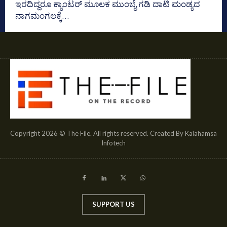
ಇರದಿದ್ದರೂ ಕ್ಯಾಂಟರ್‌ ಮೂಲಕ ಮುಂಬೈ ಗಡಿ ದಾಟಿ ಮಂಡ್ಯದ
ನಾಗಮಂಗಲಕ್ಕೆ...
Copyright 2026 © The File. All rights reserved. Created By Kalahamsa
Infotech
SUPPORT US