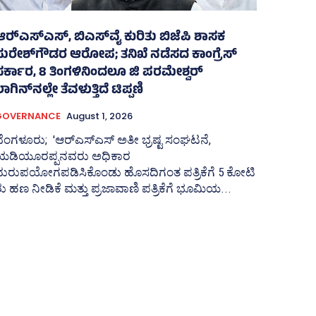
ರ್‍‌ಎಸ್‌ಎಸ್‌, ಬಿಎಸ್‌ವೈ ಕುರಿತು ಬಿಜೆಪಿ ಶಾಸಕ
ಸುರೇಶ್‌ಗೌಡರ ಆರೋಪ; ತನಿಖೆ ನಡೆಸದ ಕಾಂಗ್ರೆಸ್‌
ಸರ್ಕಾರ, 8 ತಿಂಗಳಿನಿಂದಲೂ ಜಿ ಪರಮೇಶ್ವರ್
ಾಗಿನ್‌ನಲ್ಲೇ ತೆವಳುತ್ತಿದೆ ಟಿಪ್ಪಣಿ
GOVERNANCE
August 1, 2026
ೆಂಗಳೂರು; 'ಆರ್‍‌ಎಸ್‌ಎಸ್‌ ಅತೀ ಭ್ರಷ್ಟ ಸಂಘಟನೆ,
ಯಡಿಯೂರಪ್ಪನವರು ಅಧಿಕಾರ
ದುರುಪಯೋಗಪಡಿಸಿಕೊಂಡು ಹೊಸದಿಗಂತ ಪತ್ರಿಕೆಗೆ 5 ಕೋಟಿ
ು ಹಣ ನೀಡಿಕೆ ಮತ್ತು ಪ್ರಜಾವಾಣಿ ಪತ್ರಿಕೆಗೆ ಭೂಮಿಯ...