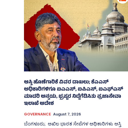
ಆಸ್ತಿ ಹೊಣೆಗಾರಿಕೆ ವಿವರ ದಾಖಲು; ಕೆಎಎಸ್
ಅಧಿಕಾರಿಗಳಿಗೂ ಐಎಎಸ್‌, ಐಪಿಎಸ್‌, ಐಎಫ್‌ಎಸ್‌
ಮಾದರಿ ಅನ್ವಯ, ಭ್ರಷ್ಟರ ನಿದ್ದೆಗೆಡಿಸಿತು ಪ್ರಜಾಸೇವಾ
ಇಲಾಖೆ ಆದೇಶ
GOVERNANCE
August 7, 2026
ಬೆಂಗಳೂರು; ಅಖಿಲ ಭಾರತ ಸೇವೆಗಳ ಅಧಿಕಾರಿಗಳು ಆಸ್ತಿ