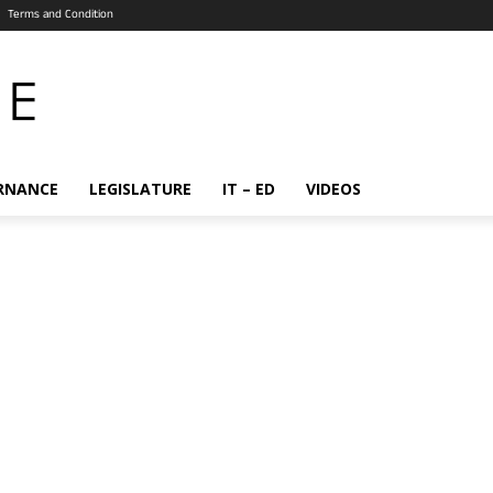
Terms and Condition
RNANCE
LEGISLATURE
IT – ED
VIDEOS