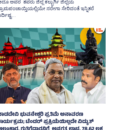
ದೂ ಅವರ ತವರು ಜಿಲ್ಲೆ ಕಲ್ಬುರ್ಗಿ ಜಿಲ್ಲೆಯ
್ರಾಮಪಂಚಾಯ್ತಿಯಲ್ಲಿಯೇ ನರೇಗಾ ಸೇರಿದಂತೆ ಇನ್ನಿತರೆ
ಿರ್ದಿಷ್ಟ...
ನಾಡದೇವಿ ಭುವನೇಶ್ವರಿ ಪ್ರತಿಮೆ ಅನಾವರಣ
ಾರ್ಯಕ್ರಮ; ಟೆಂಡರ್ ಪ್ರಕ್ರಿಯೆಯಿಲ್ಲದೇ ವಿದ್ಯುತ್‌
ಲಂಕಾರ, ಗುತ್ತಿಗೆದಾರನಿಗೆ ಅನಗತ್ಯ ಲಾಭ, 78.62 ಲಕ್ಷ