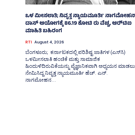
ಒಳ ಮೀಸಲಾತಿ; ನಿವೃತ್ತ ನ್ಯಾಯಮೂರ್ತಿ ನಾಗಮೋಹನ
ದಾಸ್ ಆಯೋಗಕ್ಕೆ 86.19 ಕೋಟಿ ರು ವೆಚ್ಚ, ಆರ್‍‌ಟಿಐ
ಮಾಹಿತಿ ಬಹಿರಂಗ
RTI
August 4, 2026
ಬೆಂಗಳೂರು; ಕರ್ನಾಟಕದಲ್ಲಿ ಪರಿಶಿಷ್ಟ ಜಾತಿಗಳ (ಎಸ್‌ಸಿ)
ಒಳಮೀಸಲಾತಿ ಹಂಚಿಕೆ ಮತ್ತು ಸಾಮಾಜಿಕ
ಹಿಂದುಳಿದಿರುವಿಕೆಯನ್ನು ವೈಜ್ಞಾನಿಕವಾಗಿ ಅಧ್ಯಯನ ಮಾಡಲು
ನೇಮಿಸಿದ್ದ ನಿವೃತ್ತ ನ್ಯಾಯಮೂರ್ತಿ ಹೆಚ್. ಎನ್.
ನಾಗಮೋಹನ...