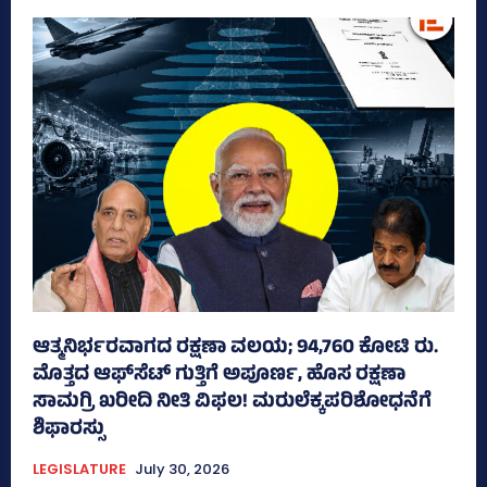
ಆತ್ಮನಿರ್ಭರವಾಗದ ರಕ್ಷಣಾ ವಲಯ; 94,760 ಕೋಟಿ ರು.
ಮೊತ್ತದ ಆಫ್‌ಸೆಟ್ ಗುತ್ತಿಗೆ ಅಪೂರ್ಣ, ಹೊಸ ರಕ್ಷಣಾ
ಸಾಮಗ್ರಿ ಖರೀದಿ ನೀತಿ ವಿಫಲ! ಮರುಲೆಕ್ಕಪರಿಶೋಧನೆಗೆ
ಶಿಫಾರಸ್ಸು
LEGISLATURE
July 30, 2026