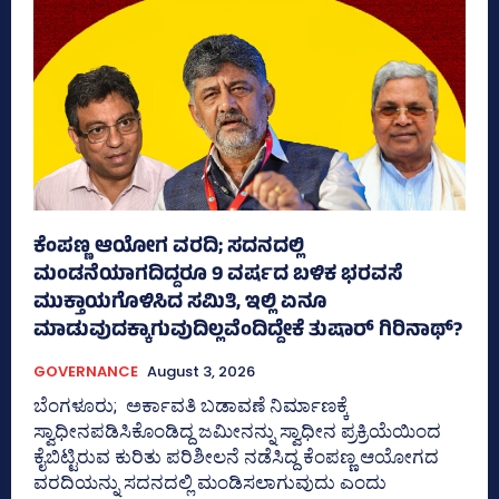
ಕೆಂಪಣ್ಣ ಆಯೋಗ ವರದಿ; ಸದನದಲ್ಲಿ
ಮಂಡನೆಯಾಗದಿದ್ದರೂ 9 ವರ್ಷದ ಬಳಿಕ ಭರವಸೆ
ಮುಕ್ತಾಯಗೊಳಿಸಿದ ಸಮಿತಿ, ಇಲ್ಲಿ ಏನೂ
ಮಾಡುವುದಕ್ಕಾಗುವುದಿಲ್ಲವೆಂದಿದ್ದೇಕೆ ತುಷಾರ್ ಗಿರಿನಾಥ್?
GOVERNANCE
August 3, 2026
ಬೆಂಗಳೂರು; ಅರ್ಕಾವತಿ ಬಡಾವಣೆ ನಿರ್ಮಾಣಕ್ಕೆ
ಸ್ವಾಧೀನಪಡಿಸಿಕೊಂಡಿದ್ದ ಜಮೀನನ್ನು ಸ್ವಾಧೀನ ಪ್ರಕ್ರಿಯೆಯಿಂದ
ಕೈಬಿಟ್ಟಿರುವ ಕುರಿತು ಪರಿಶೀಲನೆ ನಡೆಸಿದ್ದ ಕೆಂಪಣ್ಣ ಆಯೋಗದ
ವರದಿಯನ್ನು ಸದನದಲ್ಲಿ ಮಂಡಿಸಲಾಗುವುದು ಎಂದು