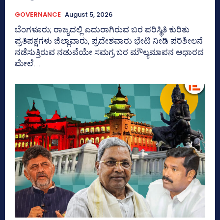
GOVERNANCE
August 5, 2026
ಬೆಂಗಳೂರು; ರಾಜ್ಯದಲ್ಲಿ ಎದುರಾಗಿರುವ ಬರ ಪರಿಸ್ಥಿತಿ ಕುರಿತು
ಪ್ರತಿಪಕ್ಷಗಳು ಜಿಲ್ಲಾವಾರು, ಪ್ರದೇಶವಾರು ಭೇಟಿ ನೀಡಿ ಪರಿಶೀಲನೆ
ನಡೆಸುತ್ತಿರುವ ನಡುವೆಯೇ ಸಮಗ್ರ ಬರ ಮೌಲ್ಯಮಾಪನ ಆಧಾರದ
ಮೇಲೆ...