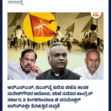
ಸದನದಲ್ಲಿ...
ಆರ್‍‌ಎಸ್‌ಎಸ್‌, ಬಿಎಸ್‌ವೈ ಕುರಿತು ಬಿಜೆಪಿ ಶಾಸಕ
ಸುರೇಶ್‌ಗೌಡರ ಆರೋಪ; ತನಿಖೆ ನಡೆಸದ ಕಾಂಗ್ರೆಸ್‌
ಸರ್ಕಾರ, 8 ತಿಂಗಳಿನಿಂದಲೂ ಜಿ ಪರಮೇಶ್ವರ್
ಲಾಗಿನ್‌ನಲ್ಲೇ ತೆವಳುತ್ತಿದೆ ಟಿಪ್ಪಣಿ