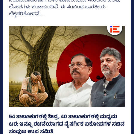
ಲೋಪಗಳು ಕಂಡುಬಂದಿವೆ. ಈ ಸಂಬಂಧ ಭಾರತೀಯ
ಲೆಕ್ಕಪರಿಶೋಧನೆ...
54 ತಾಲೂಕುಗಳಲ್ಲಿ ತೀವ್ರ, 40 ತಾಲೂಕುಗಳಲ್ಲಿ ಮಧ್ಯಮ
ಬರ; ಇನ್ನೂ ರಚನೆಯಾಗದ ನೈಸರ್ಗಿಕ ವಿಕೋಪಗಳ ಸಚಿವ
ಸಂಪುಟ ಉಪ ಸಮಿತಿ