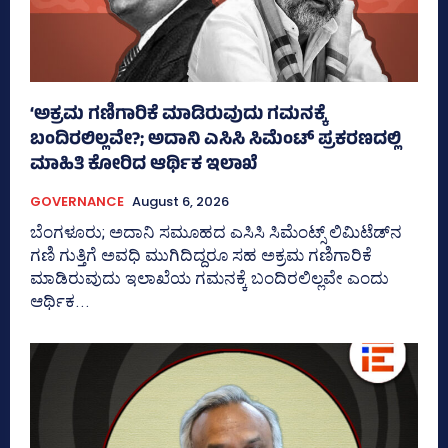
‘ಅಕ್ರಮ ಗಣಿಗಾರಿಕೆ ಮಾಡಿರುವುದು ಗಮನಕ್ಕೆ
ಬಂದಿರಲಿಲ್ಲವೇ?; ಅದಾನಿ ಎಸಿಸಿ ಸಿಮೆಂಟ್ ಪ್ರಕರಣದಲ್ಲಿ
ಮಾಹಿತಿ ಕೋರಿದ ಆರ್ಥಿಕ ಇಲಾಖೆ
GOVERNANCE
August 6, 2026
ಬೆಂಗಳೂರು; ಅದಾನಿ ಸಮೂಹದ ಎಸಿಸಿ ಸಿಮೆಂಟ್ಸ್‌ ಲಿಮಿಟೆಡ್‌ನ
ಗಣಿ ಗುತ್ತಿಗೆ ಅವಧಿ ಮುಗಿದಿದ್ದರೂ ಸಹ ಅಕ್ರಮ ಗಣಿಗಾರಿಕೆ
ಮಾಡಿರುವುದು ಇಲಾಖೆಯ ಗಮನಕ್ಕೆ ಬಂದಿರಲಿಲ್ಲವೇ ಎಂದು
ಆರ್ಥಿಕ...