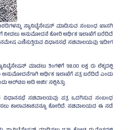
ಿಗಳನ್ನು ಸ್ಯಾನಿಟೈಸೇಷನ್‌ ಮಾಡಿಸುವ ಸಂಬಂಧ ಖಾಸಗಿ
್ತಿಗೆ ನೀಡಲು ಅನುಮೋದನೆ ಕೋರಿ ಆರ್ಥಿಕ ಇಲಾಖೆಗೆ ಬರೆದಿದೆ
 ಮೀನಮೇಷ ಎಣಿಸುತ್ತಿರುವ ವಿಧಾನಸಭೆ ಸಚಿವಾಲಯವು ಇದೀಗ
ೈಸೇಷನ್‌ ಮಾಡಲು ತಿಂಗಳಿಗೆ 98.00 ಲಕ್ಷ ರು ಲೆಕ್ಕದಲ್ಲಿ
 ನೀಡಲು ಅನುಮೋದನೆಗಾಗಿ ಆರ್ಥಿಕ ಇಲಾಖೆಗೆ ಪತ್ರ ಬರೆದಿದೆ ಎಂದು
ದು ಆರ್‌ಟಿಐ ಅಡಿ ಅರ್ಜಿ ಸಲ್ಲಿಸಿತ್ತು.
ಿರುವ ವಿಧಾನಸಭೆ ಸಚಿವಾಲಯವು ಪತ್ರ ಒದಗಿಸುವ ಸಂಬಂಧ
 ಒದಗಿಸಲು ಕಾಲಾವಕಾಶವನ್ನೂ ಕೋರಿದೆ. ಸಚಿವಾಲಯದ ಈ ನಡೆ