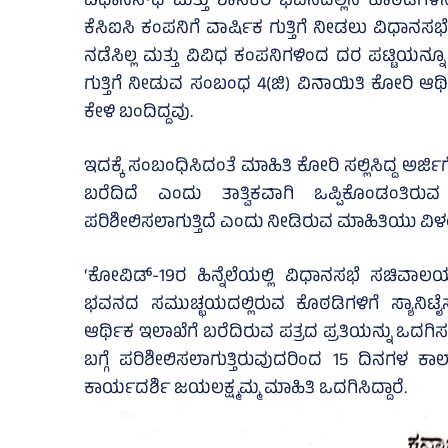
ವಿಧಾನಸೌಧ ಮತ್ತು ಶಾಸಕರ ಭವನದಲ್ಲಿನ ಕೊಠಡಿಗಳನ್ನು 
ಕೆಸಿಐಸಿ ಕಂಪನಿಗೆ ವಾರ್ಷಿಕ ಗುತ್ತಿಗೆ ನೀಡಲು ವಿಧಾನಸ
ನಡೆಸಿಲ್ಲ ಮತ್ತು ವಿವಿಧ ಕಂಪನಿಗಳಿಂದ ದರ ಪಟ್ಟಿಯನ್ನೂ ಆ
ಗುತ್ತಿಗೆ ನೀಡುವ ಸಂಬಂಧ 4(ಜಿ) ವಿನಾಯಿತಿ ಕೋರಿ 
ಕೇಳಿ ಬಂದಿದ್ದವು.
ಇದಕ್ಕೆ ಸಂಬಂಧಿಸಿದಂತೆ ಮಾಹಿತಿ ಕೋರಿ ಸಲ್ಲಿಸಿದ್ದ ಅರ್
ಬರೆದಿದೆ ಎಂದು ತಾತ್ವಿಕವಾಗಿ ಒಪ್ಪಿಕೊಂಡಂತ
ಪರಿಶೀಲಿಸಲಾಗುತ್ತಿದೆ ಎಂದು ನೀಡಿರುವ ಮಾಹಿತಿಯು ವಿಳ
‘ಕೋವಿಡ್‌-19ರ ಹಿನ್ನೆಲೆಯಲ್ಲಿ ವಿಧಾನಸಭೆ ಸಚಿವ
ಭವನದ ಸಮುಚ್ಛಯದಲ್ಲಿರುವ ಕೊಠಡಿಗಳಿಗೆ ಸ್ಯಾನಿ
ಆರ್ಥಿಕ ಇಲಾಖೆಗೆ ಬರೆದಿರುವ ಪತ್ರದ ಪ್ರತಿಯನ್ನು ಒದಗ
ಬಗ್ಗೆ ಪರಿಶೀಲಿಸಲಾಗುತ್ತಿರುವುದರಿಂದ 15 ದಿನಗಳ
ಕಾರ್ಯದರ್ಶಿ ಜಯಲಕ್ಷ್ಮಮ್ಮ ಮಾಹಿತಿ ಒದಗಿಸಿದ್ದಾರೆ.