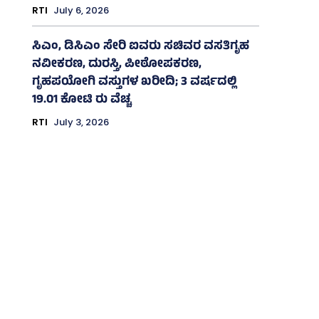
RTI
July 6, 2026
ಸಿಎಂ, ಡಿಸಿಎಂ ಸೇರಿ ಐವರು ಸಚಿವರ ವಸತಿಗೃಹ
ನವೀಕರಣ, ದುರಸ್ತಿ, ಪೀಠೋಪಕರಣ,
ಗೃಹಪಯೋಗಿ ವಸ್ತುಗಳ ಖರೀದಿ; 3 ವರ್ಷದಲ್ಲಿ
19.01 ಕೋಟಿ ರು ವೆಚ್ಚ
RTI
July 3, 2026