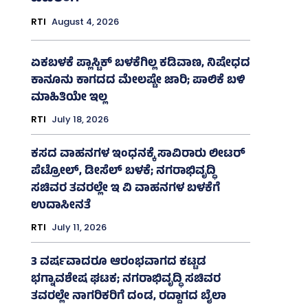
RTI
August 4, 2026
ಏಕಬಳಕೆ ಪ್ಲಾಸ್ಟಿಕ್‌ ಬಳಕೆಗಿಲ್ಲ ಕಡಿವಾಣ, ನಿಷೇಧದ
ಕಾನೂನು ಕಾಗದದ ಮೇಲಷ್ಟೇ ಜಾರಿ; ಪಾಲಿಕೆ ಬಳಿ
ಮಾಹಿತಿಯೇ ಇಲ್ಲ
RTI
July 18, 2026
ಕಸದ ವಾಹನಗಳ ಇಂಧನಕ್ಕೆ ಸಾವಿರಾರು ಲೀಟರ್‌
ಪೆಟ್ರೋಲ್, ಡೀಸೆಲ್ ಬಳಕೆ; ನಗರಾಭಿವೃದ್ಧಿ
ಸಚಿವರ ತವರಲ್ಲೇ ಇ ವಿ ವಾಹನಗಳ ಬಳಕೆಗೆ
ಉದಾಸೀನತೆ
RTI
July 11, 2026
3 ವರ್ಷವಾದರೂ ಆರಂಭವಾಗದ ಕಟ್ಟಡ
ಭಗ್ನಾವಶೇಷ ಘಟಕ; ನಗರಾಭಿವೃದ್ಧಿ ಸಚಿವರ
ತವರಲ್ಲೇ ನಾಗರಿಕರಿಗೆ ದಂಡ, ರದ್ದಾಗದ ಬೈಲಾ