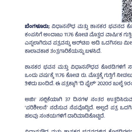
ಬೆಂಗಳೂರು;
ವಿಧಾನಸೌಧ ಮತ್ತು ಶಾಸಕರ ಭವನದ ಕೊಠಡ
ಕಂಪನಿಗೆ ಅಂದಾಜು 11.76 ಕೋಟಿ ಮೊತ್ತದ ವಾರ್ಷಿಕ ಗುತ
ಎನ್ನಲಾಗಿರುವ ಪತ್ರವನ್ನು ಆರ್‌ಟಿಐ ಅಡಿ ಒದಗಿಸಲು
ಕಾಲಾವಕಾಶ ತಂತ್ರಗಾರಿಕೆಯನ್ನು ಬಳಸಿದೆ.
ಶಾಸಕರ ಭವನ ಮತ್ತು ವಿಧಾನಸೌಧದ ಕೊಠಡಿಗಳಿಗೆ ಸ್ಯಾನಿಟ
ಒಂದು ವರ್ಷಕ್ಕೆ 11.76 ಕೋಟಿ ರು. ಮೊತ್ತಕ್ಕೆ ಗುತ್ತಿಗೆ
ತಿಳಿದು ಬಂದಿದೆ. ಈ ಪತ್ರಕ್ಕಾಗಿ ‘ದಿ ಫೈಲ್‌’ 2020ರ ಜುಲೈ 9ರಂ
ಅರ್ಜಿ ಸಲ್ಲಿಕೆಯಾಗಿ 37 ದಿನಗಳ ನಂತರ ಉತ್ತರಿಸ
‘ಪರಿಶೀಲನೆ’ ನಡೆಸುವ ನೆಪವೊಡ್ಡಿದೆ. ಅಲ್ಲದೆ ಪತ್ರ
ಹಲವು ಸಂಶಯಗಳಿಗೆ ದಾರಿಮಾಡಿಕೊಟ್ಟಿದೆ.