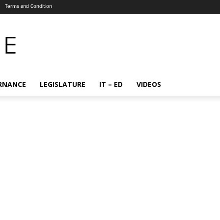
Terms and Condition
RNANCE
LEGISLATURE
IT – ED
VIDEOS