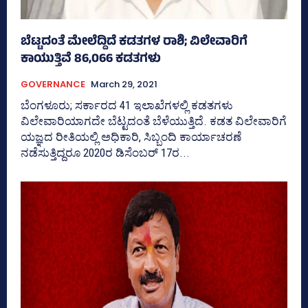
ಬೆಟ್ಟದಂತೆ ಮೇಲೆದ್ದಿದೆ ಕಡತಗಳ ರಾಶಿ; ವಿಲೇವಾರಿಗೆ
ಕಾಯುತ್ತಿವೆ 86,066 ಕಡತಗಳು
GOVERNANCE
March 29, 2021
ಬೆಂಗಳೂರು; ಸರ್ಕಾರದ 41 ಇಲಾಖೆಗಳಲ್ಲಿ ಕಡತಗಳು
ವಿಲೇವಾರಿಯಾಗದೇ ಬೆಟ್ಟದಂತೆ ಬೆಳೆಯುತ್ತಿದೆ. ಕಡತ ವಿಲೇವಾರಿಗೆ
ಯಜ್ಞದ ರೀತಿಯಲ್ಲಿ ಅಧಿಕಾರಿ, ಸಿಬ್ಬಂದಿ ಕಾರ್ಯಾಚರಣೆ
ನಡೆಸುತ್ತಿದ್ದರೂ 2020ರ ಡಿಸೆಂಬರ್‌ 17ರ...