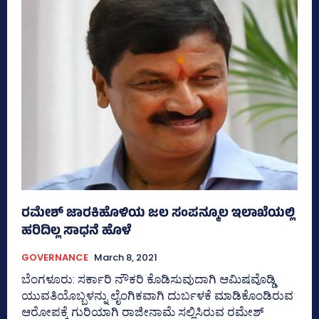
ರಮೇಶ್‌ ಜಾರಕಿಹೊಳಿಯ ಜಲ ಸಂಪನ್ಮೂಲ ಇಲಾಖೆಯಲ್ಲಿ
ಹರಿದಿಲ್ಲ ಸಾಧನೆ ಹೊಳೆ
GOVERNANCE
March 8, 2021
ಬೆಂಗಳೂರು: ಸರ್ಕಾರಿ ನೌಕರಿ ಕೊಡಿಸುವುದಾಗಿ ಆಮಿಷವೊಡ್ಡಿ
ಯುವತಿಯೊಬ್ಬಳನ್ನು ಲೈಂಗಿಕವಾಗಿ ದುರ್ಬಳಕೆ ಮಾಡಿಕೊಂಡಿರುವ
ಆರೋಪಕ್ಕೆ ಗುರಿಯಾಗಿ ರಾಜೀನಾಮೆ ಸಲ್ಲಿಸಿರುವ ರಮೇಶ್‌