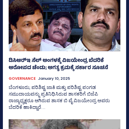
ಡಿಸಿಆರ್‍‌ಇ ಸೆಲ್‌ ಅಂಗಳಕ್ಕೆ ವಿಜಯೇಂದ್ರ ಬೆದರಿಕೆ
ಆರೋಪದ ಚೆಂಡು; ಅಗತ್ಯ ಕ್ರಮಕ್ಕೆ ಸರ್ಕಾರ ಸೂಚನೆ
GOVERNANCE
January 10, 2025
ಬೆಂಗಳೂರು; ಪರಿಶಿಷ್ಟ ಜಾತಿ ಮತ್ತು ಪರಿಶಿಷ್ಟ ಪಂಗಡ
ಸಮುದಾಯವನ್ನು ಪ್ರತಿನಿಧಿಸಿರುವ ಶಾಸಕರಿಗೆ ಬಿಜೆಪಿ
ರಾಜ್ಯಾಧ್ಯಕ್ಷರೂ ಆಗಿರುವ ಶಾಸಕ ಬಿ ವೈ ವಿಜಯೇಂದ್ರ ಅವರು
ಬೆದರಿಕೆ ಹಾಕಿದ್ದಾರೆ...