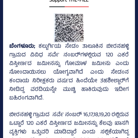
Support THE-FILE
ಬೆಂಗಳೂರು;
ಕಲ್ಬುರ್ಗಿಯ ಸೇಡಂ ತಾಲೂಕಿನ ಬೀರನಹಳ್ಳಿ
ಗ್ರಾಮದ ವಿವಿಧ ಸರ್ವೆ ನಂಬರ್‍‌ಗಳಲ್ಲಿರುವ 120 ಎಕರೆ
ವಿಸ್ತೀರ್ಣದ ಜಮೀನನ್ನು ಗೋಮಾಳ ಜಮೀನು ಎಂದು
ನೋಂದಾಯಿಸಲು ಯೋಗ್ಯವಾಗಿದೆ ಎಂದು ಸೇಡಂನ
ಕಂದಾಯ ನಿರೀಕ್ಷಕರು ವರ್ಷದ ಹಿಂದೆಯೇ ತಹಶೀಲ್ದಾರ್‍‌ಗೆ
ನೀಡಿದ್ದ ವರದಿಯನ್ನೇ ಮುಚ್ಚಿ ಹಾಕಿರುವುದು ಇದೀಗ
ಬಹಿರಂಗವಾಗಿದೆ.
ಬೀರನಹಳ್ಳಿ ಗ್ರಾಮದ ಸರ್ವೆ ನಂಬರ್‍‌ 16,17,18,19,20 ರಲ್ಲಿರುವ
ಒಟ್ಟಾರೆ 120 ಎಕರೆ ವಿಸ್ತೀರ್ಣದ ಜಮೀನನ್ನು ಕೆಲವು ಖಾಸಗಿ
ವ್ಯಕ್ತಿಗಳು ಒತ್ತುವರಿ ಮಾಡಿದ್ದಾರೆ ಎಂದು ಸಲ್ಲಿಕೆಯಾಗಿದ್ದ