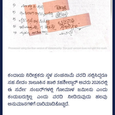
ಕಂದಾಯ ನಿರೀಕ್ಷಕರು ಸ್ಥಳ ಪಂಚನಾಮೆ ವರದಿ ಸಲ್ಲಿಸಿದ್ದರೂ
ಸಹ ಸೇಡಂ ತಾಲೂಕಿನ ಹಾಲಿ ತಹಶೀಲ್ದಾರ್‍‌ ಅವರು 2026ರಲ್ಲಿ
ಈ ಸರ್ವೇ ನಂಬರ್‍‌ಗಳಲ್ಲಿ ಗೋಮಾಳ ಜಮೀನು ಎಂದು
ಕಂಡುಬರುತ್ತಿಲ್ಲ ಎಂದು ವರದಿ ನೀಡಿರುವುದು ಹಲವು
ಅನುಮಾನಗಳಿಗೆ ದಾರಿಮಾಡಿಕೊಟ್ಟಿದೆ.