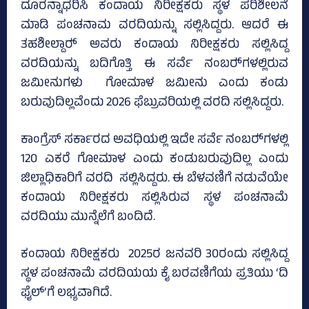
ದೂರನ್ನಾಧರಿಸಿ ಕಂದಾಯ ನಿರೀಕ್ಷಕರು ಸ್ಥಳ ಪರಿಶೀಲನೆ
ಮಾಡಿ ಪಂಚನಾಮ ವರದಿಯನ್ನು ಸಲ್ಲಿಸಿದ್ದರು. ಆದರೆ ಈ
ತಹಶೀಲ್ದಾರ್‍‌ ಅವರು ಕಂದಾಯ ನಿರೀಕ್ಷಕರು ಸಲ್ಲಿಸಿದ್ದ
ವರದಿಯನ್ನು ಬದಿಗೊತ್ತಿ ಈ ಸರ್ವೆ ನಂಬರ್‍‌ಗಳಲ್ಲಿರುವ
ಜಮೀನುಗಳು ಗೋಮಾಳ ಜಮೀನು ಎಂದು ಕಂಡು
ಬರುವುದಿಲ್ಲವೆಂದು 2026 ಫೆಬ್ರುವರಿಯಲ್ಲಿ ವರದಿ ಸಲ್ಲಿಸಿದ್ದರು.
ಕಾಂಗ್ರೆಸ್‌ ಸರ್ಕಾರದ ಅವಧಿಯಲ್ಲಿ ಇದೇ ಸರ್ವೆ ನಂಬರ್‍‌ಗಳಲ್ಲಿ
120 ಎಕರೆ ಗೋಮಾಳ ಎಂದು ಕಂಡುಬರುವುದಿಲ್ಲ ಎಂದು
ಜಿಲ್ಲಾಧಿಕಾರಿಗೆ ವರದಿ ಸಲ್ಲಿಸಿದ್ದರು. ಈ ಬೆಳವಣಿಗೆ ನಡುವೆಯೇ
ಕಂದಾಯ ನಿರೀಕ್ಷಕರು ಸಲ್ಲಿಸಿರುವ ಸ್ಥಳ ಪಂಚನಾಮೆ
ವರದಿಯು ಮುನ್ನೆಲೆಗೆ ಬಂದಿದೆ.
ಕಂದಾಯ ನಿರೀಕ್ಷಕರು 2025ರ ಜನವರಿ 30ರಂದು ಸಲ್ಲಿಸಿದ್ದ
ಸ್ಥಳ ಪಂಚನಾಮೆ ವರದಿಯಯ ಕೈ ಬರವಣಿಗೆಯ ಪ್ರತಿಯು ‘ದಿ
ಫೈಲ್‌’ಗೆ ಲಭ್ಯವಾಗಿದೆ.