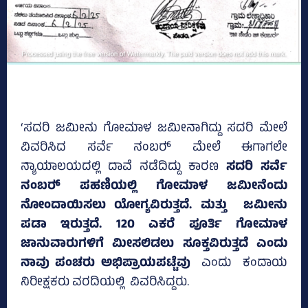
‘ಸದರಿ ಜಮೀನು ಗೋಮಾಳ ಜಮೀನಾಗಿದ್ದು ಸದರಿ ಮೇಲೆ
ವಿವರಿಸಿದ ಸರ್ವೆ ನಂಬರ್‍‌ ಮೇಲೆ ಈಗಾಗಲೇ
ನ್ಯಾಯಾಲಯದಲ್ಲಿ ದಾವೆ ನಡೆದಿದ್ದು ಕಾರಣ
ಸದರಿ ಸರ್ವೆ
ನಂಬರ್‍‌ ಪಹಣಿಯಲ್ಲಿ ಗೋಮಾಳ ಜಮೀನೆಂದು
ನೋಂದಾಯಿಸಲು ಯೋಗ್ಯವಿರುತ್ತದೆ. ಮತ್ತು ಜಮೀನು
ಪಡಾ ಇರುತ್ತದೆ. 120 ಎಕರೆ ಪೂರ್ತಿ ಗೋಮಾಳ
ಜಾನುವಾರುಗಳಿಗೆ ಮೀಸಲಿಡಲು ಸೂಕ್ತವಿರುತ್ತದೆ ಎಂದು
ನಾವು ಪಂಚರು ಅಭಿಪ್ರಾಯಪಟ್ಟೆವು
ಎಂದು ಕಂದಾಯ
ನಿರೀಕ್ಷಕರು ವರದಿಯಲ್ಲಿ ವಿವರಿಸಿದ್ದರು.