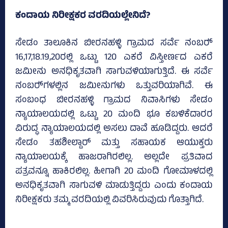
ಕಂದಾಯ ನಿರೀಕ್ಷಕರ ವರದಿಯಲ್ಲೇನಿದೆ?
ಸೇಡಂ ತಾಲೂಕಿನ ಬೀರನಹಳ್ಳಿ ಗ್ರಾಮದ ಸರ್ವೆ ನಂಬರ್‍‌
16,17,18.19,20ರಲ್ಲಿ ಒಟ್ಟು 120 ಎಕರೆ ವಿಸ್ತೀರ್ಣದ ಎಕರೆ
ಜಮೀನು ಅನಧಿಕೃತವಾಗಿ ಸಾಗುವಳಿಯಾಗುತ್ತಿದೆ. ಈ ಸರ್ವೆ
ನಂಬರ್‍‌ಗಳಲ್ಲಿನ ಜಮೀನುಗಳು ಒತ್ತುವರಿಯಾಗಿವೆ. ಈ
ಸಂಬಂಧ ಬೀರನಹಳ್ಳಿ ಗ್ರಾಮದ ನಿವಾಸಿಗಳು ಸೇಡಂ
ನ್ಯಾಯಾಲಯದಲ್ಲಿ ಒಟ್ಟು 20 ಮಂದಿ ಭೂ ಕಬಳಿಕೆದಾರರ
ವಿರುದ್ಧ ನ್ಯಾಯಾಲಯದಲ್ಲಿ ಅಸಲು ದಾವೆ ಹೂಡಿದ್ದರು. ಆದರೆ
ಸೇಡಂ ತಹಶೀಲ್ದಾರ್ ಮತ್ತು ಸಹಾಯಕ ಆಯುಕ್ತರು
ನ್ಯಾಯಾಲಯಕ್ಕೆ ಹಾಜರಾಗಿರಲಿಲ್ಲ. ಅಲ್ಲದೇ ಪ್ರತಿವಾದ
ಪತ್ರವನ್ನೂ ಹಾಕಿರಲಿಲ್ಲ. ಹೀಗಾಗಿ 20 ಮಂದಿ ಗೋಮಾಳದಲ್ಲಿ
ಅನಧಿಕೃತವಾಗಿ ಸಾಗುವಳಿ ಮಾಡುತ್ತಿದ್ದರು ಎಂದು ಕಂದಾಯ
ನಿರೀಕ್ಷಕರು ತಮ್ಮ ವರದಿಯಲ್ಲಿ ವಿವರಿಸಿರುವುದು ಗೊತ್ತಾಗಿದೆ.