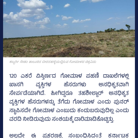
ಕಲ್ಬುರ್ಗಿ ಸೇಡಂ ತಾಲೂಕಿನ ಬೀರನಹಳ್ಳಿಯಲ್ಲಿರುವ ಗೋಮಾಳದ ಚಿತ್ರವಿದು
120 ಎಕರೆ ವಿಸ್ತಿರ್ಣದ ಗೋಮಾಳ ಪಹಣಿ ದಾಖಲೆಗಳಲ್ಲಿ
ಖಾಸಗಿ ವ್ಯಕ್ತಿಗಳ ಹೆಸರುಗಳು ಅನಧಿಕೃತವಾಗಿ
ಸೇರ್ಪಡೆಯಾಗಿದೆ. ಹೀಗಿದ್ದರೂ ತಹಶೀಲ್ದಾರ್ ಅನಧಿಕೃತ
ವ್ಯಕ್ತಿಗಳ ಹೆಸರುಗಳನ್ನು ತೆಗೆದು ಗೋಮಾಳ ಎಂದು ಪುನರ್
ಸ್ಥಾಪಿಸದೇ ಗೋಮಾಳ ಎಂಬುದು ಕಂಡುಬರುವುದಿಲ್ಲ ಎಂದು
ವರದಿ ನೀಡಿರುವುದು ಸಂಶಯಕ್ಕೆ ದಾರಿಮಾಡಿಕೊಟ್ಟಿತ್ತು.
ಅಲ್ಲದೇ ಈ ಪ್ರಕರಣಕ್ಕೆ ಸಂಬಂಧಿಸಿದಂತೆ ಕರ್ನಾಟಕ