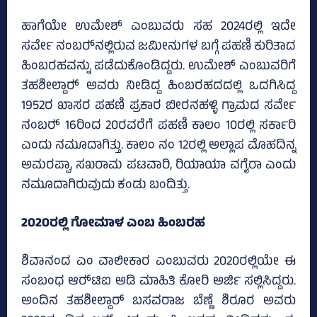
ಹಾಗೆಯೇ ಉಮೇಶ್‌ ಎಂಬುವರು ಸಹ 2024ರಲ್ಲಿ ಇದೇ
ಸರ್ವೇ ನಂಬರ್‍‌ನಲ್ಲಿರುವ ಜಮೀನುಗಳ ಬಗ್ಗೆ ಪಹಣಿ ಕುರಿತಾದ
ಹಿಂಬರಹವನ್ನು ಪಡೆದುಕೊಂಡಿದ್ದರು. ಉಮೇಶ್‌ ಎಂಬುವರಿಗೆ
ತಹಶೀಲ್ದಾರ್‍‌ ಅವರು ನೀಡಿದ್ದ ಹಿಂಬರಹದದಲ್ಲಿ ಒದಗಿಸಿದ್ದ
1952ರ ಖಾಸರ ಪಹಣಿ ಪ್ರಕಾರ ಬೀರನಹಳ್ಳಿ ಗ್ರಾಮದ ಸರ್ವೇ
ನಂಬರ್‍‌ 16ರಿಂದ 20ರವರೆಗೆ ಪಹಣಿ ಕಾಲಂ 10ರಲ್ಲಿ ಸರ್ಕಾರಿ
ಎಂದು ನಮೂದಾಗಿತ್ತು. ಕಾಲಂ ನಂ 12ರಲ್ಲಿ ಅಲ್ಲಾಪ ಮೊಹದಿನ್ನ
ಅಮರಪ್ಪಾ, ಸಖರಾಮ ಪಟವಾರಿ, ರಿಯಾಯಾ ವಗೈರಾ ಎಂದು
ನಮೂದಾಗಿರುವುದು ಕಂಡು ಬಂದಿತ್ತು.
2020ರಲ್ಲಿ ಗೋಮಾಳ ಎಂಬ ಹಿಂಬರಹ
ಶಿವಾನಂದ ಎಂ ವಾಲೀಕಾರ ಎಂಬುವರು 2020ರಲ್ಲಿಯೇ ಈ
ಸಂಬಂಧ ಆರ್‍‌ಟಿಐ ಅಡಿ ಮಾಹಿತಿ ಕೋರಿ ಅರ್ಜಿ ಸಲ್ಲಿಸಿದ್ದರು.
ಅಂದಿನ ತಹಶೀಲ್ದಾರ್ ಬಸವರಾಜ ಬೆಣ್ಣೆ ಶಿರೂರ ಅವರು