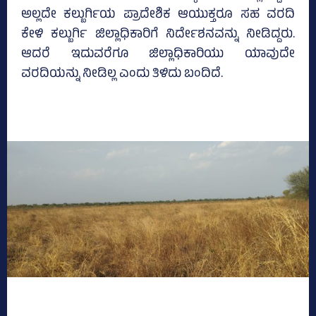
ಅಲ್ಲದೇ ಕಲ್ಬುರ್ಗಿಯ ಪ್ರಾದೇಶಿಕ ಆಯುಕ್ತರೂ ಸಹ ವರದಿ
ಕೇಳಿ ಕಲ್ಬುರ್ಗಿ ಜಿಲ್ಲಾಧಿಕಾರಿಗೆ ನಿರ್ದೇಶನವನ್ನು ನೀಡಿದ್ದರು.
ಆದರೆ ಇದುವರೆಗೂ ಜಿಲ್ಲಾಧಿಕಾರಿಯು ಯಾವುದೇ
ವರದಿಯನ್ನು ನೀಡಿಲ್ಲ ಎಂದು ತಿಳಿದು ಬಂದಿದೆ.