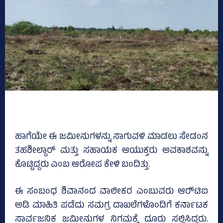
ಹಾಗೆಯೇ ಈ ಜಮೀನುಗಳನ್ನು ಸಾಗುವಳಿ ಮಾಡಲು ಸೇಡಂನ
ತಹಶೀಲ್ದಾರ್ ಮತ್ತು ಸಹಾಯಕ ಆಯುಕ್ತರು ಅವಕಾಶವನ್ನು
ಕೊಟ್ಟಿದ್ದರು ಎಂಬ ಆರೋಪ ಕೇಳಿ ಬಂದಿತ್ತು.
ಈ ಸಂಬಂಧ ಶಿವಾನಂದ ವಾಲೀಕರ ಎಂಬುವರು ಆರ್‍‌ಟಿಐ
ಅಡಿ ಮಾಹಿತಿ ಪಡೆದು ಸಮಗ್ರ ದಾಖಲೆಗಳೊಂದಿಗೆ ಕರ್ನಾಟಕ
ಸಾರ್ವಜನಿಕ ಜಮೀನುಗಳ ನಿಗಮಕ್ಕೆ ದೂರು ಸಲ್ಲಿಸಿದ್ದರು.