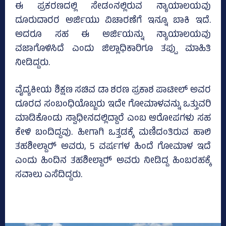
ಈ ಪ್ರಕರಣದಲ್ಲಿ ಸೇಡಂನಲ್ಲಿರುವ ನ್ಯಾಯಾಲಯವು
ದೂರುದಾರರ ಅರ್ಜಿಯು ವಿಚಾರಣೆಗೆ ಇನ್ನೂ ಬಾಕಿ ಇದೆ.
ಅದರೂ ಸಹ ಈ ಅರ್ಜಿಯನ್ನು ನ್ಯಾಯಾಲಯವು
ವಜಾಗೊಳಿಸಿದೆ ಎಂದು ಜಿಲ್ಲಾಧಿಕಾರಿಗೂ ತಪ್ಪು ಮಾಹಿತಿ
ನೀಡಿದ್ದರು.
ವೈದ್ಯಕೀಯ ಶಿಕ್ಷಣ ಸಚಿವ ಡಾ ಶರಣ ಪ್ರಕಾಶ ಪಾಟೀಲ್ ಅವರ
ದೂರದ ಸಂಬಂಧಿಯೊಬ್ಬರು ಇದೇ ಗೋಮಾಳವನ್ನು ಒತ್ತುವರಿ
ಮಾಡಿಕೊಂಡು ಸ್ವಾಧೀನದಲ್ಲಿದ್ದಾರೆ ಎಂಬ ಆರೋಪಗಳು ಸಹ
ಕೇಳಿ ಬಂದಿದ್ದವು. ಹೀಗಾಗಿ ಒತ್ತಡಕ್ಕೆ ಮಣಿದಂತಿರುವ ಹಾಲಿ
ತಹಶೀಲ್ದಾರ್‍‌ ಅವರು, 5 ವರ್ಷಗಳ ಹಿಂದೆ ಗೋಮಾಳ ಇದೆ
ಎಂದು ಹಿಂದಿನ ತಹಶೀಲ್ದಾರ್‍‌ ಅವರು ನೀಡಿದ್ದ ಹಿಂಬರಹಕ್ಕೆ
ಸವಾಲು ಎಸೆದಿದ್ದರು.