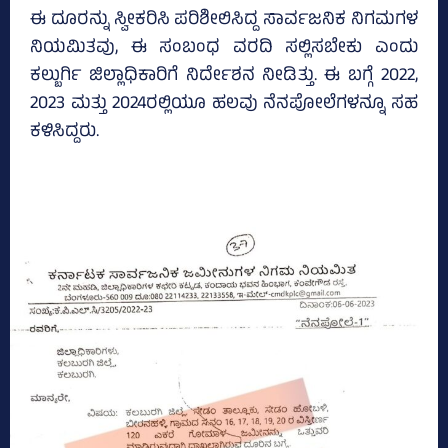
ಈ ದೂರನ್ನು ಸ್ವೀಕರಿಸಿ ಪರಿಶೀಲಿಸಿದ್ದ ಸಾರ್ವಜನಿಕ ನಿಗಮಗಳ
ನಿಯಮಿತವು, ಈ ಸಂಬಂಧ ವರದಿ ಸಲ್ಲಿಸಬೇಕು ಎಂದು
ಕಲ್ಬುರ್ಗಿ ಜಿಲ್ಲಾಧಿಕಾರಿಗೆ ನಿರ್ದೇಶನ ನೀಡಿತ್ತು. ಈ ಬಗ್ಗೆ 2022,
2023 ಮತ್ತು 2024ರಲ್ಲಿಯೂ ಹಲವು ನೆನಪೋಲೆಗಳನ್ನೂ ಸಹ
ಕಳಿಸಿದ್ದರು.