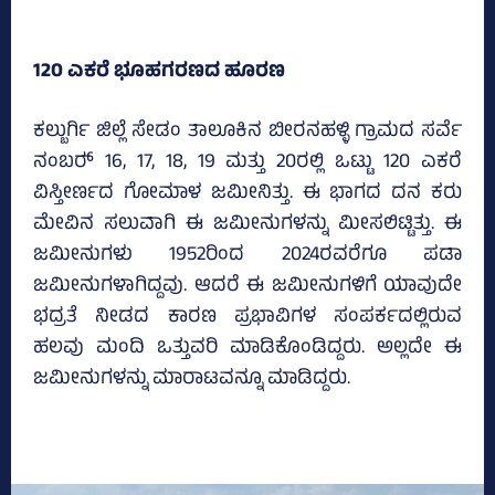
120 ಎಕರೆ ಭೂಹಗರಣದ ಹೂರಣ
ಕಲ್ಬುರ್ಗಿ ಜಿಲ್ಲೆ ಸೇಡಂ ತಾಲೂಕಿನ ಬೀರನಹಳ್ಳಿ ಗ್ರಾಮದ ಸರ್ವೆ
ನಂಬರ್‍‌ 16, 17, 18, 19 ಮತ್ತು 20ರಲ್ಲಿ ಒಟ್ಟು 120 ಎಕರೆ
ವಿಸ್ತೀರ್ಣದ ಗೋಮಾಳ ಜಮೀನಿತ್ತು. ಈ ಭಾಗದ ದನ ಕರು
ಮೇವಿನ ಸಲುವಾಗಿ ಈ ಜಮೀನುಗಳನ್ನು ಮೀಸಲಿಟ್ಟಿತ್ತು. ಈ
ಜಮೀನುಗಳು 1952ರಿಂದ 2024ರವರೆಗೂ ಪಡಾ
ಜಮೀನುಗಳಾಗಿದ್ದವು. ಆದರೆ ಈ ಜಮೀನುಗಳಿಗೆ ಯಾವುದೇ
ಭದ್ರತೆ ನೀಡದ ಕಾರಣ ಪ್ರಭಾವಿಗಳ ಸಂಪರ್ಕದಲ್ಲಿರುವ
ಹಲವು ಮಂದಿ ಒತ್ತುವರಿ ಮಾಡಿಕೊಂಡಿದ್ದರು. ಅಲ್ಲದೇ ಈ
ಜಮೀನುಗಳನ್ನು ಮಾರಾಟವನ್ನೂ ಮಾಡಿದ್ದರು.