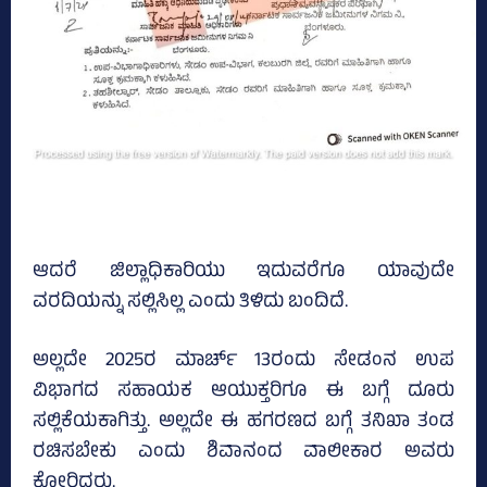
ಆದರೆ ಜಿಲ್ಲಾಧಿಕಾರಿಯು ಇದುವರೆಗೂ ಯಾವುದೇ
ವರದಿಯನ್ನು ಸಲ್ಲಿಸಿಲ್ಲ ಎಂದು ತಿಳಿದು ಬಂದಿದೆ.
ಅಲ್ಲದೇ 2025ರ ಮಾರ್ಚ್‌ 13ರಂದು ಸೇಡಂನ ಉಪ
ವಿಭಾಗದ ಸಹಾಯಕ ಆಯುಕ್ತರಿಗೂ ಈ ಬಗ್ಗೆ ದೂರು
ಸಲ್ಲಿಕೆಯಕಾಗಿತ್ತು. ಅಲ್ಲದೇ ಈ ಹಗರಣದ ಬಗ್ಗೆ ತನಿಖಾ ತಂಡ
ರಚಿಸಬೇಕು ಎಂದು ಶಿವಾನಂದ ವಾಲೀಕಾರ ಅವರು
ಕೋರಿದ್ದರು.